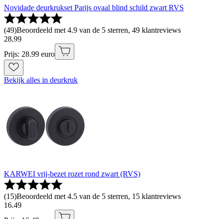
Novidade deurkrukset Parijs ovaal blind schild zwart RVS
(
49
)
Beoordeeld met 4.9 van de 5 sterren, 49 klantreviews
28
.
99
Prijs: 28.99 euro
Bekijk alles in deurkruk
KARWEI vrij-bezet rozet rond zwart (RVS)
(
15
)
Beoordeeld met 4.5 van de 5 sterren, 15 klantreviews
16
.
49