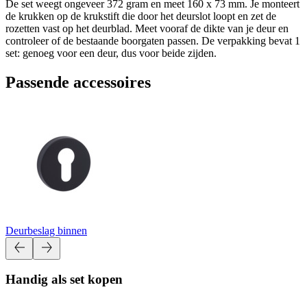
De set weegt ongeveer 372 gram en meet 160 x 73 mm. Je monteert
de krukken op de krukstift die door het deurslot loopt en zet de
rozetten vast op het deurblad. Meet vooraf de dikte van je deur en
controleer of de bestaande boorgaten passen. De verpakking bevat 1
set: genoeg voor een deur, dus voor beide zijden.
Passende accessoires
Deurbeslag binnen
Handig als set kopen