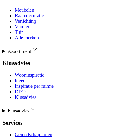
Meubelen
Raamdecoratie
Verlichting
Vloeren
Tuin
Alle merken
Assortiment
Klusadvies
Wooninspiratie
Ideeën
Inspiratie per ruimte
DIY's
Klusadvies
Klusadvies
Services
Gereedschap huren