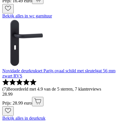
Prijs: 16.49 euro
Bekijk alles in wc garnituur
Novidade deurkrukset Parijs ovaal schild met sleutelgat 56 mm
zwart RVS
(
7
)
Beoordeeld met 4.9 van de 5 sterren, 7 klantreviews
28
.
99
Prijs: 28.99 euro
Bekijk alles in deurkruk