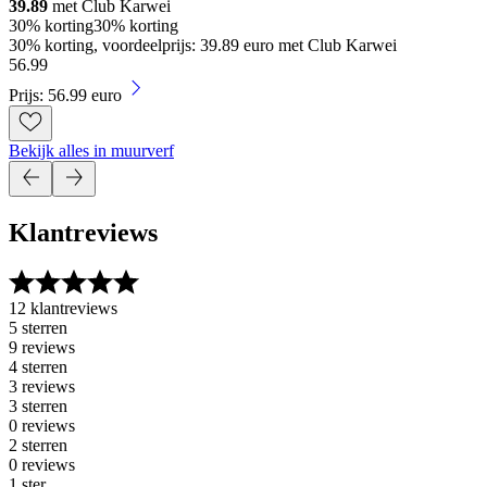
39.89
met Club Karwei
30% korting
30% korting
30% korting, voordeelprijs: 39.89 euro met Club Karwei
56
.
99
Prijs: 56.99 euro
Bekijk alles in muurverf
Klantreviews
12 klantreviews
5 sterren
9 reviews
4 sterren
3 reviews
3 sterren
0 reviews
2 sterren
0 reviews
1 ster