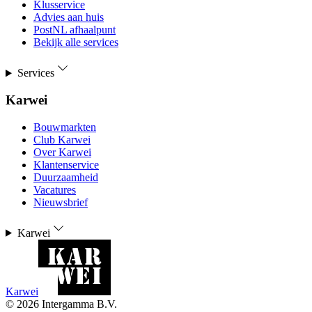
Klusservice
Advies aan huis
PostNL afhaalpunt
Bekijk alle services
Services
Karwei
Bouwmarkten
Club Karwei
Over Karwei
Klantenservice
Duurzaamheid
Vacatures
Nieuwsbrief
Karwei
Karwei
©
2026
Intergamma B.V.