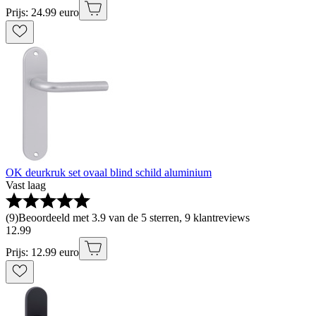
Prijs: 24.99 euro
OK deurkruk set ovaal blind schild aluminium
Vast laag
(
9
)
Beoordeeld met 3.9 van de 5 sterren, 9 klantreviews
12
.
99
Prijs: 12.99 euro