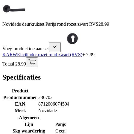
Novidade deurkrukset Parijs rond rozet zwart RVS
28.99
Voeg product toe aan set
KARWEI cilinder rozet rond zwart (RVS)
+ 7.99
Totaal 28.99
Specificaties
Product
Productnummer
236702
EAN
8712006074504
Merk
Novidade
Algemeen
Lijn
Parijs
Skg waardering
Geen