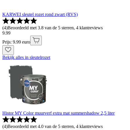
KARWEI sleutel rozet rond zwart (RVS)
(
4
)
Beoordeeld met 3.8 van de 5 sterren, 4 klantreviews
9
.
99
Prijs: 9.99 euro
Bekijk alles in sleutelrozet
Histor MY Color muurverf extra mat summershadow 2,5 liter
(
4
)
Beoordeeld met 4.0 van de 5 sterren, 4 klantreviews