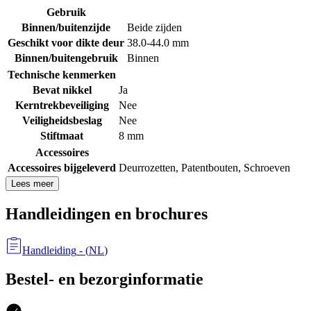
Gebruik
Binnen/buitenzijde
Beide zijden
Geschikt voor dikte deur
38.0-44.0 mm
Binnen/buitengebruik
Binnen
Technische kenmerken
Bevat nikkel
Ja
Kerntrekbeveiliging
Nee
Veiligheidsbeslag
Nee
Stiftmaat
8 mm
Accessoires
Accessoires bijgeleverd
Deurrozetten
,
Patentbouten
,
Schroeven
Lees meer
Handleidingen en brochures
Handleiding
- (
NL
)
Bestel- en bezorginformatie