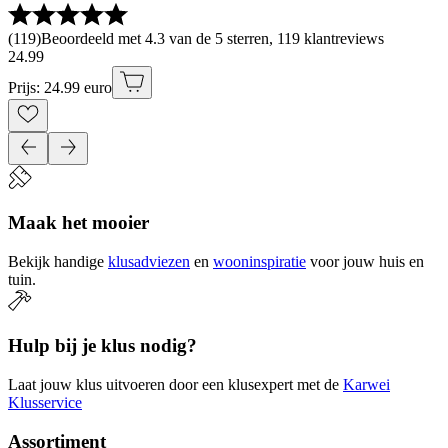
(
119
)
Beoordeeld met 4.3 van de 5 sterren, 119 klantreviews
24
.
99
Prijs: 24.99 euro
Maak het mooier
Bekijk handige
klusadviezen
en
wooninspiratie
voor jouw huis en
tuin.
Hulp bij je klus nodig?
Laat jouw klus uitvoeren door een klusexpert met de
Karwei
Klusservice
Assortiment