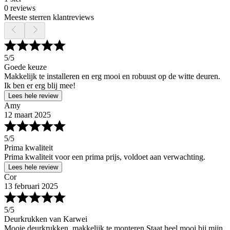
0 reviews
Meeste sterren klantreviews
5
/5
Goede keuze
Makkelijk te installeren en erg mooi en robuust op de witte deuren.
Ik ben er erg blij mee!
Lees hele review
Amy
12 maart 2025
5
/5
Prima kwaliteit
Prima kwaliteit voor een prima prijs, voldoet aan verwachting.
Lees hele review
Cor
13 februari 2025
5
/5
Deurkrukken van Karwei
Mooie deurkrukken, makkelijk te monteren.Staat heel mooi bij mijn