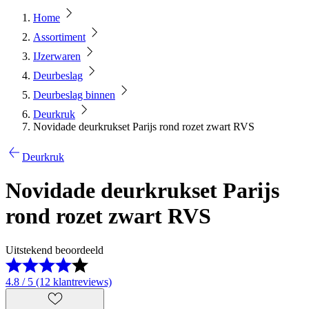
Home
Assortiment
IJzerwaren
Deurbeslag
Deurbeslag binnen
Deurkruk
Novidade deurkrukset Parijs rond rozet zwart RVS
Deurkruk
Novidade deurkrukset Parijs
rond rozet zwart RVS
Uitstekend beoordeeld
4.8 / 5 (12 klantreviews)