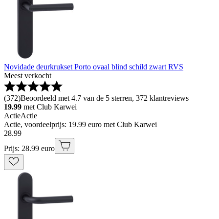
Novidade deurkrukset Porto ovaal blind schild zwart RVS
Meest verkocht
(
372
)
Beoordeeld met 4.7 van de 5 sterren, 372 klantreviews
19.99
met Club Karwei
Actie
Actie
Actie, voordeelprijs: 19.99 euro met Club Karwei
28
.
99
Prijs: 28.99 euro