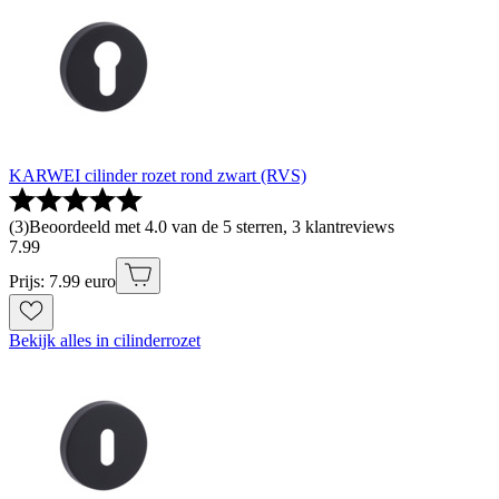
KARWEI cilinder rozet rond zwart (RVS)
(
3
)
Beoordeeld met 4.0 van de 5 sterren, 3 klantreviews
7
.
99
Prijs: 7.99 euro
Bekijk alles in cilinderrozet