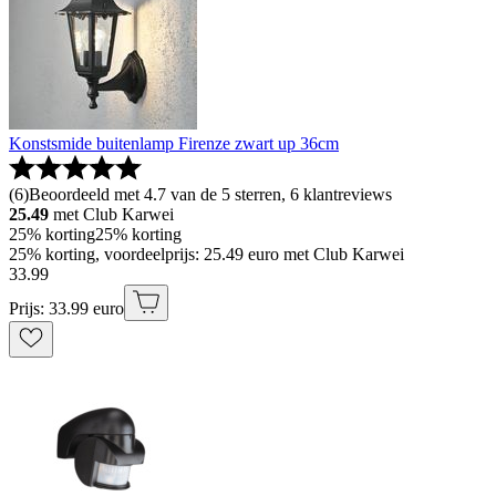
Konstsmide buitenlamp Firenze zwart up 36cm
(
6
)
Beoordeeld met 4.7 van de 5 sterren, 6 klantreviews
25.49
met Club Karwei
25% korting
25% korting
25% korting, voordeelprijs: 25.49 euro met Club Karwei
33
.
99
Prijs: 33.99 euro