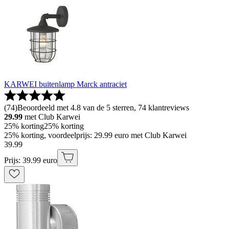
KARWEI buitenlamp Marck antraciet
(
74
)
Beoordeeld met 4.8 van de 5 sterren, 74 klantreviews
29.99
met Club Karwei
25% korting
25% korting
25% korting, voordeelprijs: 29.99 euro met Club Karwei
39
.
99
Prijs: 39.99 euro