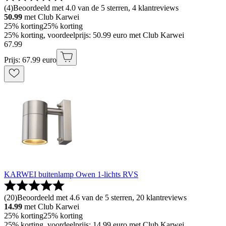
(
4
)
Beoordeeld met 4.0 van de 5 sterren, 4 klantreviews
50.99
met Club Karwei
25% korting
25% korting
25% korting, voordeelprijs: 50.99 euro met Club Karwei
67
.
99
Prijs: 67.99 euro
KARWEI buitenlamp Owen 1-lichts RVS
(
20
)
Beoordeeld met 4.6 van de 5 sterren, 20 klantreviews
14.99
met Club Karwei
25% korting
25% korting
25% korting, voordeelprijs: 14.99 euro met Club Karwei