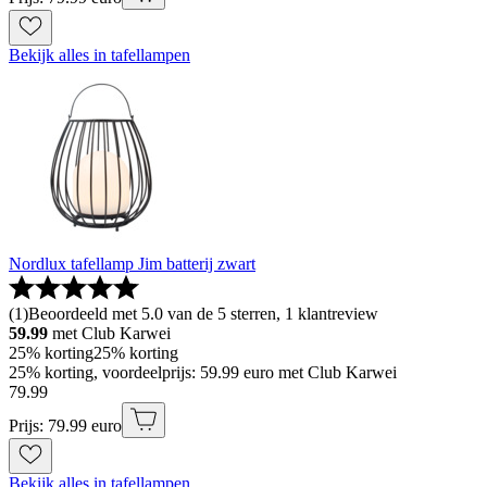
Bekijk alles in tafellampen
Nordlux tafellamp Jim batterij zwart
(
1
)
Beoordeeld met 5.0 van de 5 sterren, 1 klantreview
59.99
met Club Karwei
25% korting
25% korting
25% korting, voordeelprijs: 59.99 euro met Club Karwei
79
.
99
Prijs: 79.99 euro
Bekijk alles in tafellampen