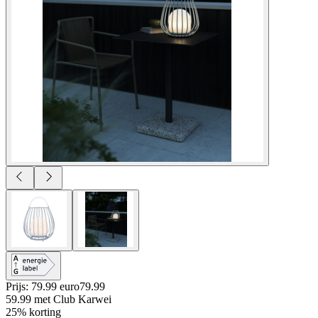
Prijs: 79.99 euro
79
.
99
59.99
met Club Karwei
25% korting