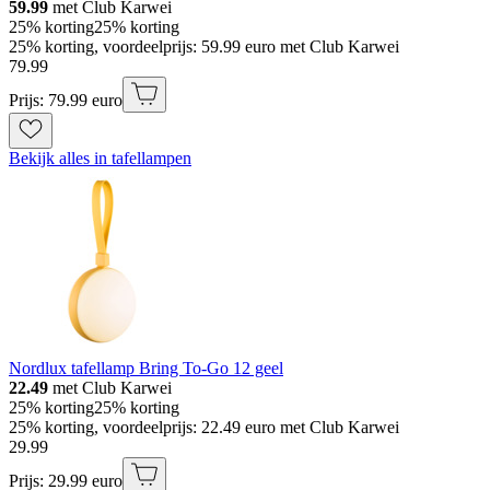
59.99
met Club Karwei
25% korting
25% korting
25% korting, voordeelprijs: 59.99 euro met Club Karwei
79
.
99
Prijs: 79.99 euro
Bekijk alles in tafellampen
Nordlux tafellamp Bring To-Go 12 geel
22.49
met Club Karwei
25% korting
25% korting
25% korting, voordeelprijs: 22.49 euro met Club Karwei
29
.
99
Prijs: 29.99 euro