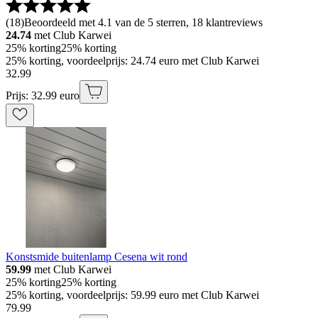
(
18
)
Beoordeeld met 4.1 van de 5 sterren, 18 klantreviews
24.74
met Club Karwei
25% korting
25% korting
25% korting, voordeelprijs: 24.74 euro met Club Karwei
32
.
99
Prijs: 32.99 euro
Konstsmide buitenlamp Cesena wit rond
59.99
met Club Karwei
25% korting
25% korting
25% korting, voordeelprijs: 59.99 euro met Club Karwei
79
.
99