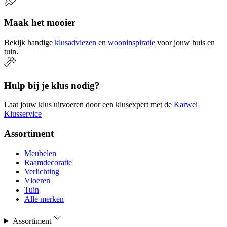
Maak het mooier
Bekijk handige
klusadviezen
en
wooninspiratie
voor jouw huis en
tuin.
Hulp bij je klus nodig?
Laat jouw klus uitvoeren door een klusexpert met de
Karwei
Klusservice
Assortiment
Meubelen
Raamdecoratie
Verlichting
Vloeren
Tuin
Alle merken
Assortiment