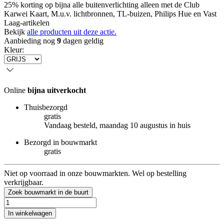
25% korting op bijna alle buitenverlichting alleen met de Club
Karwei Kaart, M.u.v. lichtbronnen, TL-buizen, Philips Hue en Vast
Laag-artikelen
Bekijk
alle producten uit deze actie.
Aanbieding nog
9
dagen geldig
Kleur
:
Online
bijna uitverkocht
Thuisbezorgd
gratis
Vandaag besteld, maandag 10 augustus in huis
Bezorgd in bouwmarkt
gratis
Niet op voorraad in onze bouwmarkten. Wel op bestelling
verkrijgbaar.
Zoek bouwmarkt in de buurt
In winkelwagen