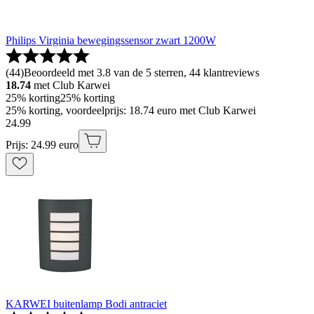
Philips Virginia bewegingssensor zwart 1200W
(
44
)
Beoordeeld met 3.8 van de 5 sterren, 44 klantreviews
18.74
met Club Karwei
25% korting
25% korting
25% korting, voordeelprijs: 18.74 euro met Club Karwei
24
.
99
Prijs: 24.99 euro
KARWEI buitenlamp Bodi antraciet