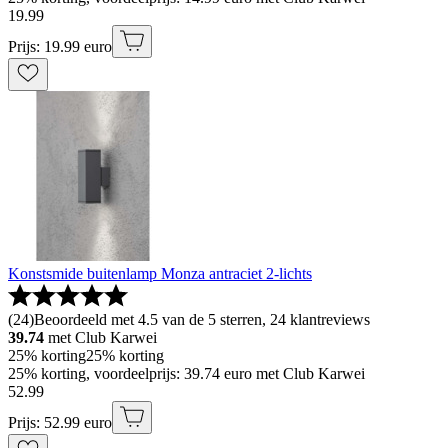
19
.
99
Prijs: 19.99 euro
Konstsmide buitenlamp Monza antraciet 2-lichts
(
24
)
Beoordeeld met 4.5 van de 5 sterren, 24 klantreviews
39.74
met Club Karwei
25% korting
25% korting
25% korting, voordeelprijs: 39.74 euro met Club Karwei
52
.
99
Prijs: 52.99 euro