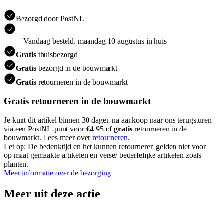
Bezorgd door PostNL
Vandaag besteld, maandag 10 augustus in huis
Gratis
thuisbezorgd
Gratis
bezorgd in de bouwmarkt
Gratis
retourneren in de bouwmarkt
Gratis retourneren in de bouwmarkt
Je kunt dit artikel binnen 30 dagen na aankoop naar ons terugsturen
via een PostNL-punt voor €4.95 of
gratis
retourneren in de
bouwmarkt. Lees meer over
retourneren
.
Let op: De bedenktijd en het kunnen retourneren gelden niet voor
op maat gemaakte artikelen en verse/ bederfelijke artikelen zoals
planten.
Meer informatie over de bezorging
Meer uit deze actie