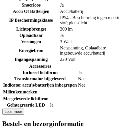
Snoerloos
Ja
Accu Of Batterijen
Accu/batterij
IP54 - Bescherming tegen meeste
IP Beschermingsklasse
stof; plensdicht
Lichtopbrengst
300 lm
Oplaadbaar
Ja
Vermogen
3 Watt
Netspanning
,
Oplaadbare
Energiebron
ingebouwde accu/batterij
Ingangsspanning
220 Volt
Accessoires
Inclusief lichtbron
Ja
Transformator bijgeleverd
Nee
Indicator accu's/batterijen inbegrepen
Nee
Milieukenmerken
Meegeleverde lichtbron
Geïntegreerde LED
Ja
Lees meer
Bestel- en bezorginformatie