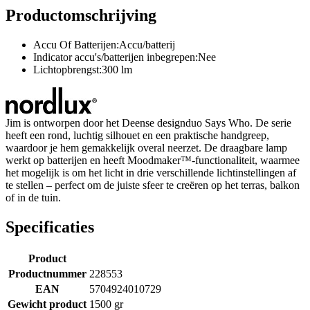
Productomschrijving
Accu Of Batterijen:Accu/batterij
Indicator accu's/batterijen inbegrepen:Nee
Lichtopbrengst:300 lm
Jim is ontworpen door het Deense designduo Says Who. De serie
heeft een rond, luchtig silhouet en een praktische handgreep,
waardoor je hem gemakkelijk overal neerzet. De draagbare lamp
werkt op batterijen en heeft Moodmaker™-functionaliteit, waarmee
het mogelijk is om het licht in drie verschillende lichtinstellingen af
te stellen – perfect om de juiste sfeer te creëren op het terras, balkon
of in de tuin.
Specificaties
Product
Productnummer
228553
EAN
5704924010729
Gewicht product
1500 gr