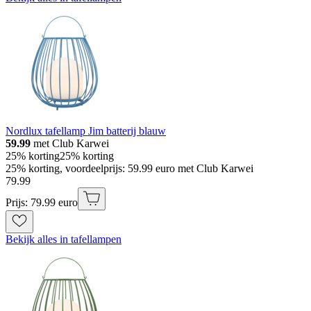
Nordlux tafellamp Jim batterij blauw
59.99
met Club Karwei
25% korting
25% korting
25% korting, voordeelprijs: 59.99 euro met Club Karwei
79
.
99
Prijs: 79.99 euro
Bekijk alles in tafellampen