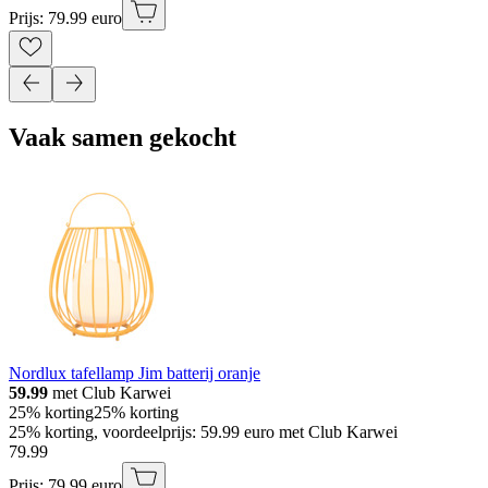
Prijs: 79.99 euro
Vaak samen gekocht
Nordlux tafellamp Jim batterij oranje
59.99
met Club Karwei
25% korting
25% korting
25% korting, voordeelprijs: 59.99 euro met Club Karwei
79
.
99
Prijs: 79.99 euro