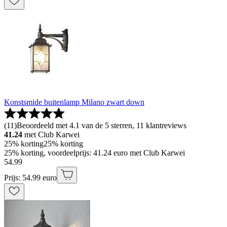
Konstsmide buitenlamp Milano zwart down
(
11
)
Beoordeeld met 4.1 van de 5 sterren, 11 klantreviews
41.24
met Club Karwei
25% korting
25% korting
25% korting, voordeelprijs: 41.24 euro met Club Karwei
54
.
99
Prijs: 54.99 euro