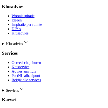
Klusadvies
Wooninspiratie
Ideeën
Inspiratie per ruimte
DIY's
Klusadvies
Klusadvies
Services
Gereedschap huren
Klusservice
Advies aan huis
PostNL afhaalpunt
Bekijk alle services
Services
Karwei