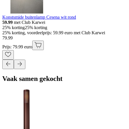
Konstsmide buitenlamp Cesena wit rond
59.99
met Club Karwei
25% korting
25% korting
25% korting, voordeelprijs: 59.99 euro met Club Karwei
79
.
99
Prijs: 79.99 euro
Vaak samen gekocht