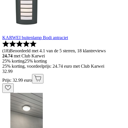
KARWEI buitenlamp Bodi antraciet
(
18
)
Beoordeeld met 4.1 van de 5 sterren, 18 klantreviews
24.74
met Club Karwei
25% korting
25% korting
25% korting, voordeelprijs: 24.74 euro met Club Karwei
32
.
99
Prijs: 32.99 euro