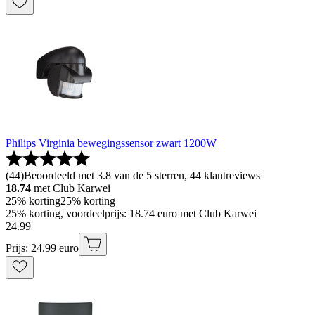
Philips Virginia bewegingssensor zwart 1200W
(
44
)
Beoordeeld met 3.8 van de 5 sterren, 44 klantreviews
18.74
met Club Karwei
25% korting
25% korting
25% korting, voordeelprijs: 18.74 euro met Club Karwei
24
.
99
Prijs: 24.99 euro