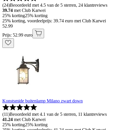
(
24
)
Beoordeeld met 4.5 van de 5 sterren, 24 klantreviews
39.74
met Club Karwei
25% korting
25% korting
25% korting, voordeelprijs: 39.74 euro met Club Karwei
52
.
99
Prijs: 52.99 euro
Konstsmide buitenlamp Milano zwart down
(
11
)
Beoordeeld met 4.1 van de 5 sterren, 11 klantreviews
41.24
met Club Karwei
25% korting
25% korting
25% korting, voordeelprijs: 41.24 euro met Club Karwei