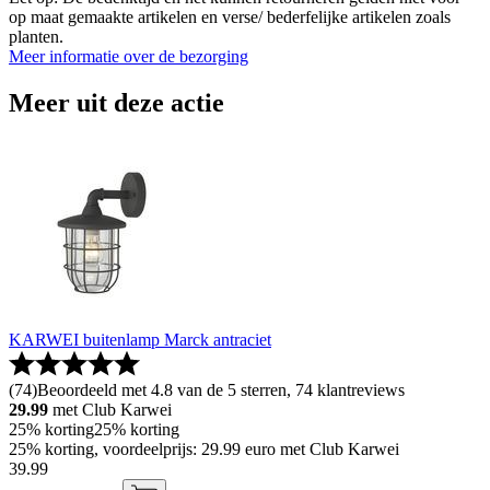
op maat gemaakte artikelen en verse/ bederfelijke artikelen zoals
planten.
Meer informatie over de bezorging
Meer uit deze actie
KARWEI buitenlamp Marck antraciet
(
74
)
Beoordeeld met 4.8 van de 5 sterren, 74 klantreviews
29.99
met Club Karwei
25% korting
25% korting
25% korting, voordeelprijs: 29.99 euro met Club Karwei
39
.
99