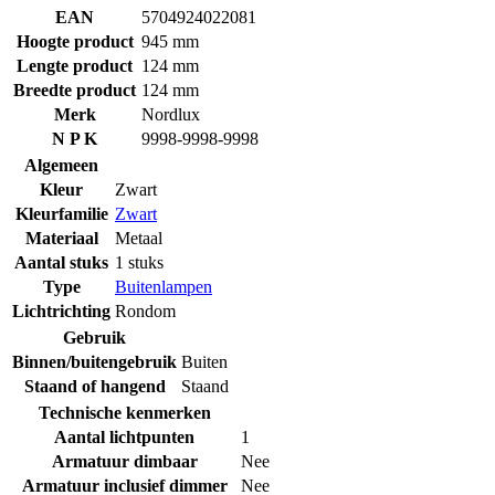
EAN
5704924022081
Hoogte product
945 mm
Lengte product
124 mm
Breedte product
124 mm
Merk
Nordlux
N P K
9998-9998-9998
Algemeen
Kleur
Zwart
Kleurfamilie
Zwart
Materiaal
Metaal
Aantal stuks
1 stuks
Type
Buitenlampen
Lichtrichting
Rondom
Gebruik
Binnen/buitengebruik
Buiten
Staand of hangend
Staand
Technische kenmerken
Aantal lichtpunten
1
Armatuur dimbaar
Nee
Armatuur inclusief dimmer
Nee