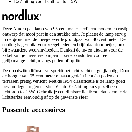
E27-fitting voor lichtbron tot 15W
Deze Aludra paallamp van 95 centimeter heeft een modern en rustig
ontwerp dat mooi past in een strakke tuin. Je plaatst de lamp stevig
in de grond met de meegeleverde grondpaal van 40 centimeter. De
coating is geschikt voor zeegebieden en blijft daardoor netjes, ook
bij zwaardere weersinvloeden. Dankzij de in- en uitgang voor de
kabel kun je meerdere lampen in serie aansluiten voor een
gelijkmatige lichtlijn langs paden of opritten.
De opaalwitte diffusor verspreidt het licht zacht en gelijkmatig. Door
de hoogte van 95 centimeter ontstaat gericht licht dat paden en
terrassen prettig verlicht. Met de IP54-classificatie is de lamp goed
bestand tegen regen en stof. Via de E27-fitting kies je zelf een
lichtbron tot 15W. Gebruik je een dimbare lichtbron, dan stem je de
lichtsterkte eenvoudig af op de gewenste sfeer.
Passende accessoires