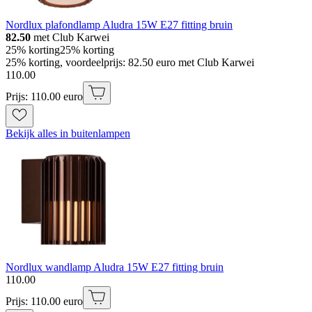
Nordlux plafondlamp Aludra 15W E27 fitting bruin
82.50
met Club Karwei
25% korting
25% korting
25% korting, voordeelprijs: 82.50 euro met Club Karwei
110
.
00
Prijs: 110.00 euro
Bekijk alles in buitenlampen
Nordlux wandlamp Aludra 15W E27 fitting bruin
110
.
00
Prijs: 110.00 euro