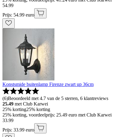
54
.
99
Prijs: 54.99 euro
Konstsmide buitenlamp Firenze zwart up 36cm
(
6
)
Beoordeeld met 4.7 van de 5 sterren, 6 klantreviews
25.49
met Club Karwei
25% korting
25% korting
25% korting, voordeelprijs: 25.49 euro met Club Karwei
33
.
99
Prijs: 33.99 euro