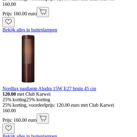
160
.
00
Prijs: 160.00 euro
Bekijk alles in buitenlampen
Nordlux paallamp Aludra 15W E27 bruin 45 cm
120.00
met Club Karwei
25% korting
25% korting
25% korting, voordeelprijs: 120.00 euro met Club Karwei
160
.
00
Prijs: 160.00 euro
Bekijk alles in buitenlampen