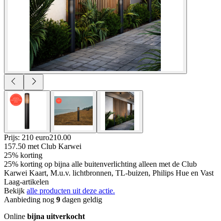
Prijs: 210 euro
210
.
00
157.50
met Club Karwei
25% korting
25% korting op bijna alle buitenverlichting alleen met de Club
Karwei Kaart, M.u.v. lichtbronnen, TL-buizen, Philips Hue en Vast
Laag-artikelen
Bekijk
alle producten uit deze actie.
Aanbieding nog
9
dagen geldig
Online
bijna uitverkocht