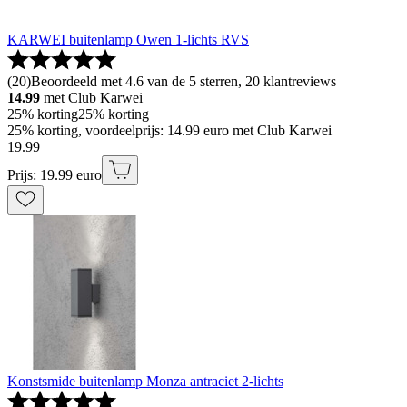
KARWEI buitenlamp Owen 1-lichts RVS
(
20
)
Beoordeeld met 4.6 van de 5 sterren, 20 klantreviews
14.99
met Club Karwei
25% korting
25% korting
25% korting, voordeelprijs: 14.99 euro met Club Karwei
19
.
99
Prijs: 19.99 euro
Konstsmide buitenlamp Monza antraciet 2-lichts