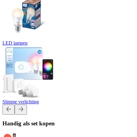
LED lampen
Slimme verlichting
Handig als set kopen