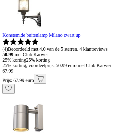
Konstsmide buitenlamp Milano zwart up
(
4
)
Beoordeeld met 4.0 van de 5 sterren, 4 klantreviews
50.99
met Club Karwei
25% korting
25% korting
25% korting, voordeelprijs: 50.99 euro met Club Karwei
67
.
99
Prijs: 67.99 euro