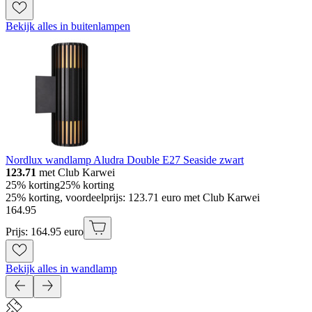
Bekijk alles in buitenlampen
Nordlux wandlamp Aludra Double E27 Seaside zwart
123.71
met Club Karwei
25% korting
25% korting
25% korting, voordeelprijs: 123.71 euro met Club Karwei
164
.
95
Prijs: 164.95 euro
Bekijk alles in wandlamp