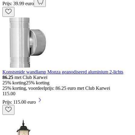
Prijs: 39.99 euro
Konstsmide wandlamp Monza geanodiseerd aluminium 2-lichts
86.25
met Club Karwei
25% korting
25% korting
25% korting, voordeelprijs: 86.25 euro met Club Karwei
115
.
00
Prijs: 115.00 euro