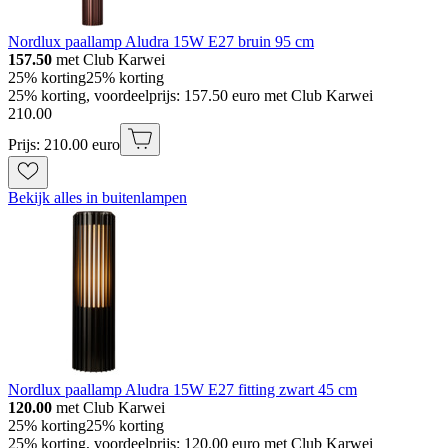
Nordlux paallamp Aludra 15W E27 bruin 95 cm
157.50
met Club Karwei
25% korting
25% korting
25% korting, voordeelprijs: 157.50 euro met Club Karwei
210
.
00
Prijs: 210.00 euro
Bekijk alles in buitenlampen
Nordlux paallamp Aludra 15W E27 fitting zwart 45 cm
120.00
met Club Karwei
25% korting
25% korting
25% korting, voordeelprijs: 120.00 euro met Club Karwei