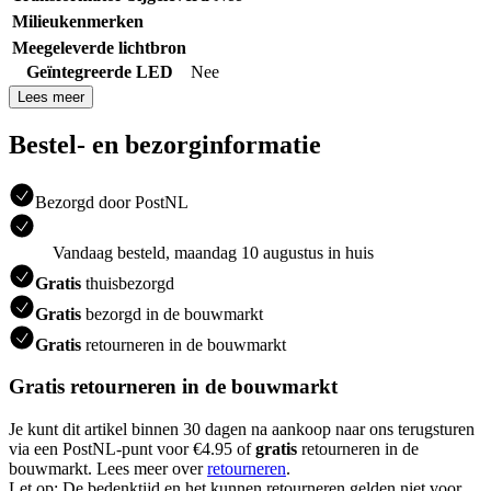
Milieukenmerken
Meegeleverde lichtbron
Geïntegreerde LED
Nee
Lees meer
Bestel- en bezorginformatie
Bezorgd door PostNL
Vandaag besteld, maandag 10 augustus in huis
Gratis
thuisbezorgd
Gratis
bezorgd in de bouwmarkt
Gratis
retourneren in de bouwmarkt
Gratis retourneren in de bouwmarkt
Je kunt dit artikel binnen 30 dagen na aankoop naar ons terugsturen
via een PostNL-punt voor €4.95 of
gratis
retourneren in de
bouwmarkt. Lees meer over
retourneren
.
Let op: De bedenktijd en het kunnen retourneren gelden niet voor