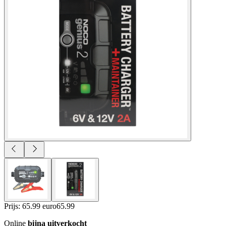
Prijs: 65.99 euro
65
.
99
Online
bijna uitverkocht