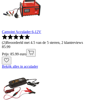
Carpoint Acculader 6-12V
(
2
)
Beoordeeld met 4.5 van de 5 sterren, 2 klantreviews
85
.
99
Prijs: 85.99 euro
Bekijk alles in acculader