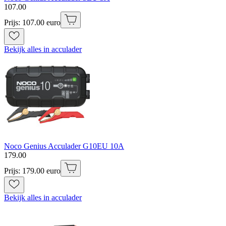
107
.
00
Prijs: 107.00 euro
Bekijk alles in acculader
Noco Genius Acculader G10EU 10A
179
.
00
Prijs: 179.00 euro
Bekijk alles in acculader