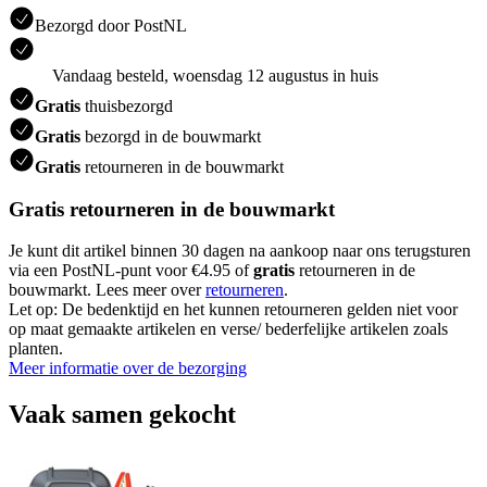
Bezorgd door PostNL
Vandaag besteld, woensdag 12 augustus in huis
Gratis
thuisbezorgd
Gratis
bezorgd in de bouwmarkt
Gratis
retourneren in de bouwmarkt
Gratis retourneren in de bouwmarkt
Je kunt dit artikel binnen 30 dagen na aankoop naar ons terugsturen
via een PostNL-punt voor €4.95 of
gratis
retourneren in de
bouwmarkt. Lees meer over
retourneren
.
Let op: De bedenktijd en het kunnen retourneren gelden niet voor
op maat gemaakte artikelen en verse/ bederfelijke artikelen zoals
planten.
Meer informatie over de bezorging
Vaak samen gekocht