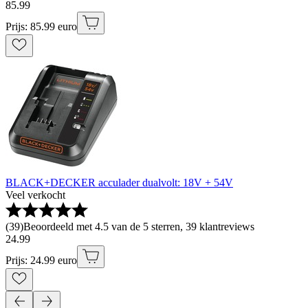
85
.
99
Prijs: 85.99 euro
BLACK+DECKER acculader dualvolt: 18V + 54V
Veel verkocht
(
39
)
Beoordeeld met 4.5 van de 5 sterren, 39 klantreviews
24
.
99
Prijs: 24.99 euro