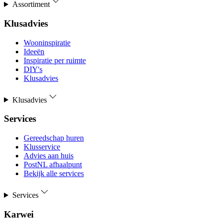
Assortiment
Klusadvies
Wooninspiratie
Ideeën
Inspiratie per ruimte
DIY's
Klusadvies
Klusadvies
Services
Gereedschap huren
Klusservice
Advies aan huis
PostNL afhaalpunt
Bekijk alle services
Services
Karwei