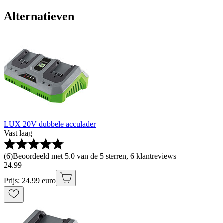
Alternatieven
LUX 20V dubbele acculader
Vast laag
(
6
)
Beoordeeld met 5.0 van de 5 sterren, 6 klantreviews
24
.
99
Prijs: 24.99 euro