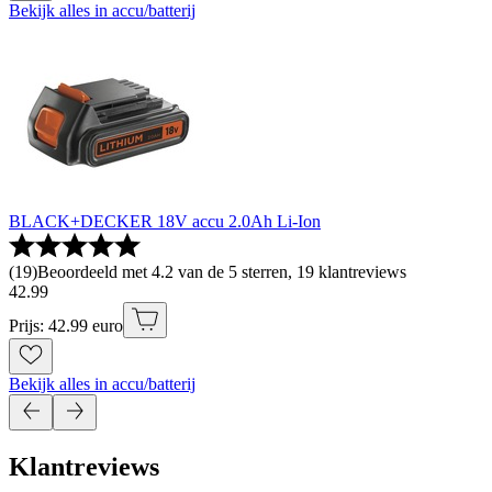
Bekijk alles in accu/batterij
BLACK+DECKER 18V accu 2.0Ah Li-Ion
(
19
)
Beoordeeld met 4.2 van de 5 sterren, 19 klantreviews
42
.
99
Prijs: 42.99 euro
Bekijk alles in accu/batterij
Klantreviews