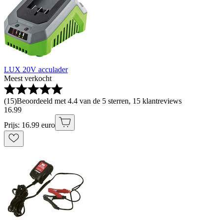
LUX 20V acculader
Meest verkocht
(
15
)
Beoordeeld met 4.4 van de 5 sterren, 15 klantreviews
16
.
99
Prijs: 16.99 euro