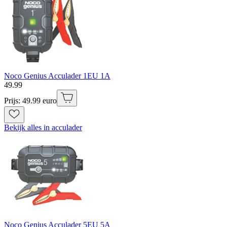
Noco Genius Acculader 1EU 1A
49
.
99
Prijs: 49.99 euro
Bekijk alles in acculader
Noco Genius Acculader 5EU 5A