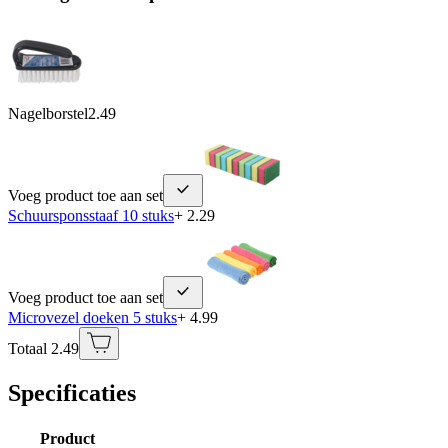
Nagelborstel
2.49
Voeg product toe aan set
Schuursponsstaaf 10 stuks
+ 2.29
Voeg product toe aan set
Microvezel doeken 5 stuks
+ 4.99
Totaal 2.49
Specificaties
Product