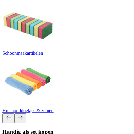
Schoonmaakartikelen
Huishouddoekjes & zemen
Handig als set kopen