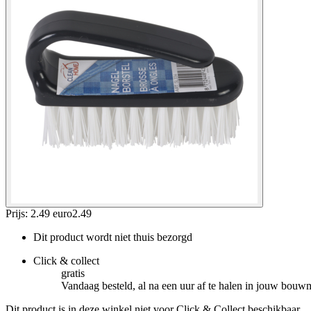
Prijs: 2.49 euro
2
.
49
Dit product wordt niet thuis bezorgd
Click & collect
gratis
Vandaag besteld, al na een uur af te halen in jouw bouw
Dit product is in deze winkel niet voor Click & Collect beschikbaar.