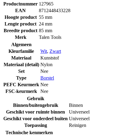
Productnummer
127965
EAN
8712448433228
Hoogte product
55 mm
Lengte product
24 mm
Breedte product
85 mm
Merk
Talen Tools
Algemeen
Kleurfamilie
Wit
,
Zwart
Materiaal
Kunststof
Materiaal (detail)
Nylon
Set
Nee
Type
Borstel
PEFC Keurmerk
Nee
FSC-keurmerk
Nee
Gebruik
Binnen/buitengebruik
Binnen
Geschikt voor ruimte binnen
Universeel
Geschikt voor onderdeel buiten
Universeel
Toepassing
Reinigen
Technische kenmerken