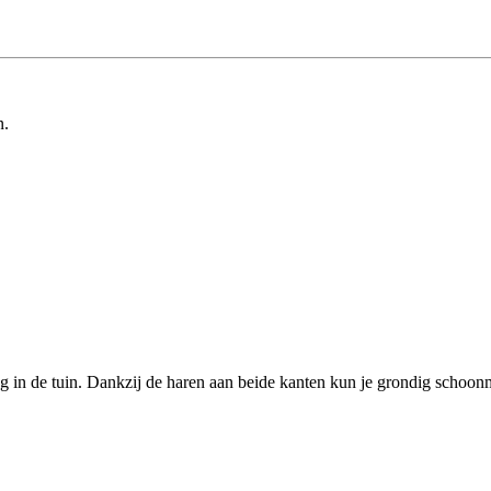
n.
ag in de tuin. Dankzij de haren aan beide kanten kun je grondig schoo