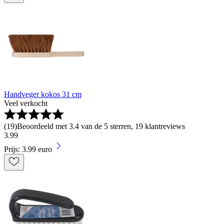
Handveger kokos 31 cm
Veel verkocht
(
19
)
Beoordeeld met 3.4 van de 5 sterren, 19 klantreviews
3
.
99
Prijs: 3.99 euro