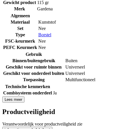
Gewicht product
115 gr
Merk
Gardena
Algemeen
Materiaal
Kunststof
Set
Nee
Type
Borstel
FSC-keurmerk
Nee
PEFC Keurmerk
Nee
Gebruik
Binnen/buitengebruik
Buiten
Geschikt voor ruimte binnen
Universeel
Geschikt voor onderdeel buiten
Universeel
Toepassing
Multifunctioneel
Technische kenmerken
Combisysteem onderdeel
Ja
Lees meer
Productveiligheid
Verantwoordelijk voor productveiligheid zie