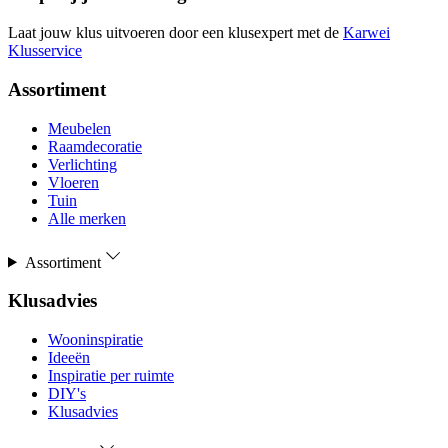
Laat jouw klus uitvoeren door een klusexpert met de
Karwei
Klusservice
Assortiment
Meubelen
Raamdecoratie
Verlichting
Vloeren
Tuin
Alle merken
Assortiment
Klusadvies
Wooninspiratie
Ideeën
Inspiratie per ruimte
DIY's
Klusadvies