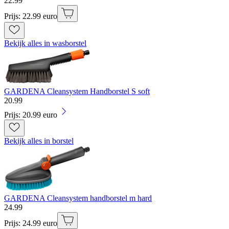
22
.
99
Prijs: 22.99 euro
Bekijk alles in wasborstel
GARDENA Cleansystem Handborstel S soft
20
.
99
Prijs: 20.99 euro
Bekijk alles in borstel
GARDENA Cleansystem handborstel m hard
24
.
99
Prijs: 24.99 euro