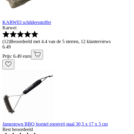
KARWEI schildersstoffer
Karwei
(
12
)
Beoordeeld met 4.4 van de 5 sterren, 12 klantreviews
6
.
49
Prijs: 6.49 euro
Jamestown BBQ borstel roestvrij staal 30,5 x 17 x 3 cm
Best beoordeeld