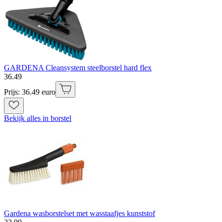
GARDENA Cleansystem steelborstel hard flex
36
.
49
Prijs: 36.49 euro
Bekijk alles in borstel
Gardena wasborstelset met wasstaafjes kunststof