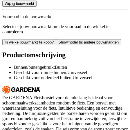
Wijzig bouwmarkt
Voorraad in de bouwmarkt
Selecteer jouw bouwmarkt om de voorraad in de winkel te
controleren.
In welke bouwmarkt te koop?
Showmodel bij andere bouwmarkten
Productomschrijving
Binnen/buitengebruik:Buiten
Geschikt voor ruimte binnen:Universeel
Geschikt voor onderdeel buiten:Universeel
De GARDENA Fietsborstel voor de tuinslang is ideaal voor
schoonmaakwerkzaamheden rondom de fiets. Een borstel met
wateraansluiting voor de fiets. Intuïtieve bediening en eenvoudige
bediening. De turquoise gekleurde borstelharen worden gebruikt om
grof en hardnekkig vuil van het fietsframe te verwijderen, terwijl de
spons bijzonder geschikt is voor het reinigen van de gevoeligere
onderdelen, zoals de spaken. De wigvorm van de spons zorgt ervoor