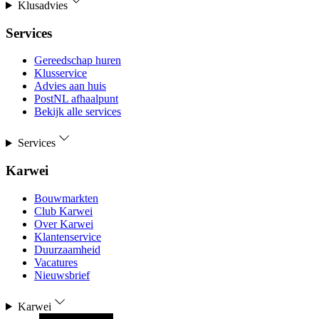
Klusadvies
Services
Gereedschap huren
Klusservice
Advies aan huis
PostNL afhaalpunt
Bekijk alle services
Services
Karwei
Bouwmarkten
Club Karwei
Over Karwei
Klantenservice
Duurzaamheid
Vacatures
Nieuwsbrief
Karwei