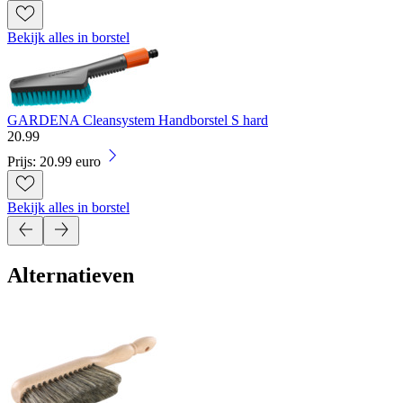
Bekijk alles in borstel
GARDENA Cleansystem Handborstel S hard
20
.
99
Prijs: 20.99 euro
Bekijk alles in borstel
Alternatieven