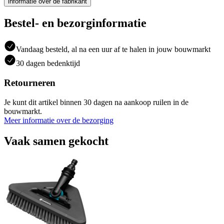
informatie over de fabrikant
Bestel- en bezorginformatie
Vandaag besteld, al na een uur af te halen in jouw bouwmarkt
30 dagen bedenktijd
Retourneren
Je kunt dit artikel binnen 30 dagen na aankoop ruilen in de
bouwmarkt.
Meer informatie over de bezorging
Vaak samen gekocht