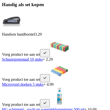
Handig als set kopen
Handson handborstel
3.29
Voeg product toe aan set
Schuursponsstaaf 10 stuks
+ 2.29
Voeg product toe aan set
Microvezel doeken 5 stuks
+ 4.99
Voeg product toe aan set
HG schimmel-, vocht en weerplekkenreiniger 500 ml
+ 10.69