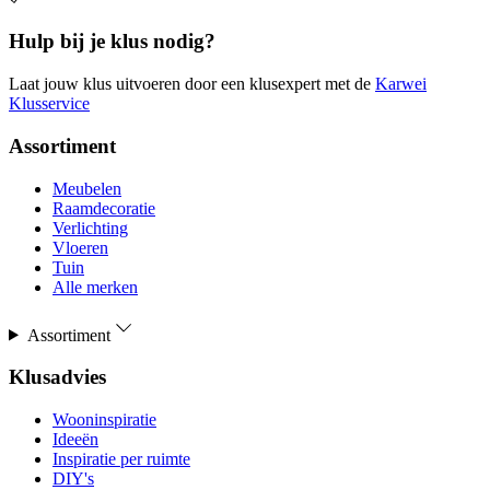
Hulp bij je klus nodig?
Laat jouw klus uitvoeren door een klusexpert met de
Karwei
Klusservice
Assortiment
Meubelen
Raamdecoratie
Verlichting
Vloeren
Tuin
Alle merken
Assortiment
Klusadvies
Wooninspiratie
Ideeën
Inspiratie per ruimte
DIY's