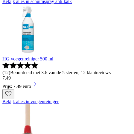
Bekijk alles in schuimspray anti-kalk
HG voegenreiniger 500 ml
(
12
)
Beoordeeld met 3.6 van de 5 sterren, 12 klantreviews
7
.
49
Prijs: 7.49 euro
Bekijk alles in voegenreiniger