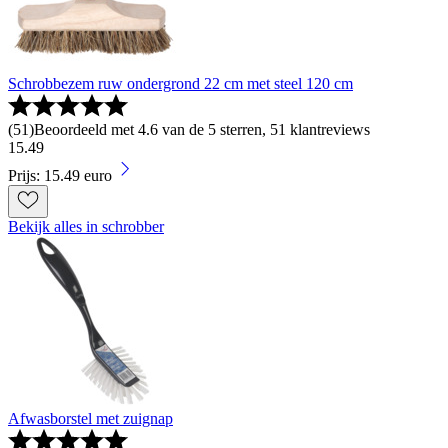
Schrobbezem ruw ondergrond 22 cm met steel 120 cm
(
51
)
Beoordeeld met 4.6 van de 5 sterren, 51 klantreviews
15
.
49
Prijs: 15.49 euro
Bekijk alles in schrobber
Afwasborstel met zuignap