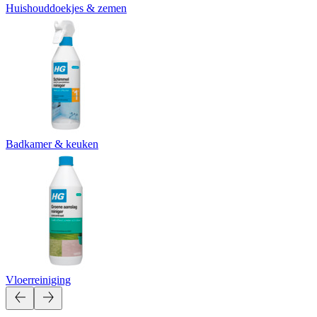
Huishouddoekjes & zemen
Badkamer & keuken
Vloerreiniging