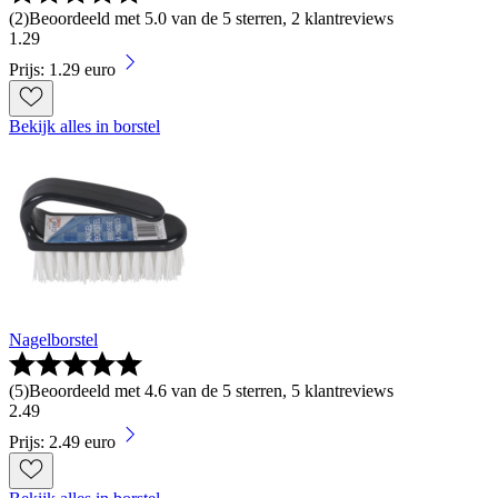
(
2
)
Beoordeeld met 5.0 van de 5 sterren, 2 klantreviews
1
.
29
Prijs: 1.29 euro
Bekijk alles in borstel
Nagelborstel
(
5
)
Beoordeeld met 4.6 van de 5 sterren, 5 klantreviews
2
.
49
Prijs: 2.49 euro