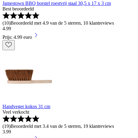
Jamestown BBQ borstel roestvrij staal 30,5 x 17 x 3 cm
Best beoordeeld
(
10
)
Beoordeeld met 4.9 van de 5 sterren, 10 klantreviews
4
.
99
Prijs: 4.99 euro
Handveger kokos 31 cm
Veel verkocht
(
19
)
Beoordeeld met 3.4 van de 5 sterren, 19 klantreviews
3
.
99