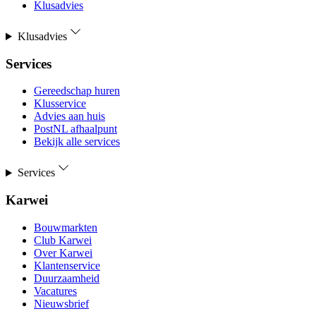
Klusadvies
Klusadvies
Services
Gereedschap huren
Klusservice
Advies aan huis
PostNL afhaalpunt
Bekijk alle services
Services
Karwei
Bouwmarkten
Club Karwei
Over Karwei
Klantenservice
Duurzaamheid
Vacatures
Nieuwsbrief