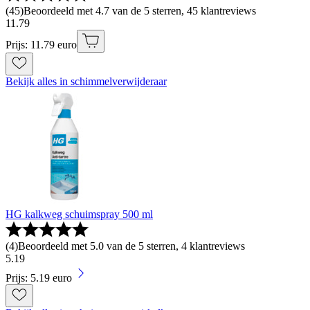
(
45
)
Beoordeeld met 4.7 van de 5 sterren, 45 klantreviews
11
.
79
Prijs: 11.79 euro
Bekijk alles in schimmelverwijderaar
HG kalkweg schuimspray 500 ml
(
4
)
Beoordeeld met 5.0 van de 5 sterren, 4 klantreviews
5
.
19
Prijs: 5.19 euro