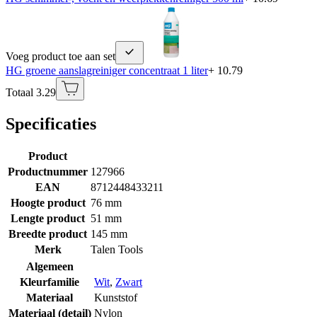
Voeg product toe aan set
HG groene aanslagreiniger concentraat 1 liter
+ 10.79
Totaal 3.29
Specificaties
Product
Productnummer
127966
EAN
8712448433211
Hoogte product
76 mm
Lengte product
51 mm
Breedte product
145 mm
Merk
Talen Tools
Algemeen
Kleurfamilie
Wit
,
Zwart
Materiaal
Kunststof
Materiaal (detail)
Nylon