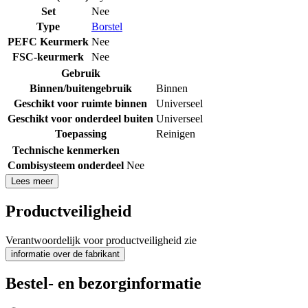
Set
Nee
Type
Borstel
PEFC Keurmerk
Nee
FSC-keurmerk
Nee
Gebruik
Binnen/buitengebruik
Binnen
Geschikt voor ruimte binnen
Universeel
Geschikt voor onderdeel buiten
Universeel
Toepassing
Reinigen
Technische kenmerken
Combisysteem onderdeel
Nee
Lees meer
Productveiligheid
Verantwoordelijk voor productveiligheid zie
informatie over de fabrikant
Bestel- en bezorginformatie