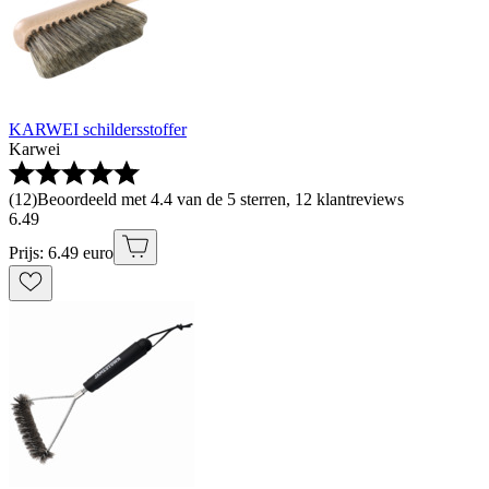
KARWEI schildersstoffer
Karwei
(
12
)
Beoordeeld met 4.4 van de 5 sterren, 12 klantreviews
6
.
49
Prijs: 6.49 euro