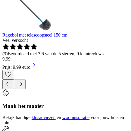
Ragebol met telescoopsteel 150 cm
Veel verkocht
(
9
)
Beoordeeld met 3.6 van de 5 sterren, 9 klantreviews
9
.
99
Prijs: 9.99 euro
Maak het mooier
Bekijk handige
klusadviezen
en
wooninspiratie
voor jouw huis en
tuin.