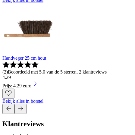
Bekijk alles in borstel
Handveger 25 cm hout
(
2
)
Beoordeeld met 5.0 van de 5 sterren, 2 klantreviews
4
.
29
Prijs: 4.29 euro
Bekijk alles in borstel
Klantreviews