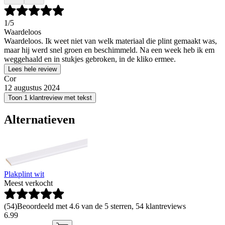
1
/5
Waardeloos
Waardeloos. Ik weet niet van welk materiaal die plint gemaakt was,
maar hij werd snel groen en beschimmeld. Na een week heb ik em
weggehaald en in stukjes gebroken, in de kliko ermee.
Lees hele review
Cor
12 augustus 2024
Toon 1 klantreview met tekst
Alternatieven
Plakplint wit
Meest verkocht
(
54
)
Beoordeeld met 4.6 van de 5 sterren, 54 klantreviews
6
.
99