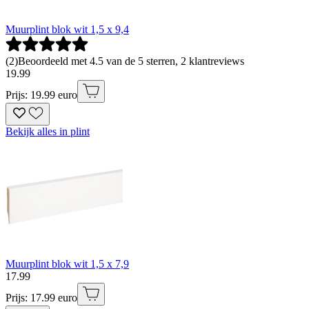
Muurplint blok wit 1,5 x 9,4
(
2
)
Beoordeeld met 4.5 van de 5 sterren, 2 klantreviews
19
.
99
Prijs: 19.99 euro
Bekijk alles in plint
Muurplint blok wit 1,5 x 7,9
17
.
99
Prijs: 17.99 euro