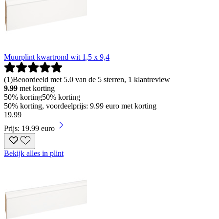
Muurplint kwartrond wit 1,5 x 9,4
(
1
)
Beoordeeld met 5.0 van de 5 sterren, 1 klantreview
9.99
met korting
50% korting
50% korting
50% korting, voordeelprijs: 9.99 euro met korting
19
.
99
Prijs: 19.99 euro
Bekijk alles in plint