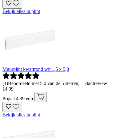
Bekijk alles in plint
Muurplint kwartrond wit 1,5 x 5,8
(
1
)
Beoordeeld met 5.0 van de 5 sterren, 1 klantreview
14
.
99
Prijs: 14.99 euro
Bekijk alles in plint