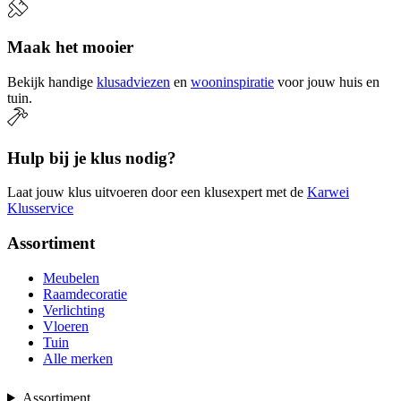
Maak het mooier
Bekijk handige
klusadviezen
en
wooninspiratie
voor jouw huis en
tuin.
Hulp bij je klus nodig?
Laat jouw klus uitvoeren door een klusexpert met de
Karwei
Klusservice
Assortiment
Meubelen
Raamdecoratie
Verlichting
Vloeren
Tuin
Alle merken
Assortiment