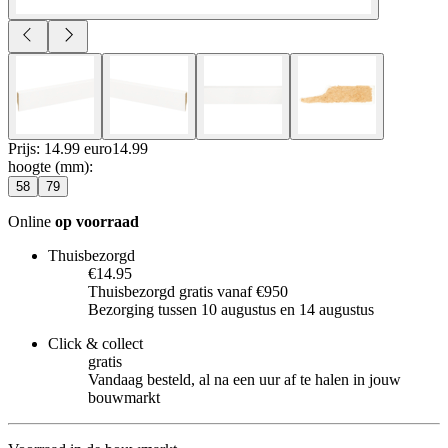
Prijs: 14.99 euro
14
.
99
hoogte (mm)
:
58
79
Online
op voorraad
Thuisbezorgd
€14.95
Thuisbezorgd gratis vanaf €950
Bezorging tussen 10 augustus en 14 augustus
Click & collect
gratis
Vandaag besteld, al na een uur af te halen in jouw
bouwmarkt