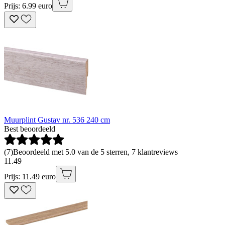
Prijs: 6.99 euro
Muurplint Gustav nr. 536 240 cm
Best beoordeeld
(
7
)
Beoordeeld met 5.0 van de 5 sterren, 7 klantreviews
11
.
49
Prijs: 11.49 euro