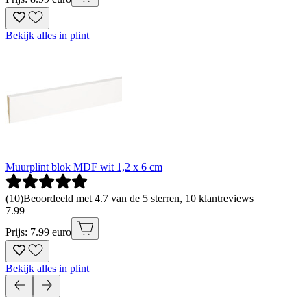
Bekijk alles in plint
Muurplint blok MDF wit 1,2 x 6 cm
(
10
)
Beoordeeld met 4.7 van de 5 sterren, 10 klantreviews
7
.
99
Prijs: 7.99 euro
Bekijk alles in plint