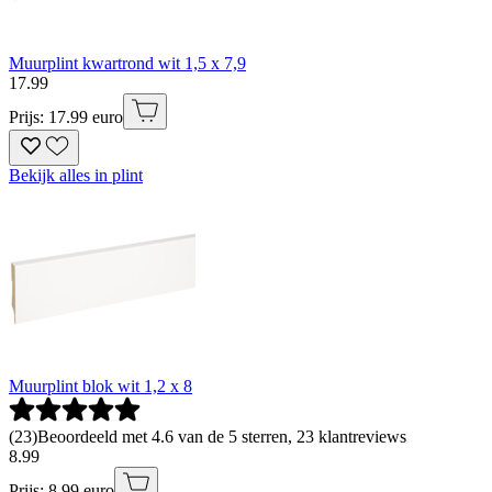
Muurplint kwartrond wit 1,5 x 7,9
17
.
99
Prijs: 17.99 euro
Bekijk alles in plint
Muurplint blok wit 1,2 x 8
(
23
)
Beoordeeld met 4.6 van de 5 sterren, 23 klantreviews
8
.
99
Prijs: 8.99 euro