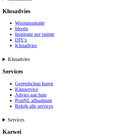
Klusadvies
Wooninspiratie
Ideeën
Inspiratie per ruimte
DIY's
Klusadvies
Klusadvies
Services
Gereedschap huren
Klusservice
Advies aan huis
PostNL afhaalpunt
Bekijk alle services
Services
Karwei