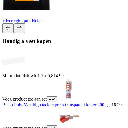
Vloerleghulpmiddelen
Handig als set kopen
Muurplint blok wit 1,5 x 5,8
14.99
Voeg product toe aan set
Bison Poly Max high tack express transparant koker 300 g
+ 16.29