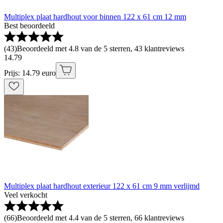
Multiplex plaat hardhout voor binnen 122 x 61 cm 12 mm
Best beoordeeld
(
43
)
Beoordeeld met 4.8 van de 5 sterren, 43 klantreviews
14
.
79
Prijs: 14.79 euro
Multiplex plaat hardhout exterieur 122 x 61 cm 9 mm verlijmd
Veel verkocht
(
66
)
Beoordeeld met 4.4 van de 5 sterren, 66 klantreviews