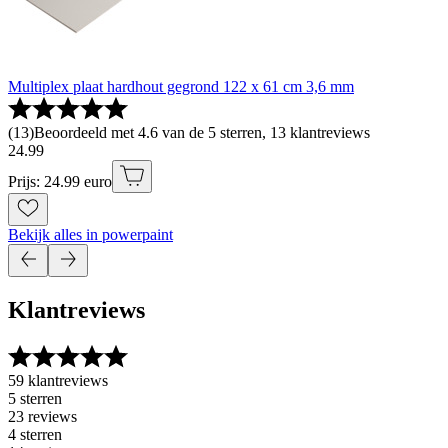
Multiplex plaat hardhout gegrond 122 x 61 cm 3,6 mm
(
13
)
Beoordeeld met 4.6 van de 5 sterren, 13 klantreviews
24
.
99
Prijs: 24.99 euro
Bekijk alles in powerpaint
Klantreviews
59 klantreviews
5 sterren
23 reviews
4 sterren