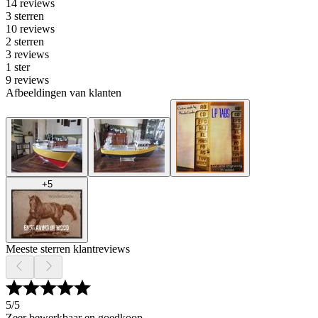
14 reviews
3 sterren
10 reviews
2 sterren
3 reviews
1 ster
9 reviews
Afbeeldingen van klanten
+
5
Meeste sterren klantreviews
5
/5
Zeer bewerkbaar en goedkoop