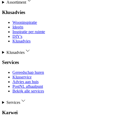
Assortiment
Klusadvies
Wooninspiratie
Ideeën
Inspiratie per ruimte
DIY's
Klusadvies
Klusadvies
Services
Gereedschap huren
Klusservice
Advies aan huis
PostNL afhaalpunt
Bekijk alle services
Services
Karwei