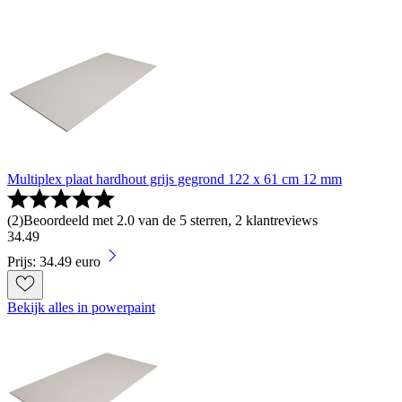
Multiplex plaat hardhout grijs gegrond 122 x 61 cm 12 mm
(
2
)
Beoordeeld met 2.0 van de 5 sterren, 2 klantreviews
34
.
49
Prijs: 34.49 euro
Bekijk alles in powerpaint