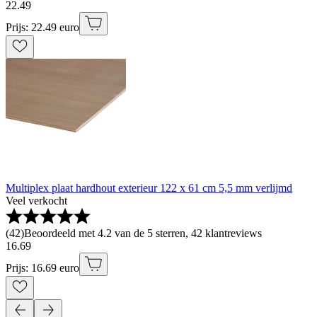
22
.
49
Prijs: 22.49 euro
Multiplex plaat hardhout exterieur 122 x 61 cm 5,5 mm verlijmd
Veel verkocht
(
42
)
Beoordeeld met 4.2 van de 5 sterren, 42 klantreviews
16
.
69
Prijs: 16.69 euro