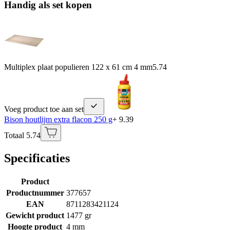
Handig als set kopen
Multiplex plaat populieren 122 x 61 cm 4 mm
5.74
Voeg product toe aan set
Bison houtlijm extra flacon 250 g
+ 9.39
Totaal 5.74
Specificaties
Product
Productnummer
377657
EAN
8711283421124
Gewicht product
1477 gr
Hoogte product
4 mm