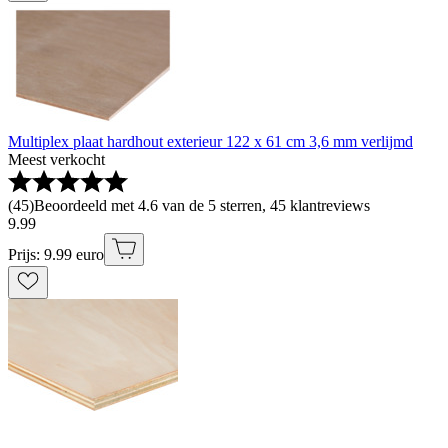
Multiplex plaat hardhout exterieur 122 x 61 cm 3,6 mm verlijmd
Meest verkocht
(
45
)
Beoordeeld met 4.6 van de 5 sterren, 45 klantreviews
9
.
99
Prijs: 9.99 euro