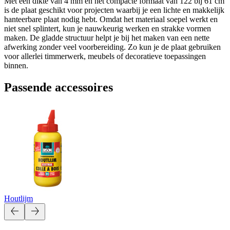
Met een dikte van 4 mm en het compacte formaat van 122 bij 61 cm
is de plaat geschikt voor projecten waarbij je een lichte en makkelijk
hanteerbare plaat nodig hebt. Omdat het materiaal soepel werkt en
niet snel splintert, kun je nauwkeurig werken en strakke vormen
maken. De gladde structuur helpt je bij het maken van een nette
afwerking zonder veel voorbereiding. Zo kun je de plaat gebruiken
voor allerlei timmerwerk, meubels of decoratieve toepassingen
binnen.
Passende accessoires
Houtlijm