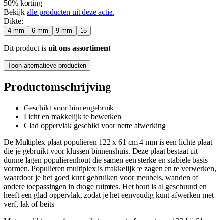
50% korting
Bekijk
alle producten uit deze actie.
Dikte
:
4 mm
6 mm
9 mm
15
Dit product is
uit ons assortiment
Toon alternatieve producten
Productomschrijving
Geschikt voor binnengebruik
Licht en makkelijk te bewerken
Glad oppervlak geschikt voor nette afwerking
De Multiplex plaat populieren 122 x 61 cm 4 mm is een lichte plaat
die je gebruikt voor klussen binnenshuis. Deze plaat bestaat uit
dunne lagen populierenhout die samen een sterke en stabiele basis
vormen. Populieren multiplex is makkelijk te zagen en te verwerken,
waardoor je het goed kunt gebruiken voor meubels, wanden of
andere toepassingen in droge ruimtes. Het hout is al geschuurd en
heeft een glad oppervlak, zodat je het eenvoudig kunt afwerken met
verf, lak of beits.