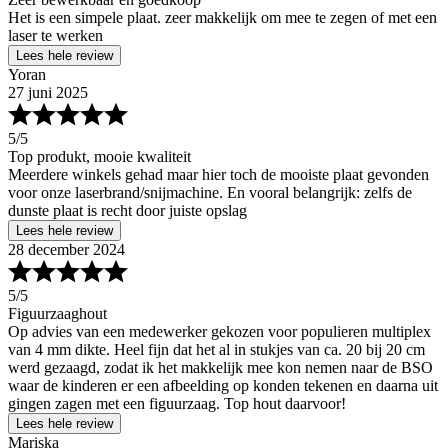
Het is een simpele plaat. zeer makkelijk om mee te zegen of met een
laser te werken
Lees hele review
Yoran
27 juni 2025
5
/5
Top produkt, mooie kwaliteit
Meerdere winkels gehad maar hier toch de mooiste plaat gevonden
voor onze laserbrand/snijmachine. En vooral belangrijk: zelfs de
dunste plaat is recht door juiste opslag
Lees hele review
28 december 2024
5
/5
Figuurzaaghout
Op advies van een medewerker gekozen voor populieren multiplex
van 4 mm dikte. Heel fijn dat het al in stukjes van ca. 20 bij 20 cm
werd gezaagd, zodat ik het makkelijk mee kon nemen naar de BSO
waar de kinderen er een afbeelding op konden tekenen en daarna uit
gingen zagen met een figuurzaag. Top hout daarvoor!
Lees hele review
Mariska