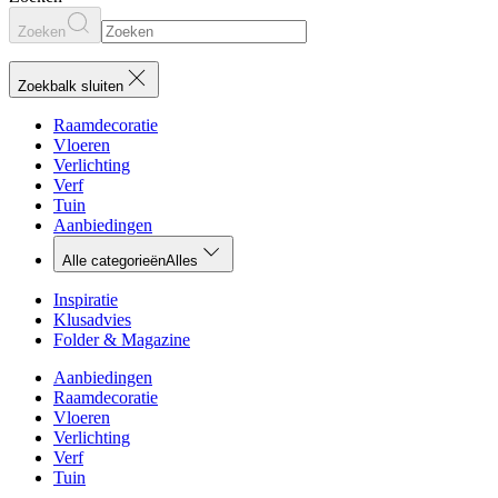
Zoeken
Zoekbalk sluiten
Raamdecoratie
Vloeren
Verlichting
Verf
Tuin
Aanbiedingen
Alle categorieën
Alles
Inspiratie
Klusadvies
Folder & Magazine
Aanbiedingen
Raamdecoratie
Vloeren
Verlichting
Verf
Tuin