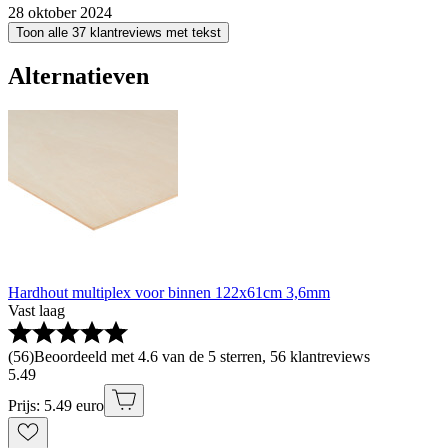
28 oktober 2024
Toon alle 37 klantreviews met tekst
Alternatieven
Hardhout multiplex voor binnen 122x61cm 3,6mm
Vast laag
(
56
)
Beoordeeld met 4.6 van de 5 sterren, 56 klantreviews
5
.
49
Prijs: 5.49 euro