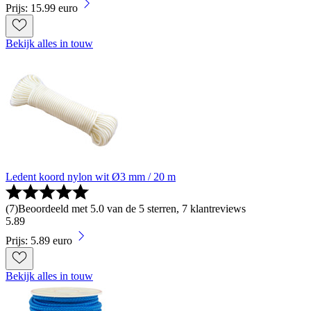
Prijs: 15.99 euro
Bekijk alles in touw
Ledent koord nylon wit Ø3 mm / 20 m
(
7
)
Beoordeeld met 5.0 van de 5 sterren, 7 klantreviews
5
.
89
Prijs: 5.89 euro
Bekijk alles in touw