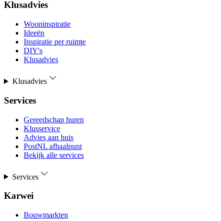
Klusadvies
Wooninspiratie
Ideeën
Inspiratie per ruimte
DIY's
Klusadvies
Klusadvies
Services
Gereedschap huren
Klusservice
Advies aan huis
PostNL afhaalpunt
Bekijk alle services
Services
Karwei
Bouwmarkten