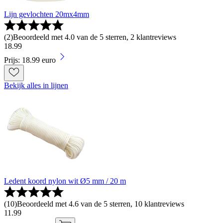
Lijn gevlochten 20mx4mm
(
2
)
Beoordeeld met 4.0 van de 5 sterren, 2 klantreviews
18
.
99
Prijs: 18.99 euro
Bekijk alles in lijnen
Ledent koord nylon wit Ø5 mm / 20 m
(
10
)
Beoordeeld met 4.6 van de 5 sterren, 10 klantreviews
11
.
99