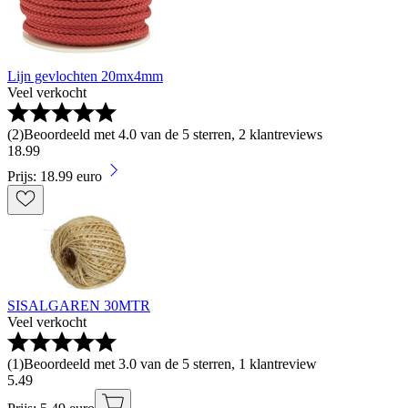
Lijn gevlochten 20mx4mm
Veel verkocht
(
2
)
Beoordeeld met 4.0 van de 5 sterren, 2 klantreviews
18
.
99
Prijs: 18.99 euro
SISALGAREN 30MTR
Veel verkocht
(
1
)
Beoordeeld met 3.0 van de 5 sterren, 1 klantreview
5
.
49