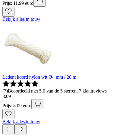
Prijs: 11.99 euro
Bekijk alles in touw
Ledent koord nylon wit Ø4 mm / 20 m
(
7
)
Beoordeeld met 5.0 van de 5 sterren, 7 klantreviews
8
.
09
Prijs: 8.09 euro
Bekijk alles in touw