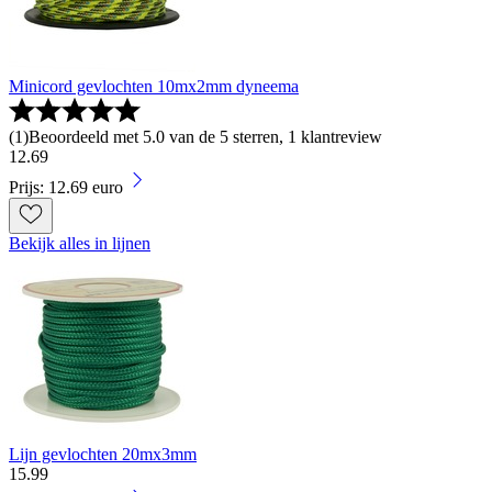
Minicord gevlochten 10mx2mm dyneema
(
1
)
Beoordeeld met 5.0 van de 5 sterren, 1 klantreview
12
.
69
Prijs: 12.69 euro
Bekijk alles in lijnen
Lijn gevlochten 20mx3mm
15
.
99