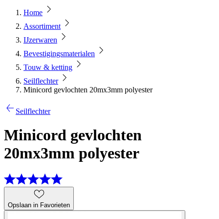
Home
Assortiment
IJzerwaren
Bevestigingsmaterialen
Touw & ketting
Seilflechter
Minicord gevlochten 20mx3mm polyester
Seilflechter
Minicord gevlochten
20mx3mm polyester
Opslaan in Favorieten