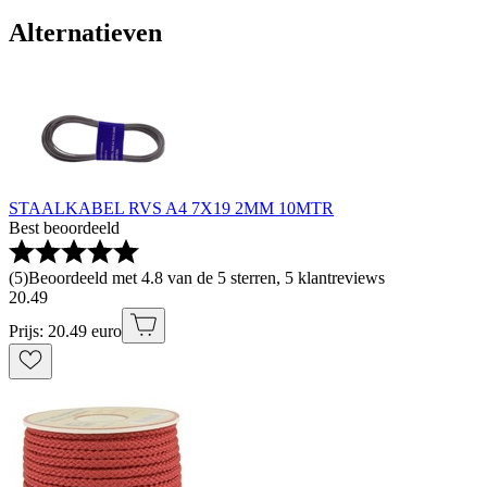
Alternatieven
STAALKABEL RVS A4 7X19 2MM 10MTR
Best beoordeeld
(
5
)
Beoordeeld met 4.8 van de 5 sterren, 5 klantreviews
20
.
49
Prijs: 20.49 euro