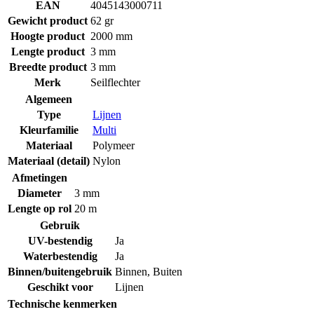
EAN
4045143000711
Gewicht product
62 gr
Hoogte product
2000 mm
Lengte product
3 mm
Breedte product
3 mm
Merk
Seilflechter
Algemeen
Type
Lijnen
Kleurfamilie
Multi
Materiaal
Polymeer
Materiaal (detail)
Nylon
Afmetingen
Diameter
3 mm
Lengte op rol
20 m
Gebruik
UV-bestendig
Ja
Waterbestendig
Ja
Binnen/buitengebruik
Binnen
,
Buiten
Geschikt voor
Lijnen
Technische kenmerken