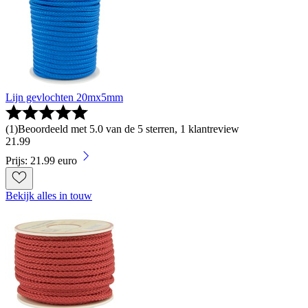
Lijn gevlochten 20mx5mm
(
1
)
Beoordeeld met 5.0 van de 5 sterren, 1 klantreview
21
.
99
Prijs: 21.99 euro
Bekijk alles in touw