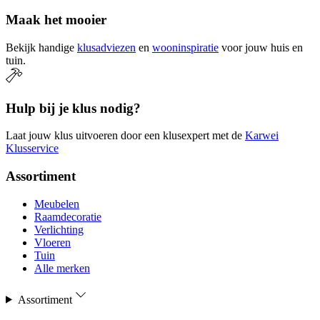
Maak het mooier
Bekijk handige
klusadviezen
en
wooninspiratie
voor jouw huis en
tuin.
Hulp bij je klus nodig?
Laat jouw klus uitvoeren door een klusexpert met de
Karwei
Klusservice
Assortiment
Meubelen
Raamdecoratie
Verlichting
Vloeren
Tuin
Alle merken
Assortiment