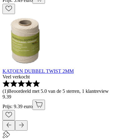
Prijs: 5.49 euro
KATOEN DUBBEL TWIST 2MM
Veel verkocht
(
1
)
Beoordeeld met 5.0 van de 5 sterren, 1 klantreview
9
.
39
Prijs: 9.39 euro