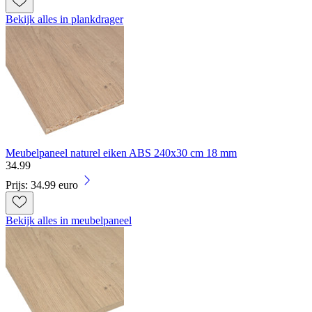
Bekijk alles in plankdrager
Meubelpaneel naturel eiken ABS 240x30 cm 18 mm
34
.
99
Prijs: 34.99 euro
Bekijk alles in meubelpaneel