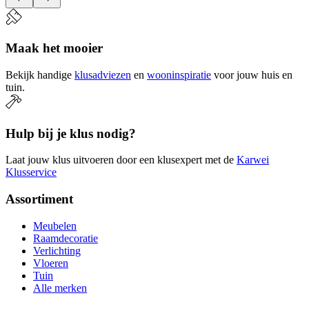
Maak het mooier
Bekijk handige
klusadviezen
en
wooninspiratie
voor jouw huis en
tuin.
Hulp bij je klus nodig?
Laat jouw klus uitvoeren door een klusexpert met de
Karwei
Klusservice
Assortiment
Meubelen
Raamdecoratie
Verlichting
Vloeren
Tuin
Alle merken