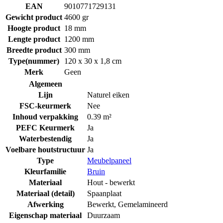
EAN
9010771729131
Gewicht product
4600 gr
Hoogte product
18 mm
Lengte product
1200 mm
Breedte product
300 mm
Type(nummer)
120 x 30 x 1,8 cm
Merk
Geen
Algemeen
Lijn
Naturel eiken
FSC-keurmerk
Nee
Inhoud verpakking
0.39 m²
PEFC Keurmerk
Ja
Waterbestendig
Ja
Voelbare houtstructuur
Ja
Type
Meubelpaneel
Kleurfamilie
Bruin
Materiaal
Hout - bewerkt
Materiaal (detail)
Spaanplaat
Afwerking
Bewerkt
,
Gemelamineerd
Eigenschap materiaal
Duurzaam