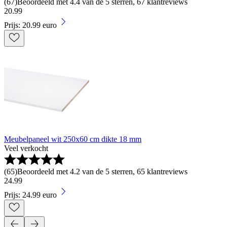
(
67
)
Beoordeeld met 4.4 van de 5 sterren, 67 klantreviews
20
.
99
Prijs: 20.99 euro
Meubelpaneel wit 250x60 cm dikte 18 mm
Veel verkocht
(
65
)
Beoordeeld met 4.2 van de 5 sterren, 65 klantreviews
24
.
99
Prijs: 24.99 euro