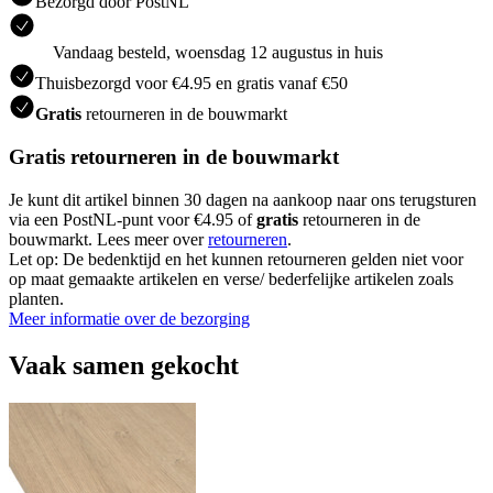
Bezorgd door PostNL
Vandaag besteld, woensdag 12 augustus in huis
Thuisbezorgd voor €4.95 en gratis vanaf €50
Gratis
retourneren in de bouwmarkt
Gratis retourneren in de bouwmarkt
Je kunt dit artikel binnen 30 dagen na aankoop naar ons terugsturen
via een PostNL-punt voor €4.95 of
gratis
retourneren in de
bouwmarkt. Lees meer over
retourneren
.
Let op: De bedenktijd en het kunnen retourneren gelden niet voor
op maat gemaakte artikelen en verse/ bederfelijke artikelen zoals
planten.
Meer informatie over de bezorging
Vaak samen gekocht