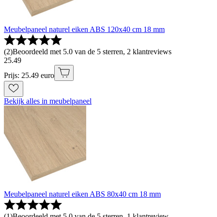
Meubelpaneel naturel eiken ABS 120x40 cm 18 mm
(
2
)
Beoordeeld met 5.0 van de 5 sterren, 2 klantreviews
25
.
49
Prijs: 25.49 euro
Bekijk alles in meubelpaneel
Meubelpaneel naturel eiken ABS 80x40 cm 18 mm
(
1
)
Beoordeeld met 5.0 van de 5 sterren, 1 klantreview