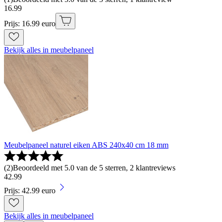
16
.
99
Prijs: 16.99 euro
Bekijk alles in meubelpaneel
Meubelpaneel naturel eiken ABS 240x40 cm 18 mm
(
2
)
Beoordeeld met 5.0 van de 5 sterren, 2 klantreviews
42
.
99
Prijs: 42.99 euro
Bekijk alles in meubelpaneel