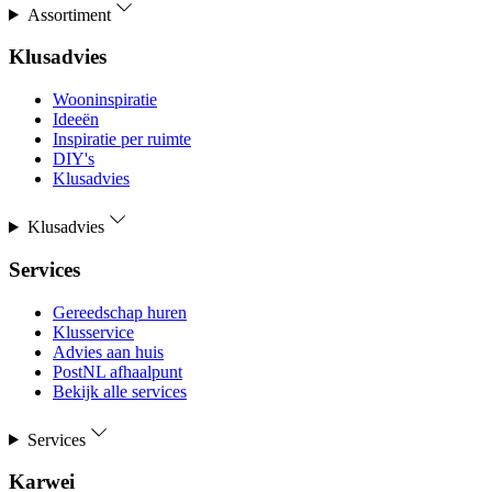
Assortiment
Klusadvies
Wooninspiratie
Ideeën
Inspiratie per ruimte
DIY's
Klusadvies
Klusadvies
Services
Gereedschap huren
Klusservice
Advies aan huis
PostNL afhaalpunt
Bekijk alle services
Services
Karwei