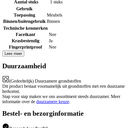
Aantal stuks
1 stuks
Gebruik
Toepassing
Meubels
Binnen/buitengebruik
Binnen
Technische kenmerken
Facetkant
Nee
Krasbestendig
Ja
Fingerprintproof
Nee
Lees meer
Duurzaamheid
(Gedeeltelijk) Duurzamere grondstoffen
Dit product bestaat voornamelijk uit grondstoffen met een duurzame
herkomst.
Stap voor stap maken we ons assortiment steeds duurzamer. Meer
informatie over de
duurzamere keuze
.
Bestel- en bezorginformatie