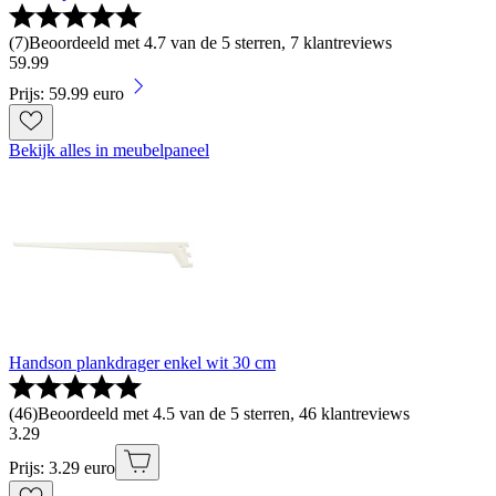
(
7
)
Beoordeeld met 4.7 van de 5 sterren, 7 klantreviews
59
.
99
Prijs: 59.99 euro
Bekijk alles in meubelpaneel
Handson plankdrager enkel wit 30 cm
(
46
)
Beoordeeld met 4.5 van de 5 sterren, 46 klantreviews
3
.
29
Prijs: 3.29 euro