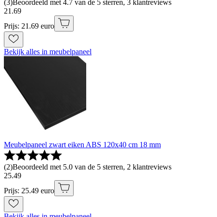
(
3
)
Beoordeeld met 4.7 van de 5 sterren, 3 klantreviews
21
.
69
Prijs: 21.69 euro
Bekijk alles in meubelpaneel
Meubelpaneel zwart eiken ABS 120x40 cm 18 mm
(
2
)
Beoordeeld met 5.0 van de 5 sterren, 2 klantreviews
25
.
49
Prijs: 25.49 euro
Bekijk alles in meubelpaneel