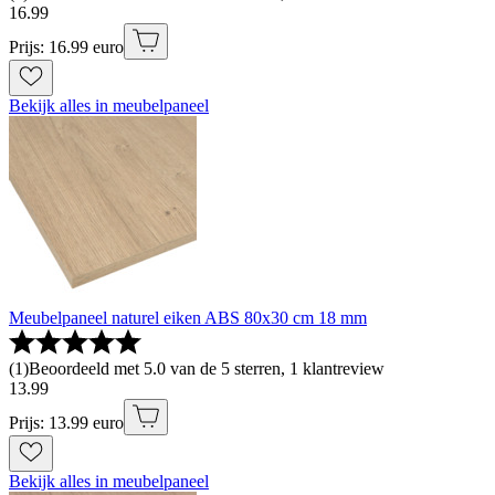
16
.
99
Prijs: 16.99 euro
Bekijk alles in meubelpaneel
Meubelpaneel naturel eiken ABS 80x30 cm 18 mm
(
1
)
Beoordeeld met 5.0 van de 5 sterren, 1 klantreview
13
.
99
Prijs: 13.99 euro
Bekijk alles in meubelpaneel