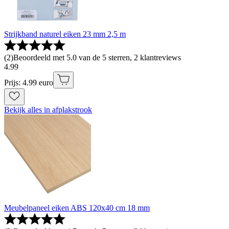
Strijkband naturel eiken 23 mm 2,5 m
(
2
)
Beoordeeld met 5.0 van de 5 sterren, 2 klantreviews
4
.
99
Prijs: 4.99 euro
Bekijk alles in afplakstrook
Meubelpaneel eiken ABS 120x40 cm 18 mm