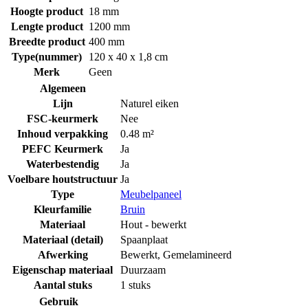
Hoogte product
18 mm
Lengte product
1200 mm
Breedte product
400 mm
Type(nummer)
120 x 40 x 1,8 cm
Merk
Geen
Algemeen
Lijn
Naturel eiken
FSC-keurmerk
Nee
Inhoud verpakking
0.48 m²
PEFC Keurmerk
Ja
Waterbestendig
Ja
Voelbare houtstructuur
Ja
Type
Meubelpaneel
Kleurfamilie
Bruin
Materiaal
Hout - bewerkt
Materiaal (detail)
Spaanplaat
Afwerking
Bewerkt
,
Gemelamineerd
Eigenschap materiaal
Duurzaam
Aantal stuks
1 stuks
Gebruik