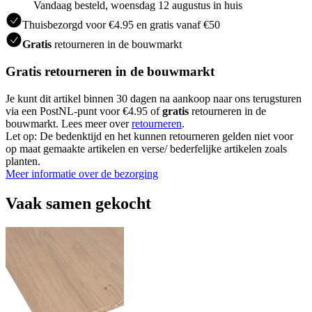
Vandaag besteld, woensdag 12 augustus in huis
Thuisbezorgd voor €4.95 en gratis vanaf €50
Gratis
retourneren in de bouwmarkt
Gratis retourneren in de bouwmarkt
Je kunt dit artikel binnen 30 dagen na aankoop naar ons terugsturen
via een PostNL-punt voor €4.95 of
gratis
retourneren in de
bouwmarkt. Lees meer over
retourneren
.
Let op: De bedenktijd en het kunnen retourneren gelden niet voor
op maat gemaakte artikelen en verse/ bederfelijke artikelen zoals
planten.
Meer informatie over de bezorging
Vaak samen gekocht