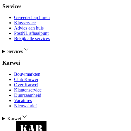
Services
Gereedschap huren
Klusservice
Advies aan huis
PostNL afhaalpunt
Bekijk alle services
Services
Karwei
Bouwmarkten
Club Karwei
Over Karwei
Klantenservice
Duurzaamheid
Vacatures
Nieuwsbrief
Karwei