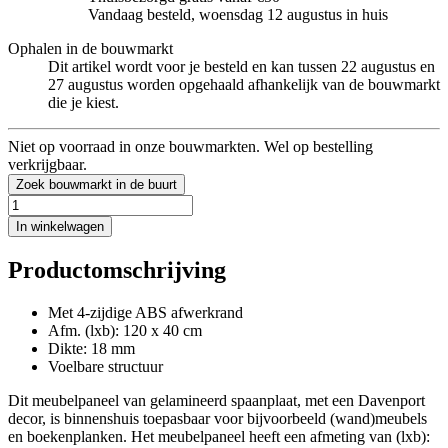
Vandaag besteld, woensdag 12 augustus in huis
Ophalen in de bouwmarkt
Dit artikel wordt voor je besteld en kan tussen 22 augustus en
27 augustus worden opgehaald afhankelijk van de bouwmarkt
die je kiest.
Niet op voorraad in onze bouwmarkten. Wel op bestelling
verkrijgbaar.
Zoek bouwmarkt in de buurt
In winkelwagen
Productomschrijving
Met 4-zijdige ABS afwerkrand
Afm. (lxb): 120 x 40 cm
Dikte: 18 mm
Voelbare structuur
Dit meubelpaneel van gelamineerd spaanplaat, met een Davenport
decor, is binnenshuis toepasbaar voor bijvoorbeeld (wand)meubels
en boekenplanken. Het meubelpaneel heeft een afmeting van (lxb):