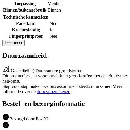
Toepassing
Meubels
Binnen/buitengebruik
Binnen
Technische kenmerken
Facetkant
Nee
Krasbestendig
Ja
Fingerprintproof
Nee
Lees meer
Duurzaamheid
(Gedeeltelijk) Duurzamere grondstoffen
Dit product bestaat voornamelijk uit grondstoffen met een duurzame
herkomst.
Stap voor stap maken we ons assortiment steeds duurzamer. Meer
informatie over de
duurzamere keuze
.
Bestel- en bezorginformatie
Bezorgd door PostNL