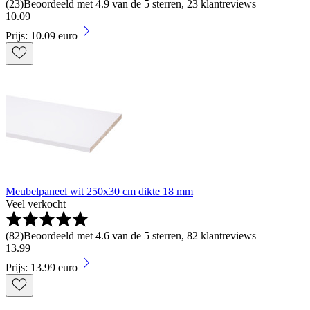
(
23
)
Beoordeeld met 4.9 van de 5 sterren, 23 klantreviews
10
.
09
Prijs: 10.09 euro
Meubelpaneel wit 250x30 cm dikte 18 mm
Veel verkocht
(
82
)
Beoordeeld met 4.6 van de 5 sterren, 82 klantreviews
13
.
99
Prijs: 13.99 euro