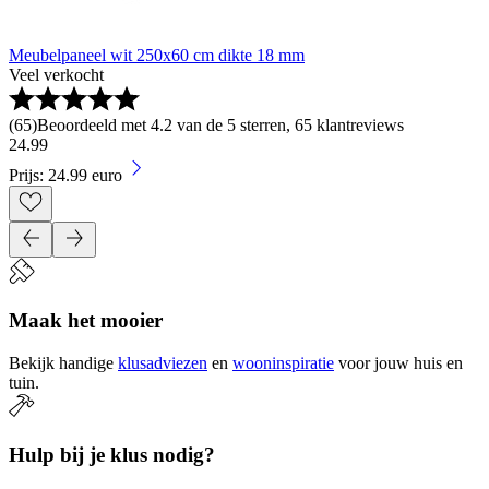
Meubelpaneel wit 250x60 cm dikte 18 mm
Veel verkocht
(
65
)
Beoordeeld met 4.2 van de 5 sterren, 65 klantreviews
24
.
99
Prijs: 24.99 euro
Maak het mooier
Bekijk handige
klusadviezen
en
wooninspiratie
voor jouw huis en
tuin.
Hulp bij je klus nodig?