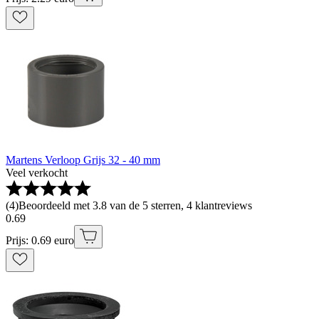
Martens Verloop Grijs 32 - 40 mm
Veel verkocht
(
4
)
Beoordeeld met 3.8 van de 5 sterren, 4 klantreviews
0
.
69
Prijs: 0.69 euro