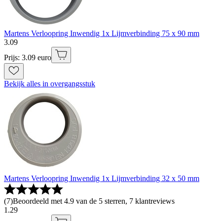
Martens Verloopring Inwendig 1x Lijmverbinding 75 x 90 mm
3
.
09
Prijs: 3.09 euro
Bekijk alles in overgangsstuk
Martens Verloopring Inwendig 1x Lijmverbinding 32 x 50 mm
(
7
)
Beoordeeld met 4.9 van de 5 sterren, 7 klantreviews
1
.
29