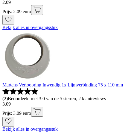
2
.
09
Prijs: 2.09 euro
Bekijk alles in overgangsstuk
Martens Verloopring Inwendig 1x Lijmverbinding 75 x 110 mm
(
2
)
Beoordeeld met 3.0 van de 5 sterren, 2 klantreviews
3
.
09
Prijs: 3.09 euro
Bekijk alles in overgangsstuk