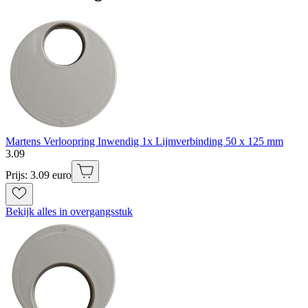
Martens Verloopring Inwendig 1x Lijmverbinding 50 x 125 mm
3
.
09
Prijs: 3.09 euro
Bekijk alles in overgangsstuk