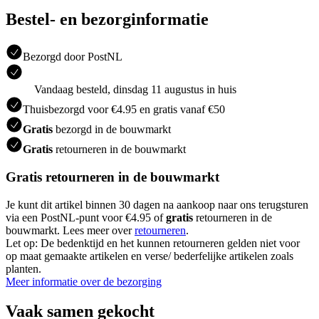
Bestel- en bezorginformatie
Bezorgd door PostNL
Vandaag besteld, dinsdag 11 augustus in huis
Thuisbezorgd voor €4.95 en gratis vanaf €50
Gratis
bezorgd in de bouwmarkt
Gratis
retourneren in de bouwmarkt
Gratis retourneren in de bouwmarkt
Je kunt dit artikel binnen 30 dagen na aankoop naar ons terugsturen
via een PostNL-punt voor €4.95 of
gratis
retourneren in de
bouwmarkt. Lees meer over
retourneren
.
Let op: De bedenktijd en het kunnen retourneren gelden niet voor
op maat gemaakte artikelen en verse/ bederfelijke artikelen zoals
planten.
Meer informatie over de bezorging
Vaak samen gekocht