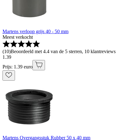
Martens verloop grijs 40 - 50 mm
Meest verkocht
(
10
)
Beoordeeld met 4.4 van de 5 sterren, 10 klantreviews
1
.
39
Prijs: 1.39 euro
Martens Overgangsstuk Rubber 50 x 40 mm