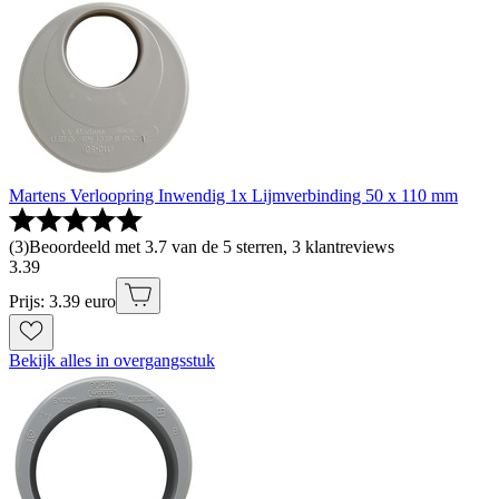
Martens Verloopring Inwendig 1x Lijmverbinding 50 x 110 mm
(
3
)
Beoordeeld met 3.7 van de 5 sterren, 3 klantreviews
3
.
39
Prijs: 3.39 euro
Bekijk alles in overgangsstuk