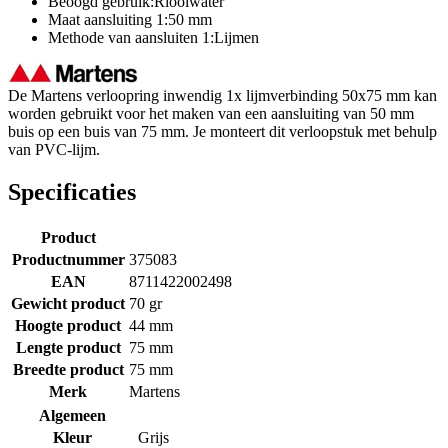
Beoogd gebruik:Rioolwater
Maat aansluiting 1:50 mm
Methode van aansluiten 1:Lijmen
De Martens verloopring inwendig 1x lijmverbinding 50x75 mm kan
worden gebruikt voor het maken van een aansluiting van 50 mm
buis op een buis van 75 mm. Je monteert dit verloopstuk met behulp
van PVC-lijm.
Specificaties
Product
Productnummer
375083
EAN
8711422002498
Gewicht product
70 gr
Hoogte product
44 mm
Lengte product
75 mm
Breedte product
75 mm
Merk
Martens
Algemeen
Kleur
Grijs