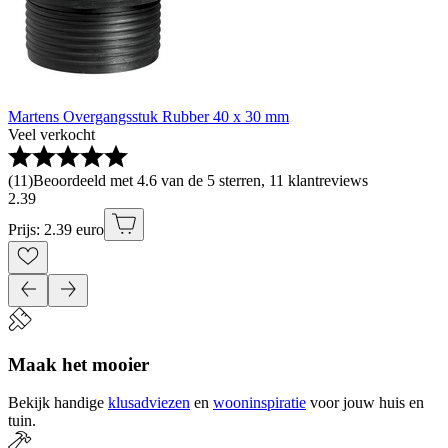
Martens Overgangsstuk Rubber 40 x 30 mm
Veel verkocht
(
11
)
Beoordeeld met 4.6 van de 5 sterren, 11 klantreviews
2
.
39
Prijs: 2.39 euro
Maak het mooier
Bekijk handige
klusadviezen
en
wooninspiratie
voor jouw huis en
tuin.