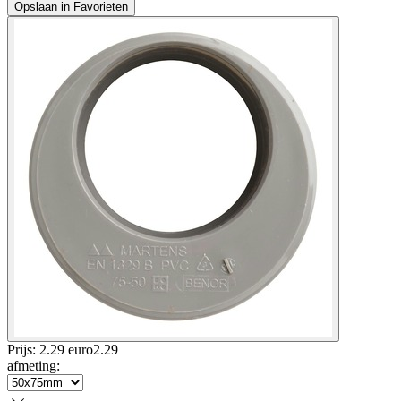
Opslaan in Favorieten
Prijs: 2.29 euro
2
.
29
afmeting
: