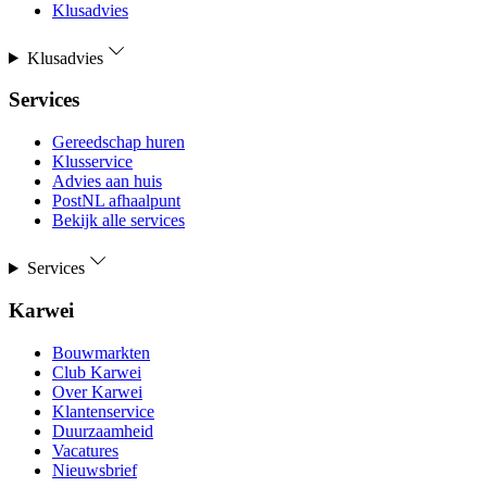
Klusadvies
Klusadvies
Services
Gereedschap huren
Klusservice
Advies aan huis
PostNL afhaalpunt
Bekijk alle services
Services
Karwei
Bouwmarkten
Club Karwei
Over Karwei
Klantenservice
Duurzaamheid
Vacatures
Nieuwsbrief