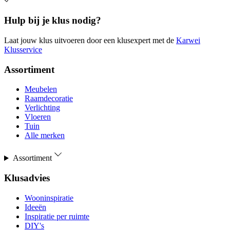
Hulp bij je klus nodig?
Laat jouw klus uitvoeren door een klusexpert met de
Karwei
Klusservice
Assortiment
Meubelen
Raamdecoratie
Verlichting
Vloeren
Tuin
Alle merken
Assortiment
Klusadvies
Wooninspiratie
Ideeën
Inspiratie per ruimte
DIY's