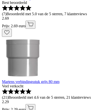
Best beoordeeld
(
7
)
Beoordeeld met 5.0 van de 5 sterren, 7 klantreviews
2
.
69
Prijs: 2.69 euro
Martens verbindingsstuk grijs 80 mm
Veel verkocht
(
21
)
Beoordeeld met 4.6 van de 5 sterren, 21 klantreviews
2
.
29
Prijs: 2.29 euro