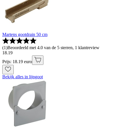
Martens gootdrain 50 cm
(
1
)
Beoordeeld met 4.0 van de 5 sterren, 1 klantreview
18
.
19
Prijs: 18.19 euro
Bekijk alles in lijngoot