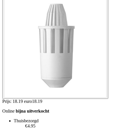
Prijs: 18.19 euro
18
.
19
Online
bijna uitverkocht
Thuisbezorgd
€4.95