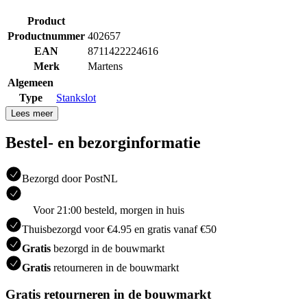
Product
Productnummer
402657
EAN
8711422224616
Merk
Martens
Algemeen
Type
Stankslot
Lees meer
Bestel- en bezorginformatie
Bezorgd door PostNL
Voor 21:00 besteld, morgen in huis
Thuisbezorgd voor €4.95 en gratis vanaf €50
Gratis
bezorgd in de bouwmarkt
Gratis
retourneren in de bouwmarkt
Gratis retourneren in de bouwmarkt