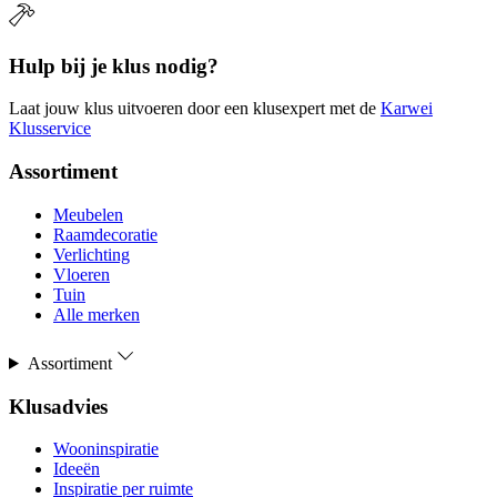
Hulp bij je klus nodig?
Laat jouw klus uitvoeren door een klusexpert met de
Karwei
Klusservice
Assortiment
Meubelen
Raamdecoratie
Verlichting
Vloeren
Tuin
Alle merken
Assortiment
Klusadvies
Wooninspiratie
Ideeën
Inspiratie per ruimte