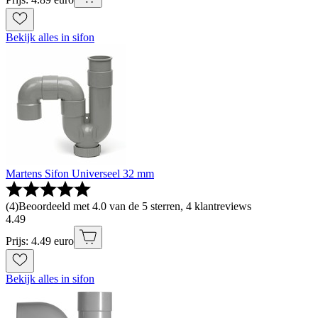
Bekijk alles in sifon
Martens Sifon Universeel 32 mm
(
4
)
Beoordeeld met 4.0 van de 5 sterren, 4 klantreviews
4
.
49
Prijs: 4.49 euro
Bekijk alles in sifon