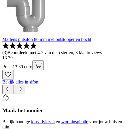
Martens putsifon 80 mm met ontstopper en bocht
(
3
)
Beoordeeld met 4.7 van de 5 sterren, 3 klantreviews
13
.
39
Prijs: 13.39 euro
Bekijk alles in sifon
Maak het mooier
Bekijk handige
klusadviezen
en
wooninspiratie
voor jouw huis en
tuin.