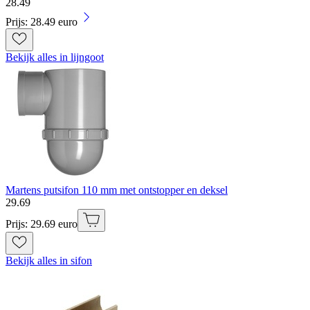
28
.
49
Prijs: 28.49 euro
Bekijk alles in lijngoot
Martens putsifon 110 mm met ontstopper en deksel
29
.
69
Prijs: 29.69 euro
Bekijk alles in sifon