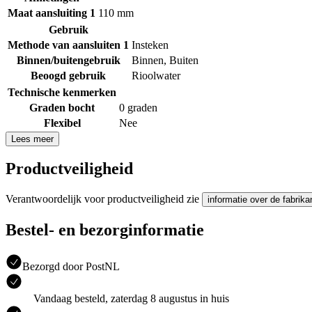
Maat aansluiting 1
110 mm
Gebruik
Methode van aansluiten 1
Insteken
Binnen/buitengebruik
Binnen
,
Buiten
Beoogd gebruik
Rioolwater
Technische kenmerken
Graden bocht
0 graden
Flexibel
Nee
Lees meer
Productveiligheid
Verantwoordelijk voor productveiligheid zie
informatie over de fabrika
Bestel- en bezorginformatie
Bezorgd door PostNL
Vandaag besteld, zaterdag 8 augustus in huis