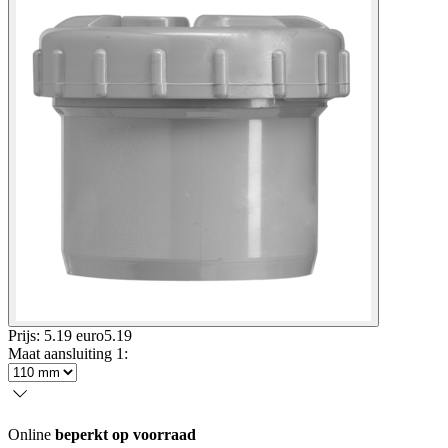
Prijs: 5.19 euro
5
.
19
Maat aansluiting 1
:
Online
beperkt op voorraad