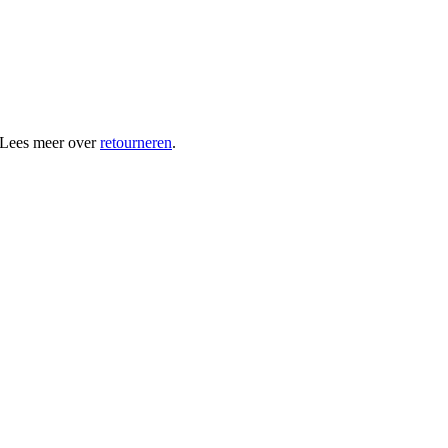
 Lees meer over
retourneren
.