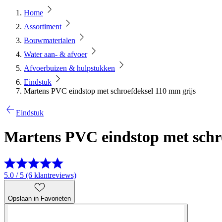
Home
Assortiment
Bouwmaterialen
Water aan- & afvoer
Afvoerbuizen & hulpstukken
Eindstuk
Martens PVC eindstop met schroefdeksel 110 mm grijs
Eindstuk
Martens PVC eindstop met schr
5.0 / 5 (6 klantreviews)
Opslaan in Favorieten