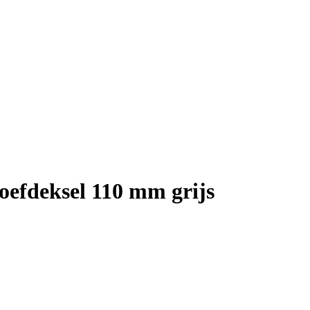
oefdeksel 110 mm grijs