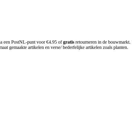
 via een PostNL-punt voor €4.95 of
gratis
retourneren in de bouwmarkt.
aat gemaakte artikelen en verse/ bederfelijke artikelen zoals planten.