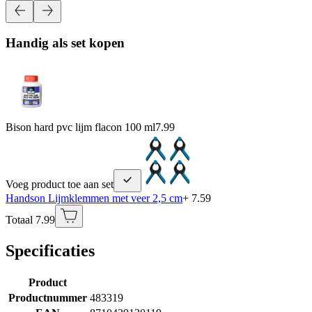
Handig als set kopen
Bison hard pvc lijm flacon 100 ml
7.99
Voeg product toe aan set
Handson Lijmklemmen met veer 2,5 cm
+ 7.59
Totaal 7.99
Specificaties
Product
Productnummer
483319