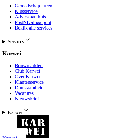
Gereedschap huren
Klusservice
Advies aan huis
PostNL afhaalpunt
Bekijk alle services
Services
Karwei
Bouwmarkten
Club Karwei
Over Karwei
Klantenservice
Duurzaamheid
Vacatures
Nieuwsbrief
Karwei