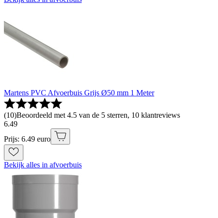
Martens PVC Afvoerbuis Grijs Ø50 mm 1 Meter
(
10
)
Beoordeeld met 4.5 van de 5 sterren, 10 klantreviews
6
.
49
Prijs: 6.49 euro
Bekijk alles in afvoerbuis