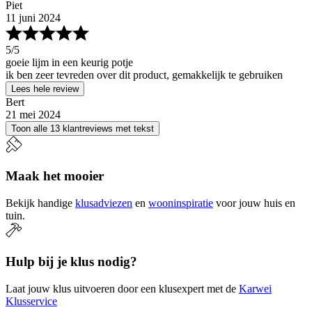
Piet
11 juni 2024
5
/5
goeie lijm in een keurig potje
ik ben zeer tevreden over dit product, gemakkelijk te gebruiken
Lees hele review
Bert
21 mei 2024
Toon alle 13 klantreviews met tekst
Maak het mooier
Bekijk handige
klusadviezen
en
wooninspiratie
voor jouw huis en
tuin.
Hulp bij je klus nodig?
Laat jouw klus uitvoeren door een klusexpert met de
Karwei
Klusservice