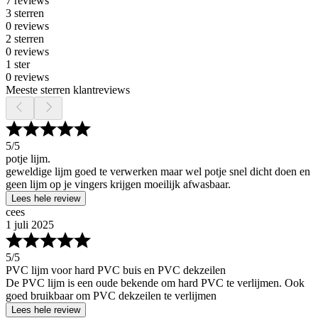
7 reviews
3 sterren
0 reviews
2 sterren
0 reviews
1 ster
0 reviews
Meeste sterren klantreviews
5
/5
potje lijm.
geweldige lijm goed te verwerken maar wel potje snel dicht doen en
geen lijm op je vingers krijgen moeilijk afwasbaar.
Lees hele review
cees
1 juli 2025
5
/5
PVC lijm voor hard PVC buis en PVC dekzeilen
De PVC lijm is een oude bekende om hard PVC te verlijmen. Ook
goed bruikbaar om PVC dekzeilen te verlijmen
Lees hele review