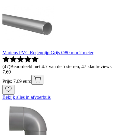
Martens PVC Regenpijp Grijs Ø80 mm 2 meter
(
47
)
Beoordeeld met 4.7 van de 5 sterren, 47 klantreviews
7
.
69
Prijs: 7.69 euro
Bekijk alles in afvoerbuis