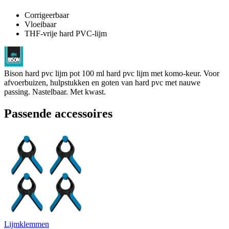
Corrigeerbaar
Vloeibaar
THF-vrije hard PVC-lijm
Bison hard pvc lijm pot 100 ml hard pvc lijm met komo-keur. Voor
afvoerbuizen, hulpstukken en goten van hard pvc met nauwe
passing. Nastelbaar. Met kwast.
Passende accessoires
Lijmklemmen