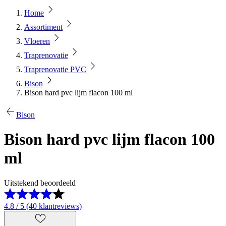
Home
Assortiment
Vloeren
Traprenovatie
Traprenovatie PVC
Bison
Bison hard pvc lijm flacon 100 ml
Bison
Bison hard pvc lijm flacon 100
ml
Uitstekend beoordeeld
4.8 / 5 (40 klantreviews)