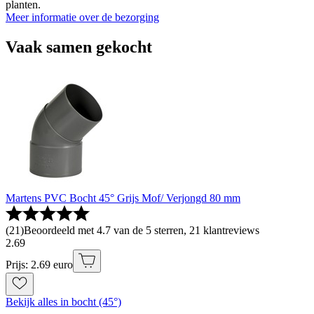
planten.
Meer informatie over de bezorging
Vaak samen gekocht
Martens PVC Bocht 45° Grijs Mof/ Verjongd 80 mm
(
21
)
Beoordeeld met 4.7 van de 5 sterren, 21 klantreviews
2
.
69
Prijs: 2.69 euro
Bekijk alles in bocht (45°)