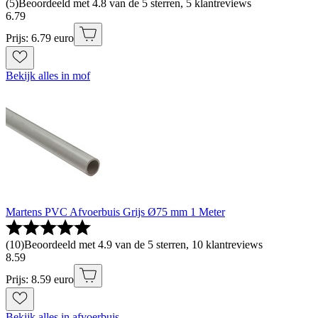
(
5
)
Beoordeeld met 4.8 van de 5 sterren, 5 klantreviews
6
.
79
Prijs: 6.79 euro
Bekijk alles in mof
Martens PVC Afvoerbuis Grijs Ø75 mm 1 Meter
(
10
)
Beoordeeld met 4.9 van de 5 sterren, 10 klantreviews
8
.
59
Prijs: 8.59 euro
Bekijk alles in afvoerbuis