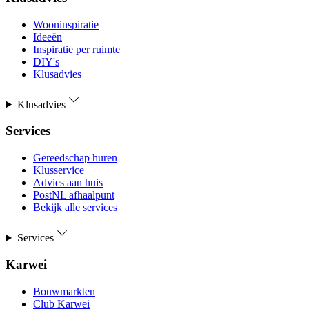
Wooninspiratie
Ideeën
Inspiratie per ruimte
DIY's
Klusadvies
Klusadvies
Services
Gereedschap huren
Klusservice
Advies aan huis
PostNL afhaalpunt
Bekijk alle services
Services
Karwei
Bouwmarkten
Club Karwei