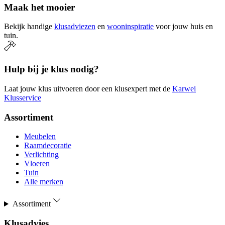
Maak het mooier
Bekijk handige
klusadviezen
en
wooninspiratie
voor jouw huis en
tuin.
Hulp bij je klus nodig?
Laat jouw klus uitvoeren door een klusexpert met de
Karwei
Klusservice
Assortiment
Meubelen
Raamdecoratie
Verlichting
Vloeren
Tuin
Alle merken
Assortiment
Klusadvies