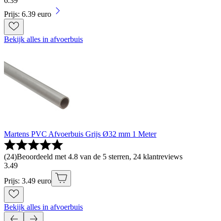
6
.
39
Prijs: 6.39 euro
Bekijk alles in afvoerbuis
Martens PVC Afvoerbuis Grijs Ø32 mm 1 Meter
(
24
)
Beoordeeld met 4.8 van de 5 sterren, 24 klantreviews
3
.
49
Prijs: 3.49 euro
Bekijk alles in afvoerbuis