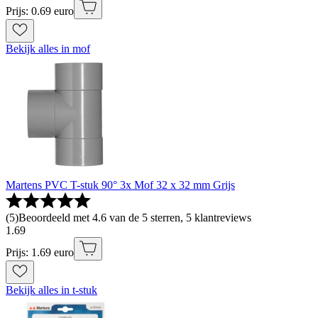
Prijs: 0.69 euro
Bekijk alles in mof
Martens PVC T-stuk 90° 3x Mof 32 x 32 mm Grijs
(
5
)
Beoordeeld met 4.6 van de 5 sterren, 5 klantreviews
1
.
69
Prijs: 1.69 euro
Bekijk alles in t-stuk