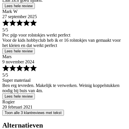
Laat zich goed lijmen.
Lees hele review
Mark W
27 september 2025
5
/5
Pvc pijp voor rolstokjes werkt perfect
Voor de kids hobbyclub heb ik er 16 rolstokjes van gemaakt voor
het kleien en dat werkt perfect
Lees hele review
Mars
9 november 2024
5
/5
Super materiaal
Ben erg tevreden. Makelijk te verwerken. Weinig koppelstukken
nodig bij buis van 4m.
Lees hele review
Rogier
20 februari 2021
Toon alle 3 klantreviews met tekst
Alternatieven