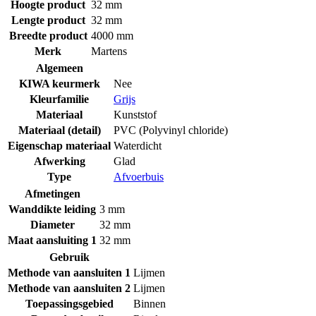
Hoogte product
32 mm
Lengte product
32 mm
Breedte product
4000 mm
Merk
Martens
Algemeen
KIWA keurmerk
Nee
Kleurfamilie
Grijs
Materiaal
Kunststof
Materiaal (detail)
PVC (Polyvinyl chloride)
Eigenschap materiaal
Waterdicht
Afwerking
Glad
Type
Afvoerbuis
Afmetingen
Wanddikte leiding
3 mm
Diameter
32 mm
Maat aansluiting 1
32 mm
Gebruik
Methode van aansluiten 1
Lijmen
Methode van aansluiten 2
Lijmen
Toepassingsgebied
Binnen