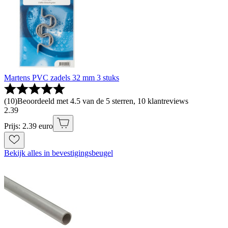
Martens PVC zadels 32 mm 3 stuks
(
10
)
Beoordeeld met 4.5 van de 5 sterren, 10 klantreviews
2
.
39
Prijs: 2.39 euro
Bekijk alles in bevestigingsbeugel