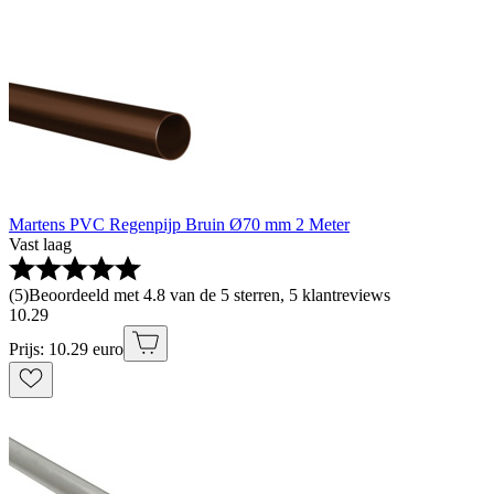
Martens PVC Regenpijp Bruin Ø70 mm 2 Meter
Vast laag
(
5
)
Beoordeeld met 4.8 van de 5 sterren, 5 klantreviews
10
.
29
Prijs: 10.29 euro