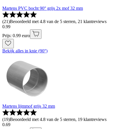
Martens PVC bocht 90° grijs 2x mof 32 mm
(
21
)
Beoordeeld met 4.8 van de 5 sterren, 21 klantreviews
0
.
99
Prijs: 0.99 euro
Bekijk alles in knie (90°)
Martens lijmmof grijs 32 mm
(
19
)
Beoordeeld met 4.8 van de 5 sterren, 19 klantreviews
0
.
69