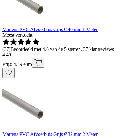
Martens PVC Afvoerbuis Grijs Ø40 mm 1 Meter
Meest verkocht
(
37
)
Beoordeeld met 4.6 van de 5 sterren, 37 klantreviews
4
.
49
Prijs: 4.49 euro
Martens PVC Afvoerbuis Grijs Ø32 mm 2 Meter