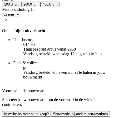
100.0_cm
200.0_cm
400.0_cm
Maat aansluiting 1
:
Online
bijna uitverkocht
Thuisbezorgd
€14.95
Thuisbezorgd gratis vanaf €950
Vandaag besteld, woensdag 12 augustus in huis
Click & collect
gratis
Vandaag besteld, al na een uur af te halen in jouw
bouwmarkt
Voorraad in de bouwmarkt
Selecteer jouw bouwmarkt om de voorraad in de winkel te
controleren.
In welke bouwmarkt te koop?
Showmodel bij andere bouwmarkten