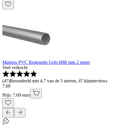
Martens PVC Regenpijp Grijs Ø80 mm 2 meter
Veel verkocht
(
47
)
Beoordeeld met 4.7 van de 5 sterren, 47 klantreviews
7
.
69
Prijs: 7.69 euro