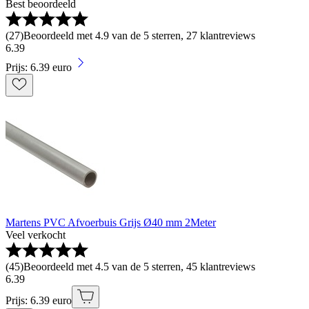
Best beoordeeld
(
27
)
Beoordeeld met 4.9 van de 5 sterren, 27 klantreviews
6
.
39
Prijs: 6.39 euro
Martens PVC Afvoerbuis Grijs Ø40 mm 2Meter
Veel verkocht
(
45
)
Beoordeeld met 4.5 van de 5 sterren, 45 klantreviews
6
.
39
Prijs: 6.39 euro