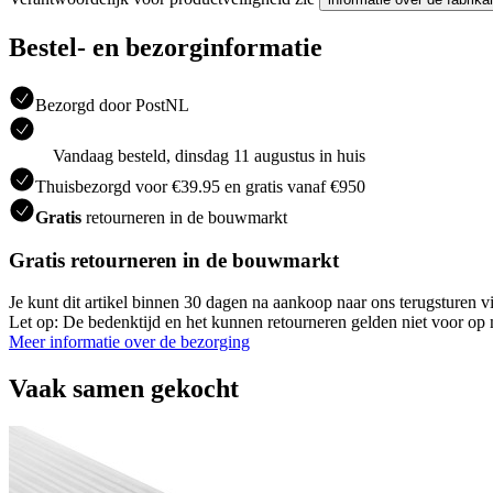
Bestel- en bezorginformatie
Bezorgd door PostNL
Vandaag besteld, dinsdag 11 augustus in huis
Thuisbezorgd voor €39.95 en gratis vanaf €950
Gratis
retourneren in de bouwmarkt
Gratis retourneren in de bouwmarkt
Je kunt dit artikel binnen 30 dagen na aankoop naar ons terugsturen
Let op: De bedenktijd en het kunnen retourneren gelden niet voor op m
Meer informatie over de bezorging
Vaak samen gekocht