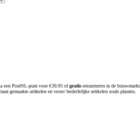
 via een PostNL-punt voor €39.95 of
gratis
retourneren in de bouwmarkt
aat gemaakte artikelen en verse/ bederfelijke artikelen zoals planten.