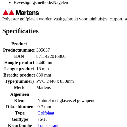
Bevestigingsmethode:Nagelen
Polyester golfplaten worden vaak gebruikt voor tuinhuisjes, carport, 
Specificaties
Product
Productnummer
305037
EAN
8711422016860
Hoogte product
2440 mm
Lengte product
18 mm
Breedte product
830 mm
Type(nummer)
PVC 2440 x 830mm
Merk
Martens
Algemeen
Kleur
Naturel met glasvezel gewapend
Dikte bitumen
0.7 mm
Type
Golfplaat
Golftype
76/18
Kleurfamilie
Transparant