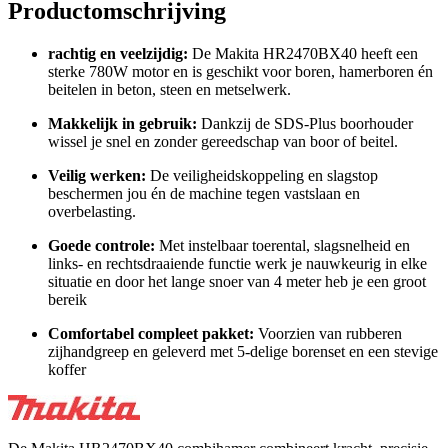
Productomschrijving
rachtig en veelzijdig:
De Makita HR2470BX40 heeft een
sterke 780W motor en is geschikt voor boren, hamerboren én
beitelen in beton, steen en metselwerk.
Makkelijk in gebruik:
Dankzij de SDS-Plus boorhouder
wissel je snel en zonder gereedschap van boor of beitel.
Veilig werken:
De veiligheidskoppeling en slagstop
beschermen jou én de machine tegen vastslaan en
overbelasting.
Goede controle:
Met instelbaar toerental, slagsnelheid en
links- en rechtsdraaiende functie werk je nauwkeurig in elke
situatie en door het lange snoer van 4 meter heb je een groot
bereik
Comfortabel compleet pakket:
Voorzien van rubberen
zijhandgreep en geleverd met 5-delige borenset en een stevige
koffer