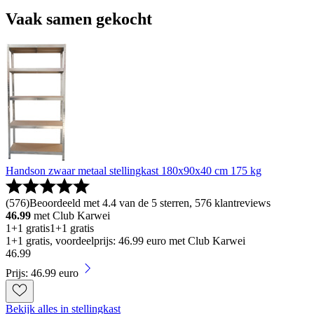
Vaak samen gekocht
Handson zwaar metaal stellingkast 180x90x40 cm 175 kg
(
576
)
Beoordeeld met 4.4 van de 5 sterren, 576 klantreviews
46.99
met Club Karwei
1+1 gratis
1+1 gratis
1+1 gratis, voordeelprijs: 46.99 euro met Club Karwei
46
.
99
Prijs: 46.99 euro
Bekijk alles in stellingkast