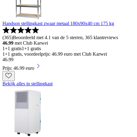
Handson stellingkast zwaar metaal 180x90x40 cm 175 kg
(
365
)
Beoordeeld met 4.1 van de 5 sterren, 365 klantreviews
46.99
met Club Karwei
1+1 gratis
1+1 gratis
1+1 gratis, voordeelprijs: 46.99 euro met Club Karwei
46
.
99
Prijs: 46.99 euro
Bekijk alles in stellingkast