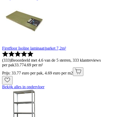
Firstfloor Isoline laminaat/parket 7,2m²
(
333
)
Beoordeeld met 4.6 van de 5 sterren, 333 klantreviews
per pak
33
.
77
4.69 per m²
Prijs: 33.77 euro per pak, 4.69 euro per m2
Bekijk alles in ondervloer