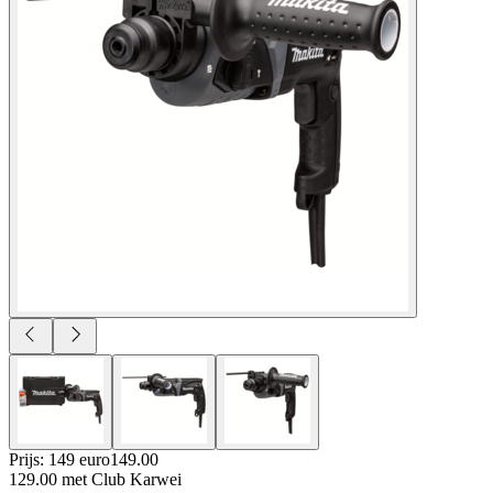
Prijs: 149 euro
149
.
00
129.00
met Club Karwei