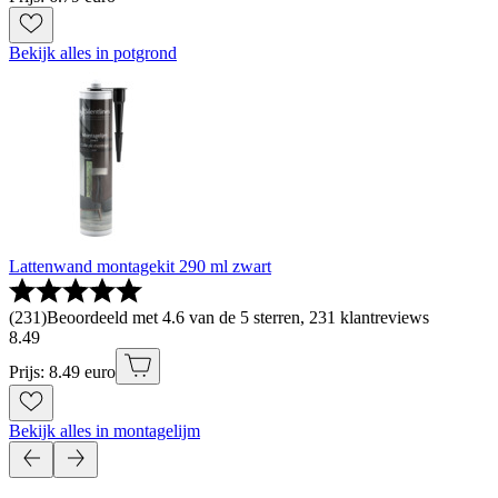
Bekijk alles in potgrond
Lattenwand montagekit 290 ml zwart
(
231
)
Beoordeeld met 4.6 van de 5 sterren, 231 klantreviews
8
.
49
Prijs: 8.49 euro
Bekijk alles in montagelijm