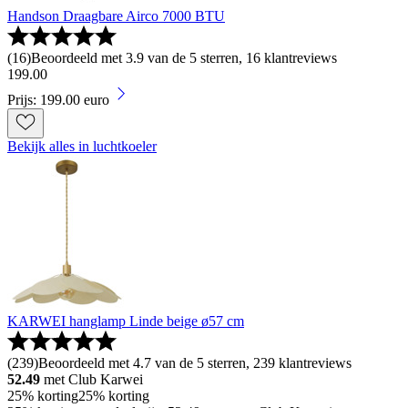
Handson Draagbare Airco 7000 BTU
(
16
)
Beoordeeld met 3.9 van de 5 sterren, 16 klantreviews
199
.
00
Prijs: 199.00 euro
Bekijk alles in luchtkoeler
KARWEI hanglamp Linde beige ø57 cm
(
239
)
Beoordeeld met 4.7 van de 5 sterren, 239 klantreviews
52.49
met Club Karwei
25% korting
25% korting