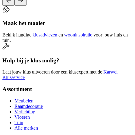
Maak het mooier
Bekijk handige
klusadviezen
en
wooninspiratie
voor jouw huis en
tuin.
Hulp bij je klus nodig?
Laat jouw klus uitvoeren door een klusexpert met de
Karwei
Klusservice
Assortiment
Meubelen
Raamdecoratie
Verlichting
Vloeren
Tuin
Alle merken