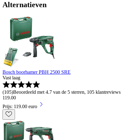
Alternatieven
Bosch boorhamer PBH 2500 SRE
Vast laag
(
105
)
Beoordeeld met 4.7 van de 5 sterren, 105 klantreviews
119
.
00
Prijs: 119.00 euro