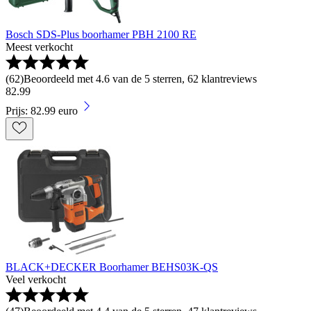
Bosch SDS-Plus boorhamer PBH 2100 RE
Meest verkocht
(
62
)
Beoordeeld met 4.6 van de 5 sterren, 62 klantreviews
82
.
99
Prijs: 82.99 euro
BLACK+DECKER Boorhamer BEHS03K-QS
Veel verkocht