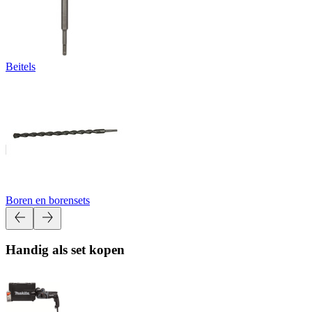
Beitels
Boren en borensets
Handig als set kopen