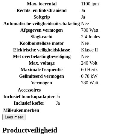
Max. toerental
1100 tpm
Rechts- en linksdraaiend
Ja
Softgrip
Ja
Automatische veiligheidsuitschakeling
Nee
Afgegeven vermogen
780 Watt
Slagkracht
2.4 Joules
Koolborstelloze motor
Nee
Elektrische veiligheidsklasse
Klasse II
Met overbelastingbeveiliging
Nee
Max. voltage
240 Volt
Maximale frequentie
60 Hertz
Gelimiteerd vermogen
0.78 kW
Vermogen
780 Watt
Accessoires
Inclusief boorkopadapter
Ja
Inclusief koffer
Ja
Milieukenmerken
Lees meer
Productveiligheid