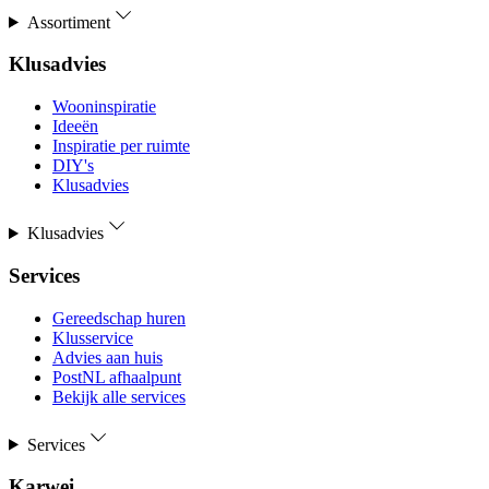
Assortiment
Klusadvies
Wooninspiratie
Ideeën
Inspiratie per ruimte
DIY's
Klusadvies
Klusadvies
Services
Gereedschap huren
Klusservice
Advies aan huis
PostNL afhaalpunt
Bekijk alle services
Services
Karwei