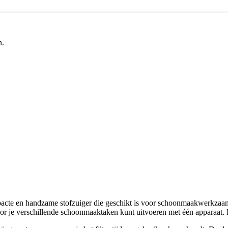
n.
cte en handzame stofzuiger die geschikt is voor schoonmaakwerkzaam
or je verschillende schoonmaaktaken kunt uitvoeren met één apparaat. 