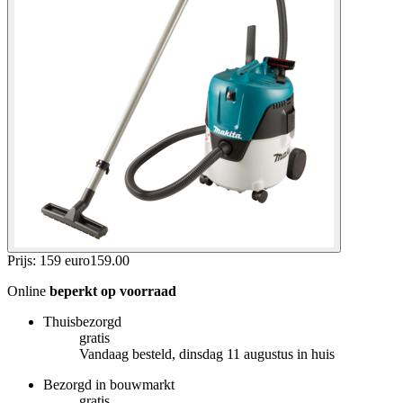
Prijs: 159 euro
159
.
00
Online
beperkt op voorraad
Thuisbezorgd
gratis
Vandaag besteld, dinsdag 11 augustus in huis
Bezorgd in bouwmarkt
gratis