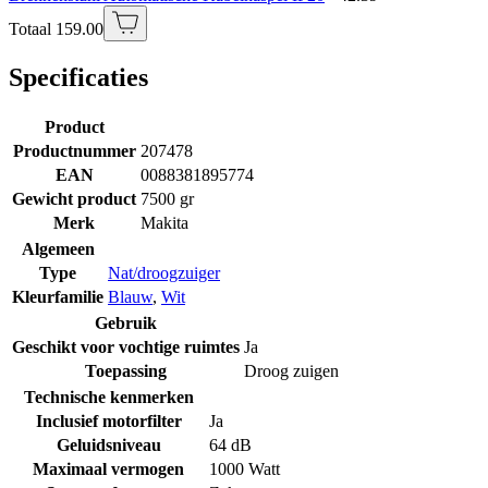
Totaal 159.00
Specificaties
Product
Productnummer
207478
EAN
0088381895774
Gewicht product
7500 gr
Merk
Makita
Algemeen
Type
Nat/droogzuiger
Kleurfamilie
Blauw
,
Wit
Gebruik
Geschikt voor vochtige ruimtes
Ja
Toepassing
Droog zuigen
Technische kenmerken
Inclusief motorfilter
Ja
Geluidsniveau
64 dB
Maximaal vermogen
1000 Watt