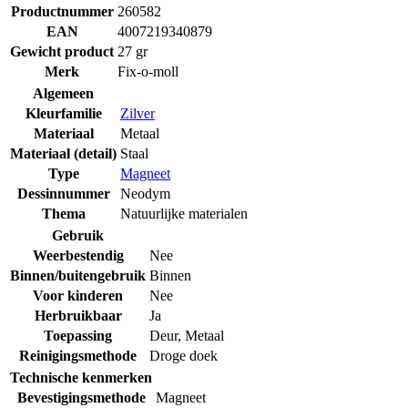
Productnummer
260582
EAN
4007219340879
Gewicht product
27 gr
Merk
Fix-o-moll
Algemeen
Kleurfamilie
Zilver
Materiaal
Metaal
Materiaal (detail)
Staal
Type
Magneet
Dessinnummer
Neodym
Thema
Natuurlijke materialen
Gebruik
Weerbestendig
Nee
Binnen/buitengebruik
Binnen
Voor kinderen
Nee
Herbruikbaar
Ja
Toepassing
Deur
,
Metaal
Reinigingsmethode
Droge doek
Technische kenmerken
Bevestigingsmethode
Magneet