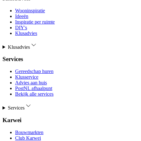
Wooninspiratie
Ideeën
Inspiratie per ruimte
DIY's
Klusadvies
Klusadvies
Services
Gereedschap huren
Klusservice
Advies aan huis
PostNL afhaalpunt
Bekijk alle services
Services
Karwei
Bouwmarkten
Club Karwei