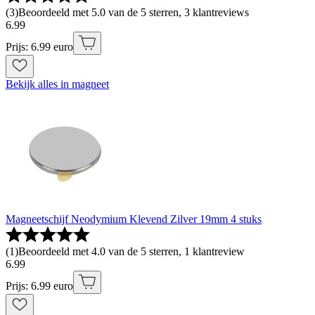
(
3
)
Beoordeeld met 5.0 van de 5 sterren, 3 klantreviews
6
.
99
Prijs: 6.99 euro
Bekijk alles in magneet
Magneetschijf Neodymium Klevend Zilver 19mm 4 stuks
(
1
)
Beoordeeld met 4.0 van de 5 sterren, 1 klantreview
6
.
99
Prijs: 6.99 euro