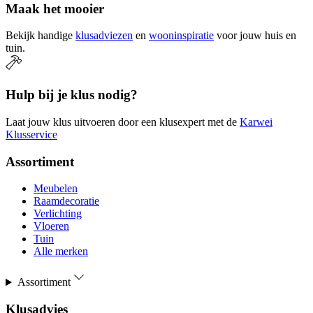
Maak het mooier
Bekijk handige
klusadviezen
en
wooninspiratie
voor jouw huis en
tuin.
Hulp bij je klus nodig?
Laat jouw klus uitvoeren door een klusexpert met de
Karwei
Klusservice
Assortiment
Meubelen
Raamdecoratie
Verlichting
Vloeren
Tuin
Alle merken
Assortiment
Klusadvies