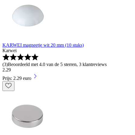
KARWEI magneetje wit 20 mm (10 stuks)
Karwei
(
3
)
Beoordeeld met 4.0 van de 5 sterren, 3 klantreviews
2
.
29
Prijs: 2.29 euro