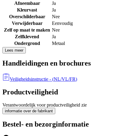
Afneembaar
Ja
Kleurvast
Ja
Overschilderbaar
Nee
Verwijderbaar
Eenvoudig
Zelf op maat te maken
Nee
Zelfklevend
Ja
Ondergrond
Metaal
Lees meer
Handleidingen en brochures
Veiligheidsinstructie
- (
NL/VL/FR
)
Productveiligheid
Verantwoordelijk voor productveiligheid zie
informatie over de fabrikant
Bestel- en bezorginformatie