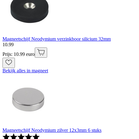
Magneetschijf Neodymium verzinkboor silicium 32mm
10
.
99
Prijs: 10.99 euro
Bekijk alles in magneet
Magneetschijf Neodymium zilver 12x3mm 6 stuks