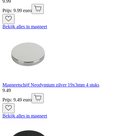
9
.
99
Prijs: 9.99 euro
Bekijk alles in magneet
Magneetschijf Neodymium zilver 19x3mm 4 stuks
9
.
49
Prijs: 9.49 euro
Bekijk alles in magneet