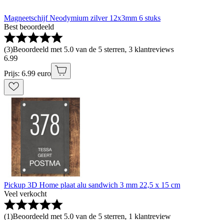
Magneetschijf Neodymium zilver 12x3mm 6 stuks
Best beoordeeld
(
3
)
Beoordeeld met 5.0 van de 5 sterren, 3 klantreviews
6
.
99
Prijs: 6.99 euro
Pickup 3D Home plaat alu sandwich 3 mm 22,5 x 15 cm
Veel verkocht
(
1
)
Beoordeeld met 5.0 van de 5 sterren, 1 klantreview