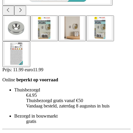
Prijs: 11.99 euro
11
.
99
Online
beperkt op voorraad
Thuisbezorgd
€4.95
Thuisbezorgd gratis vanaf €50
Vandaag besteld, zaterdag 8 augustus in huis
Bezorgd in bouwmarkt
gratis