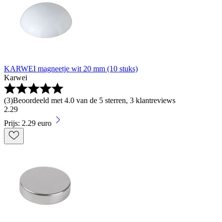
KARWEI magneetje wit 20 mm (10 stuks)
Karwei
(
3
)
Beoordeeld met 4.0 van de 5 sterren, 3 klantreviews
2
.
29
Prijs: 2.29 euro