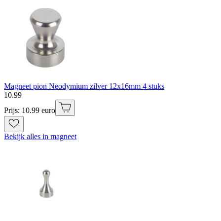
Magneet pion Neodymium zilver 12x16mm 4 stuks
10
.
99
Prijs: 10.99 euro
Bekijk alles in magneet