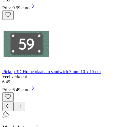
Prijs: 9.99 euro
Pickup 3D Home plaat alu sandwich 3 mm 10 x 15 cm
Veel verkocht
6
.
49
Prijs: 6.49 euro