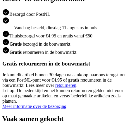
Bezorgd door PostNL
Vandaag besteld, dinsdag 11 augustus in huis
Thuisbezorgd voor €4.95 en gratis vanaf €50
Gratis
bezorgd in de bouwmarkt
Gratis
retourneren in de bouwmarkt
Gratis retourneren in de bouwmarkt
Je kunt dit artikel binnen 30 dagen na aankoop naar ons terugsturen
via een PostNL-punt voor €4.95 of
gratis
retourneren in de
bouwmarkt. Lees meer over
retourneren
.
Let op: De bedenktijd en het kunnen retourneren gelden niet voor
op maat gemaakte artikelen en verse/ bederfelijke artikelen zoals
planten.
Meer informatie over de bezorging
Vaak samen gekocht