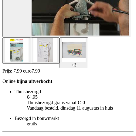
+
3
Prijs: 7.99 euro
7
.
99
Online
bijna uitverkocht
Thuisbezorgd
€4.95
Thuisbezorgd gratis vanaf €50
Vandaag besteld, dinsdag 11 augustus in huis
Bezorgd in bouwmarkt
gratis