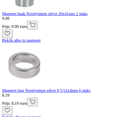
Magneet haak Neodymium zilver 20x41mm 2 stuks
9
.
99
Prijs: 9.99 euro
Bekijk alles in magneet
Magneet ring Neodymium zilver 8,5/12x4mm 6 stuks
8
.
19
Prijs: 8.19 euro