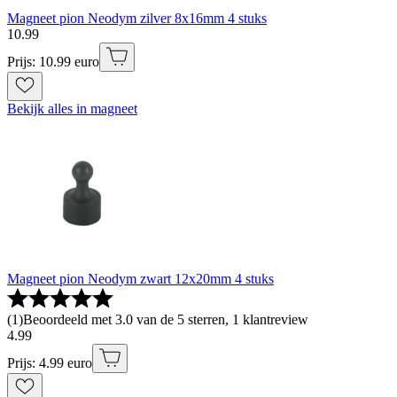
Magneet pion Neodym zilver 8x16mm 4 stuks
10
.
99
Prijs: 10.99 euro
Bekijk alles in magneet
Magneet pion Neodym zwart 12x20mm 4 stuks
(
1
)
Beoordeeld met 3.0 van de 5 sterren, 1 klantreview
4
.
99
Prijs: 4.99 euro