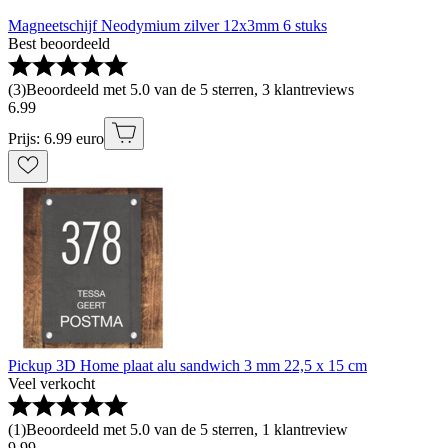
Magneetschijf Neodymium zilver 12x3mm 6 stuks
Best beoordeeld
(
3
)
Beoordeeld met 5.0 van de 5 sterren, 3 klantreviews
6
.
99
Prijs: 6.99 euro
Pickup 3D Home plaat alu sandwich 3 mm 22,5 x 15 cm
Veel verkocht
(
1
)
Beoordeeld met 5.0 van de 5 sterren, 1 klantreview
9
.
99