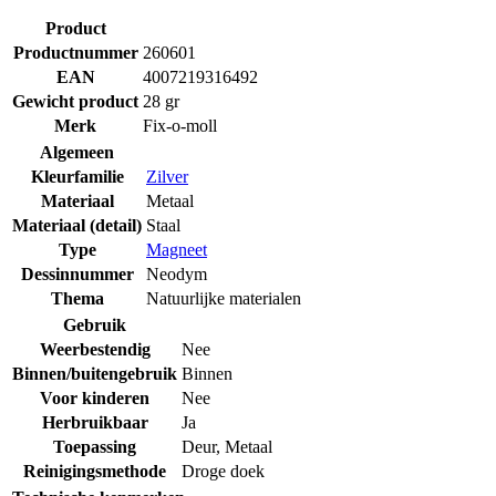
Product
Productnummer
260601
EAN
4007219316492
Gewicht product
28 gr
Merk
Fix-o-moll
Algemeen
Kleurfamilie
Zilver
Materiaal
Metaal
Materiaal (detail)
Staal
Type
Magneet
Dessinnummer
Neodym
Thema
Natuurlijke materialen
Gebruik
Weerbestendig
Nee
Binnen/buitengebruik
Binnen
Voor kinderen
Nee
Herbruikbaar
Ja
Toepassing
Deur
,
Metaal
Reinigingsmethode
Droge doek