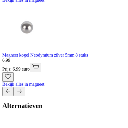
Bekijk alles in magneet
Magneet kogel Neodymium zilver 5mm 8 stuks
6
.
99
Prijs: 6.99 euro
Bekijk alles in magneet
Alternatieven