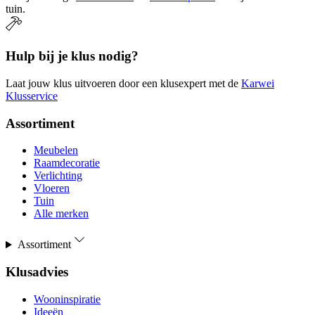
tuin.
Hulp bij je klus nodig?
Laat jouw klus uitvoeren door een klusexpert met de
Karwei
Klusservice
Assortiment
Meubelen
Raamdecoratie
Verlichting
Vloeren
Tuin
Alle merken
Assortiment
Klusadvies
Wooninspiratie
Ideeën