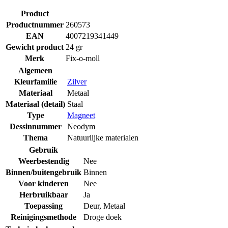
Product
Productnummer
260573
EAN
4007219341449
Gewicht product
24 gr
Merk
Fix-o-moll
Algemeen
Kleurfamilie
Zilver
Materiaal
Metaal
Materiaal (detail)
Staal
Type
Magneet
Dessinnummer
Neodym
Thema
Natuurlijke materialen
Gebruik
Weerbestendig
Nee
Binnen/buitengebruik
Binnen
Voor kinderen
Nee
Herbruikbaar
Ja
Toepassing
Deur
,
Metaal
Reinigingsmethode
Droge doek