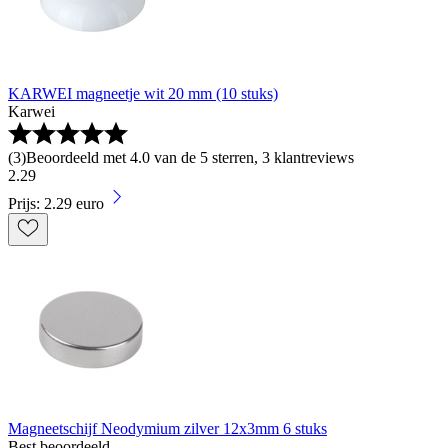
KARWEI magneetje wit 20 mm (10 stuks)
Karwei
(
3
)
Beoordeeld met 4.0 van de 5 sterren, 3 klantreviews
2
.
29
Prijs: 2.29 euro
Magneetschijf Neodymium zilver 12x3mm 6 stuks
Best beoordeeld