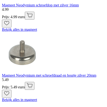
Magneet Neodymium schroefdop met zilver 16mm
4
.
99
Prijs: 4.99 euro
Bekijk alles in magneet
Magneet Neodymium met schroefdraad en boutje zilver 20mm
5
.
49
Prijs: 5.49 euro
Bekijk alles in magneet