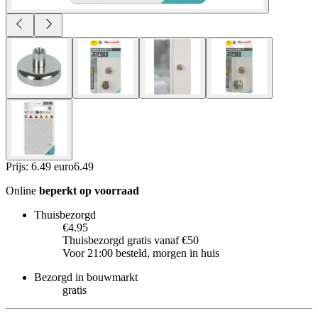
Prijs: 6.49 euro
6
.
49
Online
beperkt op voorraad
Thuisbezorgd
€4.95
Thuisbezorgd gratis vanaf €50
Voor 21:00 besteld, morgen in huis
Bezorgd in bouwmarkt
gratis