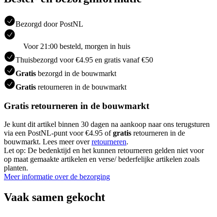
Bezorgd door PostNL
Voor 21:00 besteld, morgen in huis
Thuisbezorgd voor €4.95 en gratis vanaf €50
Gratis
bezorgd in de bouwmarkt
Gratis
retourneren in de bouwmarkt
Gratis retourneren in de bouwmarkt
Je kunt dit artikel binnen 30 dagen na aankoop naar ons terugsturen
via een PostNL-punt voor €4.95 of
gratis
retourneren in de
bouwmarkt. Lees meer over
retourneren
.
Let op: De bedenktijd en het kunnen retourneren gelden niet voor
op maat gemaakte artikelen en verse/ bederfelijke artikelen zoals
planten.
Meer informatie over de bezorging
Vaak samen gekocht