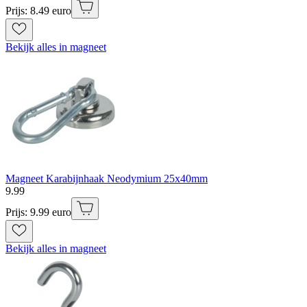
Prijs: 8.49 euro
Bekijk alles in magneet
Magneet Karabijnhaak Neodymium 25x40mm
9
.
99
Prijs: 9.99 euro
Bekijk alles in magneet