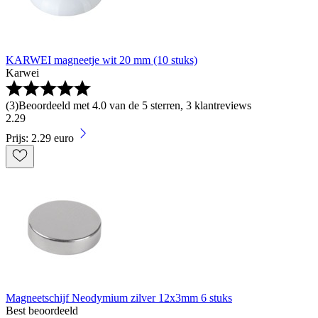
KARWEI magneetje wit 20 mm (10 stuks)
Karwei
(
3
)
Beoordeeld met 4.0 van de 5 sterren, 3 klantreviews
2
.
29
Prijs: 2.29 euro
Magneetschijf Neodymium zilver 12x3mm 6 stuks
Best beoordeeld