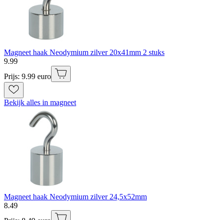
Magneet haak Neodymium zilver 20x41mm 2 stuks
9
.
99
Prijs: 9.99 euro
Bekijk alles in magneet
Magneet haak Neodymium zilver 24,5x52mm
8
.
49