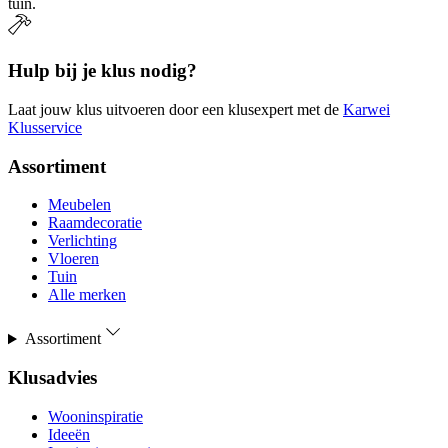
tuin.
Hulp bij je klus nodig?
Laat jouw klus uitvoeren door een klusexpert met de
Karwei
Klusservice
Assortiment
Meubelen
Raamdecoratie
Verlichting
Vloeren
Tuin
Alle merken
Assortiment
Klusadvies
Wooninspiratie
Ideeën