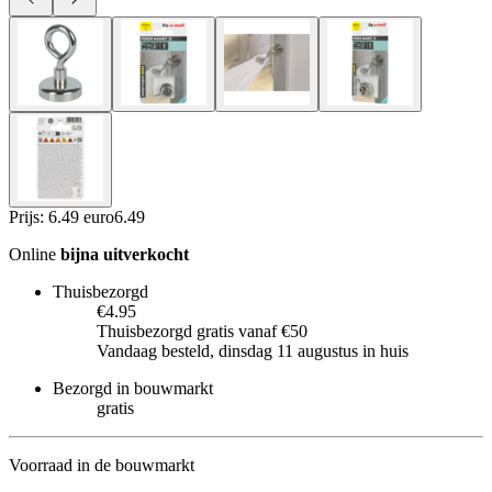
Prijs: 6.49 euro
6
.
49
Online
bijna uitverkocht
Thuisbezorgd
€4.95
Thuisbezorgd gratis vanaf €50
Vandaag besteld, dinsdag 11 augustus in huis
Bezorgd in bouwmarkt
gratis
Voorraad in de bouwmarkt