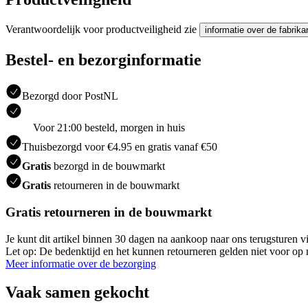
Verantwoordelijk voor productveiligheid zie
informatie over de fabrika
Bestel- en bezorginformatie
Bezorgd door PostNL
Voor 21:00 besteld, morgen in huis
Thuisbezorgd voor €4.95 en gratis vanaf €50
Gratis
bezorgd in de bouwmarkt
Gratis
retourneren in de bouwmarkt
Gratis retourneren in de bouwmarkt
Je kunt dit artikel binnen 30 dagen na aankoop naar ons terugsturen
Let op: De bedenktijd en het kunnen retourneren gelden niet voor op m
Meer informatie over de bezorging
Vaak samen gekocht