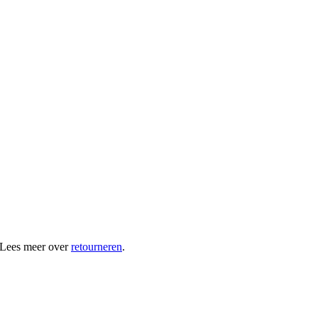
 Lees meer over
retourneren
.