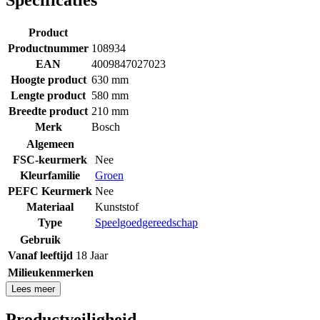
Product
Productnummer
108934
EAN
4009847027023
Hoogte product
630 mm
Lengte product
580 mm
Breedte product
210 mm
Merk
Bosch
Algemeen
FSC-keurmerk
Nee
Kleurfamilie
Groen
PEFC Keurmerk
Nee
Materiaal
Kunststof
Type
Speelgoedgereedschap
Gebruik
Vanaf leeftijd
18 Jaar
Milieukenmerken
Lees meer
Productveiligheid