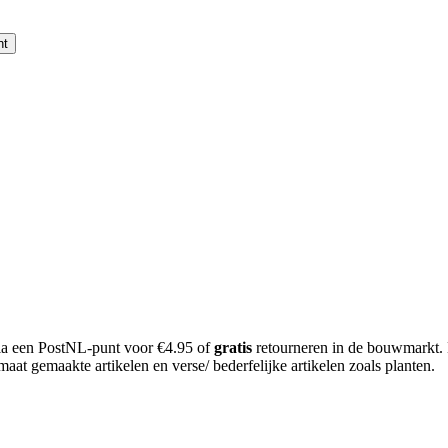
nt
 via een PostNL-punt voor €4.95 of
gratis
retourneren in de bouwmarkt.
aat gemaakte artikelen en verse/ bederfelijke artikelen zoals planten.