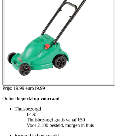
Prijs: 19.99 euro
19
.
99
Online
beperkt op voorraad
Thuisbezorgd
€4.95
Thuisbezorgd gratis vanaf €50
Voor 21:00 besteld, morgen in huis
Bezorgd in bouwmarkt