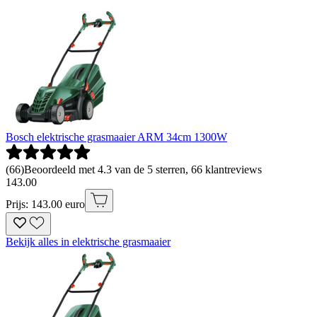
Bosch elektrische grasmaaier ARM 34cm 1300W
(
66
)
Beoordeeld met 4.3 van de 5 sterren, 66 klantreviews
143
.
00
Prijs: 143.00 euro
Bekijk alles in elektrische grasmaaier