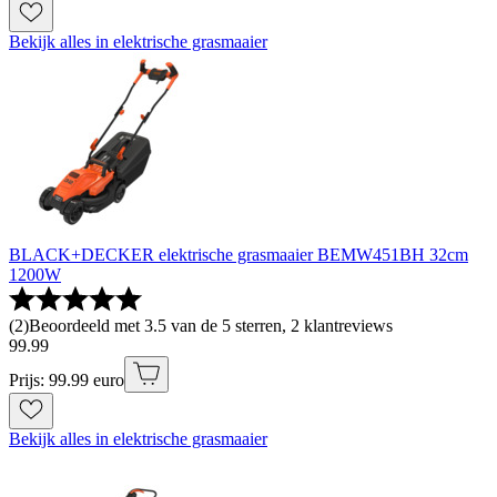
Bekijk alles in elektrische grasmaaier
BLACK+DECKER elektrische grasmaaier BEMW451BH 32cm
1200W
(
2
)
Beoordeeld met 3.5 van de 5 sterren, 2 klantreviews
99
.
99
Prijs: 99.99 euro
Bekijk alles in elektrische grasmaaier