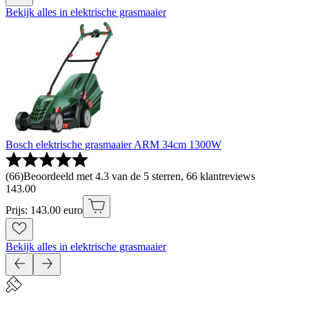
Bekijk alles in elektrische grasmaaier
Bosch elektrische grasmaaier ARM 34cm 1300W
(
66
)
Beoordeeld met 4.3 van de 5 sterren, 66 klantreviews
143
.
00
Prijs: 143.00 euro
Bekijk alles in elektrische grasmaaier