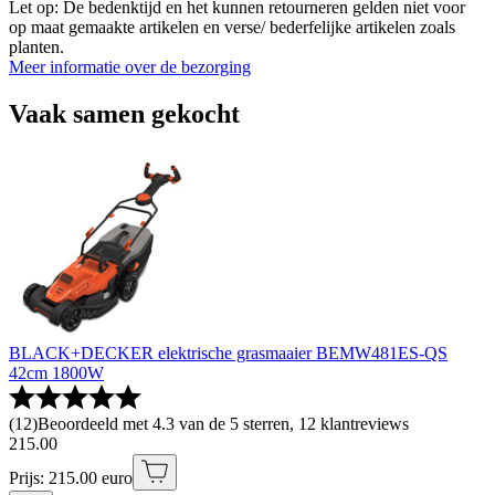
Let op: De bedenktijd en het kunnen retourneren gelden niet voor
op maat gemaakte artikelen en verse/ bederfelijke artikelen zoals
planten.
Meer informatie over de bezorging
Vaak samen gekocht
BLACK+DECKER elektrische grasmaaier BEMW481ES-QS
42cm 1800W
(
12
)
Beoordeeld met 4.3 van de 5 sterren, 12 klantreviews
215
.
00
Prijs: 215.00 euro