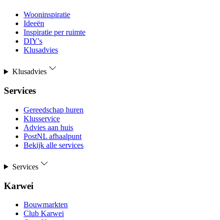
Wooninspiratie
Ideeën
Inspiratie per ruimte
DIY's
Klusadvies
Klusadvies
Services
Gereedschap huren
Klusservice
Advies aan huis
PostNL afhaalpunt
Bekijk alle services
Services
Karwei
Bouwmarkten
Club Karwei