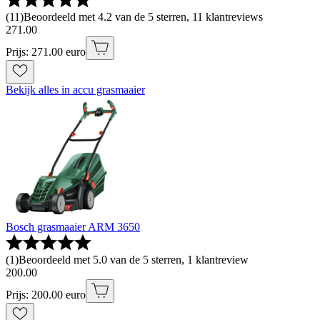
(
11
)
Beoordeeld met 4.2 van de 5 sterren, 11 klantreviews
271
.
00
Prijs: 271.00 euro
Bekijk alles in accu grasmaaier
Bosch grasmaaier ARM 3650
(
1
)
Beoordeeld met 5.0 van de 5 sterren, 1 klantreview
200
.
00
Prijs: 200.00 euro