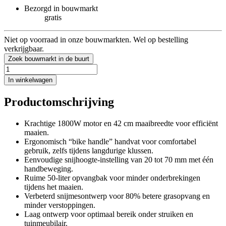
Bezorgd in bouwmarkt
gratis
Niet op voorraad in onze bouwmarkten. Wel op bestelling
verkrijgbaar.
Zoek bouwmarkt in de buurt
In winkelwagen
Productomschrijving
Krachtige 1800W motor en 42 cm maaibreedte voor efficiënt
maaien.
Ergonomisch “bike handle” handvat voor comfortabel
gebruik, zelfs tijdens langdurige klussen.
Eenvoudige snijhoogte-instelling van 20 tot 70 mm met één
handbeweging.
Ruime 50-liter opvangbak voor minder onderbrekingen
tijdens het maaien.
Verbeterd snijmesontwerp voor 80% betere grasopvang en
minder verstoppingen.
Laag ontwerp voor optimaal bereik onder struiken en
tuinmeubilair.