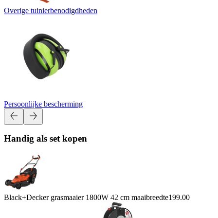
Overige tuinierbenodigdheden
Persoonlijke bescherming
Handig als set kopen
Black+Decker grasmaaier 1800W 42 cm maaibreedte
199.00