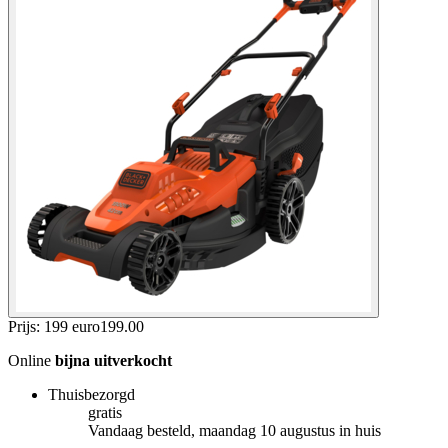
Prijs: 199 euro
199
.
00
Online
bijna uitverkocht
Thuisbezorgd
gratis
Vandaag besteld, maandag 10 augustus in huis