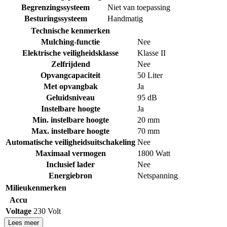
Begrenzingssysteem
Niet van toepassing
Besturingssysteem
Handmatig
Technische kenmerken
Mulching-functie
Nee
Elektrische veiligheidsklasse
Klasse II
Zelfrijdend
Nee
Opvangcapaciteit
50 Liter
Met opvangbak
Ja
Geluidsniveau
95 dB
Instelbare hoogte
Ja
Min. instelbare hoogte
20 mm
Max. instelbare hoogte
70 mm
Automatische veiligheidsuitschakeling
Nee
Maximaal vermogen
1800 Watt
Inclusief lader
Nee
Energiebron
Netspanning
Milieukenmerken
Accu
Voltage
230 Volt
Lees meer