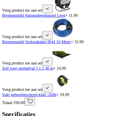
Voeg product toe aan set
Brennenstuhl Slangopberghaspel Leeg
+ 11.99
Voeg product toe aan set
Brennenstuhl Verlengkabel IP44 10 Meter
+ 32.99
Voeg product toe aan set
Zeil voor snoeiafval 5 x 1,30 m
+ 24.99
Voeg product toe aan set
Suki gehoorbescherm kind -26db
+ 19.99
Totaal 199.00
Specificaties