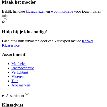
Maak het mooier
Bekijk handige
klusadviezen
en
wooninspiratie
voor jouw huis en
tuin.
Hulp bij je klus nodig?
Laat jouw klus uitvoeren door een klusexpert met de
Karwei
Klusservice
Assortiment
Meubelen
Raamdecoratie
Verlichting
Vloeren
Tuin
Alle merken
Assortiment
Klusadvies