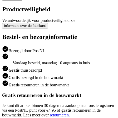
Productveiligheid
Verantwoordelijk voor productveiligheid zie
informatie over de fabrikant
Bestel- en bezorginformatie
Bezorgd door PostNL
Vandaag besteld, maandag 10 augustus in huis
Gratis
thuisbezorgd
Gratis
bezorgd in de bouwmarkt
Gratis
retourneren in de bouwmarkt
Gratis retourneren in de bouwmarkt
Je kunt dit artikel binnen 30 dagen na aankoop naar ons terugsturen
via een PostNL-punt voor €4.95 of
gratis
retourneren in de
bouwmarkt. Lees meer over
retourneren
.