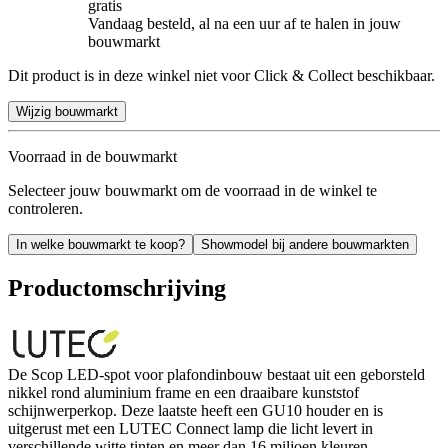
gratis
Vandaag besteld, al na een uur af te halen in jouw
bouwmarkt
Dit product is in deze winkel niet voor Click & Collect beschikbaar.
Wijzig bouwmarkt
Voorraad in de bouwmarkt
Selecteer jouw bouwmarkt om de voorraad in de winkel te
controleren.
In welke bouwmarkt te koop?
Showmodel bij andere bouwmarkten
Productomschrijving
De Scop LED-spot voor plafondinbouw bestaat uit een geborsteld
nikkel rond aluminium frame en een draaibare kunststof
schijnwerperkop. Deze laatste heeft een GU10 houder en is
uitgerust met een LUTEC Connect lamp die licht levert in
verschillende witte tinten en meer dan 16 miljoen kleuren.