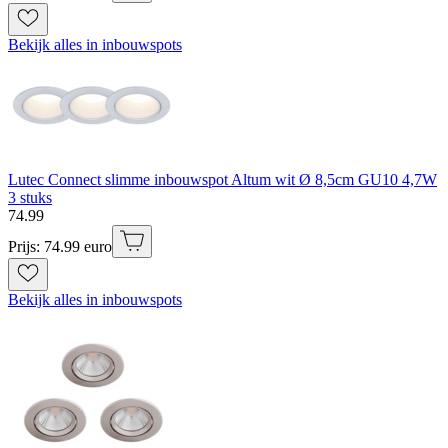
Bekijk alles in inbouwspots
Lutec Connect slimme inbouwspot Altum wit Ø 8,5cm GU10 4,7W
3 stuks
74
.
99
Prijs: 74.99 euro
Bekijk alles in inbouwspots