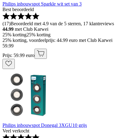
Philips inbouwspot Sparkle wit set van 3
Best beoordeeld
(
17
)
Beoordeeld met 4.9 van de 5 sterren, 17 klantreviews
44.99
met Club Karwei
25% korting
25% korting
25% korting, voordeelprijs: 44.99 euro met Club Karwei
59
.
99
Prijs: 59.99 euro
Philips inbouwspot Donegal 3XGU10 grijs
Veel verkocht