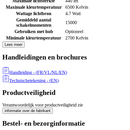
Maximale lichtsterkte
440 lm
Maximale kleurtemperatuur
6500 Kelvin
Wattage lichtbron
4.7 Watt
Gemiddeld aantal
15000
schakelmomenten
Gebruiken met hub
Optioneel
Minimale kleurtemperatuur
2700 Kelvin
Lees meer
Handleidingen en brochures
Handleiding
- (
FR/VL/NL/EN
)
Technischetekening
- (
EN
)
Productveiligheid
Verantwoordelijk voor productveiligheid zie
informatie over de fabrikant
Bestel- en bezorginformatie