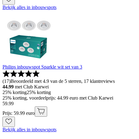
Bekijk alles in inbouwspots
Philips inbouwspot Sparkle wit set van 3
(
17
)
Beoordeeld met 4.9 van de 5 sterren, 17 klantreviews
44.99
met Club Karwei
25% korting
25% korting
25% korting, voordeelprijs: 44.99 euro met Club Karwei
59
.
99
Prijs: 59.99 euro
Bekijk alles in inbouwspots