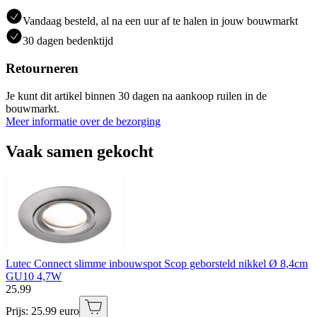
Vandaag besteld, al na een uur af te halen in jouw bouwmarkt
30 dagen bedenktijd
Retourneren
Je kunt dit artikel binnen 30 dagen na aankoop ruilen in de
bouwmarkt.
Meer informatie over de bezorging
Vaak samen gekocht
Lutec Connect slimme inbouwspot Scop geborsteld nikkel Ø 8,4cm
GU10 4,7W
25
.
99
Prijs: 25.99 euro