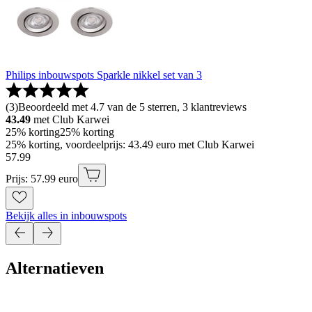
Philips inbouwspots Sparkle nikkel set van 3
(
3
)
Beoordeeld met 4.7 van de 5 sterren, 3 klantreviews
43.49
met Club Karwei
25% korting
25% korting
25% korting, voordeelprijs: 43.49 euro met Club Karwei
57
.
99
Prijs: 57.99 euro
Bekijk alles in inbouwspots
Alternatieven