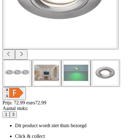
Prijs: 72.99 euro
72
.
99
Aantal stuks
:
1
3
Dit product wordt niet thuis bezorgd
Click & collect