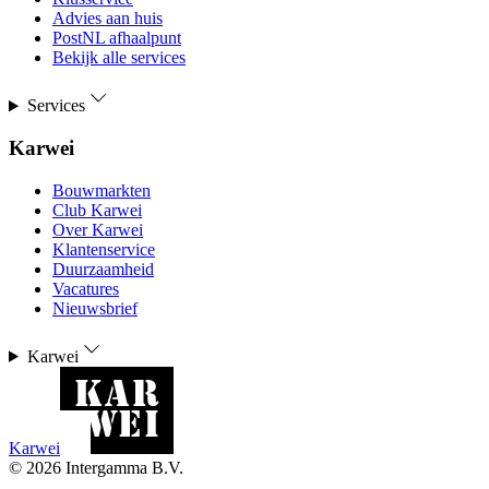
Advies aan huis
PostNL afhaalpunt
Bekijk alle services
Services
Karwei
Bouwmarkten
Club Karwei
Over Karwei
Klantenservice
Duurzaamheid
Vacatures
Nieuwsbrief
Karwei
Karwei
©
2026
Intergamma B.V.
-