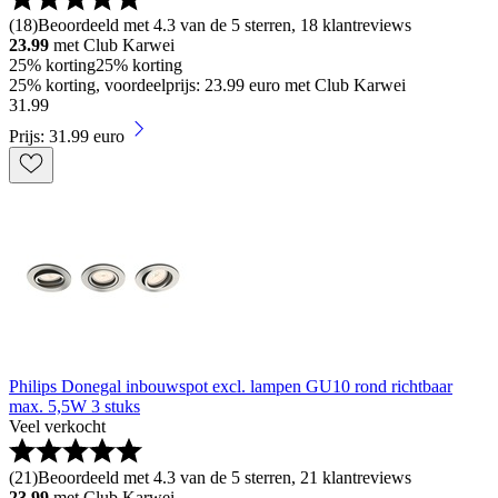
(
18
)
Beoordeeld met 4.3 van de 5 sterren, 18 klantreviews
23.99
met Club Karwei
25% korting
25% korting
25% korting, voordeelprijs: 23.99 euro met Club Karwei
31
.
99
Prijs: 31.99 euro
Philips Donegal inbouwspot excl. lampen GU10 rond richtbaar
max. 5,5W 3 stuks
Veel verkocht
(
21
)
Beoordeeld met 4.3 van de 5 sterren, 21 klantreviews
23.99
met Club Karwei