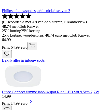
Philips inbouwspots sparkle nickel set van 3
(
6
)
Beoordeeld met 4.8 van de 5 sterren, 6 klantreviews
48.74
met Club Karwei
25% korting
25% korting
25% korting, voordeelprijs: 48.74 euro met Club Karwei
64
.
99
Prijs: 64.99 euro
Bekijk alles in inbouwspots
Lutec Connect slimme inbouwspot Rina LED wit 9,5cm 7,7W
14
.
99
Prijs: 14.99 euro