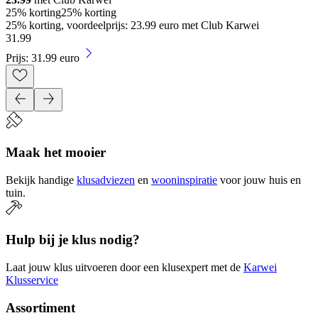
25% korting
25% korting
25% korting, voordeelprijs: 23.99 euro met Club Karwei
31
.
99
Prijs: 31.99 euro
Maak het mooier
Bekijk handige
klusadviezen
en
wooninspiratie
voor jouw huis en
tuin.
Hulp bij je klus nodig?
Laat jouw klus uitvoeren door een klusexpert met de
Karwei
Klusservice
Assortiment