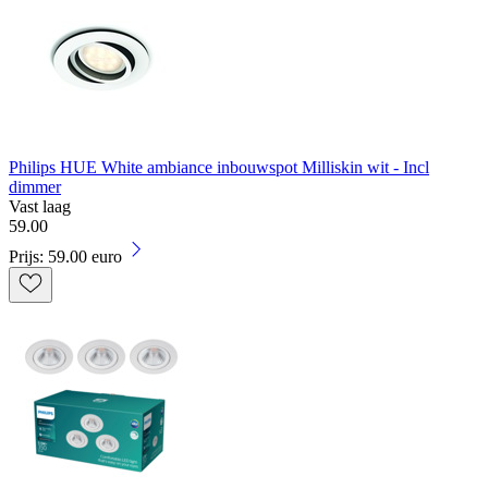
Philips HUE White ambiance inbouwspot Milliskin wit - Incl
dimmer
Vast laag
59
.
00
Prijs: 59.00 euro