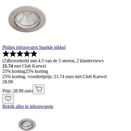
Philips inbouwspot Sparkle nikkel
(
2
)
Beoordeeld met 4.5 van de 5 sterren, 2 klantreviews
21.74
met Club Karwei
25% korting
25% korting
25% korting, voordeelprijs: 21.74 euro met Club Karwei
28
.
99
Prijs: 28.99 euro
Bekijk alles in inbouwspots