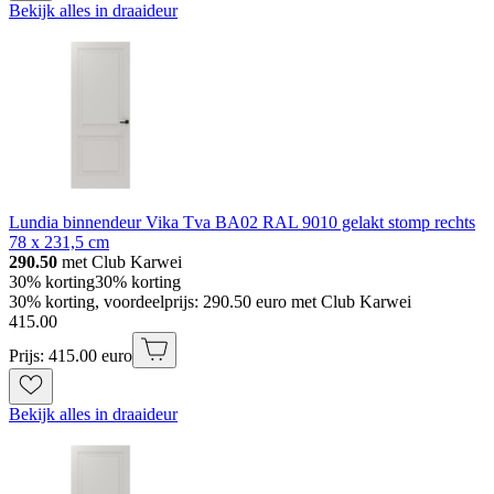
Bekijk alles in draaideur
Lundia binnendeur Vika Tva BA02 RAL 9010 gelakt stomp rechts
78 x 231,5 cm
290.50
met Club Karwei
30% korting
30% korting
30% korting, voordeelprijs: 290.50 euro met Club Karwei
415
.
00
Prijs: 415.00 euro
Bekijk alles in draaideur