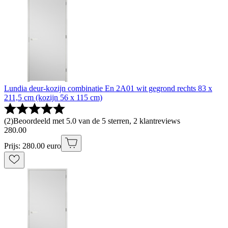
Lundia deur-kozijn combinatie En 2A01 wit gegrond rechts 83 x
211,5 cm (kozijn 56 x 115 cm)
(
2
)
Beoordeeld met 5.0 van de 5 sterren, 2 klantreviews
280
.
00
Prijs: 280.00 euro