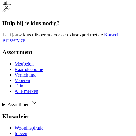
tuin.
Hulp bij je klus nodig?
Laat jouw klus uitvoeren door een klusexpert met de
Karwei
Klusservice
Assortiment
Meubelen
Raamdecoratie
Verlichting
Vloeren
Tuin
Alle merken
Assortiment
Klusadvies
Wooninspiratie
Ideeën