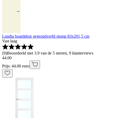
Lundia boarddeur gegrondverfd stomp 83x201,5 cm
Vast laag
(
9
)
Beoordeeld met 3.9 van de 5 sterren, 9 klantreviews
44
.
00
Prijs: 44.00 euro