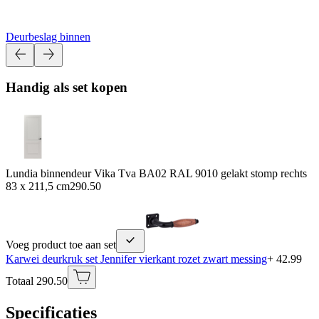
Deurbeslag binnen
Handig als set kopen
Lundia binnendeur Vika Tva BA02 RAL 9010 gelakt stomp rechts
83 x 211,5 cm
290.50
Voeg product toe aan set
Karwei deurkruk set Jennifer vierkant rozet zwart messing
+ 42.99
Totaal 290.50
Specificaties