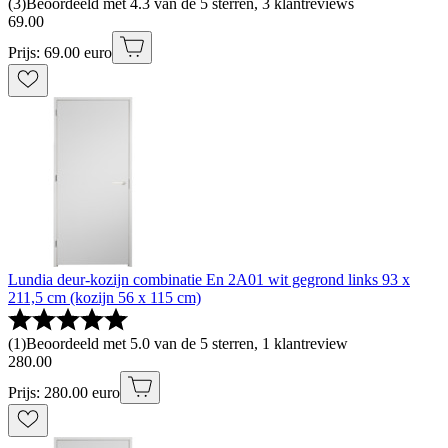
(
3
)
Beoordeeld met 4.3 van de 5 sterren, 3 klantreviews
69
.
00
Prijs: 69.00 euro
Lundia deur-kozijn combinatie En 2A01 wit gegrond links 93 x
211,5 cm (kozijn 56 x 115 cm)
(
1
)
Beoordeeld met 5.0 van de 5 sterren, 1 klantreview
280
.
00
Prijs: 280.00 euro