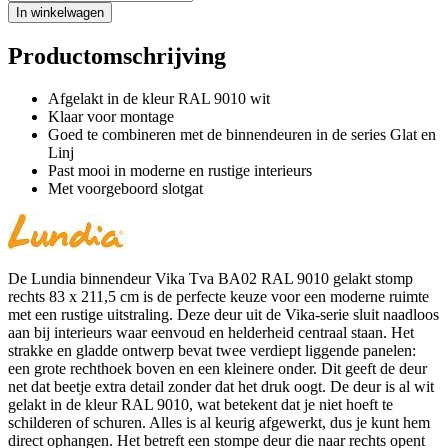
In winkelwagen
Productomschrijving
Afgelakt in de kleur RAL 9010 wit
Klaar voor montage
Goed te combineren met de binnendeuren in de series Glat en
Linj
Past mooi in moderne en rustige interieurs
Met voorgeboord slotgat
De Lundia binnendeur Vika Tva BA02 RAL 9010 gelakt stomp
rechts 83 x 211,5 cm is de perfecte keuze voor een moderne ruimte
met een rustige uitstraling. Deze deur uit de Vika-serie sluit naadloos
aan bij interieurs waar eenvoud en helderheid centraal staan. Het
strakke en gladde ontwerp bevat twee verdiept liggende panelen:
een grote rechthoek boven en een kleinere onder. Dit geeft de deur
net dat beetje extra detail zonder dat het druk oogt. De deur is al wit
gelakt in de kleur RAL 9010, wat betekent dat je niet hoeft te
schilderen of schuren. Alles is al keurig afgewerkt, dus je kunt hem
direct ophangen. Het betreft een stompe deur die naar rechts opent