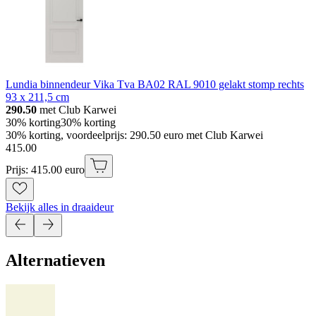
Lundia binnendeur Vika Tva BA02 RAL 9010 gelakt stomp rechts
93 x 211,5 cm
290.50
met Club Karwei
30% korting
30% korting
30% korting, voordeelprijs: 290.50 euro met Club Karwei
415
.
00
Prijs: 415.00 euro
Bekijk alles in draaideur
Alternatieven