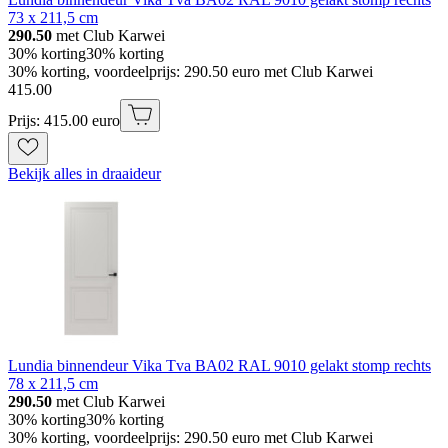
73 x 211,5 cm
290.50
met Club Karwei
30% korting
30% korting
30% korting, voordeelprijs: 290.50 euro met Club Karwei
415
.
00
Prijs: 415.00 euro
Bekijk alles in draaideur
Lundia binnendeur Vika Tva BA02 RAL 9010 gelakt stomp rechts
78 x 211,5 cm
290.50
met Club Karwei
30% korting
30% korting
30% korting, voordeelprijs: 290.50 euro met Club Karwei