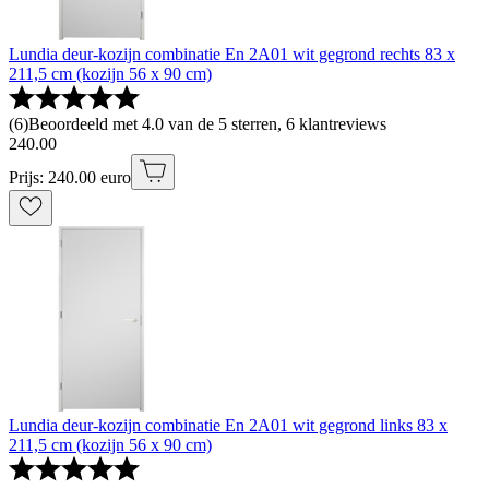
Lundia deur-kozijn combinatie En 2A01 wit gegrond rechts 83 x
211,5 cm (kozijn 56 x 90 cm)
(
6
)
Beoordeeld met 4.0 van de 5 sterren, 6 klantreviews
240
.
00
Prijs: 240.00 euro
Lundia deur-kozijn combinatie En 2A01 wit gegrond links 83 x
211,5 cm (kozijn 56 x 90 cm)