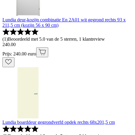
Lundia deur-kozijn combinatie En 2A01 wit gegrond rechts 93 x
211,5 cm (kozijn 56 x 90 cm)
(
1
)
Beoordeeld met 5.0 van de 5 sterren, 1 klantreview
240
.
00
Prijs: 240.00 euro
Lundia boarddeur gegrondverfd opdek rechts 68x201,5 cm