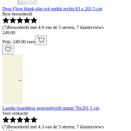
Deur Floor blank glas wit opdek rechts 83 x 201,5 cm
Best beoordeeld
(
7
)
Beoordeeld met 4.9 van de 5 sterren, 7 klantreviews
249
.
00
Prijs: 249.00 euro
Lundia boarddeur gegrondverfd stomp 78x201,5 cm
Veel verkocht
(
7
)
Beoordeeld met 4.3 van de 5 sterren, 7 klantreviews