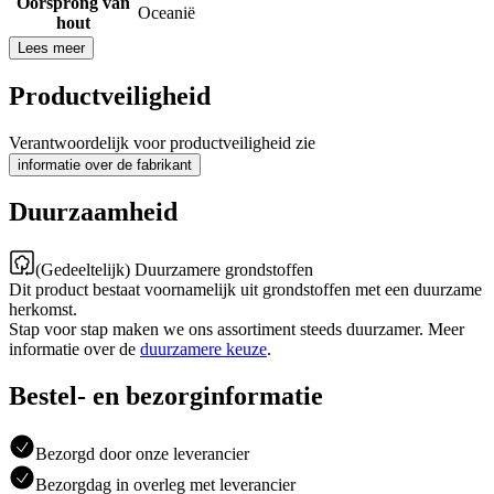
Oorsprong van
Oceanië
hout
Lees meer
Productveiligheid
Verantwoordelijk voor productveiligheid zie
informatie over de fabrikant
Duurzaamheid
(Gedeeltelijk) Duurzamere grondstoffen
Dit product bestaat voornamelijk uit grondstoffen met een duurzame
herkomst.
Stap voor stap maken we ons assortiment steeds duurzamer. Meer
informatie over de
duurzamere keuze
.
Bestel- en bezorginformatie
Bezorgd door onze leverancier
Bezorgdag in overleg met leverancier