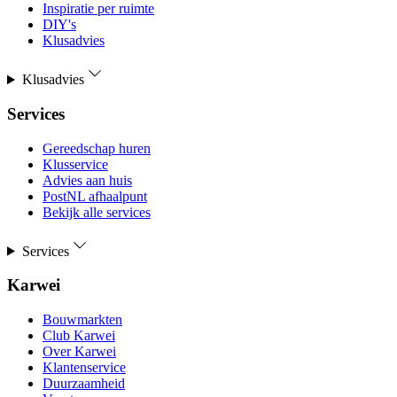
Inspiratie per ruimte
DIY's
Klusadvies
Klusadvies
Services
Gereedschap huren
Klusservice
Advies aan huis
PostNL afhaalpunt
Bekijk alle services
Services
Karwei
Bouwmarkten
Club Karwei
Over Karwei
Klantenservice
Duurzaamheid