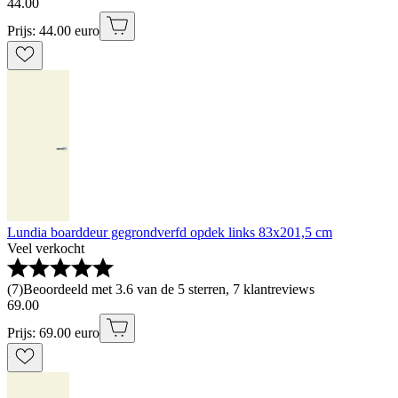
44
.
00
Prijs: 44.00 euro
Lundia boarddeur gegrondverfd opdek links 83x201,5 cm
Veel verkocht
(
7
)
Beoordeeld met 3.6 van de 5 sterren, 7 klantreviews
69
.
00
Prijs: 69.00 euro