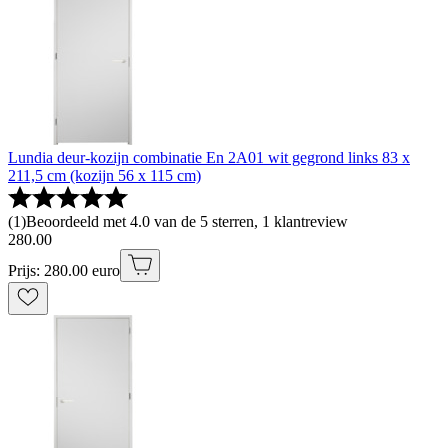
Lundia deur-kozijn combinatie En 2A01 wit gegrond links 83 x
211,5 cm (kozijn 56 x 115 cm)
(
1
)
Beoordeeld met 4.0 van de 5 sterren, 1 klantreview
280
.
00
Prijs: 280.00 euro