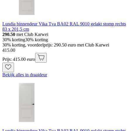
Lundia binnendeur Vika Tva BA02 RAL 9010 gelakt stomp rechts
83 x 201,5 cm
290.50
met Club Karwei
30% korting
30% korting
30% korting, voordeelprijs: 290.50 euro met Club Karwei
415
.
00
Prijs: 415.00 euro
Bekijk alles in draaideur
Lundia binnendeur Vika Tva BA02 RAL 9010 gelakt stomp rechts