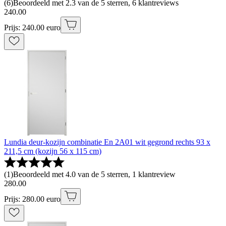
(
6
)
Beoordeeld met 2.3 van de 5 sterren, 6 klantreviews
240
.
00
Prijs: 240.00 euro
Lundia deur-kozijn combinatie En 2A01 wit gegrond rechts 93 x
211,5 cm (kozijn 56 x 115 cm)
(
1
)
Beoordeeld met 4.0 van de 5 sterren, 1 klantreview
280
.
00
Prijs: 280.00 euro