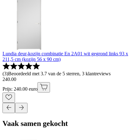
Lundia deur-kozijn combinatie En 2A01 wit gegrond links 93 x
211,5 cm (kozijn 56 x 90 cm)
(
3
)
Beoordeeld met 3.7 van de 5 sterren, 3 klantreviews
240
.
00
Prijs: 240.00 euro
Vaak samen gekocht