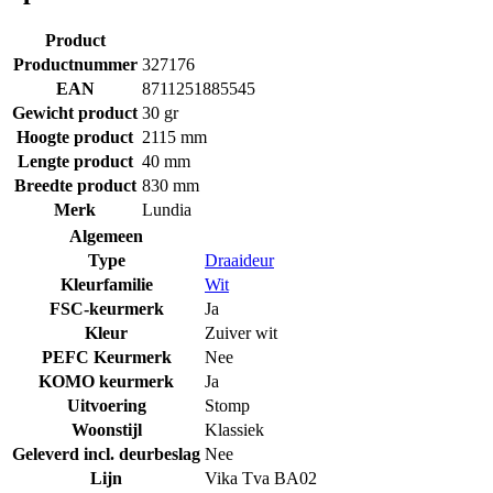
Product
Productnummer
327176
EAN
8711251885545
Gewicht product
30 gr
Hoogte product
2115 mm
Lengte product
40 mm
Breedte product
830 mm
Merk
Lundia
Algemeen
Type
Draaideur
Kleurfamilie
Wit
FSC-keurmerk
Ja
Kleur
Zuiver wit
PEFC Keurmerk
Nee
KOMO keurmerk
Ja
Uitvoering
Stomp
Woonstijl
Klassiek
Geleverd incl. deurbeslag
Nee
Lijn
Vika Tva BA02