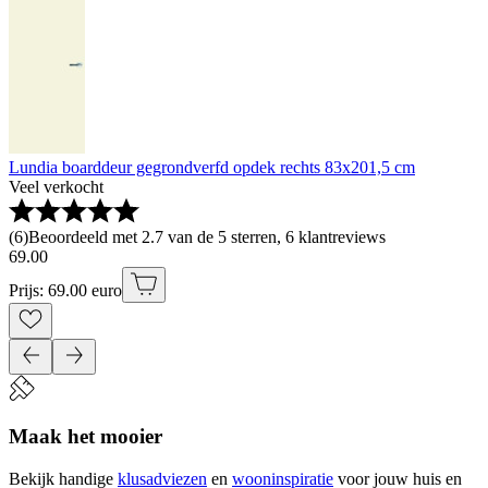
Lundia boarddeur gegrondverfd opdek rechts 83x201,5 cm
Veel verkocht
(
6
)
Beoordeeld met 2.7 van de 5 sterren, 6 klantreviews
69
.
00
Prijs: 69.00 euro
Maak het mooier
Bekijk handige
klusadviezen
en
wooninspiratie
voor jouw huis en