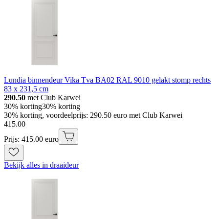
Lundia binnendeur Vika Tva BA02 RAL 9010 gelakt stomp rechts
83 x 231,5 cm
290.50
met Club Karwei
30% korting
30% korting
30% korting, voordeelprijs: 290.50 euro met Club Karwei
415
.
00
Prijs: 415.00 euro
Bekijk alles in draaideur