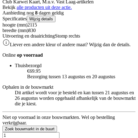
Club Karwei Kaart, M.u.v. Vast Laag-artikelen
Bekijk
alle producten uit deze actie.
Aanbieding nog
8
dagen geldig
Specificaties
Wijzig details
hoogte (mm)
2115
breedte (mm)
830
Uitvoering en draairichting
Stomp rechts
Liever een andere kleur of andere maat? Wijzig dan de details.
Online
op voorraad
Thuisbezorgd
€69.95
Bezorging tussen 13 augustus en 20 augustus
Ophalen in de bouwmarkt
Dit artikel wordt voor je besteld en kan tussen 21 augustus en
26 augustus worden opgehaald afhankelijk van de bouwmarkt
die je kiest.
Niet op voorraad in onze bouwmarkten. Wel op bestelling
verkrijgbaar.
Zoek bouwmarkt in de buurt