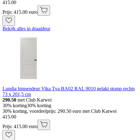
415
.
00
Prijs: 415.00 euro
Bekijk alles in draaideur
Lundia binnendeur Vika Tva BA02 RAL 9010 gelakt stomp rechts
73 x 201,5 cm
290.50
met Club Karwei
30% korting
30% korting
30% korting, voordeelprijs: 290.50 euro met Club Karwei
415
.
00
Prijs: 415.00 euro