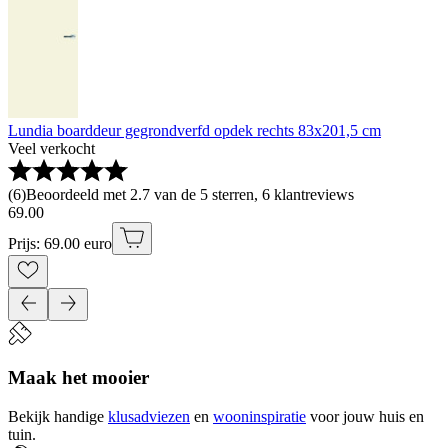
Lundia boarddeur gegrondverfd opdek rechts 83x201,5 cm
Veel verkocht
(
6
)
Beoordeeld met 2.7 van de 5 sterren, 6 klantreviews
69
.
00
Prijs: 69.00 euro
Maak het mooier
Bekijk handige
klusadviezen
en
wooninspiratie
voor jouw huis en
tuin.