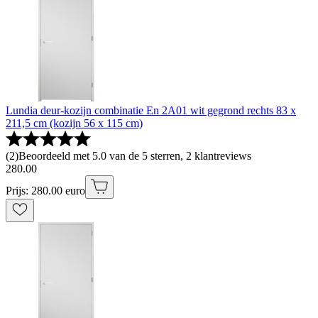
Lundia deur-kozijn combinatie En 2A01 wit gegrond rechts 83 x
211,5 cm (kozijn 56 x 115 cm)
(
2
)
Beoordeeld met 5.0 van de 5 sterren, 2 klantreviews
280
.
00
Prijs: 280.00 euro