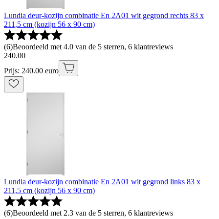
Lundia deur-kozijn combinatie En 2A01 wit gegrond rechts 83 x
211,5 cm (kozijn 56 x 90 cm)
(
6
)
Beoordeeld met 4.0 van de 5 sterren, 6 klantreviews
240
.
00
Prijs: 240.00 euro
Lundia deur-kozijn combinatie En 2A01 wit gegrond links 83 x
211,5 cm (kozijn 56 x 90 cm)
(
6
)
Beoordeeld met 2.3 van de 5 sterren, 6 klantreviews