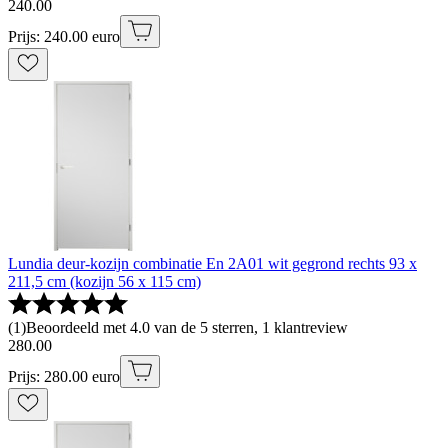
240
.
00
Prijs: 240.00 euro
Lundia deur-kozijn combinatie En 2A01 wit gegrond rechts 93 x
211,5 cm (kozijn 56 x 115 cm)
(
1
)
Beoordeeld met 4.0 van de 5 sterren, 1 klantreview
280
.
00
Prijs: 280.00 euro