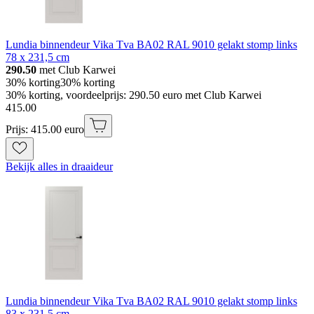
Lundia binnendeur Vika Tva BA02 RAL 9010 gelakt stomp links
78 x 231,5 cm
290.50
met Club Karwei
30% korting
30% korting
30% korting, voordeelprijs: 290.50 euro met Club Karwei
415
.
00
Prijs: 415.00 euro
Bekijk alles in draaideur
Lundia binnendeur Vika Tva BA02 RAL 9010 gelakt stomp links
83 x 231,5 cm