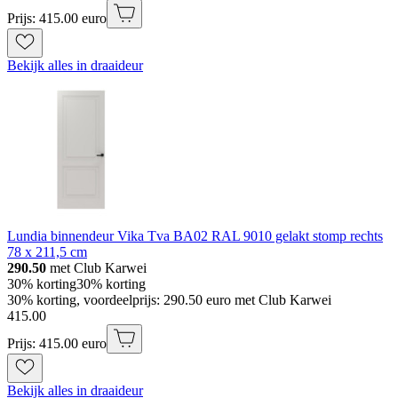
Prijs: 415.00 euro
Bekijk alles in draaideur
Lundia binnendeur Vika Tva BA02 RAL 9010 gelakt stomp rechts
78 x 211,5 cm
290.50
met Club Karwei
30% korting
30% korting
30% korting, voordeelprijs: 290.50 euro met Club Karwei
415
.
00
Prijs: 415.00 euro
Bekijk alles in draaideur