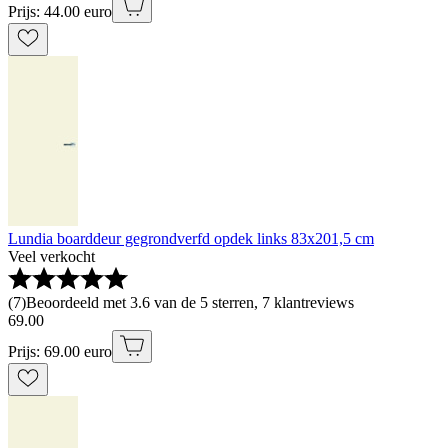
Prijs: 44.00 euro
Lundia boarddeur gegrondverfd opdek links 83x201,5 cm
Veel verkocht
(
7
)
Beoordeeld met 3.6 van de 5 sterren, 7 klantreviews
69
.
00
Prijs: 69.00 euro