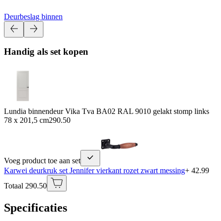
Deurbeslag binnen
Handig als set kopen
Lundia binnendeur Vika Tva BA02 RAL 9010 gelakt stomp links
78 x 201,5 cm
290.50
Voeg product toe aan set
Karwei deurkruk set Jennifer vierkant rozet zwart messing
+ 42.99
Totaal 290.50
Specificaties