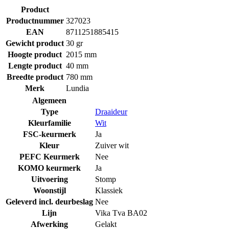
Product
Productnummer
327023
EAN
8711251885415
Gewicht product
30 gr
Hoogte product
2015 mm
Lengte product
40 mm
Breedte product
780 mm
Merk
Lundia
Algemeen
Type
Draaideur
Kleurfamilie
Wit
FSC-keurmerk
Ja
Kleur
Zuiver wit
PEFC Keurmerk
Nee
KOMO keurmerk
Ja
Uitvoering
Stomp
Woonstijl
Klassiek
Geleverd incl. deurbeslag
Nee
Lijn
Vika Tva BA02
Afwerking
Gelakt