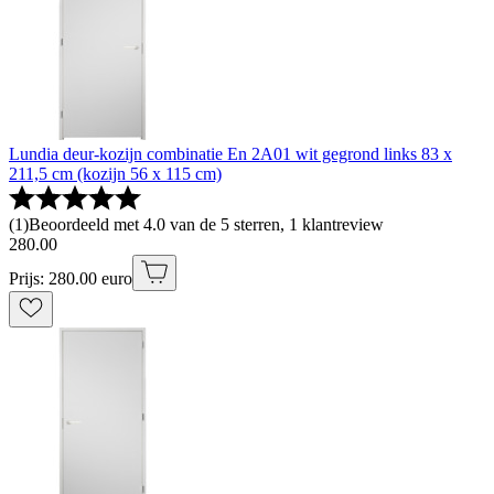
Lundia deur-kozijn combinatie En 2A01 wit gegrond links 83 x
211,5 cm (kozijn 56 x 115 cm)
(
1
)
Beoordeeld met 4.0 van de 5 sterren, 1 klantreview
280
.
00
Prijs: 280.00 euro