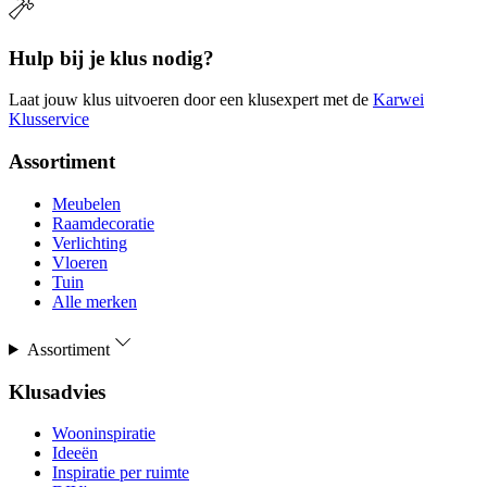
Hulp bij je klus nodig?
Laat jouw klus uitvoeren door een klusexpert met de
Karwei
Klusservice
Assortiment
Meubelen
Raamdecoratie
Verlichting
Vloeren
Tuin
Alle merken
Assortiment
Klusadvies
Wooninspiratie
Ideeën
Inspiratie per ruimte