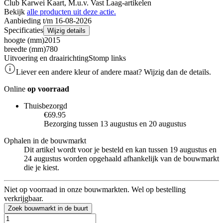
Club Karwei Kaart, M.u.v. Vast Laag-artikelen
Bekijk
alle producten uit deze actie.
Aanbieding t/m 16-08-2026
Specificaties
Wijzig details
hoogte (mm)
2015
breedte (mm)
780
Uitvoering en draairichting
Stomp links
Liever een andere kleur of andere maat? Wijzig dan de details.
Online
op voorraad
Thuisbezorgd
€69.95
Bezorging tussen 13 augustus en 20 augustus
Ophalen in de bouwmarkt
Dit artikel wordt voor je besteld en kan tussen 19 augustus en
24 augustus worden opgehaald afhankelijk van de bouwmarkt
die je kiest.
Niet op voorraad in onze bouwmarkten. Wel op bestelling
verkrijgbaar.
Zoek bouwmarkt in de buurt