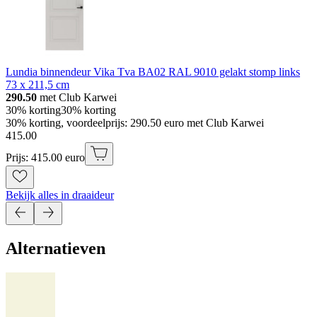
Lundia binnendeur Vika Tva BA02 RAL 9010 gelakt stomp links
73 x 211,5 cm
290.50
met Club Karwei
30% korting
30% korting
30% korting, voordeelprijs: 290.50 euro met Club Karwei
415
.
00
Prijs: 415.00 euro
Bekijk alles in draaideur
Alternatieven