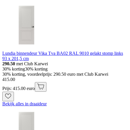
Lundia binnendeur Vika Tva BA02 RAL 9010 gelakt stomp links
93 x 201,5 cm
290.50
met Club Karwei
30% korting
30% korting
30% korting, voordeelprijs: 290.50 euro met Club Karwei
415
.
00
Prijs: 415.00 euro
Bekijk alles in draaideur