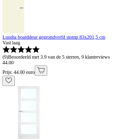
Lundia boarddeur gegrondverfd stomp 83x201,5 cm
Vast laag
(
9
)
Beoordeeld met 3.9 van de 5 sterren, 9 klantreviews
44
.
00
Prijs: 44.00 euro