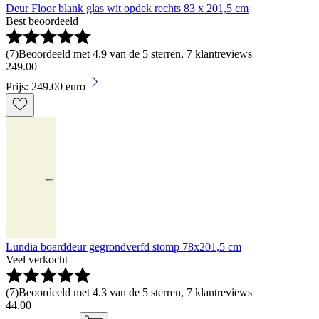
Deur Floor blank glas wit opdek rechts 83 x 201,5 cm
Best beoordeeld
(
7
)
Beoordeeld met 4.9 van de 5 sterren, 7 klantreviews
249
.
00
Prijs: 249.00 euro
Lundia boarddeur gegrondverfd stomp 78x201,5 cm
Veel verkocht
(
7
)
Beoordeeld met 4.3 van de 5 sterren, 7 klantreviews
44
.
00