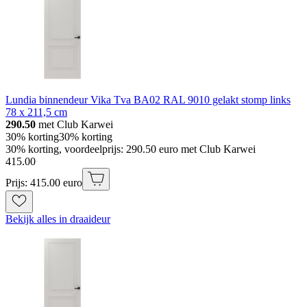
Lundia binnendeur Vika Tva BA02 RAL 9010 gelakt stomp links
78 x 211,5 cm
290.50
met Club Karwei
30% korting
30% korting
30% korting, voordeelprijs: 290.50 euro met Club Karwei
415
.
00
Prijs: 415.00 euro
Bekijk alles in draaideur