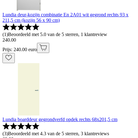
Lundia deur-kozijn combinatie En 2A01 wit gegrond rechts 93 x
211,5 cm (kozijn 56 x 90 cm)
(
1
)
Beoordeeld met 5.0 van de 5 sterren, 1 klantreview
240
.
00
Prijs: 240.00 euro
Lundia boarddeur gegrondverfd opdek rechts 68x201,5 cm
(
3
)
Beoordeeld met 4.3 van de 5 sterren, 3 klantreviews