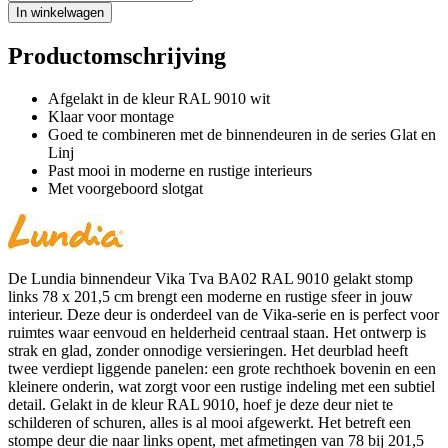
In winkelwagen
Productomschrijving
Afgelakt in de kleur RAL 9010 wit
Klaar voor montage
Goed te combineren met de binnendeuren in de series Glat en
Linj
Past mooi in moderne en rustige interieurs
Met voorgeboord slotgat
De Lundia binnendeur Vika Tva BA02 RAL 9010 gelakt stomp
links 78 x 201,5 cm brengt een moderne en rustige sfeer in jouw
interieur. Deze deur is onderdeel van de Vika-serie en is perfect voor
ruimtes waar eenvoud en helderheid centraal staan. Het ontwerp is
strak en glad, zonder onnodige versieringen. Het deurblad heeft
twee verdiept liggende panelen: een grote rechthoek bovenin en een
kleinere onderin, wat zorgt voor een rustige indeling met een subtiel
detail. Gelakt in de kleur RAL 9010, hoef je deze deur niet te
schilderen of schuren, alles is al mooi afgewerkt. Het betreft een
stompe deur die naar links opent, met afmetingen van 78 bij 201,5