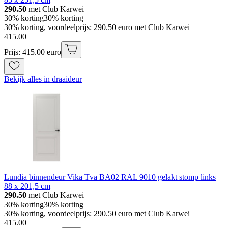
290.50
met Club Karwei
30% korting
30% korting
30% korting, voordeelprijs: 290.50 euro met Club Karwei
415
.
00
Prijs: 415.00 euro
Bekijk alles in draaideur
Lundia binnendeur Vika Tva BA02 RAL 9010 gelakt stomp links
88 x 201,5 cm
290.50
met Club Karwei
30% korting
30% korting
30% korting, voordeelprijs: 290.50 euro met Club Karwei
415
.
00