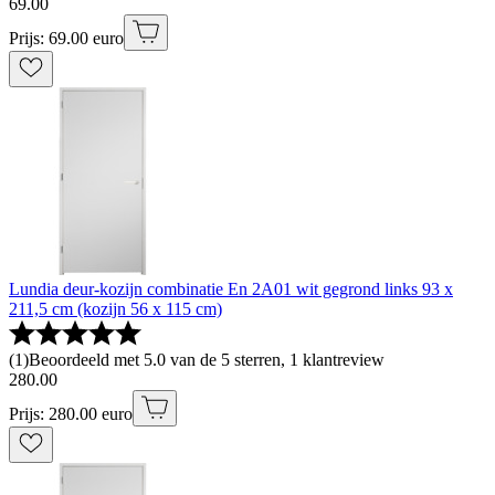
69
.
00
Prijs: 69.00 euro
Lundia deur-kozijn combinatie En 2A01 wit gegrond links 93 x
211,5 cm (kozijn 56 x 115 cm)
(
1
)
Beoordeeld met 5.0 van de 5 sterren, 1 klantreview
280
.
00
Prijs: 280.00 euro