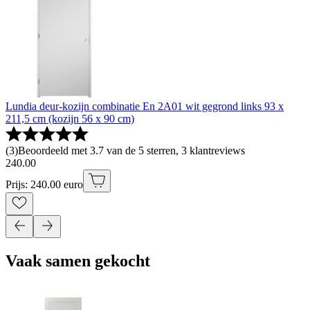
Lundia deur-kozijn combinatie En 2A01 wit gegrond links 93 x
211,5 cm (kozijn 56 x 90 cm)
(
3
)
Beoordeeld met 3.7 van de 5 sterren, 3 klantreviews
240
.
00
Prijs: 240.00 euro
Vaak samen gekocht