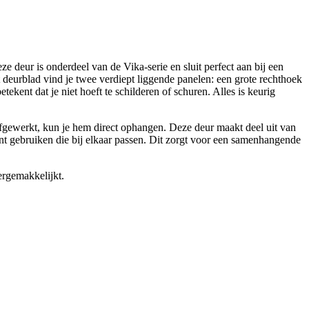
deur is onderdeel van de Vika-serie en sluit perfect aan bij een
 deurblad vind je twee verdiept liggende panelen: een grote rechthoek
tekent dat je niet hoeft te schilderen of schuren. Alles is keurig
 afgewerkt, kun je hem direct ophangen. Deze deur maakt deel uit van
n kunt gebruiken die bij elkaar passen. Dit zorgt voor een samenhangende
ergemakkelijkt.