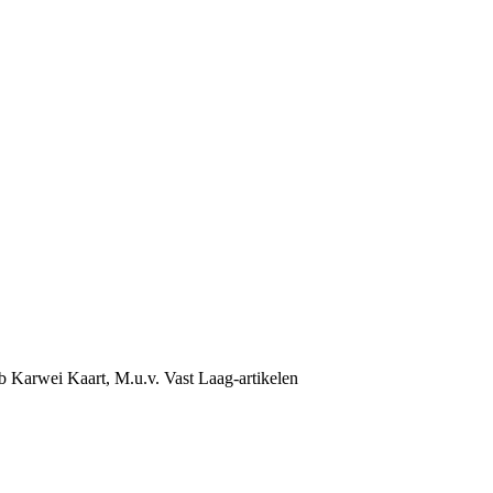
b Karwei Kaart, M.u.v. Vast Laag-artikelen