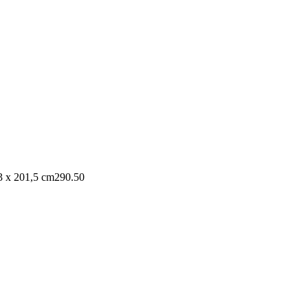
3 x 201,5 cm
290.50