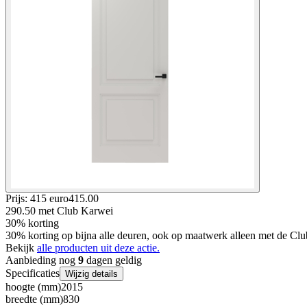
Prijs: 415 euro
415
.
00
290.50
met Club Karwei
30% korting
30% korting op bijna alle deuren, ook op maatwerk alleen met de Clu
Bekijk
alle producten uit deze actie.
Aanbieding nog
9
dagen geldig
Specificaties
Wijzig details
hoogte (mm)
2015
breedte (mm)
830