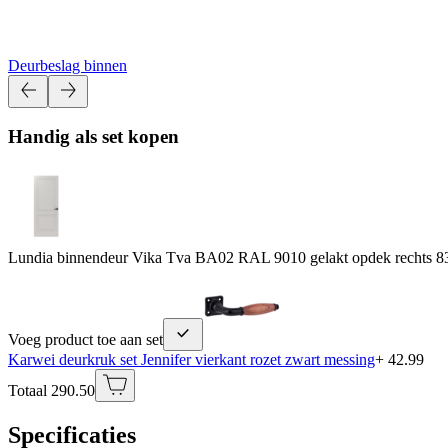
Deurbeslag binnen
Handig als set kopen
Lundia binnendeur Vika Tva BA02 RAL 9010 gelakt opdek rechts 8
Voeg product toe aan set
Karwei deurkruk set Jennifer vierkant rozet zwart messing
+ 42.99
Totaal 290.50
Specificaties