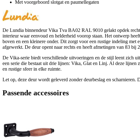
Met voorgeboord slotgat en paumellegaten
De Lundia binnendeur Vika Tva BA02 RAL 9010 gelakt opdek rechts 83 x
interieur waar eenvoud en helderheid voorop staan. Het ontwerp heeft
boven en een kleinere onder. Dit zorgt voor een rustige indeling met een
afgewerkt. De deur opent naar rechts en heeft afmetingen van 83 bij 2
De Vika-serie biedt verschillende uitvoeringen en de stijl leent zich
een serie die bestaat uit drie lijnen: Vika, Glat en Linj. Al deze lijne
en rustige sfeer in elke ruimte.
Let op, deze deur wordt geleverd zonder deurbeslag en scharnieren. De
Passende accessoires