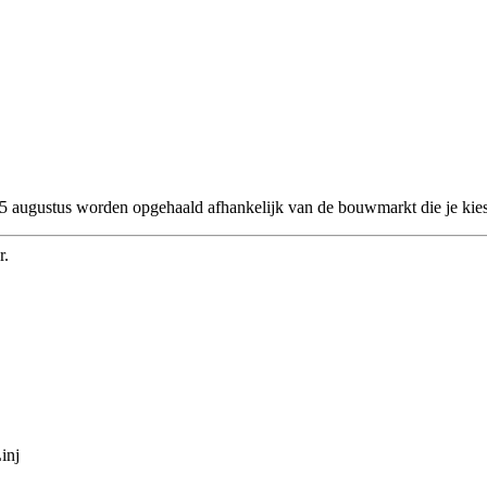
 25 augustus worden opgehaald afhankelijk van de bouwmarkt die je kies
r.
inj