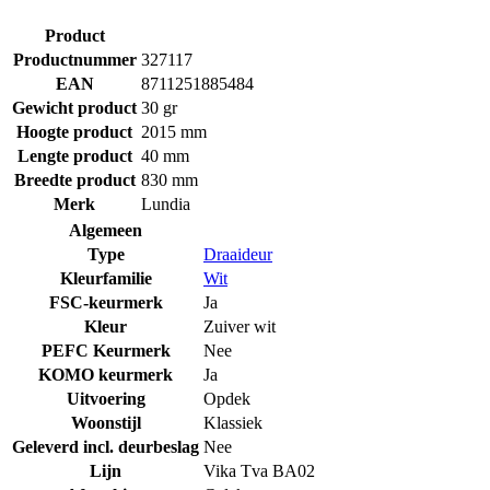
Product
Productnummer
327117
EAN
8711251885484
Gewicht product
30 gr
Hoogte product
2015 mm
Lengte product
40 mm
Breedte product
830 mm
Merk
Lundia
Algemeen
Type
Draaideur
Kleurfamilie
Wit
FSC-keurmerk
Ja
Kleur
Zuiver wit
PEFC Keurmerk
Nee
KOMO keurmerk
Ja
Uitvoering
Opdek
Woonstijl
Klassiek
Geleverd incl. deurbeslag
Nee
Lijn
Vika Tva BA02