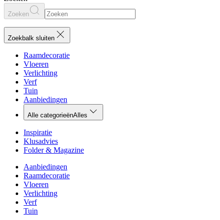
Zoeken
Zoekbalk sluiten
Raamdecoratie
Vloeren
Verlichting
Verf
Tuin
Aanbiedingen
Alle categorieën
Alles
Inspiratie
Klusadvies
Folder & Magazine
Aanbiedingen
Raamdecoratie
Vloeren
Verlichting
Verf
Tuin