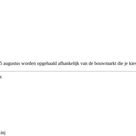
 25 augustus worden opgehaald afhankelijk van de bouwmarkt die je kies
r.
inj