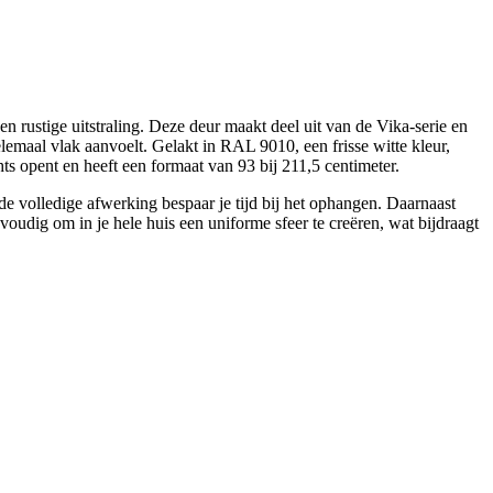
rustige uitstraling. Deze deur maakt deel uit van de Vika-serie en
lemaal vlak aanvoelt. Gelakt in RAL 9010, een frisse witte kleur,
ts opent en heeft een formaat van 93 bij 211,5 centimeter.
de volledige afwerking bespaar je tijd bij het ophangen. Daarnaast
voudig om in je hele huis een uniforme sfeer te creëren, wat bijdraagt