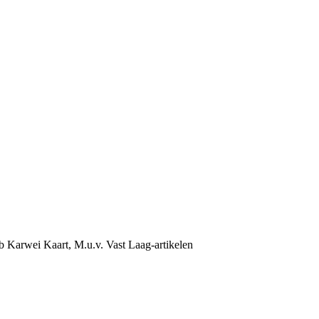
b Karwei Kaart, M.u.v. Vast Laag-artikelen