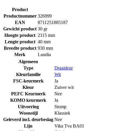
Product
Productnummer
326999
EAN
8711251885187
Gewicht product
30 gr
Hoogte product
2115 mm
Lengte product
40 mm
Breedte product
930 mm
Merk
Lundia
Algemeen
Type
Draaideur
Kleurfamilie
Wit
FSC-keurmerk
Ja
Kleur
Zuiver wit
PEFC Keurmerk
Nee
KOMO keurmerk
Ja
Uitvoering
Stomp
Woonstijl
Klassiek
Geleverd incl. deurbeslag
Nee
Lijn
Vika Tva BA01