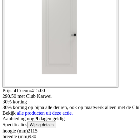
Prijs: 415 euro
415
.
00
290.50
met Club Karwei
30% korting
30% korting op bijna alle deuren, ook op maatwerk alleen met de Clu
Bekijk
alle producten uit deze actie.
Aanbieding nog
9
dagen geldig
Specificaties
Wijzig details
hoogte (mm)
2115
breedte (mm)
930