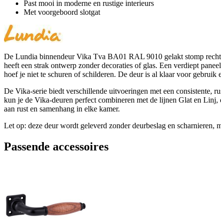
Past mooi in moderne en rustige interieurs
Met voorgeboord slotgat
De Lundia binnendeur Vika Tva BA01 RAL 9010 gelakt stomp rechts 93 
heeft een strak ontwerp zonder decoraties of glas. Een verdiept panee
hoef je niet te schuren of schilderen. De deur is al klaar voor gebru
De Vika-serie biedt verschillende uitvoeringen met een consistente, r
kun je de Vika-deuren perfect combineren met de lijnen Glat en Linj, d
aan rust en samenhang in elke kamer.
Let op: deze deur wordt geleverd zonder deurbeslag en scharnieren, ma
Passende accessoires