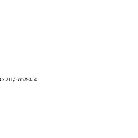
3 x 211,5 cm
290.50