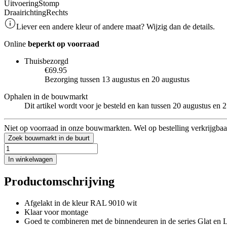
Uitvoering
Stomp
Draairichting
Rechts
Liever een andere kleur of andere maat? Wijzig dan de details.
Online
beperkt op voorraad
Thuisbezorgd
€69.95
Bezorging tussen 13 augustus en 20 augustus
Ophalen in de bouwmarkt
Dit artikel wordt voor je besteld en kan tussen 20 augustus en
Niet op voorraad in onze bouwmarkten. Wel op bestelling verkrijgbaa
Zoek bouwmarkt in de buurt
In winkelwagen
Productomschrijving
Afgelakt in de kleur RAL 9010 wit
Klaar voor montage
Goed te combineren met de binnendeuren in de series Glat en L