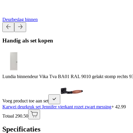
Deurbeslag binnen
Handig als set kopen
Lundia binnendeur Vika Tva BA01 RAL 9010 gelakt stomp rechts 9
Voeg product toe aan set
Karwei deurkruk set Jennifer vierkant rozet zwart messing
+ 42.99
Totaal 290.50
Specificaties