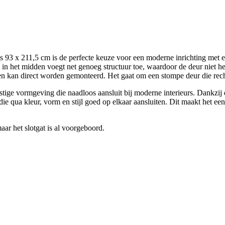
x 211,5 cm is de perfecte keuze voor een moderne inrichting met een 
l in het midden voegt net genoeg structuur toe, waardoor de deur niet he
ik en kan direct worden gemonteerd. Het gaat om een stompe deur die rech
ustige vormgeving die naadloos aansluit bij moderne interieurs. Dankzij 
ie qua kleur, vorm en stijl goed op elkaar aansluiten. Dit maakt het een
ar het slotgat is al voorgeboord.