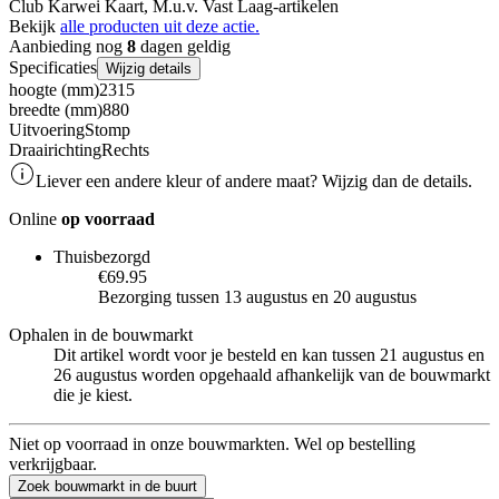
Club Karwei Kaart, M.u.v. Vast Laag-artikelen
Bekijk
alle producten uit deze actie.
Aanbieding nog
8
dagen geldig
Specificaties
Wijzig details
hoogte (mm)
2315
breedte (mm)
880
Uitvoering
Stomp
Draairichting
Rechts
Liever een andere kleur of andere maat? Wijzig dan de details.
Online
op voorraad
Thuisbezorgd
€69.95
Bezorging tussen 13 augustus en 20 augustus
Ophalen in de bouwmarkt
Dit artikel wordt voor je besteld en kan tussen 21 augustus en
26 augustus worden opgehaald afhankelijk van de bouwmarkt
die je kiest.
Niet op voorraad in onze bouwmarkten. Wel op bestelling
verkrijgbaar.
Zoek bouwmarkt in de buurt