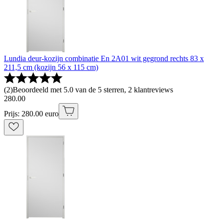
Lundia deur-kozijn combinatie En 2A01 wit gegrond rechts 83 x
211,5 cm (kozijn 56 x 115 cm)
(
2
)
Beoordeeld met 5.0 van de 5 sterren, 2 klantreviews
280
.
00
Prijs: 280.00 euro