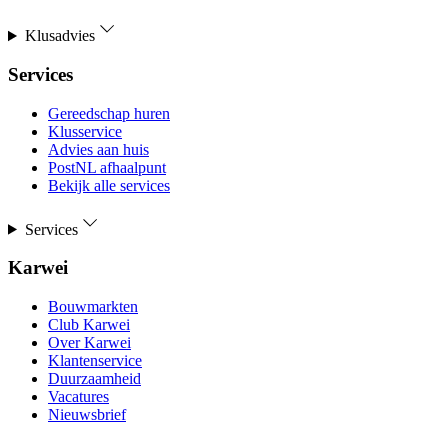
Klusadvies
Services
Gereedschap huren
Klusservice
Advies aan huis
PostNL afhaalpunt
Bekijk alle services
Services
Karwei
Bouwmarkten
Club Karwei
Over Karwei
Klantenservice
Duurzaamheid
Vacatures
Nieuwsbrief