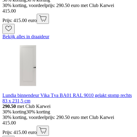
30% korting, voordeelprijs: 290.50 euro met Club Karwei
415
.
00
Prijs: 415.00 euro
Bekijk alles in draaideur
Lundia binnendeur Vika Tva BA01 RAL 9010 gelakt stomp rechts
83 x 231,5 cm
290.50
met Club Karwei
30% korting
30% korting
30% korting, voordeelprijs: 290.50 euro met Club Karwei
415
.
00
Prijs: 415.00 euro