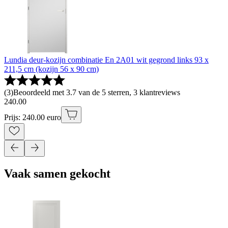
Lundia deur-kozijn combinatie En 2A01 wit gegrond links 93 x
211,5 cm (kozijn 56 x 90 cm)
(
3
)
Beoordeeld met 3.7 van de 5 sterren, 3 klantreviews
240
.
00
Prijs: 240.00 euro
Vaak samen gekocht