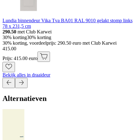
Lundia binnendeur Vika Tva BA01 RAL 9010 gelakt stomp links
78 x 231,5 cm
290.50
met Club Karwei
30% korting
30% korting
30% korting, voordeelprijs: 290.50 euro met Club Karwei
415
.
00
Prijs: 415.00 euro
Bekijk alles in draaideur
Alternatieven