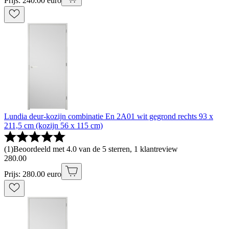
Prijs: 240.00 euro
Lundia deur-kozijn combinatie En 2A01 wit gegrond rechts 93 x
211,5 cm (kozijn 56 x 115 cm)
(
1
)
Beoordeeld met 4.0 van de 5 sterren, 1 klantreview
280
.
00
Prijs: 280.00 euro