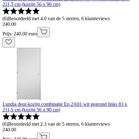
211,5 cm (kozijn 56 x 90 cm)
(
6
)
Beoordeeld met 4.0 van de 5 sterren, 6 klantreviews
240
.
00
Prijs: 240.00 euro
Lundia deur-kozijn combinatie En 2A01 wit gegrond links 83 x
211,5 cm (kozijn 56 x 90 cm)
(
6
)
Beoordeeld met 2.3 van de 5 sterren, 6 klantreviews
240
.
00