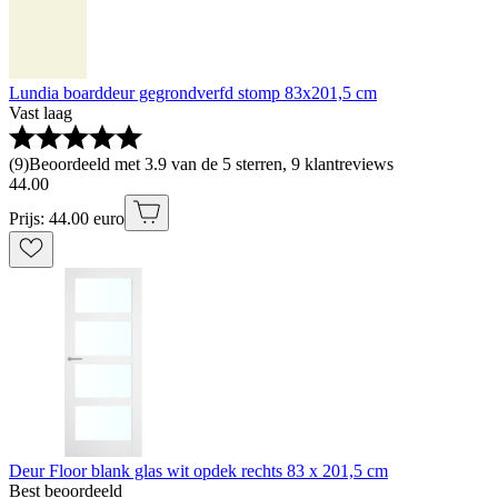
Lundia boarddeur gegrondverfd stomp 83x201,5 cm
Vast laag
(
9
)
Beoordeeld met 3.9 van de 5 sterren, 9 klantreviews
44
.
00
Prijs: 44.00 euro
Deur Floor blank glas wit opdek rechts 83 x 201,5 cm
Best beoordeeld