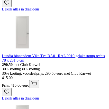
Bekijk alles in draaideur
Lundia binnendeur Vika Tva BA01 RAL 9010 gelakt stomp rechts
78 x 231,5 cm
290.50
met Club Karwei
30% korting
30% korting
30% korting, voordeelprijs: 290.50 euro met Club Karwei
415
.
00
Prijs: 415.00 euro
Bekijk alles in draaideur