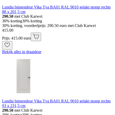
Lundia binnendeur Vika Tva BA01 RAL 9010 gelakt stomp rechts
88 x 201,5 cm
290.50
met Club Karwei
30% korting
30% korting
30% korting, voordeelprijs: 290.50 euro met Club Karwei
415
.
00
Prijs: 415.00 euro
Bekijk alles in draaideur
Lundia binnendeur Vika Tva BA01 RAL 9010 gelakt stomp rechts
93 x 231,5 cm
290.50
met Club Karwei
30% korting
30% korting