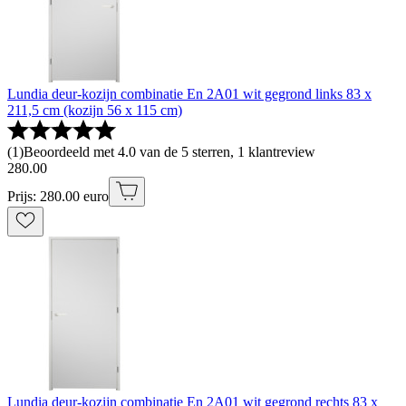
Lundia deur-kozijn combinatie En 2A01 wit gegrond links 83 x
211,5 cm (kozijn 56 x 115 cm)
(
1
)
Beoordeeld met 4.0 van de 5 sterren, 1 klantreview
280
.
00
Prijs: 280.00 euro
Lundia deur-kozijn combinatie En 2A01 wit gegrond rechts 83 x