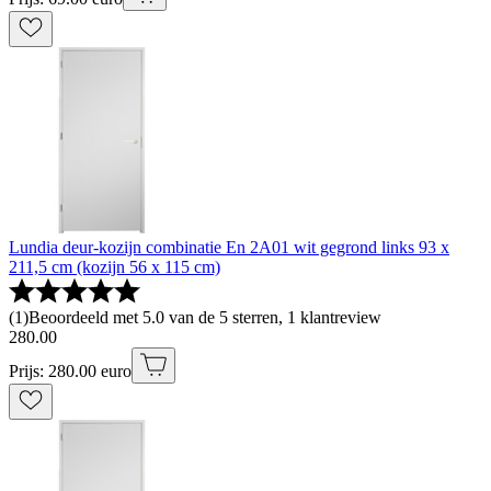
Lundia deur-kozijn combinatie En 2A01 wit gegrond links 93 x
211,5 cm (kozijn 56 x 115 cm)
(
1
)
Beoordeeld met 5.0 van de 5 sterren, 1 klantreview
280
.
00
Prijs: 280.00 euro