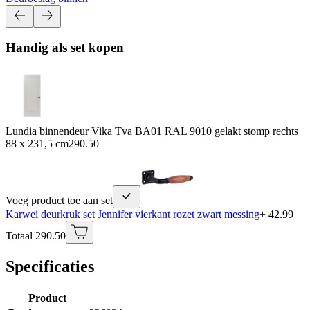
Handig als set kopen
Lundia binnendeur Vika Tva BA01 RAL 9010 gelakt stomp rechts
88 x 231,5 cm
290.50
Voeg product toe aan set
Karwei deurkruk set Jennifer vierkant rozet zwart messing
+ 42.99
Totaal 290.50
Specificaties
Product