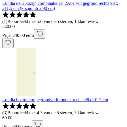
Lundia deur-kozijn combinatie En 2A01 wit gegrond rechts 93 x
211,5 cm (kozijn 56 x 90 cm)
(
1
)
Beoordeeld met 5.0 van de 5 sterren, 1 klantreview
240
.
00
Prijs: 240.00 euro
Lundia boarddeur gegrondverfd opdek rechts 68x201,5 cm
(
3
)
Beoordeeld met 4.3 van de 5 sterren, 3 klantreviews
69
.
00
Prijs: 69.00 euro