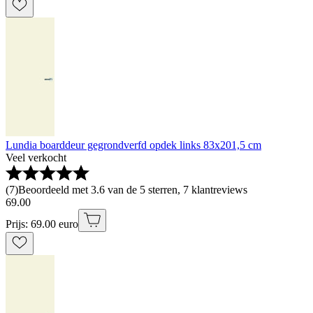
Lundia boarddeur gegrondverfd opdek links 83x201,5 cm
Veel verkocht
(
7
)
Beoordeeld met 3.6 van de 5 sterren, 7 klantreviews
69
.
00
Prijs: 69.00 euro