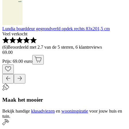
Lundia boarddeur gegrondverfd opdek rechts 83x201,5 cm
Veel verkocht
(
6
)
Beoordeeld met 2.7 van de 5 sterren, 6 klantreviews
69
.
00
Prijs: 69.00 euro
Maak het mooier
Bekijk handige
klusadviezen
en
wooninspiratie
voor jouw huis en
tuin.