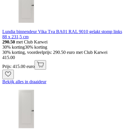
Lundia binnendeur Vika Tva BA01 RAL 9010 gelakt stomp links
88 x 231,5 cm
290.50
met Club Karwei
30% korting
30% korting
30% korting, voordeelprijs: 290.50 euro met Club Karwei
415
.
00
Prijs: 415.00 euro
Bekijk alles in draaideur