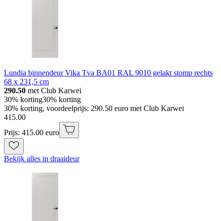
Lundia binnendeur Vika Tva BA01 RAL 9010 gelakt stomp rechts
68 x 231,5 cm
290.50
met Club Karwei
30% korting
30% korting
30% korting, voordeelprijs: 290.50 euro met Club Karwei
415
.
00
Prijs: 415.00 euro
Bekijk alles in draaideur