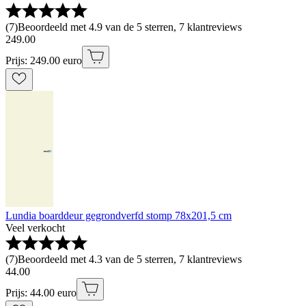
(
7
)
Beoordeeld met 4.9 van de 5 sterren, 7 klantreviews
249
.
00
Prijs: 249.00 euro
Lundia boarddeur gegrondverfd stomp 78x201,5 cm
Veel verkocht
(
7
)
Beoordeeld met 4.3 van de 5 sterren, 7 klantreviews
44
.
00
Prijs: 44.00 euro