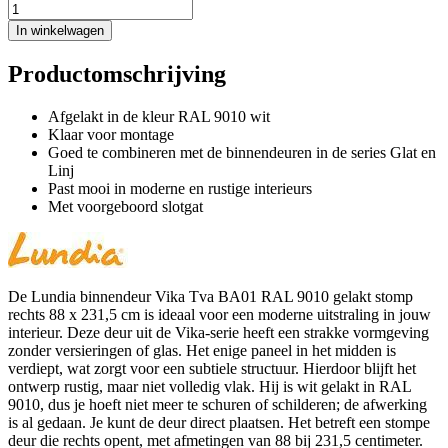
In winkelwagen
Productomschrijving
Afgelakt in de kleur RAL 9010 wit
Klaar voor montage
Goed te combineren met de binnendeuren in de series Glat en
Linj
Past mooi in moderne en rustige interieurs
Met voorgeboord slotgat
De Lundia binnendeur Vika Tva BA01 RAL 9010 gelakt stomp
rechts 88 x 231,5 cm is ideaal voor een moderne uitstraling in jouw
interieur. Deze deur uit de Vika-serie heeft een strakke vormgeving
zonder versieringen of glas. Het enige paneel in het midden is
verdiept, wat zorgt voor een subtiele structuur. Hierdoor blijft het
ontwerp rustig, maar niet volledig vlak. Hij is wit gelakt in RAL
9010, dus je hoeft niet meer te schuren of schilderen; de afwerking
is al gedaan. Je kunt de deur direct plaatsen. Het betreft een stompe
deur die rechts opent, met afmetingen van 88 bij 231,5 centimeter.