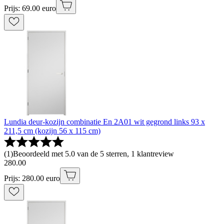
Prijs: 69.00 euro
Lundia deur-kozijn combinatie En 2A01 wit gegrond links 93 x
211,5 cm (kozijn 56 x 115 cm)
(
1
)
Beoordeeld met 5.0 van de 5 sterren, 1 klantreview
280
.
00
Prijs: 280.00 euro