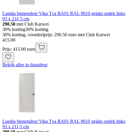
Lundia binnendeur Vika Tva BA01 RAL 9010 gelakt opdek links
93 x 231,5 cm
290.50
met Club Karwei
30% korting
30% korting
30% korting, voordeelprijs: 290.50 euro met Club Karwei
415
.
00
Prijs: 415.00 euro
Bekijk alles in draaideur
Lundia binnendeur Vika Tva BA01 RAL 9010 gelakt opdek links
93 x 211,5 cm
290.50
met Club Karwei