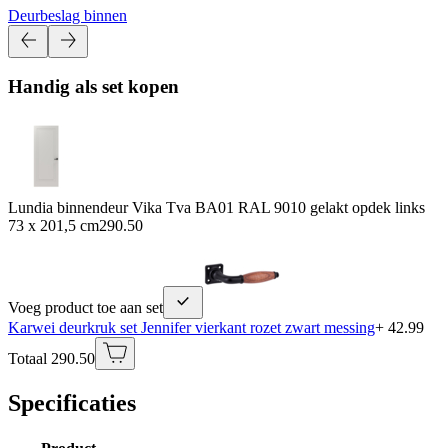
Deurbeslag binnen
Handig als set kopen
Lundia binnendeur Vika Tva BA01 RAL 9010 gelakt opdek links
73 x 201,5 cm
290.50
Voeg product toe aan set
Karwei deurkruk set Jennifer vierkant rozet zwart messing
+ 42.99
Totaal 290.50
Specificaties