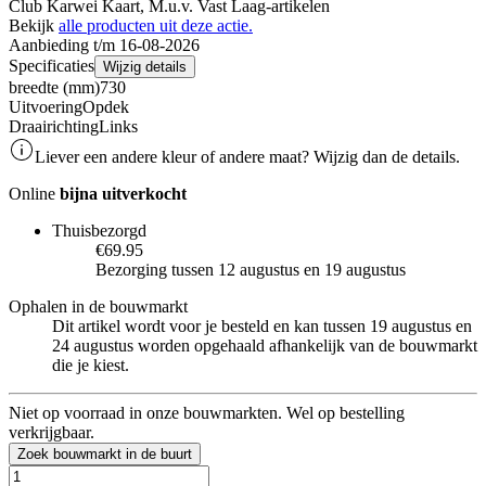
Club Karwei Kaart, M.u.v. Vast Laag-artikelen
Bekijk
alle producten uit deze actie.
Aanbieding t/m 16-08-2026
Specificaties
Wijzig details
breedte (mm)
730
Uitvoering
Opdek
Draairichting
Links
Liever een andere kleur of andere maat? Wijzig dan de details.
Online
bijna uitverkocht
Thuisbezorgd
€69.95
Bezorging tussen 12 augustus en 19 augustus
Ophalen in de bouwmarkt
Dit artikel wordt voor je besteld en kan tussen 19 augustus en
24 augustus worden opgehaald afhankelijk van de bouwmarkt
die je kiest.
Niet op voorraad in onze bouwmarkten. Wel op bestelling
verkrijgbaar.
Zoek bouwmarkt in de buurt