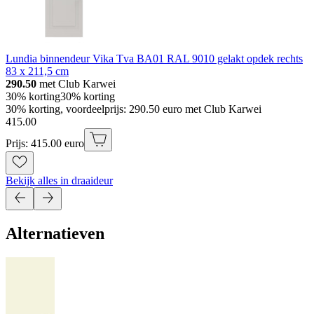
Lundia binnendeur Vika Tva BA01 RAL 9010 gelakt opdek rechts
83 x 211,5 cm
290.50
met Club Karwei
30% korting
30% korting
30% korting, voordeelprijs: 290.50 euro met Club Karwei
415
.
00
Prijs: 415.00 euro
Bekijk alles in draaideur
Alternatieven