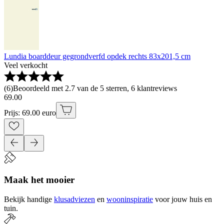
Lundia boarddeur gegrondverfd opdek rechts 83x201,5 cm
Veel verkocht
(
6
)
Beoordeeld met 2.7 van de 5 sterren, 6 klantreviews
69
.
00
Prijs: 69.00 euro
Maak het mooier
Bekijk handige
klusadviezen
en
wooninspiratie
voor jouw huis en
tuin.