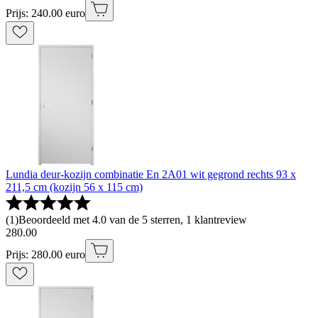
Prijs: 240.00 euro
Lundia deur-kozijn combinatie En 2A01 wit gegrond rechts 93 x
211,5 cm (kozijn 56 x 115 cm)
(
1
)
Beoordeeld met 4.0 van de 5 sterren, 1 klantreview
280
.
00
Prijs: 280.00 euro