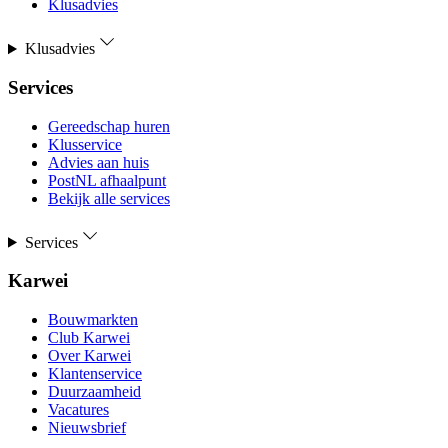
Klusadvies
Klusadvies
Services
Gereedschap huren
Klusservice
Advies aan huis
PostNL afhaalpunt
Bekijk alle services
Services
Karwei
Bouwmarkten
Club Karwei
Over Karwei
Klantenservice
Duurzaamheid
Vacatures
Nieuwsbrief