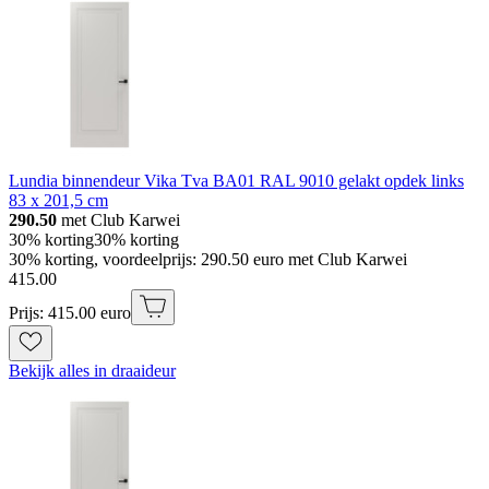
Lundia binnendeur Vika Tva BA01 RAL 9010 gelakt opdek links
83 x 201,5 cm
290.50
met Club Karwei
30% korting
30% korting
30% korting, voordeelprijs: 290.50 euro met Club Karwei
415
.
00
Prijs: 415.00 euro
Bekijk alles in draaideur