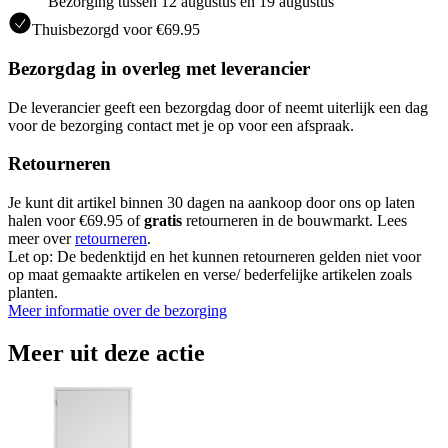
Bezorging tussen 12 augustus en 19 augustus
Thuisbezorgd voor €69.95
Bezorgdag in overleg met leverancier
De leverancier geeft een bezorgdag door of neemt uiterlijk een dag
voor de bezorging contact met je op voor een afspraak.
Retourneren
Je kunt dit artikel binnen 30 dagen na aankoop door ons op laten
halen voor €69.95 of
gratis
retourneren in de bouwmarkt. Lees
meer over
retourneren
.
Let op: De bedenktijd en het kunnen retourneren gelden niet voor
op maat gemaakte artikelen en verse/ bederfelijke artikelen zoals
planten.
Meer informatie over de bezorging
Meer uit deze actie