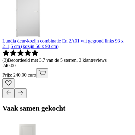
Lundia deur-kozijn combinatie En 2A01 wit gegrond links 93 x
211,5 cm (kozijn 56 x 90 cm)
(
3
)
Beoordeeld met 3.7 van de 5 sterren, 3 klantreviews
240
.
00
Prijs: 240.00 euro
Vaak samen gekocht