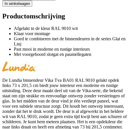
In winkelwagen
Productomschrijving
Afgelakt in de kleur RAL 9010 wit
Klaar voor montage
Goed te combineren met de binnendeuren in de series Glat en
Linj
Past mooi in moderne en rustige interieurs
Met voorgeboord slotgat en paumellegaten
De Lundia binnendeur Vika Tva BA01 RAL 9010 gelakt opdek
links 73 x 201,5 cm biedt jouw interieur een moderne en rustige
uitstraling. Deze deur maakt deel uit van de Vika-serie, die bekend
staat om zijn strakke en eenvoudige ontwerp zonder versieringen of
glas. In het midden van de deur vind je één verdiept paneel, wat
voor een subtiele structuur zorgt. Dit houdt het ontwerp interessant,
zonder dat het te druk wordt. De deur is al afgewerkt in het heldere
wit van RAL 9010, zodat je geen extra tijd kwijt bent aan schuren of
schilderen. Je kunt hem meteen plaatsen. Het is een opdekdeur die
naar links draait en heeft een afmeting van 73 bij 201,5 centimeter.