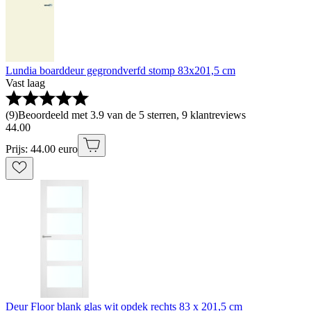
Lundia boarddeur gegrondverfd stomp 83x201,5 cm
Vast laag
(
9
)
Beoordeeld met 3.9 van de 5 sterren, 9 klantreviews
44
.
00
Prijs: 44.00 euro
Deur Floor blank glas wit opdek rechts 83 x 201,5 cm