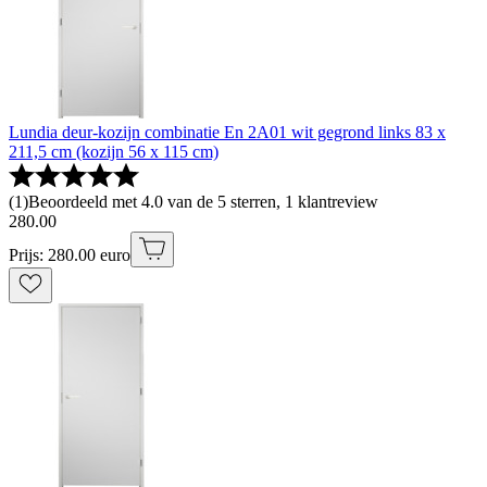
Lundia deur-kozijn combinatie En 2A01 wit gegrond links 83 x
211,5 cm (kozijn 56 x 115 cm)
(
1
)
Beoordeeld met 4.0 van de 5 sterren, 1 klantreview
280
.
00
Prijs: 280.00 euro