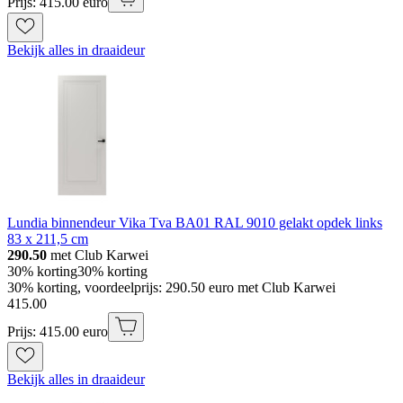
Prijs: 415.00 euro
Bekijk alles in draaideur
Lundia binnendeur Vika Tva BA01 RAL 9010 gelakt opdek links
83 x 211,5 cm
290.50
met Club Karwei
30% korting
30% korting
30% korting, voordeelprijs: 290.50 euro met Club Karwei
415
.
00
Prijs: 415.00 euro
Bekijk alles in draaideur