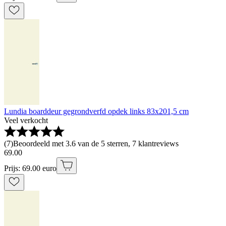
Lundia boarddeur gegrondverfd opdek links 83x201,5 cm
Veel verkocht
(
7
)
Beoordeeld met 3.6 van de 5 sterren, 7 klantreviews
69
.
00
Prijs: 69.00 euro