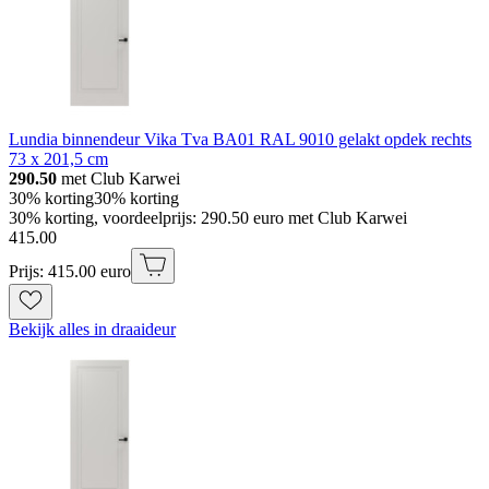
Lundia binnendeur Vika Tva BA01 RAL 9010 gelakt opdek rechts
73 x 201,5 cm
290.50
met Club Karwei
30% korting
30% korting
30% korting, voordeelprijs: 290.50 euro met Club Karwei
415
.
00
Prijs: 415.00 euro
Bekijk alles in draaideur