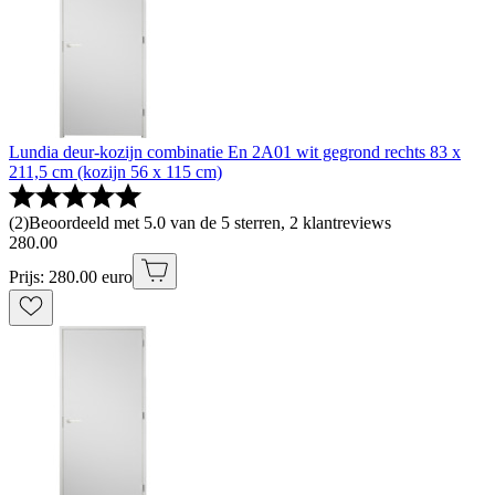
Lundia deur-kozijn combinatie En 2A01 wit gegrond rechts 83 x
211,5 cm (kozijn 56 x 115 cm)
(
2
)
Beoordeeld met 5.0 van de 5 sterren, 2 klantreviews
280
.
00
Prijs: 280.00 euro