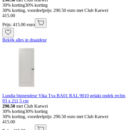
30% korting
30% korting
30% korting, voordeelprijs: 290.50 euro met Club Karwei
415
.
00
Prijs: 415.00 euro
Bekijk alles in draaideur
Lundia binnendeur Vika Tva BA01 RAL 9010 gelakt opdek rechts
93 x 211,5 cm
290.50
met Club Karwei
30% korting
30% korting
30% korting, voordeelprijs: 290.50 euro met Club Karwei
415
.
00