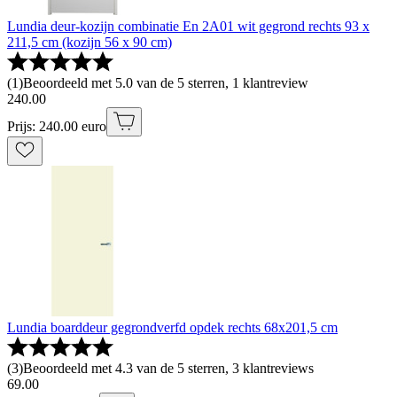
Lundia deur-kozijn combinatie En 2A01 wit gegrond rechts 93 x
211,5 cm (kozijn 56 x 90 cm)
(
1
)
Beoordeeld met 5.0 van de 5 sterren, 1 klantreview
240
.
00
Prijs: 240.00 euro
Lundia boarddeur gegrondverfd opdek rechts 68x201,5 cm
(
3
)
Beoordeeld met 4.3 van de 5 sterren, 3 klantreviews
69
.
00