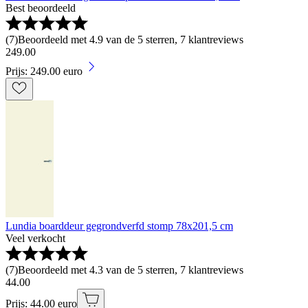
Best beoordeeld
(
7
)
Beoordeeld met 4.9 van de 5 sterren, 7 klantreviews
249
.
00
Prijs: 249.00 euro
Lundia boarddeur gegrondverfd stomp 78x201,5 cm
Veel verkocht
(
7
)
Beoordeeld met 4.3 van de 5 sterren, 7 klantreviews
44
.
00
Prijs: 44.00 euro