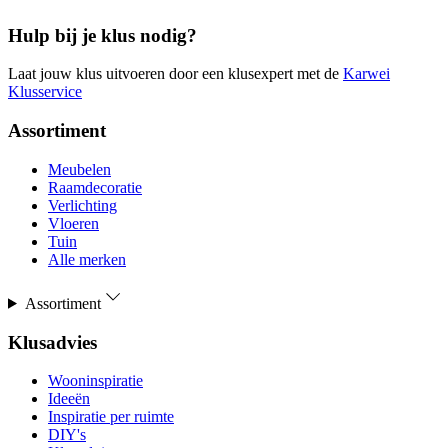
Hulp bij je klus nodig?
Laat jouw klus uitvoeren door een klusexpert met de
Karwei
Klusservice
Assortiment
Meubelen
Raamdecoratie
Verlichting
Vloeren
Tuin
Alle merken
Assortiment
Klusadvies
Wooninspiratie
Ideeën
Inspiratie per ruimte
DIY's