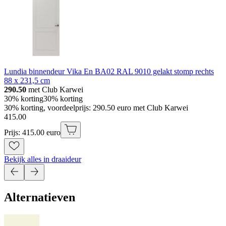
Lundia binnendeur Vika En BA02 RAL 9010 gelakt stomp rechts
88 x 231,5 cm
290.50
met Club Karwei
30% korting
30% korting
30% korting, voordeelprijs: 290.50 euro met Club Karwei
415
.
00
Prijs: 415.00 euro
Bekijk alles in draaideur
Alternatieven