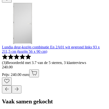
Lundia deur-kozijn combinatie En 2A01 wit gegrond links 93 x
211,5 cm (kozijn 56 x 90 cm)
(
3
)
Beoordeeld met 3.7 van de 5 sterren, 3 klantreviews
240
.
00
Prijs: 240.00 euro
Vaak samen gekocht