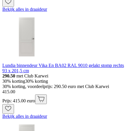
Bekijk alles in draaideur
Lundia binnendeur Vika En BA02 RAL 9010 gelakt stomp rechts
93 x 201,5 cm
290.50
met Club Karwei
30% korting
30% korting
30% korting, voordeelprijs: 290.50 euro met Club Karwei
415
.
00
Prijs: 415.00 euro
Bekijk alles in draaideur