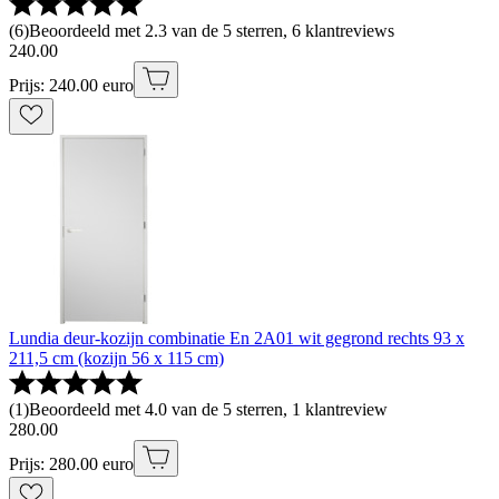
(
6
)
Beoordeeld met 2.3 van de 5 sterren, 6 klantreviews
240
.
00
Prijs: 240.00 euro
Lundia deur-kozijn combinatie En 2A01 wit gegrond rechts 93 x
211,5 cm (kozijn 56 x 115 cm)
(
1
)
Beoordeeld met 4.0 van de 5 sterren, 1 klantreview
280
.
00
Prijs: 280.00 euro