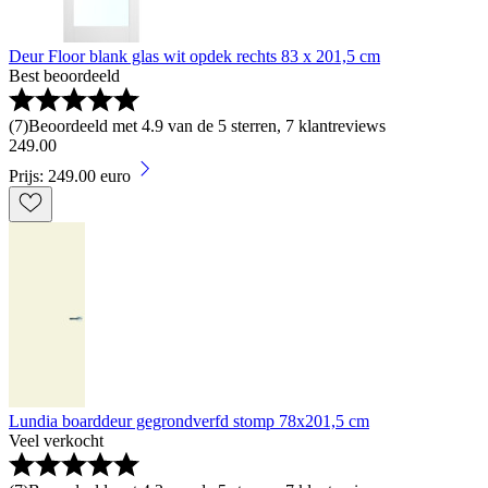
Deur Floor blank glas wit opdek rechts 83 x 201,5 cm
Best beoordeeld
(
7
)
Beoordeeld met 4.9 van de 5 sterren, 7 klantreviews
249
.
00
Prijs: 249.00 euro
Lundia boarddeur gegrondverfd stomp 78x201,5 cm
Veel verkocht