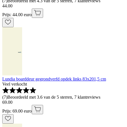
(
7
)
Beoordeeld met 4.3 van de 5 sterren, 7 klantreviews
44
.
00
Prijs: 44.00 euro
Lundia boarddeur gegrondverfd opdek links 83x201,5 cm
Veel verkocht
(
7
)
Beoordeeld met 3.6 van de 5 sterren, 7 klantreviews
69
.
00
Prijs: 69.00 euro