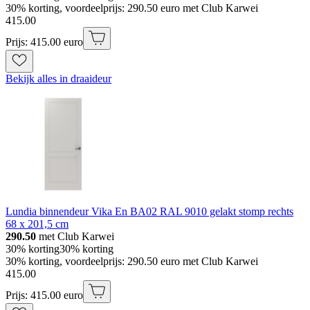
30% korting, voordeelprijs: 290.50 euro met Club Karwei
415
.
00
Prijs: 415.00 euro
Bekijk alles in draaideur
Lundia binnendeur Vika En BA02 RAL 9010 gelakt stomp rechts
68 x 201,5 cm
290.50
met Club Karwei
30% korting
30% korting
30% korting, voordeelprijs: 290.50 euro met Club Karwei
415
.
00
Prijs: 415.00 euro