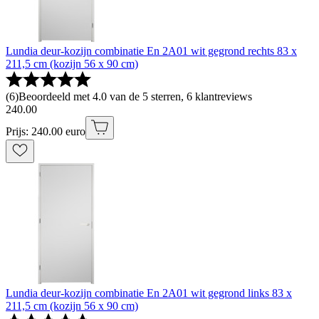
Lundia deur-kozijn combinatie En 2A01 wit gegrond rechts 83 x
211,5 cm (kozijn 56 x 90 cm)
(
6
)
Beoordeeld met 4.0 van de 5 sterren, 6 klantreviews
240
.
00
Prijs: 240.00 euro
Lundia deur-kozijn combinatie En 2A01 wit gegrond links 83 x
211,5 cm (kozijn 56 x 90 cm)