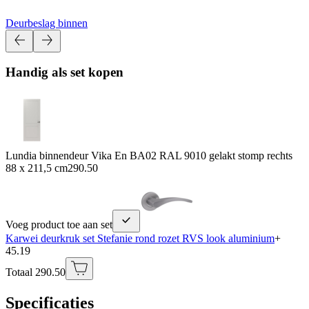
Deurbeslag binnen
Handig als set kopen
Lundia binnendeur Vika En BA02 RAL 9010 gelakt stomp rechts
88 x 211,5 cm
290.50
Voeg product toe aan set
Karwei deurkruk set Stefanie rond rozet RVS look aluminium
+
45.19
Totaal 290.50
Specificaties