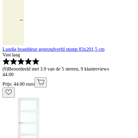
Lundia boarddeur gegrondverfd stomp 83x201,5 cm
Vast laag
(
9
)
Beoordeeld met 3.9 van de 5 sterren, 9 klantreviews
44
.
00
Prijs: 44.00 euro