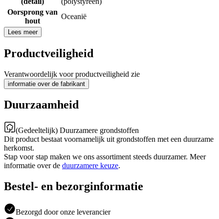
(detail)
(polystyreen)
Oorsprong van
Oceanië
hout
Lees meer
Productveiligheid
Verantwoordelijk voor productveiligheid zie
informatie over de fabrikant
Duurzaamheid
(Gedeeltelijk) Duurzamere grondstoffen
Dit product bestaat voornamelijk uit grondstoffen met een duurzame
herkomst.
Stap voor stap maken we ons assortiment steeds duurzamer. Meer
informatie over de
duurzamere keuze
.
Bestel- en bezorginformatie
Bezorgd door onze leverancier