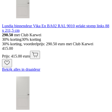
Lundia binnendeur Vika En BA02 RAL 9010 gelakt stomp links 88
x 211,5 cm
290.50
met Club Karwei
30% korting
30% korting
30% korting, voordeelprijs: 290.50 euro met Club Karwei
415
.
00
Prijs: 415.00 euro
Bekijk alles in draaideur