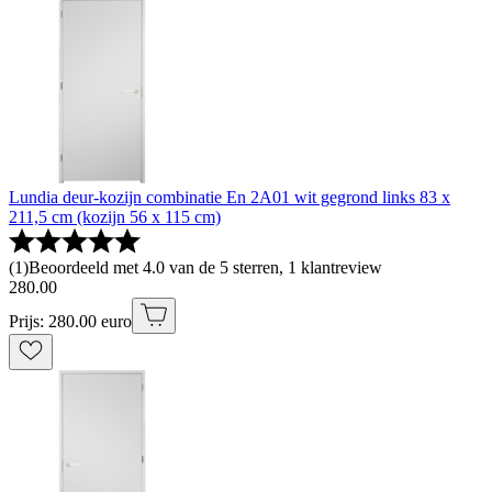
Lundia deur-kozijn combinatie En 2A01 wit gegrond links 83 x
211,5 cm (kozijn 56 x 115 cm)
(
1
)
Beoordeeld met 4.0 van de 5 sterren, 1 klantreview
280
.
00
Prijs: 280.00 euro