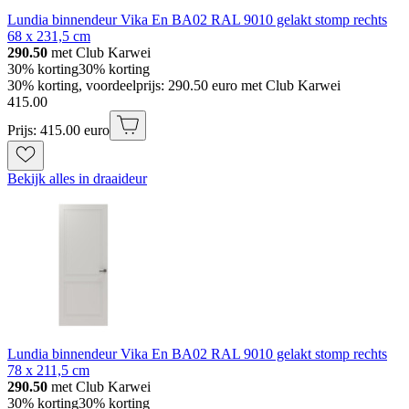
Lundia binnendeur Vika En BA02 RAL 9010 gelakt stomp rechts
68 x 231,5 cm
290.50
met Club Karwei
30% korting
30% korting
30% korting, voordeelprijs: 290.50 euro met Club Karwei
415
.
00
Prijs: 415.00 euro
Bekijk alles in draaideur
Lundia binnendeur Vika En BA02 RAL 9010 gelakt stomp rechts
78 x 211,5 cm
290.50
met Club Karwei
30% korting
30% korting