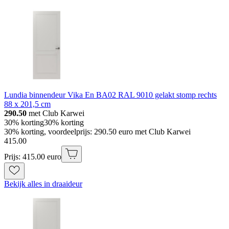
Lundia binnendeur Vika En BA02 RAL 9010 gelakt stomp rechts
88 x 201,5 cm
290.50
met Club Karwei
30% korting
30% korting
30% korting, voordeelprijs: 290.50 euro met Club Karwei
415
.
00
Prijs: 415.00 euro
Bekijk alles in draaideur