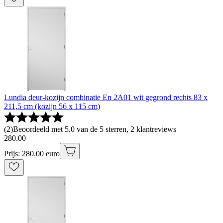
Lundia deur-kozijn combinatie En 2A01 wit gegrond rechts 83 x
211,5 cm (kozijn 56 x 115 cm)
(
2
)
Beoordeeld met 5.0 van de 5 sterren, 2 klantreviews
280
.
00
Prijs: 280.00 euro