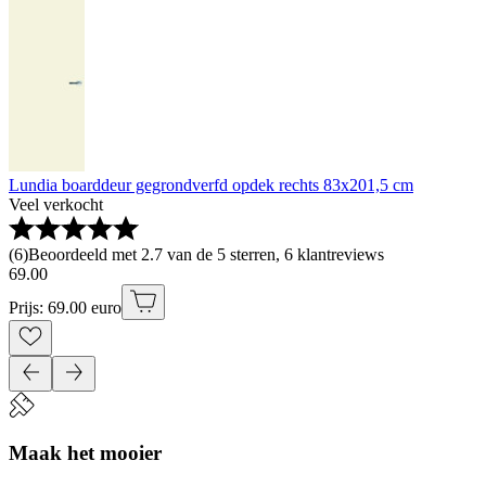
Lundia boarddeur gegrondverfd opdek rechts 83x201,5 cm
Veel verkocht
(
6
)
Beoordeeld met 2.7 van de 5 sterren, 6 klantreviews
69
.
00
Prijs: 69.00 euro
Maak het mooier