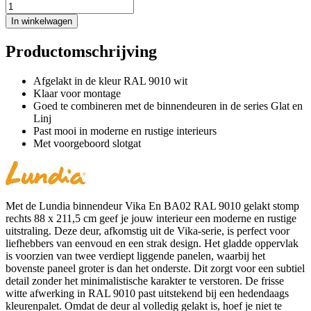
In winkelwagen
Productomschrijving
Afgelakt in de kleur RAL 9010 wit
Klaar voor montage
Goed te combineren met de binnendeuren in de series Glat en
Linj
Past mooi in moderne en rustige interieurs
Met voorgeboord slotgat
Met de Lundia binnendeur Vika En BA02 RAL 9010 gelakt stomp
rechts 88 x 211,5 cm geef je jouw interieur een moderne en rustige
uitstraling. Deze deur, afkomstig uit de Vika-serie, is perfect voor
liefhebbers van eenvoud en een strak design. Het gladde oppervlak
is voorzien van twee verdiept liggende panelen, waarbij het
bovenste paneel groter is dan het onderste. Dit zorgt voor een subtiel
detail zonder het minimalistische karakter te verstoren. De frisse
witte afwerking in RAL 9010 past uitstekend bij een hedendaags
kleurenpalet. Omdat de deur al volledig gelakt is, hoef je niet te