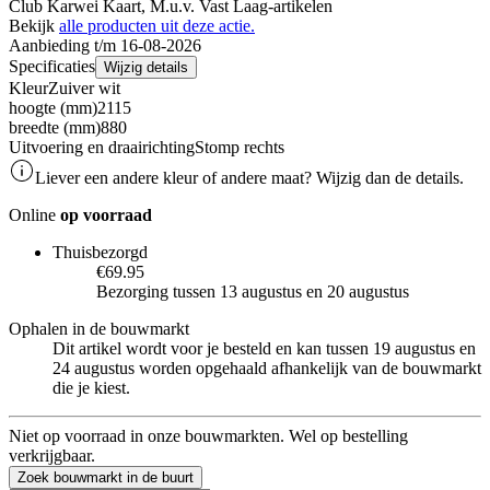
Club Karwei Kaart, M.u.v. Vast Laag-artikelen
Bekijk
alle producten uit deze actie.
Aanbieding t/m 16-08-2026
Specificaties
Wijzig details
Kleur
Zuiver wit
hoogte (mm)
2115
breedte (mm)
880
Uitvoering en draairichting
Stomp rechts
Liever een andere kleur of andere maat? Wijzig dan de details.
Online
op voorraad
Thuisbezorgd
€69.95
Bezorging tussen 13 augustus en 20 augustus
Ophalen in de bouwmarkt
Dit artikel wordt voor je besteld en kan tussen 19 augustus en
24 augustus worden opgehaald afhankelijk van de bouwmarkt
die je kiest.
Niet op voorraad in onze bouwmarkten. Wel op bestelling
verkrijgbaar.
Zoek bouwmarkt in de buurt