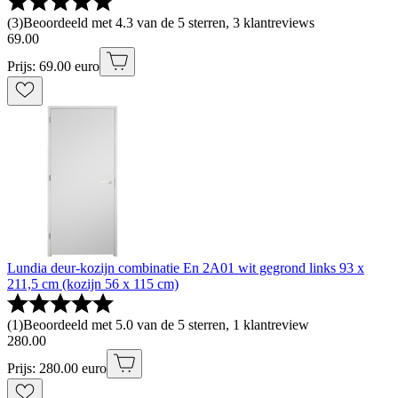
(
3
)
Beoordeeld met 4.3 van de 5 sterren, 3 klantreviews
69
.
00
Prijs: 69.00 euro
Lundia deur-kozijn combinatie En 2A01 wit gegrond links 93 x
211,5 cm (kozijn 56 x 115 cm)
(
1
)
Beoordeeld met 5.0 van de 5 sterren, 1 klantreview
280
.
00
Prijs: 280.00 euro