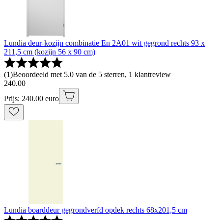
Lundia deur-kozijn combinatie En 2A01 wit gegrond rechts 93 x
211,5 cm (kozijn 56 x 90 cm)
(
1
)
Beoordeeld met 5.0 van de 5 sterren, 1 klantreview
240
.
00
Prijs: 240.00 euro
Lundia boarddeur gegrondverfd opdek rechts 68x201,5 cm