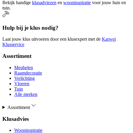
Bekijk handige
klusadviezen
en
wooninspiratie
voor jouw huis en
tuin.
Hulp bij je klus nodig?
Laat jouw klus uitvoeren door een klusexpert met de
Karwei
Klusservice
Assortiment
Meubelen
Raamdecoratie
Verlichting
Vloeren
Tuin
Alle merken
Assortiment
Klusadvies
Wooninspiratie