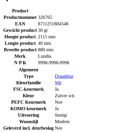
Product
Productnummer
326765
EAN
8711251884548
Gewicht product
30 gr
Hoogte product
2115 mm
Lengte product
40 mm
Breedte product
880 mm
Merk
Lundia
N P K
9998-9998-9998
Algemeen
Type
Draaideur
Kleurfamilie
Wit
FSC-keurmerk
Ja
Kleur
Zuiver wit
PEFC Keurmerk
Nee
KOMO keurmerk
Ja
Uitvoering
Stomp
Woonstijl
Modern
Geleverd incl. deurbeslag
Nee