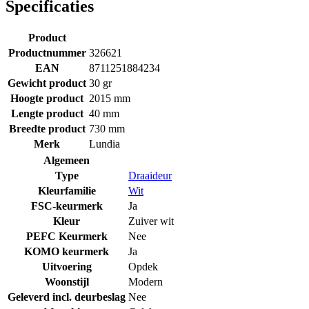
Specificaties
Product
Productnummer
326621
EAN
8711251884234
Gewicht product
30 gr
Hoogte product
2015 mm
Lengte product
40 mm
Breedte product
730 mm
Merk
Lundia
Algemeen
Type
Draaideur
Kleurfamilie
Wit
FSC-keurmerk
Ja
Kleur
Zuiver wit
PEFC Keurmerk
Nee
KOMO keurmerk
Ja
Uitvoering
Opdek
Woonstijl
Modern
Geleverd incl. deurbeslag
Nee