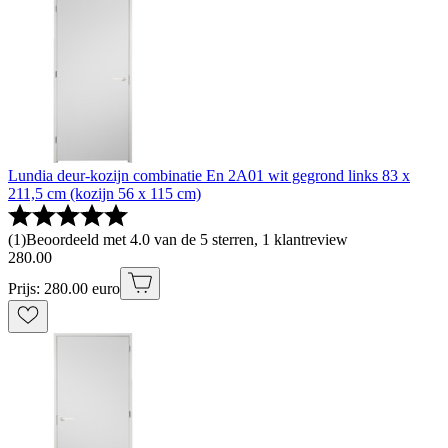
Lundia deur-kozijn combinatie En 2A01 wit gegrond links 83 x
211,5 cm (kozijn 56 x 115 cm)
(
1
)
Beoordeeld met 4.0 van de 5 sterren, 1 klantreview
280
.
00
Prijs: 280.00 euro