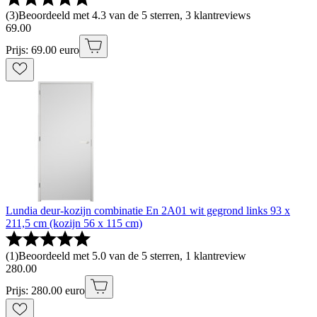
(
3
)
Beoordeeld met 4.3 van de 5 sterren, 3 klantreviews
69
.
00
Prijs: 69.00 euro
Lundia deur-kozijn combinatie En 2A01 wit gegrond links 93 x
211,5 cm (kozijn 56 x 115 cm)
(
1
)
Beoordeeld met 5.0 van de 5 sterren, 1 klantreview
280
.
00
Prijs: 280.00 euro