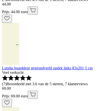
44
.
00
Prijs: 44.00 euro
Lundia boarddeur gegrondverfd opdek links 83x201,5 cm
Veel verkocht
(
7
)
Beoordeeld met 3.6 van de 5 sterren, 7 klantreviews
69
.
00
Prijs: 69.00 euro