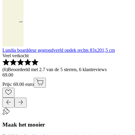
Lundia boarddeur gegrondverfd opdek rechts 83x201,5 cm
Veel verkocht
(
6
)
Beoordeeld met 2.7 van de 5 sterren, 6 klantreviews
69
.
00
Prijs: 69.00 euro
Maak het mooier