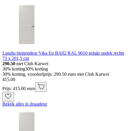
Lundia binnendeur Vika En BA02 RAL 9010 gelakt opdek rechts
73 x 201,5 cm
290.50
met Club Karwei
30% korting
30% korting
30% korting, voordeelprijs: 290.50 euro met Club Karwei
415
.
00
Prijs: 415.00 euro
Bekijk alles in draaideur