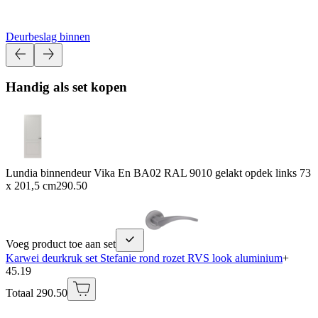
Deurbeslag binnen
Handig als set kopen
Lundia binnendeur Vika En BA02 RAL 9010 gelakt opdek links 73
x 201,5 cm
290.50
Voeg product toe aan set
Karwei deurkruk set Stefanie rond rozet RVS look aluminium
+
45.19
Totaal 290.50