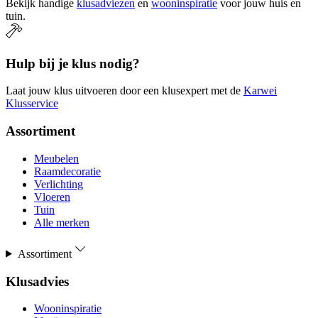
Bekijk handige
klusadviezen
en
wooninspiratie
voor jouw huis en
tuin.
Hulp bij je klus nodig?
Laat jouw klus uitvoeren door een klusexpert met de
Karwei
Klusservice
Assortiment
Meubelen
Raamdecoratie
Verlichting
Vloeren
Tuin
Alle merken
Assortiment
Klusadvies
Wooninspiratie