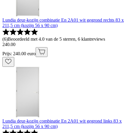
Lundia deur-kozijn combinatie En 2A01 wit gegrond rechts 83 x
211,5 cm (kozijn 56 x 90 cm)
(
6
)
Beoordeeld met 4.0 van de 5 sterren, 6 klantreviews
240
.
00
Prijs: 240.00 euro
Lundia deur-kozijn combinatie En 2A01 wit gegrond links 83 x
211,5 cm (kozijn 56 x 90 cm)