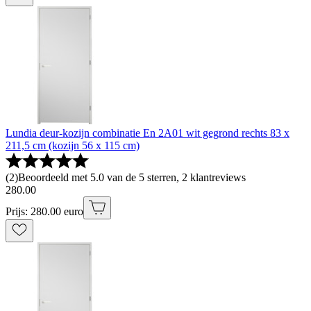
Lundia deur-kozijn combinatie En 2A01 wit gegrond rechts 83 x
211,5 cm (kozijn 56 x 115 cm)
(
2
)
Beoordeeld met 5.0 van de 5 sterren, 2 klantreviews
280
.
00
Prijs: 280.00 euro