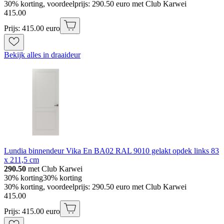
30% korting, voordeelprijs: 290.50 euro met Club Karwei
415
.
00
Prijs: 415.00 euro
Bekijk alles in draaideur
Lundia binnendeur Vika En BA02 RAL 9010 gelakt opdek links 83
x 211,5 cm
290.50
met Club Karwei
30% korting
30% korting
30% korting, voordeelprijs: 290.50 euro met Club Karwei
415
.
00
Prijs: 415.00 euro