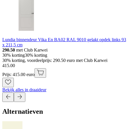
Lundia binnendeur Vika En BA02 RAL 9010 gelakt opdek links 93
x 211,5 cm
290.50
met Club Karwei
30% korting
30% korting
30% korting, voordeelprijs: 290.50 euro met Club Karwei
415
.
00
Prijs: 415.00 euro
Bekijk alles in draaideur
Alternatieven