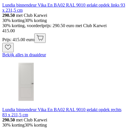
Lundia binnendeur Vika En BA02 RAL 9010 gelakt opdek links 93
x 231,5 cm
290.50
met Club Karwei
30% korting
30% korting
30% korting, voordeelprijs: 290.50 euro met Club Karwei
415
.
00
Prijs: 415.00 euro
Bekijk alles in draaideur
Lundia binnendeur Vika En BA02 RAL 9010 gelakt opdek rechts
83 x 211,5 cm
290.50
met Club Karwei
30% korting
30% korting