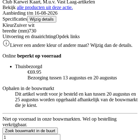
Club Karwei Kaart, M.u.v. Vast Laag-artikelen
Bekijk
alle producten uit deze actie.
Aanbieding t/m 16-08-2026
Specificaties
Wijzig details
Kleur
Zuiver wit
breedte (mm)
730
Uitvoering en draairichting
Opdek links
Liever een andere kleur of andere maat? Wijzig dan de details.
Online
beperkt op voorraad
Thuisbezorgd
€69.95
Bezorging tussen 13 augustus en 20 augustus
Ophalen in de bouwmarkt
Dit artikel wordt voor je besteld en kan tussen 20 augustus en
25 augustus worden opgehaald afhankelijk van de bouwmarkt
die je kiest.
Niet op voorraad in onze bouwmarkten. Wel op bestelling
verkrijgbaar.
Zoek bouwmarkt in de buurt