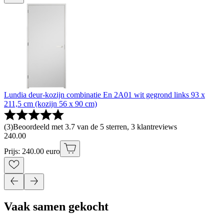
Lundia deur-kozijn combinatie En 2A01 wit gegrond links 93 x
211,5 cm (kozijn 56 x 90 cm)
(
3
)
Beoordeeld met 3.7 van de 5 sterren, 3 klantreviews
240
.
00
Prijs: 240.00 euro
Vaak samen gekocht