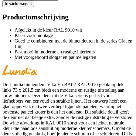
In winkelwagen
Productomschrijving
Afgelakt in de kleur RAL 9010 wit
Klaar voor montage
Goed te combineren met de binnendeuren in de series Glat en
Linj
Past mooi in moderne en rustige interieurs
Met voorgeboord slotgat en paumellegaten
De Lundia binnendeur Vika En BA02 RAL 9010 gelakt opdek
links 73 x 201,5 cm biedt een moderne en rustige uitstraling aan
jouw interieur. Deze deur uit de Vika-serie is perfect voor
liefhebbers van eenvoud en strakke lijnen. Het ontwerp heeft een
glad oppervlak en twee verdiept liggende panelen, waarbij het
bovenste paneel groter is dan het onderste. Dit subtiele detail geeft
de deur net dat beetje extra, zonder de rustige uitstraling te verstoren.
De witte afwerking in RAL 9010 zorgt voor een lichte, neutrale
kleur die naadloos aansluit bij moderne kleurenschema's. Omdat de
deur volledig gelakt is, hoef je niet te schuren of te schilderen. Dit is