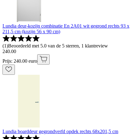
Lundia deur-kozijn combinatie En 2A01 wit gegrond rechts 93 x
211,5 cm (kozijn 56 x 90 cm)
(
1
)
Beoordeeld met 5.0 van de 5 sterren, 1 klantreview
240
.
00
Prijs: 240.00 euro
Lundia boarddeur gegrondverfd opdek rechts 68x201,5 cm