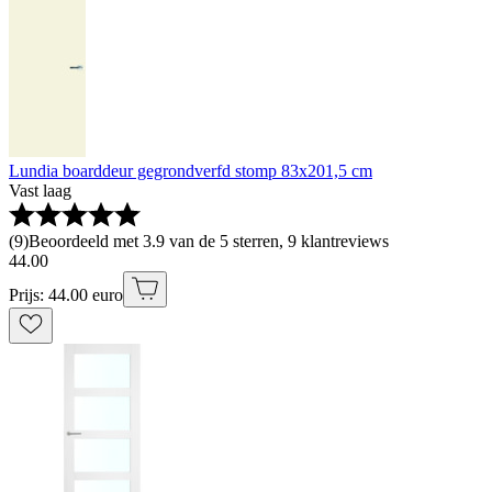
Lundia boarddeur gegrondverfd stomp 83x201,5 cm
Vast laag
(
9
)
Beoordeeld met 3.9 van de 5 sterren, 9 klantreviews
44
.
00
Prijs: 44.00 euro