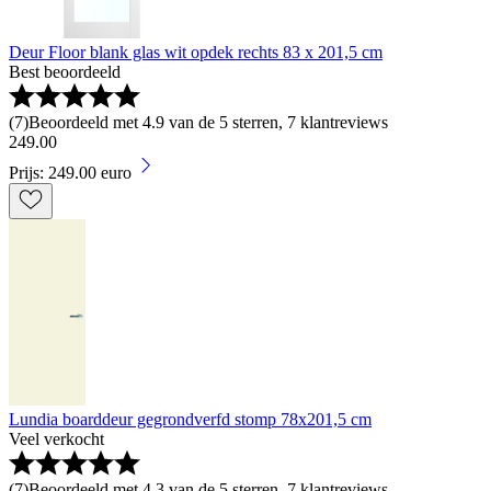
Deur Floor blank glas wit opdek rechts 83 x 201,5 cm
Best beoordeeld
(
7
)
Beoordeeld met 4.9 van de 5 sterren, 7 klantreviews
249
.
00
Prijs: 249.00 euro
Lundia boarddeur gegrondverfd stomp 78x201,5 cm
Veel verkocht
(
7
)
Beoordeeld met 4.3 van de 5 sterren, 7 klantreviews