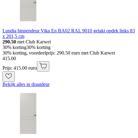
Lundia binnendeur Vika En BA02 RAL 9010 gelakt opdek links 83
x 201,5 cm
290.50
met Club Karwei
30% korting
30% korting
30% korting, voordeelprijs: 290.50 euro met Club Karwei
415
.
00
Prijs: 415.00 euro
Bekijk alles in draaideur