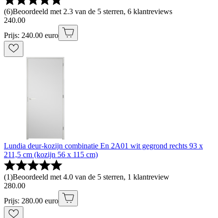
(
6
)
Beoordeeld met 2.3 van de 5 sterren, 6 klantreviews
240
.
00
Prijs: 240.00 euro
Lundia deur-kozijn combinatie En 2A01 wit gegrond rechts 93 x
211,5 cm (kozijn 56 x 115 cm)
(
1
)
Beoordeeld met 4.0 van de 5 sterren, 1 klantreview
280
.
00
Prijs: 280.00 euro