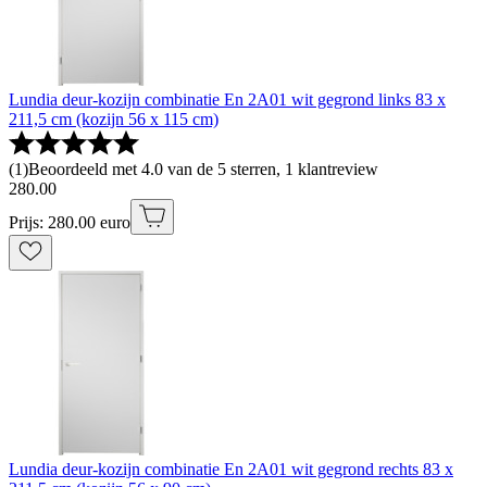
Lundia deur-kozijn combinatie En 2A01 wit gegrond links 83 x
211,5 cm (kozijn 56 x 115 cm)
(
1
)
Beoordeeld met 4.0 van de 5 sterren, 1 klantreview
280
.
00
Prijs: 280.00 euro
Lundia deur-kozijn combinatie En 2A01 wit gegrond rechts 83 x