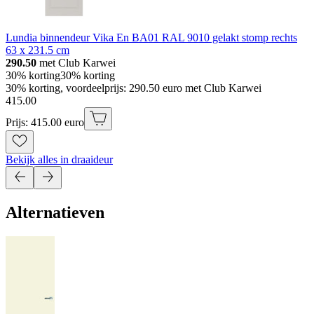
Lundia binnendeur Vika En BA01 RAL 9010 gelakt stomp rechts
63 x 231.5 cm
290.50
met Club Karwei
30% korting
30% korting
30% korting, voordeelprijs: 290.50 euro met Club Karwei
415
.
00
Prijs: 415.00 euro
Bekijk alles in draaideur
Alternatieven