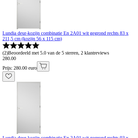
Lundia deur-kozijn combinatie En 2A01 wit gegrond rechts 83 x
211,5 cm (kozijn 56 x 115 cm)
(
2
)
Beoordeeld met 5.0 van de 5 sterren, 2 klantreviews
280
.
00
Prijs: 280.00 euro
Lundia deur-kozijn combinatie En 2A01 wit gegrond rechts 93 x