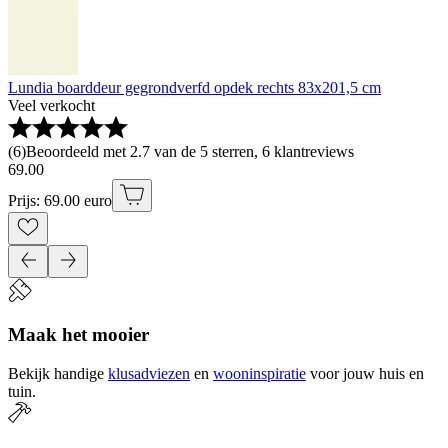
Lundia boarddeur gegrondverfd opdek rechts 83x201,5 cm
Veel verkocht
(
6
)
Beoordeeld met 2.7 van de 5 sterren, 6 klantreviews
69
.
00
Prijs: 69.00 euro
Maak het mooier
Bekijk handige
klusadviezen
en
wooninspiratie
voor jouw huis en
tuin.