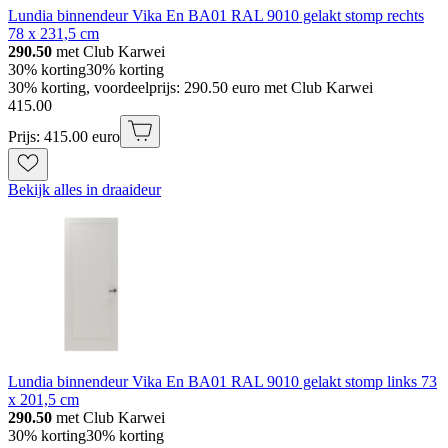
Lundia binnendeur Vika En BA01 RAL 9010 gelakt stomp rechts
78 x 231,5 cm
290.50
met Club Karwei
30% korting
30% korting
30% korting, voordeelprijs: 290.50 euro met Club Karwei
415
.
00
Prijs: 415.00 euro
Bekijk alles in draaideur
Lundia binnendeur Vika En BA01 RAL 9010 gelakt stomp links 73
x 201,5 cm
290.50
met Club Karwei
30% korting
30% korting