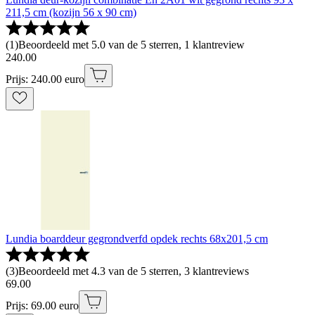
211,5 cm (kozijn 56 x 90 cm)
(
1
)
Beoordeeld met 5.0 van de 5 sterren, 1 klantreview
240
.
00
Prijs: 240.00 euro
Lundia boarddeur gegrondverfd opdek rechts 68x201,5 cm
(
3
)
Beoordeeld met 4.3 van de 5 sterren, 3 klantreviews
69
.
00
Prijs: 69.00 euro