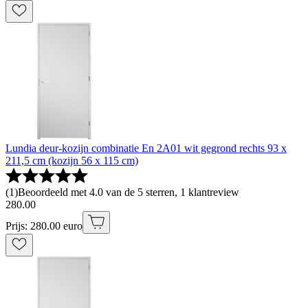
Lundia deur-kozijn combinatie En 2A01 wit gegrond rechts 93 x
211,5 cm (kozijn 56 x 115 cm)
(
1
)
Beoordeeld met 4.0 van de 5 sterren, 1 klantreview
280
.
00
Prijs: 280.00 euro