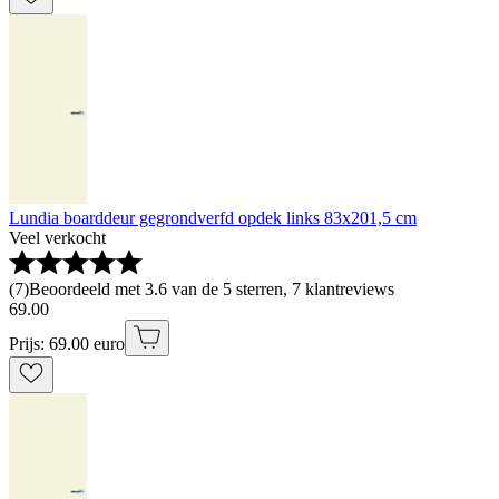
Lundia boarddeur gegrondverfd opdek links 83x201,5 cm
Veel verkocht
(
7
)
Beoordeeld met 3.6 van de 5 sterren, 7 klantreviews
69
.
00
Prijs: 69.00 euro