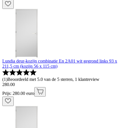
Lundia deur-kozijn combinatie En 2A01 wit gegrond links 93 x
211,5 cm (kozijn 56 x 115 cm)
(
1
)
Beoordeeld met 5.0 van de 5 sterren, 1 klantreview
280
.
00
Prijs: 280.00 euro