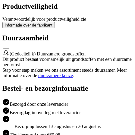
Productveiligheid
Verantwoordelijk voor productveiligheid zie
informatie over de fabrikant
Duurzaamheid
(Gedeeltelijk) Duurzamere grondstoffen
Dit product bestaat voornamelijk uit grondstoffen met een duurzame
herkomst.
Stap voor stap maken we ons assortiment steeds duurzamer. Meer
informatie over de
duurzamere keuze
.
Bestel- en bezorginformatie
Bezorgd door onze leverancier
Bezorgdag in overleg met leverancier
Bezorging tussen 13 augustus en 20 augustus
Thuisbezorgd voor €69.95