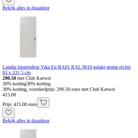
Bekijk alles in draaideur
Lundia binnendeur Vika En BA01 RAL 9010 gelakt stomp rechts
83 x 231,5 cm
290.50
met Club Karwei
30% korting
30% korting
30% korting, voordeelprijs: 290.50 euro met Club Karwei
415
.
00
Prijs: 415.00 euro
Bekijk alles in draaideur