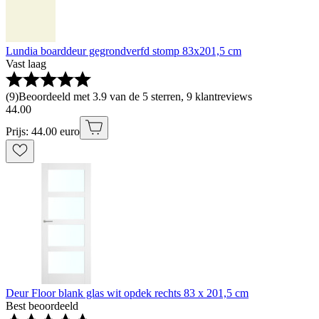
Lundia boarddeur gegrondverfd stomp 83x201,5 cm
Vast laag
(
9
)
Beoordeeld met 3.9 van de 5 sterren, 9 klantreviews
44
.
00
Prijs: 44.00 euro
Deur Floor blank glas wit opdek rechts 83 x 201,5 cm
Best beoordeeld