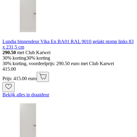
Lundia binnendeur Vika En BA01 RAL 9010 gelakt stomp links 83
x 231,5 cm
290.50
met Club Karwei
30% korting
30% korting
30% korting, voordeelprijs: 290.50 euro met Club Karwei
415
.
00
Prijs: 415.00 euro
Bekijk alles in draaideur