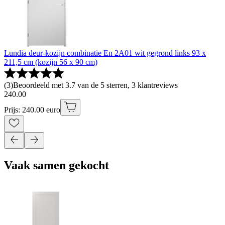
Lundia deur-kozijn combinatie En 2A01 wit gegrond links 93 x
211,5 cm (kozijn 56 x 90 cm)
(
3
)
Beoordeeld met 3.7 van de 5 sterren, 3 klantreviews
240
.
00
Prijs: 240.00 euro
Vaak samen gekocht