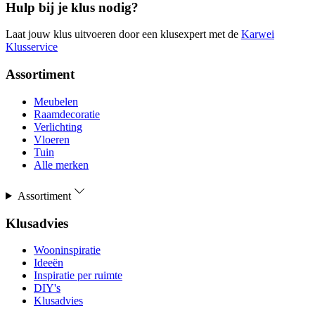
Hulp bij je klus nodig?
Laat jouw klus uitvoeren door een klusexpert met de
Karwei
Klusservice
Assortiment
Meubelen
Raamdecoratie
Verlichting
Vloeren
Tuin
Alle merken
Assortiment
Klusadvies
Wooninspiratie
Ideeën
Inspiratie per ruimte
DIY's
Klusadvies