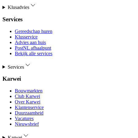
Klusadvies
Services
Gereedschap huren
Klusservice
Advies aan huis
PostNL afhaalpunt
Bekijk alle services
Services
Karwei
Bouwmarkten
Club Karwei
Over Karwei
Klantenservice
Duurzaamheid
Vacatures
Nieuwsbrief
Karwei