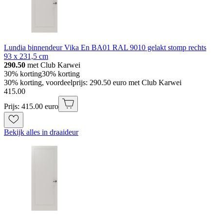
Lundia binnendeur Vika En BA01 RAL 9010 gelakt stomp rechts
93 x 231,5 cm
290.50
met Club Karwei
30% korting
30% korting
30% korting, voordeelprijs: 290.50 euro met Club Karwei
415
.
00
Prijs: 415.00 euro
Bekijk alles in draaideur