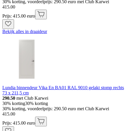
30% korting, voordeelprijs: 290.50 euro met Club Karwei
415
.
00
Prijs: 415.00 euro
Bekijk alles in draaideur
Lundia binnendeur Vika En BA01 RAL 9010 gelakt stomp rechts
73 x 211,5 cm
290.50
met Club Karwei
30% korting
30% korting
30% korting, voordeelprijs: 290.50 euro met Club Karwei
415
.
00
Prijs: 415.00 euro