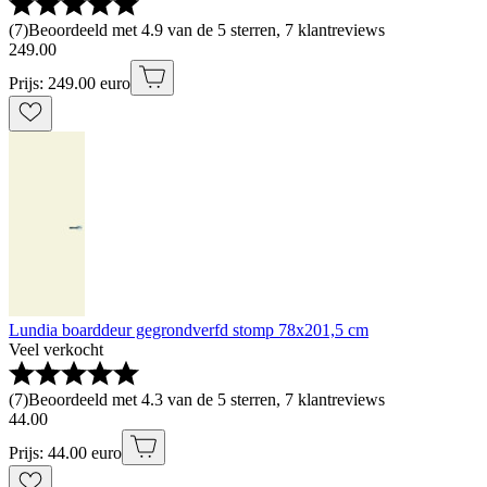
(
7
)
Beoordeeld met 4.9 van de 5 sterren, 7 klantreviews
249
.
00
Prijs: 249.00 euro
Lundia boarddeur gegrondverfd stomp 78x201,5 cm
Veel verkocht
(
7
)
Beoordeeld met 4.3 van de 5 sterren, 7 klantreviews
44
.
00
Prijs: 44.00 euro