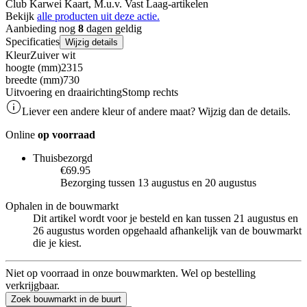
Club Karwei Kaart, M.u.v. Vast Laag-artikelen
Bekijk
alle producten uit deze actie.
Aanbieding nog
8
dagen geldig
Specificaties
Wijzig details
Kleur
Zuiver wit
hoogte (mm)
2315
breedte (mm)
730
Uitvoering en draairichting
Stomp rechts
Liever een andere kleur of andere maat? Wijzig dan de details.
Online
op voorraad
Thuisbezorgd
€69.95
Bezorging tussen 13 augustus en 20 augustus
Ophalen in de bouwmarkt
Dit artikel wordt voor je besteld en kan tussen 21 augustus en
26 augustus worden opgehaald afhankelijk van de bouwmarkt
die je kiest.
Niet op voorraad in onze bouwmarkten. Wel op bestelling
verkrijgbaar.
Zoek bouwmarkt in de buurt