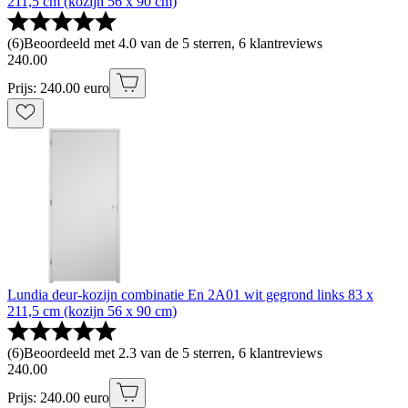
211,5 cm (kozijn 56 x 90 cm)
(
6
)
Beoordeeld met 4.0 van de 5 sterren, 6 klantreviews
240
.
00
Prijs: 240.00 euro
Lundia deur-kozijn combinatie En 2A01 wit gegrond links 83 x
211,5 cm (kozijn 56 x 90 cm)
(
6
)
Beoordeeld met 2.3 van de 5 sterren, 6 klantreviews
240
.
00
Prijs: 240.00 euro