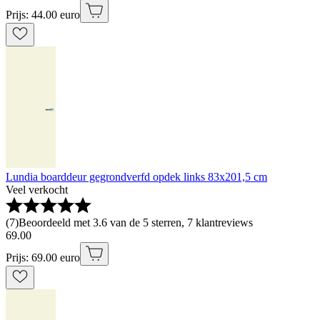
Prijs: 44.00 euro
Lundia boarddeur gegrondverfd opdek links 83x201,5 cm
Veel verkocht
(
7
)
Beoordeeld met 3.6 van de 5 sterren, 7 klantreviews
69
.
00
Prijs: 69.00 euro