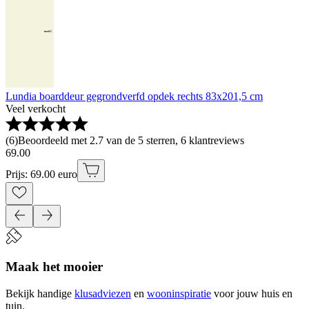
Lundia boarddeur gegrondverfd opdek rechts 83x201,5 cm
Veel verkocht
(
6
)
Beoordeeld met 2.7 van de 5 sterren, 6 klantreviews
69
.
00
Prijs: 69.00 euro
Maak het mooier
Bekijk handige
klusadviezen
en
wooninspiratie
voor jouw huis en
tuin.