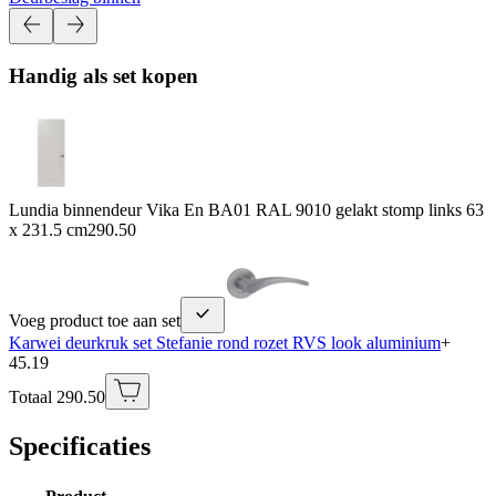
Handig als set kopen
Lundia binnendeur Vika En BA01 RAL 9010 gelakt stomp links 63
x 231.5 cm
290.50
Voeg product toe aan set
Karwei deurkruk set Stefanie rond rozet RVS look aluminium
+
45.19
Totaal 290.50
Specificaties