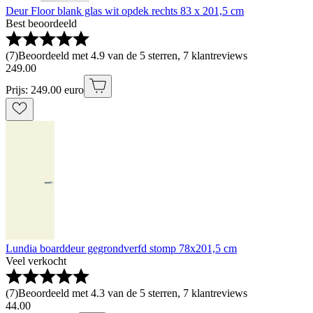
Deur Floor blank glas wit opdek rechts 83 x 201,5 cm
Best beoordeeld
(
7
)
Beoordeeld met 4.9 van de 5 sterren, 7 klantreviews
249
.
00
Prijs: 249.00 euro
Lundia boarddeur gegrondverfd stomp 78x201,5 cm
Veel verkocht
(
7
)
Beoordeeld met 4.3 van de 5 sterren, 7 klantreviews
44
.
00