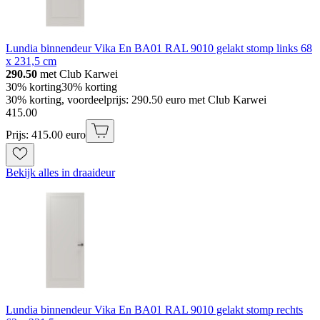
Lundia binnendeur Vika En BA01 RAL 9010 gelakt stomp links 68
x 231,5 cm
290.50
met Club Karwei
30% korting
30% korting
30% korting, voordeelprijs: 290.50 euro met Club Karwei
415
.
00
Prijs: 415.00 euro
Bekijk alles in draaideur
Lundia binnendeur Vika En BA01 RAL 9010 gelakt stomp rechts