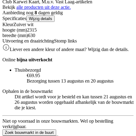
Club Karwei Kaart, M.u.v. Vast Laag-artikelen
Bekijk
alle producten uit deze actie.
Aanbieding nog
8
dagen geldig
Specificaties
Wijzig details
Kleur
Zuiver wit
hoogte (mm)
2315
breedte (mm)
630
Uitvoering en draairichting
Stomp links
Liever een andere kleur of andere maat? Wijzig dan de details.
Online
bijna uitverkocht
Thuisbezorgd
€69.95
Bezorging tussen 13 augustus en 20 augustus
Ophalen in de bouwmarkt
Dit artikel wordt voor je besteld en kan tussen 21 augustus en
26 augustus worden opgehaald afhankelijk van de bouwmarkt
die je kiest.
Niet op voorraad in onze bouwmarkten. Wel op bestelling
verkrijgbaar.
Zoek bouwmarkt in de buurt