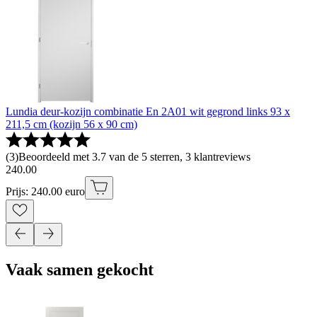
Lundia deur-kozijn combinatie En 2A01 wit gegrond links 93 x
211,5 cm (kozijn 56 x 90 cm)
(
3
)
Beoordeeld met 3.7 van de 5 sterren, 3 klantreviews
240
.
00
Prijs: 240.00 euro
Vaak samen gekocht