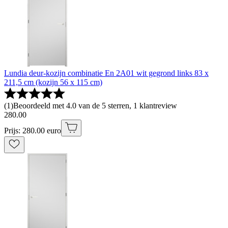
Lundia deur-kozijn combinatie En 2A01 wit gegrond links 83 x
211,5 cm (kozijn 56 x 115 cm)
(
1
)
Beoordeeld met 4.0 van de 5 sterren, 1 klantreview
280
.
00
Prijs: 280.00 euro