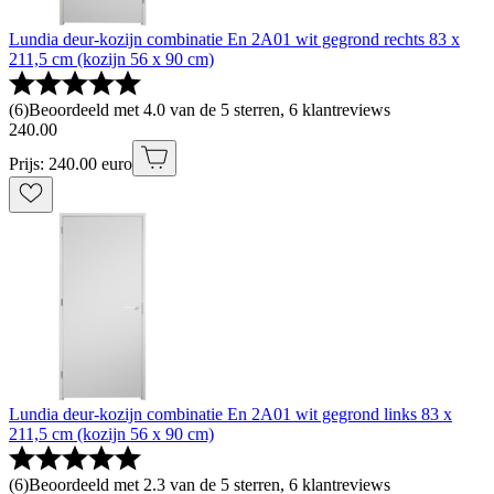
Lundia deur-kozijn combinatie En 2A01 wit gegrond rechts 83 x
211,5 cm (kozijn 56 x 90 cm)
(
6
)
Beoordeeld met 4.0 van de 5 sterren, 6 klantreviews
240
.
00
Prijs: 240.00 euro
Lundia deur-kozijn combinatie En 2A01 wit gegrond links 83 x
211,5 cm (kozijn 56 x 90 cm)
(
6
)
Beoordeeld met 2.3 van de 5 sterren, 6 klantreviews