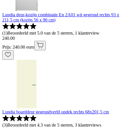
Lundia deur-kozijn combinatie En 2A01 wit gegrond rechts 93 x
211,5 cm (kozijn 56 x 90 cm)
(
1
)
Beoordeeld met 5.0 van de 5 sterren, 1 klantreview
240
.
00
Prijs: 240.00 euro
Lundia boarddeur gegrondverfd opdek rechts 68x201,5 cm
(
3
)
Beoordeeld met 4.3 van de 5 sterren, 3 klantreviews