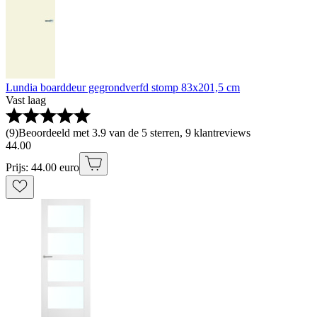
Lundia boarddeur gegrondverfd stomp 83x201,5 cm
Vast laag
(
9
)
Beoordeeld met 3.9 van de 5 sterren, 9 klantreviews
44
.
00
Prijs: 44.00 euro