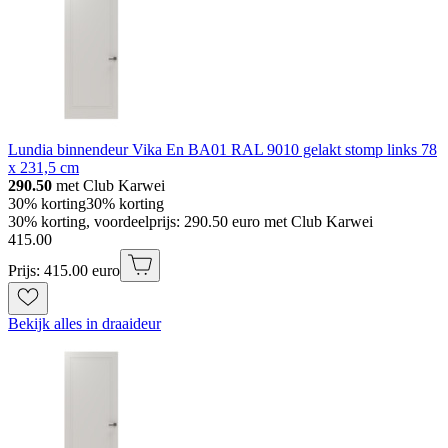
Lundia binnendeur Vika En BA01 RAL 9010 gelakt stomp links 78
x 231,5 cm
290.50
met Club Karwei
30% korting
30% korting
30% korting, voordeelprijs: 290.50 euro met Club Karwei
415
.
00
Prijs: 415.00 euro
Bekijk alles in draaideur