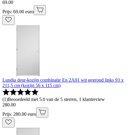
69
.
00
Prijs: 69.00 euro
Lundia deur-kozijn combinatie En 2A01 wit gegrond links 93 x
211,5 cm (kozijn 56 x 115 cm)
(
1
)
Beoordeeld met 5.0 van de 5 sterren, 1 klantreview
280
.
00
Prijs: 280.00 euro