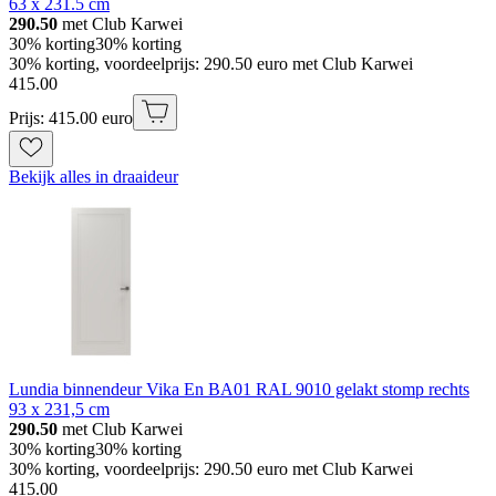
63 x 231.5 cm
290.50
met Club Karwei
30% korting
30% korting
30% korting, voordeelprijs: 290.50 euro met Club Karwei
415
.
00
Prijs: 415.00 euro
Bekijk alles in draaideur
Lundia binnendeur Vika En BA01 RAL 9010 gelakt stomp rechts
93 x 231,5 cm
290.50
met Club Karwei
30% korting
30% korting
30% korting, voordeelprijs: 290.50 euro met Club Karwei
415
.
00