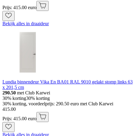
Prijs: 415.00 euro
Bekijk alles in draaideur
Lundia binnendeur Vika En BA01 RAL 9010 gelakt stomp links 63
x 201,5 cm
290.50
met Club Karwei
30% korting
30% korting
30% korting, voordeelprijs: 290.50 euro met Club Karwei
415
.
00
Prijs: 415.00 euro
Bekijk alles in draaideur