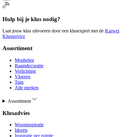
Hulp bij je klus nodig?
Laat jouw klus uitvoeren door een klusexpert met de
Karwei
Klusservice
Assortiment
Meubelen
Raamdecoratie
Verlichting
Vloeren
Tuin
Alle merken
Assortiment
Klusadvies
Wooninspiratie
Ideeën
Inspiratie per ruimte