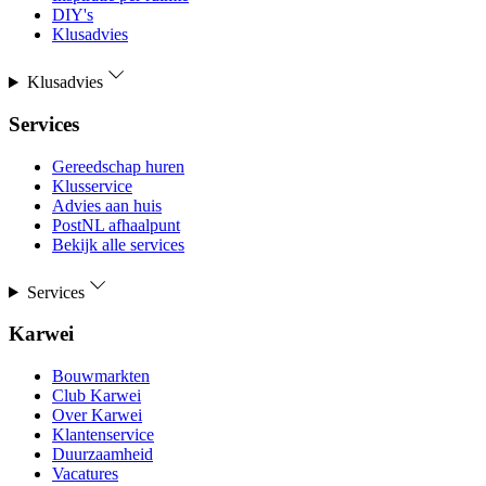
DIY's
Klusadvies
Klusadvies
Services
Gereedschap huren
Klusservice
Advies aan huis
PostNL afhaalpunt
Bekijk alle services
Services
Karwei
Bouwmarkten
Club Karwei
Over Karwei
Klantenservice
Duurzaamheid
Vacatures