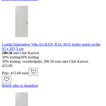
Lundia binnendeur Vika En BA01 RAL 9010 gelakt stomp rechts
93 x 201,5 cm
290.50
met Club Karwei
30% korting
30% korting
30% korting, voordeelprijs: 290.50 euro met Club Karwei
415
.
00
Prijs: 415.00 euro
Bekijk alles in draaideur