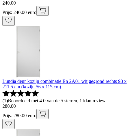
240
.
00
Prijs: 240.00 euro
Lundia deur-kozijn combinatie En 2A01 wit gegrond rechts 93 x
211,5 cm (kozijn 56 x 115 cm)
(
1
)
Beoordeeld met 4.0 van de 5 sterren, 1 klantreview
280
.
00
Prijs: 280.00 euro