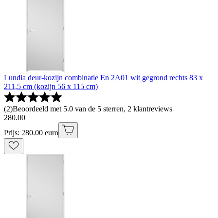
Lundia deur-kozijn combinatie En 2A01 wit gegrond rechts 83 x
211,5 cm (kozijn 56 x 115 cm)
(
2
)
Beoordeeld met 5.0 van de 5 sterren, 2 klantreviews
280
.
00
Prijs: 280.00 euro