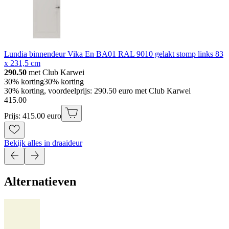
Lundia binnendeur Vika En BA01 RAL 9010 gelakt stomp links 83
x 231,5 cm
290.50
met Club Karwei
30% korting
30% korting
30% korting, voordeelprijs: 290.50 euro met Club Karwei
415
.
00
Prijs: 415.00 euro
Bekijk alles in draaideur
Alternatieven