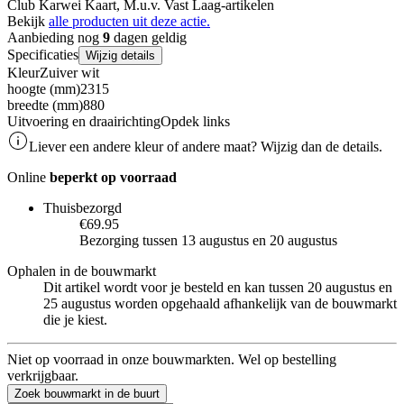
Club Karwei Kaart, M.u.v. Vast Laag-artikelen
Bekijk
alle producten uit deze actie.
Aanbieding nog
9
dagen geldig
Specificaties
Wijzig details
Kleur
Zuiver wit
hoogte (mm)
2315
breedte (mm)
880
Uitvoering en draairichting
Opdek links
Liever een andere kleur of andere maat? Wijzig dan de details.
Online
beperkt op voorraad
Thuisbezorgd
€69.95
Bezorging tussen 13 augustus en 20 augustus
Ophalen in de bouwmarkt
Dit artikel wordt voor je besteld en kan tussen 20 augustus en
25 augustus worden opgehaald afhankelijk van de bouwmarkt
die je kiest.
Niet op voorraad in onze bouwmarkten. Wel op bestelling
verkrijgbaar.
Zoek bouwmarkt in de buurt