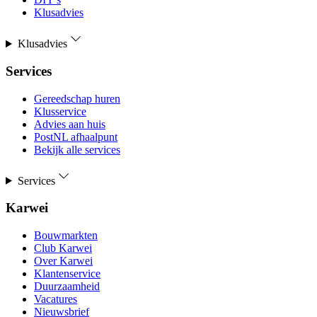
Klusadvies
Klusadvies
Services
Gereedschap huren
Klusservice
Advies aan huis
PostNL afhaalpunt
Bekijk alle services
Services
Karwei
Bouwmarkten
Club Karwei
Over Karwei
Klantenservice
Duurzaamheid
Vacatures
Nieuwsbrief