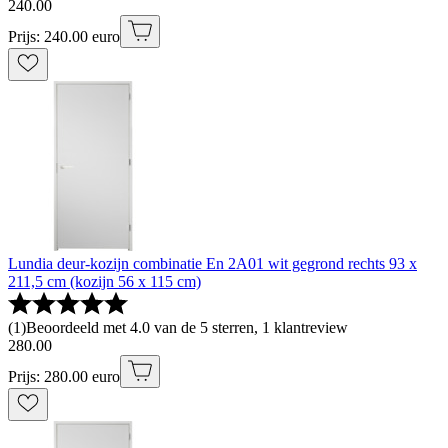
240
.
00
Prijs: 240.00 euro
Lundia deur-kozijn combinatie En 2A01 wit gegrond rechts 93 x
211,5 cm (kozijn 56 x 115 cm)
(
1
)
Beoordeeld met 4.0 van de 5 sterren, 1 klantreview
280
.
00
Prijs: 280.00 euro