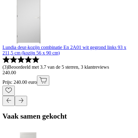
Lundia deur-kozijn combinatie En 2A01 wit gegrond links 93 x
211,5 cm (kozijn 56 x 90 cm)
(
3
)
Beoordeeld met 3.7 van de 5 sterren, 3 klantreviews
240
.
00
Prijs: 240.00 euro
Vaak samen gekocht