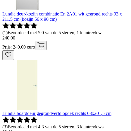
Lundia deur-kozijn combinatie En 2A01 wit gegrond rechts 93 x
211,5 cm (kozijn 56 x 90 cm)
(
1
)
Beoordeeld met 5.0 van de 5 sterren, 1 klantreview
240
.
00
Prijs: 240.00 euro
Lundia boarddeur gegrondverfd opdek rechts 68x201,5 cm
(
3
)
Beoordeeld met 4.3 van de 5 sterren, 3 klantreviews