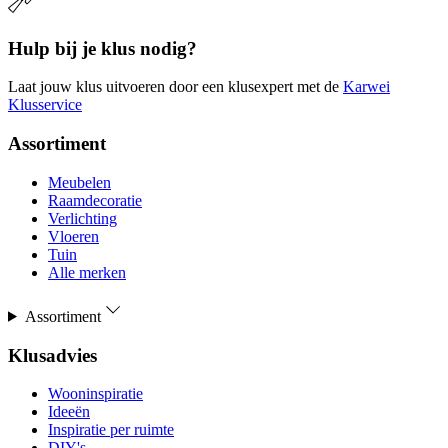
Hulp bij je klus nodig?
Laat jouw klus uitvoeren door een klusexpert met de
Karwei
Klusservice
Assortiment
Meubelen
Raamdecoratie
Verlichting
Vloeren
Tuin
Alle merken
Assortiment
Klusadvies
Wooninspiratie
Ideeën
Inspiratie per ruimte
DIY's