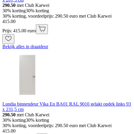
290.50
met Club Karwei
30% korting
30% korting
30% korting, voordeelprijs: 290.50 euro met Club Karwei
415
.
00
Prijs: 415.00 euro
Bekijk alles in draaideur
Lundia binnendeur Vika En BA01 RAL 9010 gelakt opdek links 93
x 231,5 cm
290.50
met Club Karwei
30% korting
30% korting
30% korting, voordeelprijs: 290.50 euro met Club Karwei
415
.
00