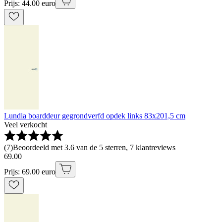
Prijs: 44.00 euro
Lundia boarddeur gegrondverfd opdek links 83x201,5 cm
Veel verkocht
(
7
)
Beoordeeld met 3.6 van de 5 sterren, 7 klantreviews
69
.
00
Prijs: 69.00 euro