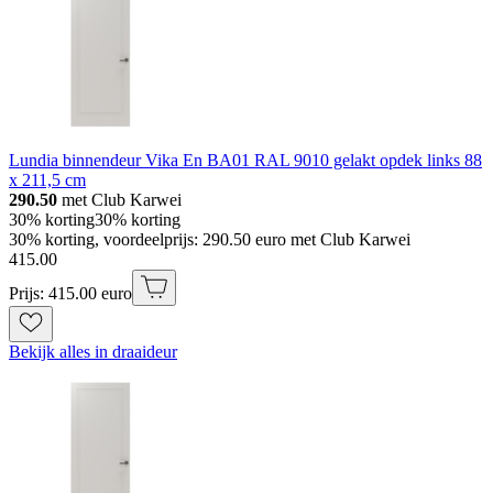
Lundia binnendeur Vika En BA01 RAL 9010 gelakt opdek links 88
x 211,5 cm
290.50
met Club Karwei
30% korting
30% korting
30% korting, voordeelprijs: 290.50 euro met Club Karwei
415
.
00
Prijs: 415.00 euro
Bekijk alles in draaideur