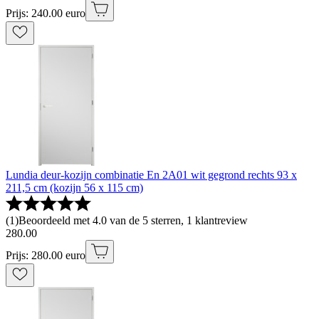
Prijs: 240.00 euro
Lundia deur-kozijn combinatie En 2A01 wit gegrond rechts 93 x
211,5 cm (kozijn 56 x 115 cm)
(
1
)
Beoordeeld met 4.0 van de 5 sterren, 1 klantreview
280
.
00
Prijs: 280.00 euro