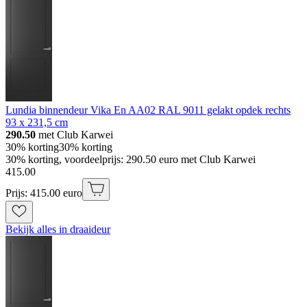
Lundia binnendeur Vika En AA02 RAL 9011 gelakt opdek rechts
93 x 231,5 cm
290.50
met Club Karwei
30% korting
30% korting
30% korting, voordeelprijs: 290.50 euro met Club Karwei
415
.
00
Prijs: 415.00 euro
Bekijk alles in draaideur