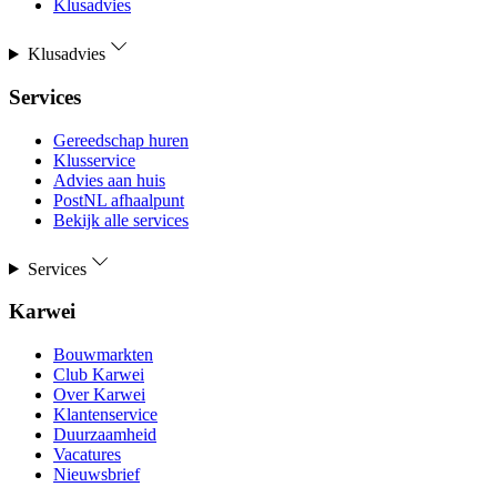
Klusadvies
Klusadvies
Services
Gereedschap huren
Klusservice
Advies aan huis
PostNL afhaalpunt
Bekijk alle services
Services
Karwei
Bouwmarkten
Club Karwei
Over Karwei
Klantenservice
Duurzaamheid
Vacatures
Nieuwsbrief