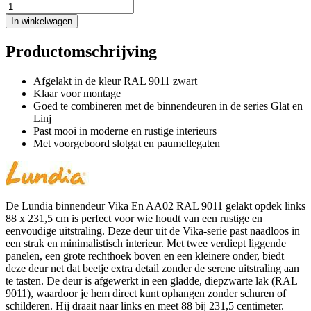
In winkelwagen
Productomschrijving
Afgelakt in de kleur RAL 9011 zwart
Klaar voor montage
Goed te combineren met de binnendeuren in de series Glat en
Linj
Past mooi in moderne en rustige interieurs
Met voorgeboord slotgat en paumellegaten
De Lundia binnendeur Vika En AA02 RAL 9011 gelakt opdek links
88 x 231,5 cm is perfect voor wie houdt van een rustige en
eenvoudige uitstraling. Deze deur uit de Vika-serie past naadloos in
een strak en minimalistisch interieur. Met twee verdiept liggende
panelen, een grote rechthoek boven en een kleinere onder, biedt
deze deur net dat beetje extra detail zonder de serene uitstraling aan
te tasten. De deur is afgewerkt in een gladde, diepzwarte lak (RAL
9011), waardoor je hem direct kunt ophangen zonder schuren of
schilderen. Hij draait naar links en meet 88 bij 231,5 centimeter.