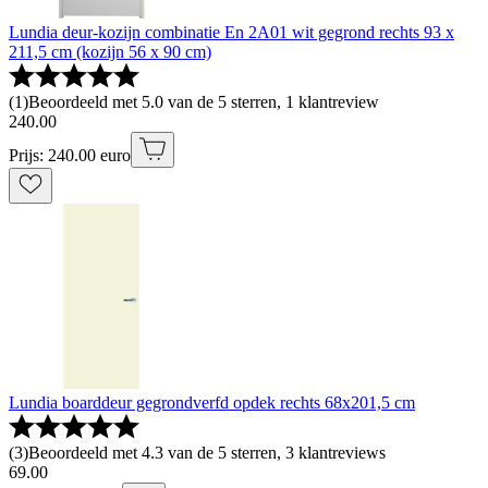
Lundia deur-kozijn combinatie En 2A01 wit gegrond rechts 93 x
211,5 cm (kozijn 56 x 90 cm)
(
1
)
Beoordeeld met 5.0 van de 5 sterren, 1 klantreview
240
.
00
Prijs: 240.00 euro
Lundia boarddeur gegrondverfd opdek rechts 68x201,5 cm
(
3
)
Beoordeeld met 4.3 van de 5 sterren, 3 klantreviews
69
.
00