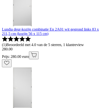
Lundia deur-kozijn combinatie En 2A01 wit gegrond links 83 x
211,5 cm (kozijn 56 x 115 cm)
(
1
)
Beoordeeld met 4.0 van de 5 sterren, 1 klantreview
280
.
00
Prijs: 280.00 euro