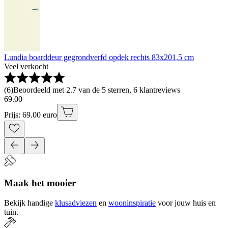
Lundia boarddeur gegrondverfd opdek rechts 83x201,5 cm
Veel verkocht
(
6
)
Beoordeeld met 2.7 van de 5 sterren, 6 klantreviews
69
.
00
Prijs: 69.00 euro
Maak het mooier
Bekijk handige
klusadviezen
en
wooninspiratie
voor jouw huis en
tuin.