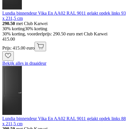
Lundia binnendeur Vika En AA02 RAL 9011 gelakt opdek links 93
x 231,5 cm
290.50
met Club Karwei
30% korting
30% korting
30% korting, voordeelprijs: 290.50 euro met Club Karwei
415
.
00
Prijs: 415.00 euro
Bekijk alles in draaideur
Lundia binnendeur Vika En AA02 RAL 9011 gelakt opdek links 88
x 211,5 cm
290.50
met Club Karwei