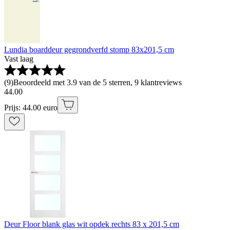
Lundia boarddeur gegrondverfd stomp 83x201,5 cm
Vast laag
(
9
)
Beoordeeld met 3.9 van de 5 sterren, 9 klantreviews
44
.
00
Prijs: 44.00 euro
Deur Floor blank glas wit opdek rechts 83 x 201,5 cm