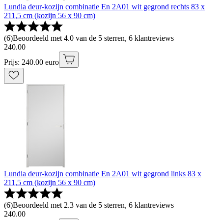
Lundia deur-kozijn combinatie En 2A01 wit gegrond rechts 83 x
211,5 cm (kozijn 56 x 90 cm)
(
6
)
Beoordeeld met 4.0 van de 5 sterren, 6 klantreviews
240
.
00
Prijs: 240.00 euro
Lundia deur-kozijn combinatie En 2A01 wit gegrond links 83 x
211,5 cm (kozijn 56 x 90 cm)
(
6
)
Beoordeeld met 2.3 van de 5 sterren, 6 klantreviews
240
.
00