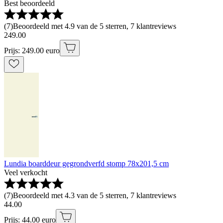
Best beoordeeld
(
7
)
Beoordeeld met 4.9 van de 5 sterren, 7 klantreviews
249
.
00
Prijs: 249.00 euro
Lundia boarddeur gegrondverfd stomp 78x201,5 cm
Veel verkocht
(
7
)
Beoordeeld met 4.3 van de 5 sterren, 7 klantreviews
44
.
00
Prijs: 44.00 euro