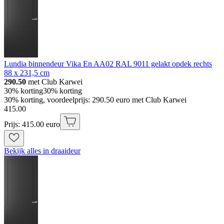
Lundia binnendeur Vika En AA02 RAL 9011 gelakt opdek rechts
88 x 231,5 cm
290.50
met Club Karwei
30% korting
30% korting
30% korting, voordeelprijs: 290.50 euro met Club Karwei
415
.
00
Prijs: 415.00 euro
Bekijk alles in draaideur