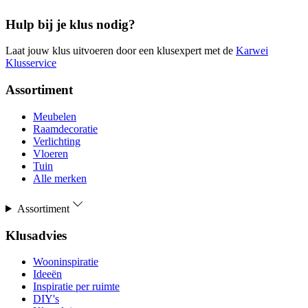
Hulp bij je klus nodig?
Laat jouw klus uitvoeren door een klusexpert met de
Karwei
Klusservice
Assortiment
Meubelen
Raamdecoratie
Verlichting
Vloeren
Tuin
Alle merken
Assortiment
Klusadvies
Wooninspiratie
Ideeën
Inspiratie per ruimte
DIY's