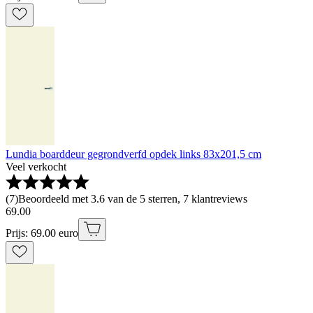
Lundia boarddeur gegrondverfd opdek links 83x201,5 cm
Veel verkocht
(
7
)
Beoordeeld met 3.6 van de 5 sterren, 7 klantreviews
69
.
00
Prijs: 69.00 euro