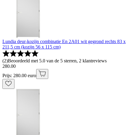
Lundia deur-kozijn combinatie En 2A01 wit gegrond rechts 83 x
211,5 cm (kozijn 56 x 115 cm)
(
2
)
Beoordeeld met 5.0 van de 5 sterren, 2 klantreviews
280
.
00
Prijs: 280.00 euro