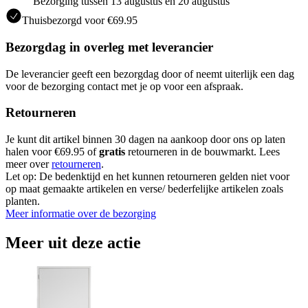
Bezorging tussen 13 augustus en 20 augustus
Thuisbezorgd voor €69.95
Bezorgdag in overleg met leverancier
De leverancier geeft een bezorgdag door of neemt uiterlijk een dag
voor de bezorging contact met je op voor een afspraak.
Retourneren
Je kunt dit artikel binnen 30 dagen na aankoop door ons op laten
halen voor €69.95 of
gratis
retourneren in de bouwmarkt. Lees
meer over
retourneren
.
Let op: De bedenktijd en het kunnen retourneren gelden niet voor
op maat gemaakte artikelen en verse/ bederfelijke artikelen zoals
planten.
Meer informatie over de bezorging
Meer uit deze actie