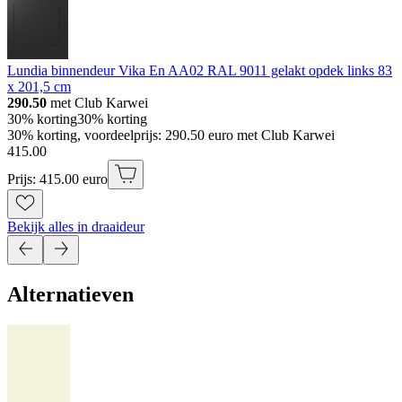
Lundia binnendeur Vika En AA02 RAL 9011 gelakt opdek links 83
x 201,5 cm
290.50
met Club Karwei
30% korting
30% korting
30% korting, voordeelprijs: 290.50 euro met Club Karwei
415
.
00
Prijs: 415.00 euro
Bekijk alles in draaideur
Alternatieven