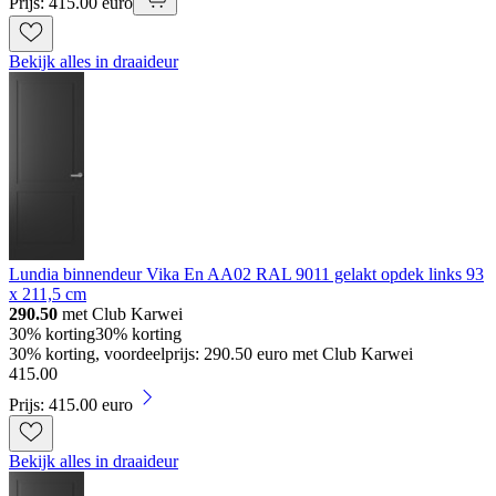
Prijs: 415.00 euro
Bekijk alles in draaideur
Lundia binnendeur Vika En AA02 RAL 9011 gelakt opdek links 93
x 211,5 cm
290.50
met Club Karwei
30% korting
30% korting
30% korting, voordeelprijs: 290.50 euro met Club Karwei
415
.
00
Prijs: 415.00 euro
Bekijk alles in draaideur