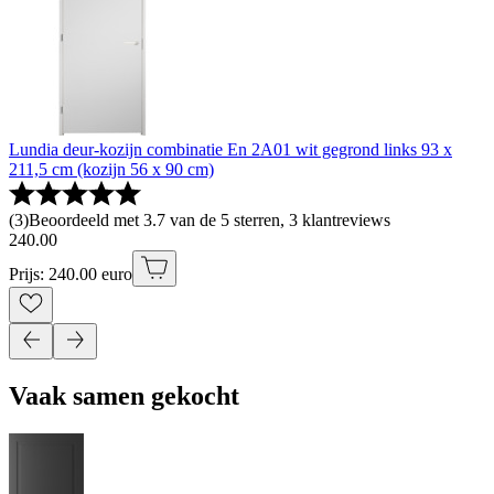
Lundia deur-kozijn combinatie En 2A01 wit gegrond links 93 x
211,5 cm (kozijn 56 x 90 cm)
(
3
)
Beoordeeld met 3.7 van de 5 sterren, 3 klantreviews
240
.
00
Prijs: 240.00 euro
Vaak samen gekocht