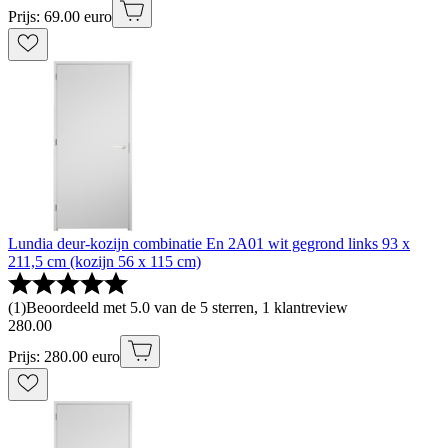
Prijs: 69.00 euro
Lundia deur-kozijn combinatie En 2A01 wit gegrond links 93 x
211,5 cm (kozijn 56 x 115 cm)
(
1
)
Beoordeeld met 5.0 van de 5 sterren, 1 klantreview
280
.
00
Prijs: 280.00 euro