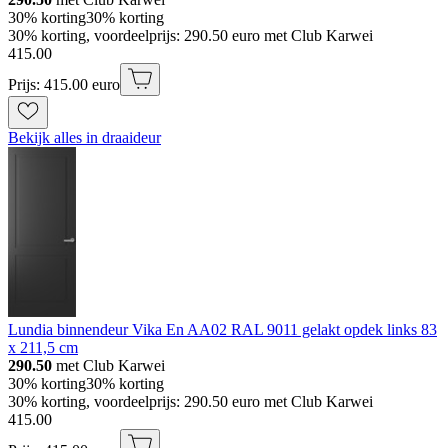
30% korting
30% korting
30% korting, voordeelprijs: 290.50 euro met Club Karwei
415
.
00
Prijs: 415.00 euro
Bekijk alles in draaideur
Lundia binnendeur Vika En AA02 RAL 9011 gelakt opdek links 83
x 211,5 cm
290.50
met Club Karwei
30% korting
30% korting
30% korting, voordeelprijs: 290.50 euro met Club Karwei
415
.
00