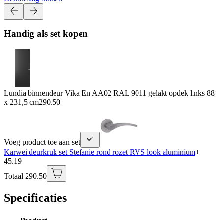
Handig als set kopen
Lundia binnendeur Vika En AA02 RAL 9011 gelakt opdek links 88
x 231,5 cm
290.50
Voeg product toe aan set
Karwei deurkruk set Stefanie rond rozet RVS look aluminium
+
45.19
Totaal 290.50
Specificaties