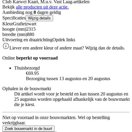
Club Karwei Kaart, M.u.v. Vast Laag-artikelen
Bekijk
alle producten uit deze actie.
Aanbieding nog
8
dagen geldig
Specificaties
Wijzig details
Kleur
Grafietzwart
hoogte (mm)
2315
breedte (mm)
880
Uitvoering en draairichting
Opdek links
Liever een andere kleur of andere maat? Wijzig dan de details.
Online
beperkt op voorraad
Thuisbezorgd
€69.95
Bezorging tussen 13 augustus en 20 augustus
Ophalen in de bouwmarkt
Dit artikel wordt voor je besteld en kan tussen 20 augustus en
25 augustus worden opgehaald afhankelijk van de bouwmarkt
die je kiest.
Niet op voorraad in onze bouwmarkten. Wel op bestelling
verkrijgbaar.
Zoek bouwmarkt in de buurt