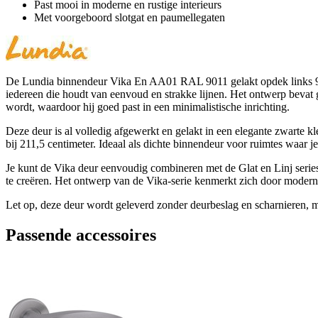
Past mooi in moderne en rustige interieurs
Met voorgeboord slotgat en paumellegaten
De Lundia binnendeur Vika En AA01 RAL 9011 gelakt opdek links 93 x 
iedereen die houdt van eenvoud en strakke lijnen. Het ontwerp bevat g
wordt, waardoor hij goed past in een minimalistische inrichting.
Deze deur is al volledig afgewerkt en gelakt in een elegante zwarte k
bij 211,5 centimeter. Ideaal als dichte binnendeur voor ruimtes waar je
Je kunt de Vika deur eenvoudig combineren met de Glat en Linj series,
te creëren. Het ontwerp van de Vika-serie kenmerkt zich door moderne
Let op, deze deur wordt geleverd zonder deurbeslag en scharnieren, 
Passende accessoires