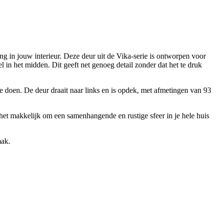
 in jouw interieur. Deze deur uit de Vika-serie is ontworpen voor
 in het midden. Dit geeft net genoeg detail zonder dat het te druk
te doen. De deur draait naar links en is opdek, met afmetingen van 93
 het makkelijk om een samenhangende en rustige sfeer in je hele huis
mak.