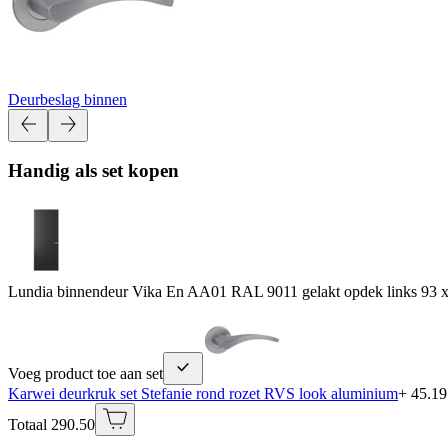
Deurbeslag binnen
Handig als set kopen
Lundia binnendeur Vika En AA01 RAL 9011 gelakt opdek links 93 
Voeg product toe aan set
Karwei deurkruk set Stefanie rond rozet RVS look aluminium
+ 45.19
Totaal 290.50