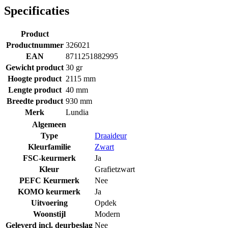
Specificaties
Product
Productnummer
326021
EAN
8711251882995
Gewicht product
30 gr
Hoogte product
2115 mm
Lengte product
40 mm
Breedte product
930 mm
Merk
Lundia
Algemeen
Type
Draaideur
Kleurfamilie
Zwart
FSC-keurmerk
Ja
Kleur
Grafietzwart
PEFC Keurmerk
Nee
KOMO keurmerk
Ja
Uitvoering
Opdek
Woonstijl
Modern
Geleverd incl. deurbeslag
Nee