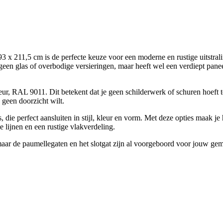
211,5 cm is de perfecte keuze voor een moderne en rustige uitstraling
een glas of overbodige versieringen, maar heeft wel een verdiept paneel
leur, RAL 9011. Dit betekent dat je geen schilderwerk of schuren hoeft 
 geen doorzicht wilt.
 die perfect aansluiten in stijl, kleur en vorm. Met deze opties maak je
 lijnen en een rustige vlakverdeling.
maar de paumellegaten en het slotgat zijn al voorgeboord voor jouw ge