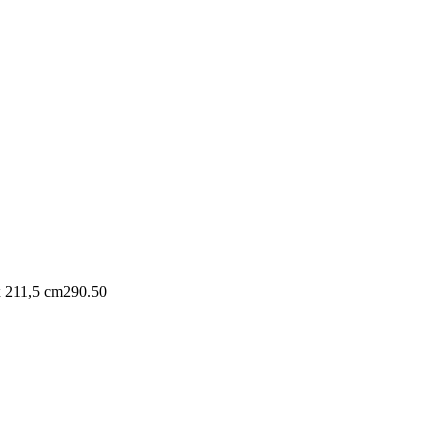
x 211,5 cm
290.50