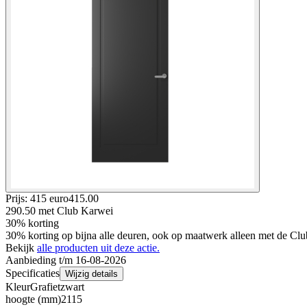
Prijs: 415 euro
415
.
00
290.50
met Club Karwei
30% korting
30% korting op bijna alle deuren, ook op maatwerk alleen met de Clu
Bekijk
alle producten uit deze actie.
Aanbieding t/m 16-08-2026
Specificaties
Wijzig details
Kleur
Grafietzwart
hoogte (mm)
2115