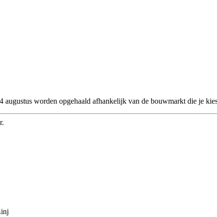
 24 augustus worden opgehaald afhankelijk van de bouwmarkt die je kies
r.
inj