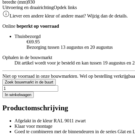
breedte (mm)
930
Uitvoering en draairichting
Opdek links
Liever een andere kleur of andere maat? Wijzig dan de details.
Online
beperkt op voorraad
Thuisbezorgd
€69.95
Bezorging tussen 13 augustus en 20 augustus
Ophalen in de bouwmarkt
Dit artikel wordt voor je besteld en kan tussen 19 augustus en
Niet op voorraad in onze bouwmarkten. Wel op bestelling verkrijgbaa
Zoek bouwmarkt in de buurt
In winkelwagen
Productomschrijving
Afgelakt in de kleur RAL 9011 zwart
Klaar voor montage
Goed te combineren met de binnendeuren in de series Glat en L