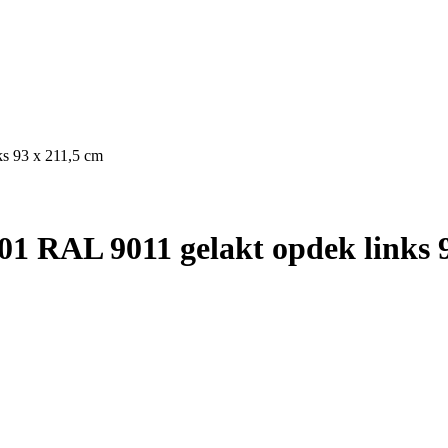
s 93 x 211,5 cm
1 RAL 9011 gelakt opdek links 9