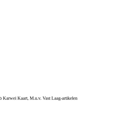
b Karwei Kaart, M.u.v. Vast Laag-artikelen