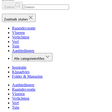
Zoeken
Zoekbalk sluiten
Raamdecoratie
Vloeren
Verlichting
Verf
Tuin
Aanbiedingen
Alle categorieën
Alles
Inspiratie
Klusadvies
Folder & Magazine
Aanbiedingen
Raamdecoratie
Vloeren
Verlichting
Verf
Tuin