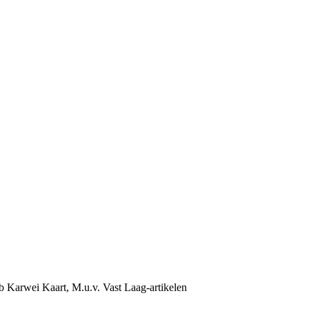
b Karwei Kaart, M.u.v. Vast Laag-artikelen