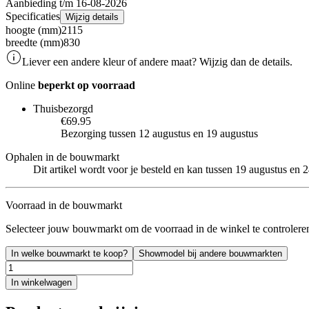
Aanbieding t/m 16-08-2026
Specificaties
Wijzig details
hoogte (mm)
2115
breedte (mm)
830
Liever een andere kleur of andere maat? Wijzig dan de details.
Online
beperkt op voorraad
Thuisbezorgd
€69.95
Bezorging tussen 12 augustus en 19 augustus
Ophalen in de bouwmarkt
Dit artikel wordt voor je besteld en kan tussen 19 augustus en
Voorraad in de bouwmarkt
Selecteer jouw bouwmarkt om de voorraad in de winkel te controlere
In welke bouwmarkt te koop?
Showmodel bij andere bouwmarkten
In winkelwagen