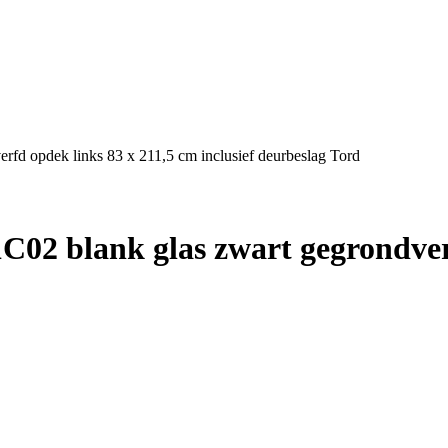
fd opdek links 83 x 211,5 cm inclusief deurbeslag Tord
02 blank glas zwart gegrondverf