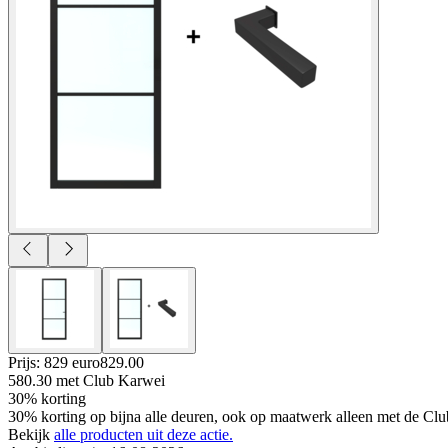
Prijs: 829 euro
829
.
00
580.30
met Club Karwei
30% korting
30% korting op bijna alle deuren, ook op maatwerk alleen met de Clu
Bekijk
alle producten uit deze actie.