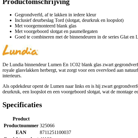
Productomschrijving
Gegrondverfd, af te lakken in iedere kleur
Inclusief deurbeslag Tord (slotgat, deurkruk en loopslot)
Met voorgemonteerd blank glas
Met voorgeboord slotgat en paumellegaten
Goed te combineren met de binnendeuren in de series Glat en L
De Lundia binnendeur Lumen En 1C02 blank glas zwart gegrondverfd op
royale glasvlakken herbergt, wat zorgt voor een overvloed aan natuurl
interieurs.
Als opdekdeur opent de Lumen naar links en is hij zwart gegrondverfd.
deurkruk, een loopslot en een voorgeboord slotgat, wat de montage ee
Specificaties
Product
Productnummer
325066
EAN
8711251100037