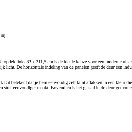
inj
dek links 83 x 211,5 cm is de ideale keuze voor een moderne uitstrali
ijk licht. De horizontale indeling van de panelen geeft de deur een ind
 Dit betekent dat je hem eenvoudig zelf kunt aflakken in een kleur die m
n stuk eenvoudiger maakt. Bovendien is het glas al in de deur gemontee