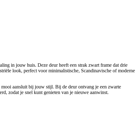
ng in jouw huis. Deze deur heeft een strak zwart frame dat drie
ustriële look, perfect voor minimalistische, Scandinavische of moderne
ooi aansluit bij jouw stijl. Bij de deur ontvang je een zwarte
rd, zodat je snel kunt genieten van je nieuwe aanwinst.