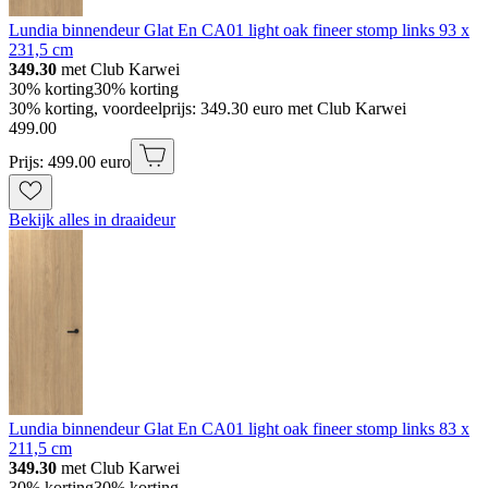
Lundia binnendeur Glat En CA01 light oak fineer stomp links 93 x
231,5 cm
349.30
met Club Karwei
30% korting
30% korting
30% korting, voordeelprijs: 349.30 euro met Club Karwei
499
.
00
Prijs: 499.00 euro
Bekijk alles in draaideur
Lundia binnendeur Glat En CA01 light oak fineer stomp links 83 x
211,5 cm
349.30
met Club Karwei
30% korting
30% korting