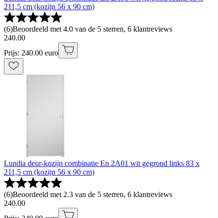
211,5 cm (kozijn 56 x 90 cm)
(
6
)
Beoordeeld met 4.0 van de 5 sterren, 6 klantreviews
240
.
00
Prijs: 240.00 euro
Lundia deur-kozijn combinatie En 2A01 wit gegrond links 83 x
211,5 cm (kozijn 56 x 90 cm)
(
6
)
Beoordeeld met 2.3 van de 5 sterren, 6 klantreviews
240
.
00