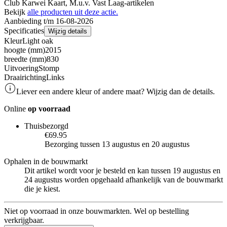
Club Karwei Kaart, M.u.v. Vast Laag-artikelen
Bekijk
alle producten uit deze actie.
Aanbieding t/m 16-08-2026
Specificaties
Wijzig details
Kleur
Light oak
hoogte (mm)
2015
breedte (mm)
830
Uitvoering
Stomp
Draairichting
Links
Liever een andere kleur of andere maat? Wijzig dan de details.
Online
op voorraad
Thuisbezorgd
€69.95
Bezorging tussen 13 augustus en 20 augustus
Ophalen in de bouwmarkt
Dit artikel wordt voor je besteld en kan tussen 19 augustus en
24 augustus worden opgehaald afhankelijk van de bouwmarkt
die je kiest.
Niet op voorraad in onze bouwmarkten. Wel op bestelling
verkrijgbaar.