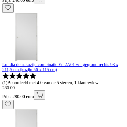
Prijs: 240.00 euro
Lundia deur-kozijn combinatie En 2A01 wit gegrond rechts 93 x
211,5 cm (kozijn 56 x 115 cm)
(
1
)
Beoordeeld met 4.0 van de 5 sterren, 1 klantreview
280
.
00
Prijs: 280.00 euro