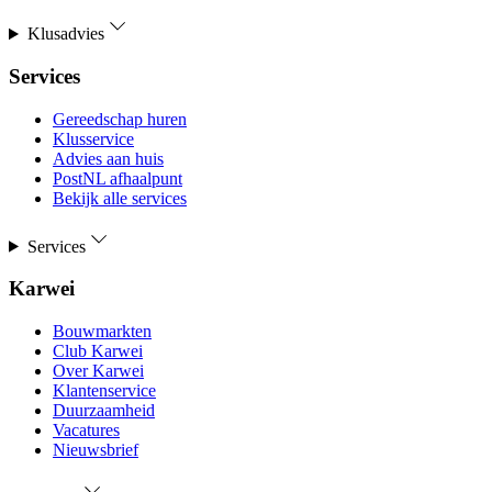
Klusadvies
Services
Gereedschap huren
Klusservice
Advies aan huis
PostNL afhaalpunt
Bekijk alle services
Services
Karwei
Bouwmarkten
Club Karwei
Over Karwei
Klantenservice
Duurzaamheid
Vacatures
Nieuwsbrief