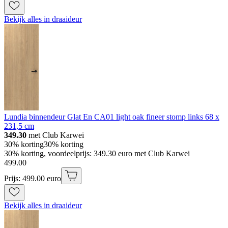
Bekijk alles in draaideur
Lundia binnendeur Glat En CA01 light oak fineer stomp links 68 x
231,5 cm
349.30
met Club Karwei
30% korting
30% korting
30% korting, voordeelprijs: 349.30 euro met Club Karwei
499
.
00
Prijs: 499.00 euro
Bekijk alles in draaideur