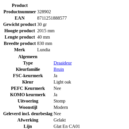
Product
Productnummer
328902
EAN
8711251888577
Gewicht product
30 gr
Hoogte product
2015 mm
Lengte product
40 mm
Breedte product
830 mm
Merk
Lundia
Algemeen
Type
Draaideur
Kleurfamilie
Bruin
FSC-keurmerk
Ja
Kleur
Light oak
PEFC Keurmerk
Nee
KOMO keurmerk
Ja
Uitvoering
Stomp
Woonstijl
Modern
Geleverd incl. deurbeslag
Nee
Afwerking
Gelakt
Lijn
Glat En CA01