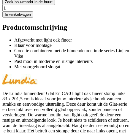
Zoek bouwmarkt in de buurt
In winkelwagen
Productomschrijving
Afgewerkt met light oak fineer
Klaar voor montage
Goed te combineren met de binnendeuren in de series Linj en
Vika
Past mooi in moderne en rustige interieurs
Met voorgeboord slotgat
De Lundia binnendeur Glat En CA01 light oak fineer stomp links
83 x 201,5 cm is ideaal voor jouw interieur als je houdt van een
strakke en eenvoudige uitstraling. Deze deur komt uit de Glat-serie
en beschikt over een volledig glad oppervlak, zonder panelen of
versieringen. De warme houttint van light oak geeft de deur een
rustige en uitnodigende look. Je hoeft niets te schilderen of schuren,
want de fineerlaag is al aangebracht. Hang de deur eenvoudig op en
je bent klaar. Het betreft een stompe deur die naar links opent, met