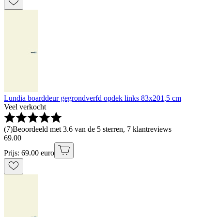
Lundia boarddeur gegrondverfd opdek links 83x201,5 cm
Veel verkocht
(
7
)
Beoordeeld met 3.6 van de 5 sterren, 7 klantreviews
69
.
00
Prijs: 69.00 euro