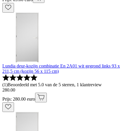
Lundia deur-kozijn combinatie En 2A01 wit gegrond links 93 x
211,5 cm (kozijn 56 x 115 cm)
(
1
)
Beoordeeld met 5.0 van de 5 sterren, 1 klantreview
280
.
00
Prijs: 280.00 euro