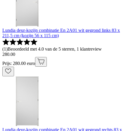
Lundia deur-kozijn combinatie En 2A01 wit gegrond links 83 x
211,5 cm (kozijn 56 x 115 cm)
(
1
)
Beoordeeld met 4.0 van de 5 sterren, 1 klantreview
280
.
00
Prijs: 280.00 euro
Lundia deur-kozijn combinatie En 2A01 wit gegrond rechts 83 x