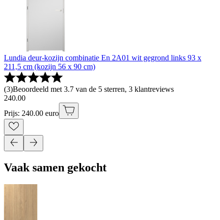
Lundia deur-kozijn combinatie En 2A01 wit gegrond links 93 x
211,5 cm (kozijn 56 x 90 cm)
(
3
)
Beoordeeld met 3.7 van de 5 sterren, 3 klantreviews
240
.
00
Prijs: 240.00 euro
Vaak samen gekocht