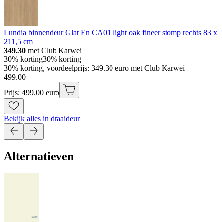
Lundia binnendeur Glat En CA01 light oak fineer stomp rechts 83 x
211,5 cm
349.30
met Club Karwei
30% korting
30% korting
30% korting, voordeelprijs: 349.30 euro met Club Karwei
499
.
00
Prijs: 499.00 euro
Bekijk alles in draaideur
Alternatieven