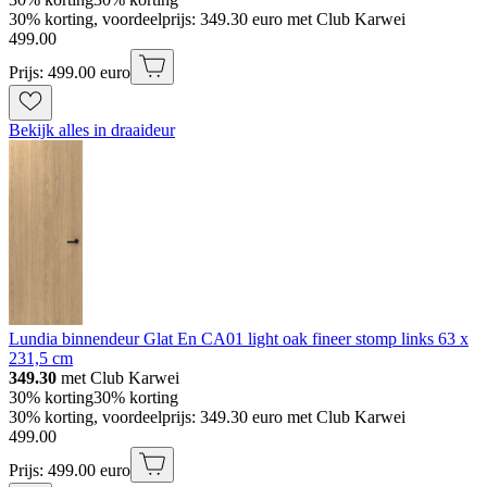
30% korting, voordeelprijs: 349.30 euro met Club Karwei
499
.
00
Prijs: 499.00 euro
Bekijk alles in draaideur
Lundia binnendeur Glat En CA01 light oak fineer stomp links 63 x
231,5 cm
349.30
met Club Karwei
30% korting
30% korting
30% korting, voordeelprijs: 349.30 euro met Club Karwei
499
.
00
Prijs: 499.00 euro