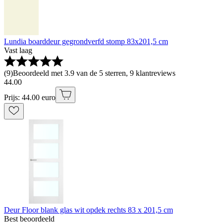
Lundia boarddeur gegrondverfd stomp 83x201,5 cm
Vast laag
(
9
)
Beoordeeld met 3.9 van de 5 sterren, 9 klantreviews
44
.
00
Prijs: 44.00 euro
Deur Floor blank glas wit opdek rechts 83 x 201,5 cm
Best beoordeeld