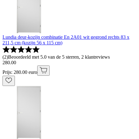
Lundia deur-kozijn combinatie En 2A01 wit gegrond rechts 83 x
211,5 cm (kozijn 56 x 115 cm)
(
2
)
Beoordeeld met 5.0 van de 5 sterren, 2 klantreviews
280
.
00
Prijs: 280.00 euro