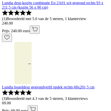
Lundia deur-kozijn combinatie En 2A01 wit gegrond rechts 93 x
211,5 cm (kozijn 56 x 90 cm)
(
1
)
Beoordeeld met 5.0 van de 5 sterren, 1 klantreview
240
.
00
Prijs: 240.00 euro
Lundia boarddeur gegrondverfd opdek rechts 68x201,5 cm
(
3
)
Beoordeeld met 4.3 van de 5 sterren, 3 klantreviews
69
.
00
Prijs: 69.00 euro