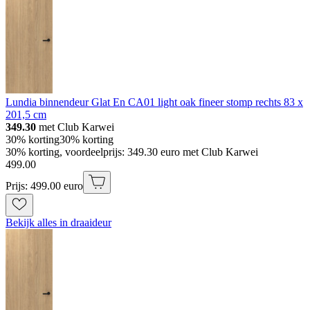
Lundia binnendeur Glat En CA01 light oak fineer stomp rechts 83 x
201,5 cm
349.30
met Club Karwei
30% korting
30% korting
30% korting, voordeelprijs: 349.30 euro met Club Karwei
499
.
00
Prijs: 499.00 euro
Bekijk alles in draaideur