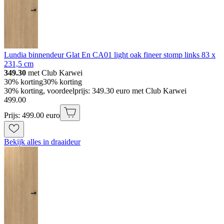
Lundia binnendeur Glat En CA01 light oak fineer stomp links 83 x
231,5 cm
349.30
met Club Karwei
30% korting
30% korting
30% korting, voordeelprijs: 349.30 euro met Club Karwei
499
.
00
Prijs: 499.00 euro
Bekijk alles in draaideur