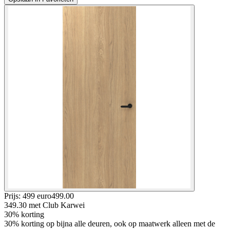
Prijs: 499 euro
499
.
00
349.30
met Club Karwei
30% korting
30% korting op bijna alle deuren, ook op maatwerk alleen met de