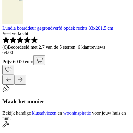
Lundia boarddeur gegrondverfd opdek rechts 83x201,5 cm
Veel verkocht
(
6
)
Beoordeeld met 2.7 van de 5 sterren, 6 klantreviews
69
.
00
Prijs: 69.00 euro
Maak het mooier
Bekijk handige
klusadviezen
en
wooninspiratie
voor jouw huis en
tuin.