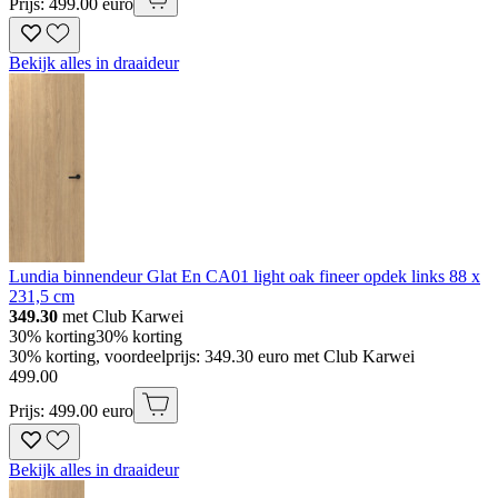
Prijs: 499.00 euro
Bekijk alles in draaideur
Lundia binnendeur Glat En CA01 light oak fineer opdek links 88 x
231,5 cm
349.30
met Club Karwei
30% korting
30% korting
30% korting, voordeelprijs: 349.30 euro met Club Karwei
499
.
00
Prijs: 499.00 euro
Bekijk alles in draaideur