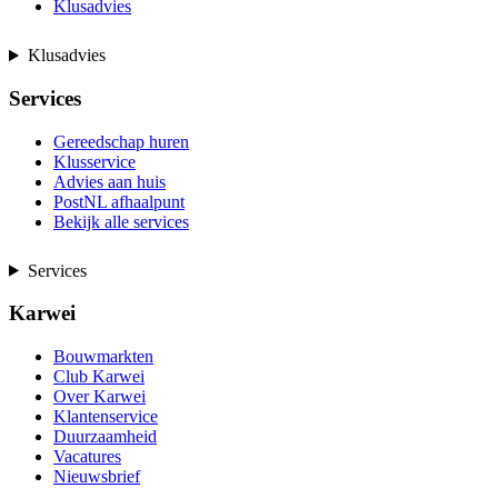
Klusadvies
Klusadvies
Services
Gereedschap huren
Klusservice
Advies aan huis
PostNL afhaalpunt
Bekijk alle services
Services
Karwei
Bouwmarkten
Club Karwei
Over Karwei
Klantenservice
Duurzaamheid
Vacatures
Nieuwsbrief