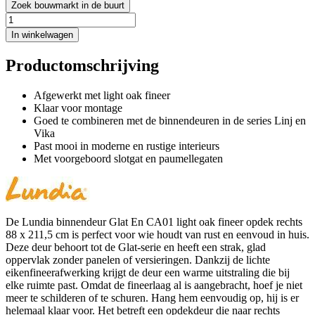
Zoek bouwmarkt in de buurt
In winkelwagen
Productomschrijving
Afgewerkt met light oak fineer
Klaar voor montage
Goed te combineren met de binnendeuren in de series Linj en
Vika
Past mooi in moderne en rustige interieurs
Met voorgeboord slotgat en paumellegaten
De Lundia binnendeur Glat En CA01 light oak fineer opdek rechts
88 x 211,5 cm is perfect voor wie houdt van rust en eenvoud in huis.
Deze deur behoort tot de Glat-serie en heeft een strak, glad
oppervlak zonder panelen of versieringen. Dankzij de lichte
eikenfineerafwerking krijgt de deur een warme uitstraling die bij
elke ruimte past. Omdat de fineerlaag al is aangebracht, hoef je niet
meer te schilderen of te schuren. Hang hem eenvoudig op, hij is er
helemaal klaar voor. Het betreft een opdekdeur die naar rechts