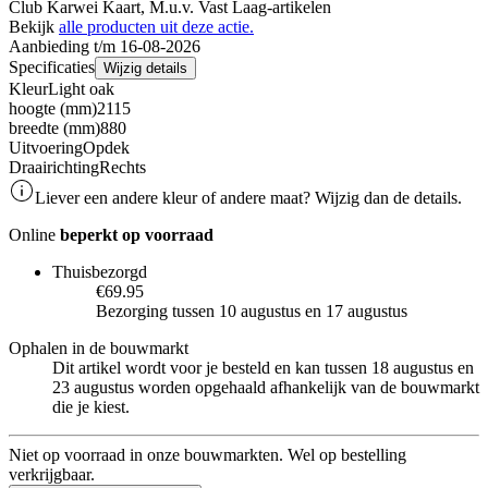
Club Karwei Kaart, M.u.v. Vast Laag-artikelen
Bekijk
alle producten uit deze actie.
Aanbieding t/m 16-08-2026
Specificaties
Wijzig details
Kleur
Light oak
hoogte (mm)
2115
breedte (mm)
880
Uitvoering
Opdek
Draairichting
Rechts
Liever een andere kleur of andere maat? Wijzig dan de details.
Online
beperkt op voorraad
Thuisbezorgd
€69.95
Bezorging tussen 10 augustus en 17 augustus
Ophalen in de bouwmarkt
Dit artikel wordt voor je besteld en kan tussen 18 augustus en
23 augustus worden opgehaald afhankelijk van de bouwmarkt
die je kiest.
Niet op voorraad in onze bouwmarkten. Wel op bestelling
verkrijgbaar.