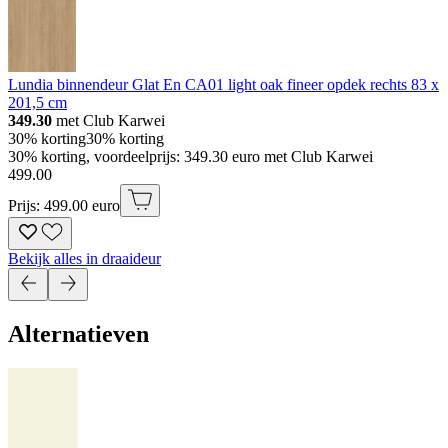
Lundia binnendeur Glat En CA01 light oak fineer opdek rechts 83 x
201,5 cm
349.30
met Club Karwei
30% korting
30% korting
30% korting, voordeelprijs: 349.30 euro met Club Karwei
499
.
00
Prijs: 499.00 euro
Bekijk alles in draaideur
Alternatieven