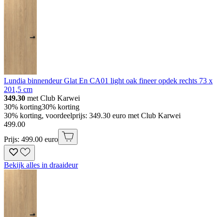
Lundia binnendeur Glat En CA01 light oak fineer opdek rechts 73 x
201,5 cm
349.30
met Club Karwei
30% korting
30% korting
30% korting, voordeelprijs: 349.30 euro met Club Karwei
499
.
00
Prijs: 499.00 euro
Bekijk alles in draaideur