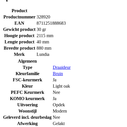
Product
Productnummer
328920
EAN
8711251888683
Gewicht product
30 gr
Hoogte product
2115 mm
Lengte product
40 mm
Breedte product
880 mm
Merk
Lundia
Algemeen
Type
Draaideur
Kleurfamilie
Bruin
FSC-keurmerk
Ja
Kleur
Light oak
PEFC Keurmerk
Nee
KOMO keurmerk
Ja
Uitvoering
Opdek
Woonstijl
Modern
Geleverd incl. deurbeslag
Nee
Afwerking
Gelakt