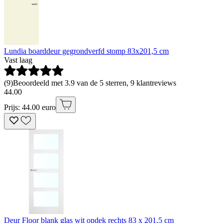
Lundia boarddeur gegrondverfd stomp 83x201,5 cm
Vast laag
(
9
)
Beoordeeld met 3.9 van de 5 sterren, 9 klantreviews
44
.
00
Prijs: 44.00 euro
Deur Floor blank glas wit opdek rechts 83 x 201,5 cm