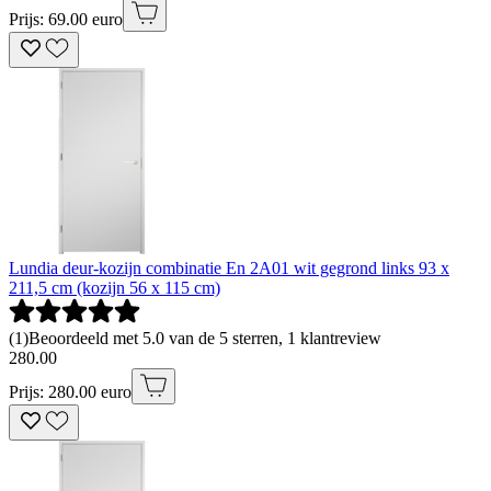
Prijs: 69.00 euro
Lundia deur-kozijn combinatie En 2A01 wit gegrond links 93 x
211,5 cm (kozijn 56 x 115 cm)
(
1
)
Beoordeeld met 5.0 van de 5 sterren, 1 klantreview
280
.
00
Prijs: 280.00 euro