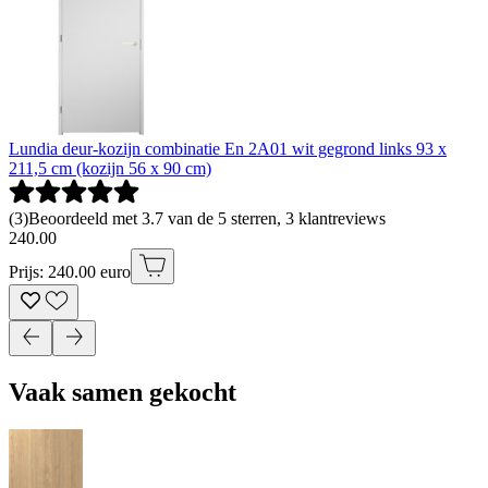
Lundia deur-kozijn combinatie En 2A01 wit gegrond links 93 x
211,5 cm (kozijn 56 x 90 cm)
(
3
)
Beoordeeld met 3.7 van de 5 sterren, 3 klantreviews
240
.
00
Prijs: 240.00 euro
Vaak samen gekocht