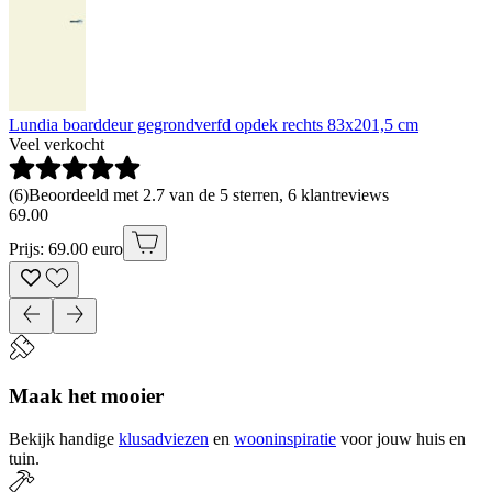
Lundia boarddeur gegrondverfd opdek rechts 83x201,5 cm
Veel verkocht
(
6
)
Beoordeeld met 2.7 van de 5 sterren, 6 klantreviews
69
.
00
Prijs: 69.00 euro
Maak het mooier
Bekijk handige
klusadviezen
en
wooninspiratie
voor jouw huis en
tuin.