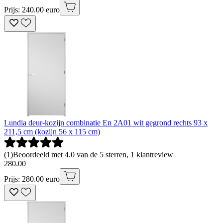
Prijs: 240.00 euro
Lundia deur-kozijn combinatie En 2A01 wit gegrond rechts 93 x
211,5 cm (kozijn 56 x 115 cm)
(
1
)
Beoordeeld met 4.0 van de 5 sterren, 1 klantreview
280
.
00
Prijs: 280.00 euro