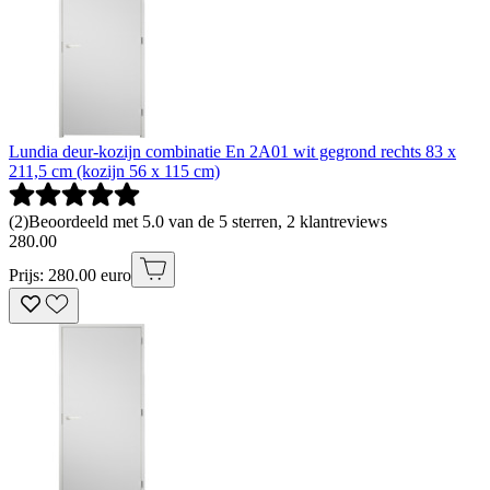
Lundia deur-kozijn combinatie En 2A01 wit gegrond rechts 83 x
211,5 cm (kozijn 56 x 115 cm)
(
2
)
Beoordeeld met 5.0 van de 5 sterren, 2 klantreviews
280
.
00
Prijs: 280.00 euro