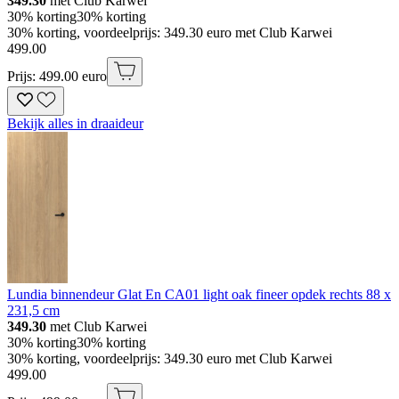
349.30
met Club Karwei
30% korting
30% korting
30% korting, voordeelprijs: 349.30 euro met Club Karwei
499
.
00
Prijs: 499.00 euro
Bekijk alles in draaideur
Lundia binnendeur Glat En CA01 light oak fineer opdek rechts 88 x
231,5 cm
349.30
met Club Karwei
30% korting
30% korting
30% korting, voordeelprijs: 349.30 euro met Club Karwei
499
.
00