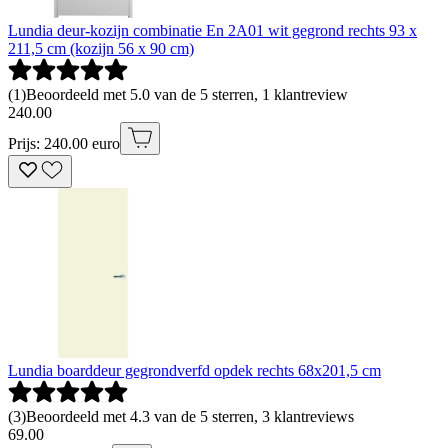
Lundia deur-kozijn combinatie En 2A01 wit gegrond rechts 93 x
211,5 cm (kozijn 56 x 90 cm)
(
1
)
Beoordeeld met 5.0 van de 5 sterren, 1 klantreview
240
.
00
Prijs: 240.00 euro
Lundia boarddeur gegrondverfd opdek rechts 68x201,5 cm
(
3
)
Beoordeeld met 4.3 van de 5 sterren, 3 klantreviews
69
.
00