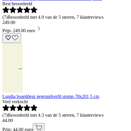
Best beoordeeld
(
7
)
Beoordeeld met 4.9 van de 5 sterren, 7 klantreviews
249
.
00
Prijs: 249.00 euro
Lundia boarddeur gegrondverfd stomp 78x201,5 cm
Veel verkocht
(
7
)
Beoordeeld met 4.3 van de 5 sterren, 7 klantreviews
44
.
00
Prijs: 44.00 euro