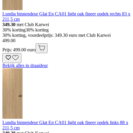
Lundia binnendeur Glat En CA01 light oak fineer opdek rechts 83 x
211,5 cm
349.30
met Club Karwei
30% korting
30% korting
30% korting, voordeelprijs: 349.30 euro met Club Karwei
499
.
00
Prijs: 499.00 euro
Bekijk alles in draaideur
Lundia binnendeur Glat En CA01 light oak fineer opdek links 88 x
211,5 cm