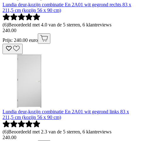
Lundia deur-kozijn combinatie En 2A01 wit gegrond rechts 83 x
211,5 cm (kozijn 56 x 90 cm)
(
6
)
Beoordeeld met 4.0 van de 5 sterren, 6 klantreviews
240
.
00
Prijs: 240.00 euro
Lundia deur-kozijn combinatie En 2A01 wit gegrond links 83 x
211,5 cm (kozijn 56 x 90 cm)
(
6
)
Beoordeeld met 2.3 van de 5 sterren, 6 klantreviews
240
.
00