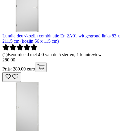
Lundia deur-kozijn combinatie En 2A01 wit gegrond links 83 x
211,5 cm (kozijn 56 x 115 cm)
(
1
)
Beoordeeld met 4.0 van de 5 sterren, 1 klantreview
280
.
00
Prijs: 280.00 euro