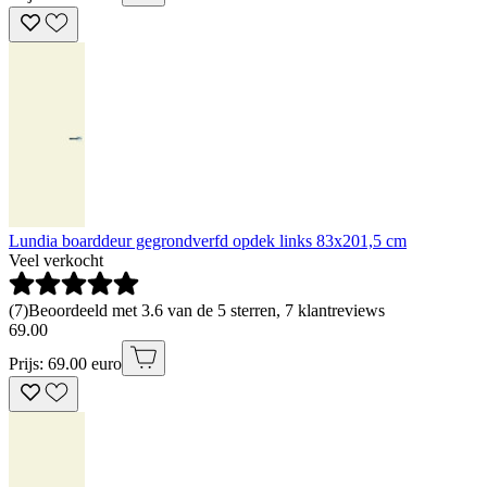
Lundia boarddeur gegrondverfd opdek links 83x201,5 cm
Veel verkocht
(
7
)
Beoordeeld met 3.6 van de 5 sterren, 7 klantreviews
69
.
00
Prijs: 69.00 euro