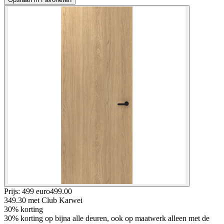
Prijs: 499 euro
499
.
00
349.30
met Club Karwei
30% korting
30% korting op bijna alle deuren, ook op maatwerk alleen met de