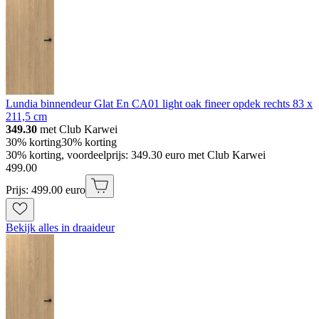
Lundia binnendeur Glat En CA01 light oak fineer opdek rechts 83 x
211,5 cm
349.30
met Club Karwei
30% korting
30% korting
30% korting, voordeelprijs: 349.30 euro met Club Karwei
499
.
00
Prijs: 499.00 euro
Bekijk alles in draaideur