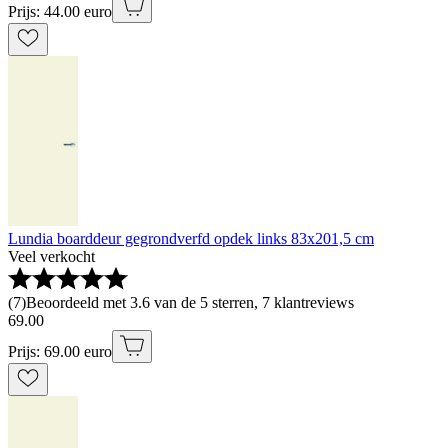
Prijs: 44.00 euro
Lundia boarddeur gegrondverfd opdek links 83x201,5 cm
Veel verkocht
(
7
)
Beoordeeld met 3.6 van de 5 sterren, 7 klantreviews
69
.
00
Prijs: 69.00 euro