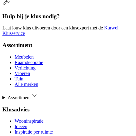
Hulp bij je klus nodig?
Laat jouw klus uitvoeren door een klusexpert met de
Karwei
Klusservice
Assortiment
Meubelen
Raamdecoratie
Verlichting
Vloeren
Tuin
Alle merken
Assortiment
Klusadvies
Wooninspiratie
Ideeën
Inspiratie per ruimte