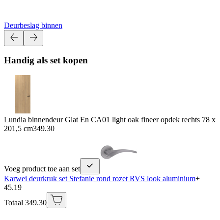
Deurbeslag binnen
Handig als set kopen
Lundia binnendeur Glat En CA01 light oak fineer opdek rechts 78 x
201,5 cm
349.30
Voeg product toe aan set
Karwei deurkruk set Stefanie rond rozet RVS look aluminium
+
45.19
Totaal 349.30