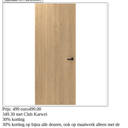
Prijs: 499 euro
499
.
00
349.30
met Club Karwei
30% korting
30% korting op bijna alle deuren, ook op maatwerk alleen met de