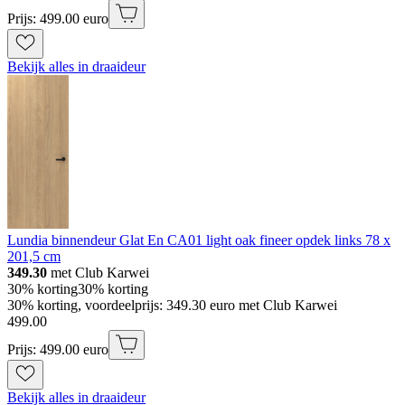
Prijs: 499.00 euro
Bekijk alles in draaideur
Lundia binnendeur Glat En CA01 light oak fineer opdek links 78 x
201,5 cm
349.30
met Club Karwei
30% korting
30% korting
30% korting, voordeelprijs: 349.30 euro met Club Karwei
499
.
00
Prijs: 499.00 euro
Bekijk alles in draaideur