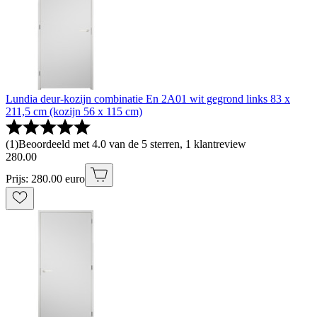
Lundia deur-kozijn combinatie En 2A01 wit gegrond links 83 x
211,5 cm (kozijn 56 x 115 cm)
(
1
)
Beoordeeld met 4.0 van de 5 sterren, 1 klantreview
280
.
00
Prijs: 280.00 euro