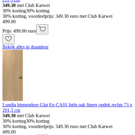
349.30
met Club Karwei
30% korting
30% korting
30% korting, voordeelprijs: 349.30 euro met Club Karwei
499
.
00
Prijs: 499.00 euro
Bekijk alles in draaideur
Lundia binnendeur Glat En CA01 light oak fineer opdek rechts 73 x
201,5 cm
349.30
met Club Karwei
30% korting
30% korting
30% korting, voordeelprijs: 349.30 euro met Club Karwei
499
.
00