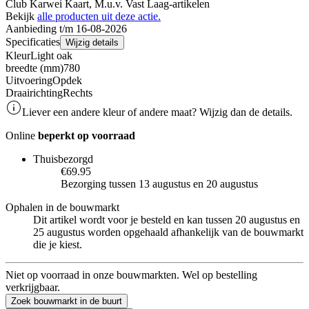
Club Karwei Kaart, M.u.v. Vast Laag-artikelen
Bekijk
alle producten uit deze actie.
Aanbieding t/m 16-08-2026
Specificaties
Wijzig details
Kleur
Light oak
breedte (mm)
780
Uitvoering
Opdek
Draairichting
Rechts
Liever een andere kleur of andere maat? Wijzig dan de details.
Online
beperkt op voorraad
Thuisbezorgd
€69.95
Bezorging tussen 13 augustus en 20 augustus
Ophalen in de bouwmarkt
Dit artikel wordt voor je besteld en kan tussen 20 augustus en
25 augustus worden opgehaald afhankelijk van de bouwmarkt
die je kiest.
Niet op voorraad in onze bouwmarkten. Wel op bestelling
verkrijgbaar.
Zoek bouwmarkt in de buurt