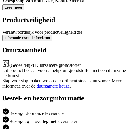
Oorsprong van hout
Azië
,
Noord-Amerika
Lees meer
Productveiligheid
Verantwoordelijk voor productveiligheid zie
informatie over de fabrikant
Duurzaamheid
(Gedeeltelijk) Duurzamere grondstoffen
Dit product bestaat voornamelijk uit grondstoffen met een duurzame
herkomst.
Stap voor stap maken we ons assortiment steeds duurzamer. Meer
informatie over de
duurzamere keuze
.
Bestel- en bezorginformatie
Bezorgd door onze leverancier
Bezorgdag in overleg met leverancier