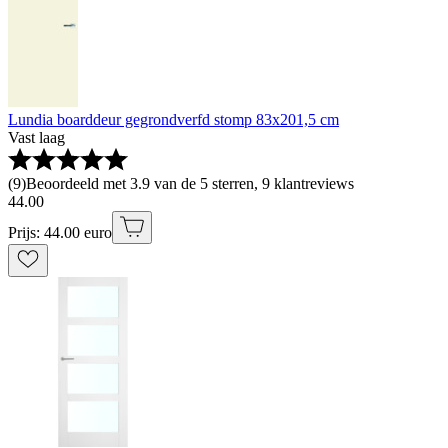
Lundia boarddeur gegrondverfd stomp 83x201,5 cm
Vast laag
(
9
)
Beoordeeld met 3.9 van de 5 sterren, 9 klantreviews
44
.
00
Prijs: 44.00 euro