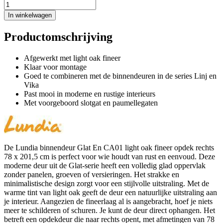
In winkelwagen
Productomschrijving
Afgewerkt met light oak fineer
Klaar voor montage
Goed te combineren met de binnendeuren in de series Linj en
Vika
Past mooi in moderne en rustige interieurs
Met voorgeboord slotgat en paumellegaten
De Lundia binnendeur Glat En CA01 light oak fineer opdek rechts
78 x 201,5 cm is perfect voor wie houdt van rust en eenvoud. Deze
moderne deur uit de Glat-serie heeft een volledig glad oppervlak
zonder panelen, groeven of versieringen. Het strakke en
minimalistische design zorgt voor een stijlvolle uitstraling. Met de
warme tint van light oak geeft de deur een natuurlijke uitstraling aan
je interieur. Aangezien de fineerlaag al is aangebracht, hoef je niets
meer te schilderen of schuren. Je kunt de deur direct ophangen. Het
betreft een opdekdeur die naar rechts opent, met afmetingen van 78