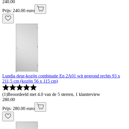
240
.
00
Prijs: 240.00 euro
Lundia deur-kozijn combinatie En 2A01 wit gegrond rechts 93 x
211,5 cm (kozijn 56 x 115 cm)
(
1
)
Beoordeeld met 4.0 van de 5 sterren, 1 klantreview
280
.
00
Prijs: 280.00 euro