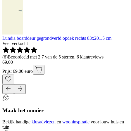
Lundia boarddeur gegrondverfd opdek rechts 83x201,5 cm
Veel verkocht
(
6
)
Beoordeeld met 2.7 van de 5 sterren, 6 klantreviews
69
.
00
Prijs: 69.00 euro
Maak het mooier
Bekijk handige
klusadviezen
en
wooninspiratie
voor jouw huis en
tuin.