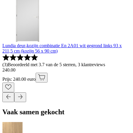
Lundia deur-kozijn combinatie En 2A01 wit gegrond links 93 x
211,5 cm (kozijn 56 x 90 cm)
(
3
)
Beoordeeld met 3.7 van de 5 sterren, 3 klantreviews
240
.
00
Prijs: 240.00 euro
Vaak samen gekocht