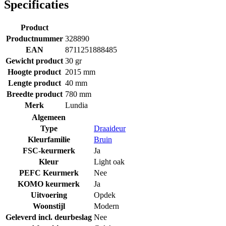
Specificaties
Product
Productnummer
328890
EAN
8711251888485
Gewicht product
30 gr
Hoogte product
2015 mm
Lengte product
40 mm
Breedte product
780 mm
Merk
Lundia
Algemeen
Type
Draaideur
Kleurfamilie
Bruin
FSC-keurmerk
Ja
Kleur
Light oak
PEFC Keurmerk
Nee
KOMO keurmerk
Ja
Uitvoering
Opdek
Woonstijl
Modern
Geleverd incl. deurbeslag
Nee