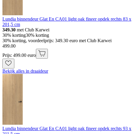
Lundia binnendeur Glat En CA01 light oak fineer opdek rechts 83 x
201,5 cm
349.30
met Club Karwei
30% korting
30% korting
30% korting, voordeelprijs: 349.30 euro met Club Karwei
499
.
00
Prijs: 499.00 euro
Bekijk alles in draaideur
Lundia binnendeur Glat En CA01 light oak fineer opdek rechts 93 x
211,5 cm