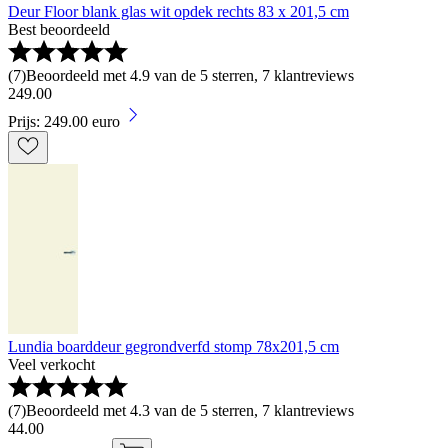
Deur Floor blank glas wit opdek rechts 83 x 201,5 cm
Best beoordeeld
(
7
)
Beoordeeld met 4.9 van de 5 sterren, 7 klantreviews
249
.
00
Prijs: 249.00 euro
Lundia boarddeur gegrondverfd stomp 78x201,5 cm
Veel verkocht
(
7
)
Beoordeeld met 4.3 van de 5 sterren, 7 klantreviews
44
.
00