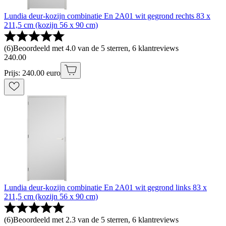
Lundia deur-kozijn combinatie En 2A01 wit gegrond rechts 83 x
211,5 cm (kozijn 56 x 90 cm)
(
6
)
Beoordeeld met 4.0 van de 5 sterren, 6 klantreviews
240
.
00
Prijs: 240.00 euro
Lundia deur-kozijn combinatie En 2A01 wit gegrond links 83 x
211,5 cm (kozijn 56 x 90 cm)
(
6
)
Beoordeeld met 2.3 van de 5 sterren, 6 klantreviews