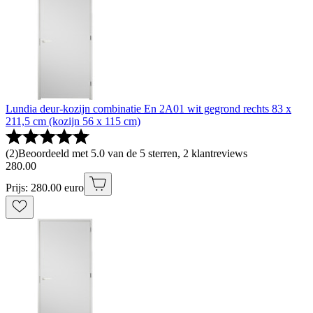
Lundia deur-kozijn combinatie En 2A01 wit gegrond rechts 83 x
211,5 cm (kozijn 56 x 115 cm)
(
2
)
Beoordeeld met 5.0 van de 5 sterren, 2 klantreviews
280
.
00
Prijs: 280.00 euro