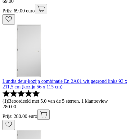
69
.
00
Prijs: 69.00 euro
Lundia deur-kozijn combinatie En 2A01 wit gegrond links 93 x
211,5 cm (kozijn 56 x 115 cm)
(
1
)
Beoordeeld met 5.0 van de 5 sterren, 1 klantreview
280
.
00
Prijs: 280.00 euro