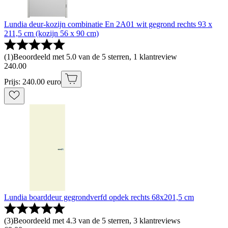
Lundia deur-kozijn combinatie En 2A01 wit gegrond rechts 93 x
211,5 cm (kozijn 56 x 90 cm)
(
1
)
Beoordeeld met 5.0 van de 5 sterren, 1 klantreview
240
.
00
Prijs: 240.00 euro
Lundia boarddeur gegrondverfd opdek rechts 68x201,5 cm
(
3
)
Beoordeeld met 4.3 van de 5 sterren, 3 klantreviews