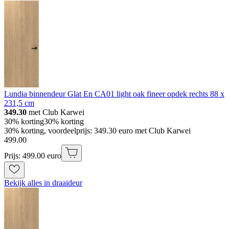
Lundia binnendeur Glat En CA01 light oak fineer opdek rechts 88 x
231,5 cm
349.30
met Club Karwei
30% korting
30% korting
30% korting, voordeelprijs: 349.30 euro met Club Karwei
499
.
00
Prijs: 499.00 euro
Bekijk alles in draaideur