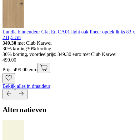
Lundia binnendeur Glat En CA01 light oak fineer opdek links 83 x
211,5 cm
349.30
met Club Karwei
30% korting
30% korting
30% korting, voordeelprijs: 349.30 euro met Club Karwei
499
.
00
Prijs: 499.00 euro
Bekijk alles in draaideur
Alternatieven