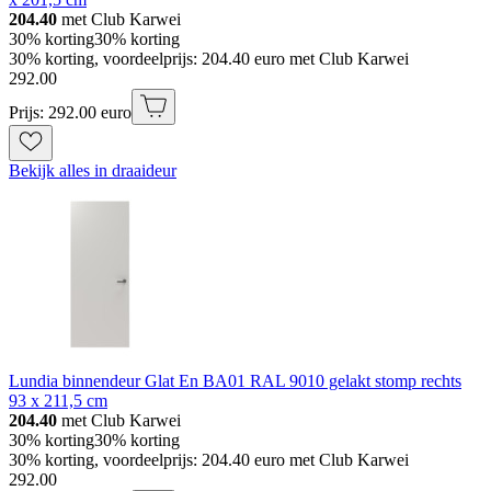
204.40
met Club Karwei
30% korting
30% korting
30% korting, voordeelprijs: 204.40 euro met Club Karwei
292
.
00
Prijs: 292.00 euro
Bekijk alles in draaideur
Lundia binnendeur Glat En BA01 RAL 9010 gelakt stomp rechts
93 x 211,5 cm
204.40
met Club Karwei
30% korting
30% korting
30% korting, voordeelprijs: 204.40 euro met Club Karwei
292
.
00