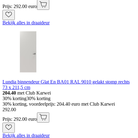
Prijs: 292.00 euro
Bekijk alles in draaideur
Lundia binnendeur Glat En BA01 RAL 9010 gelakt stomp rechts
73 x 211,5 cm
204.40
met Club Karwei
30% korting
30% korting
30% korting, voordeelprijs: 204.40 euro met Club Karwei
292
.
00
Prijs: 292.00 euro
Bekijk alles in draaideur