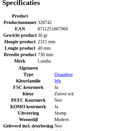
Specificaties
Product
Productnummer
328742
EAN
8711251887969
Gewicht product
30 gr
Hoogte product
2315 mm
Lengte product
40 mm
Breedte product
730 mm
Merk
Lundia
Algemeen
Type
Draaideur
Kleurfamilie
Wit
FSC-keurmerk
Ja
Kleur
Zuiver wit
PEFC Keurmerk
Nee
KOMO keurmerk
Ja
Uitvoering
Stomp
Woonstijl
Modern
Geleverd incl. deurbeslag
Nee