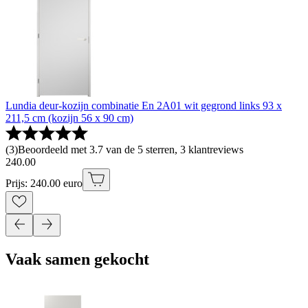
Lundia deur-kozijn combinatie En 2A01 wit gegrond links 93 x
211,5 cm (kozijn 56 x 90 cm)
(
3
)
Beoordeeld met 3.7 van de 5 sterren, 3 klantreviews
240
.
00
Prijs: 240.00 euro
Vaak samen gekocht