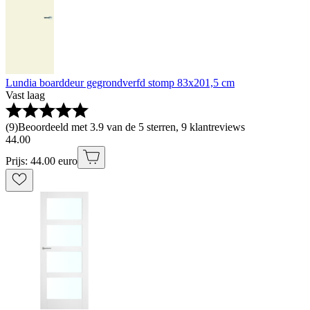
Lundia boarddeur gegrondverfd stomp 83x201,5 cm
Vast laag
(
9
)
Beoordeeld met 3.9 van de 5 sterren, 9 klantreviews
44
.
00
Prijs: 44.00 euro