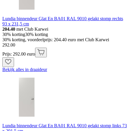
Lundia binnendeur Glat En BA01 RAL 9010 gelakt stomp rechts
93 x 231,5 cm
204.40
met Club Karwei
30% korting
30% korting
30% korting, voordeelprijs: 204.40 euro met Club Karwei
292
.
00
Prijs: 292.00 euro
Bekijk alles in draaideur
Lundia binnendeur Glat En BA01 RAL 9010 gelakt stomp links 73
x 201,5 cm