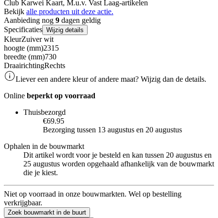
Club Karwei Kaart, M.u.v. Vast Laag-artikelen
Bekijk
alle producten uit deze actie.
Aanbieding nog
9
dagen geldig
Specificaties
Wijzig details
Kleur
Zuiver wit
hoogte (mm)
2315
breedte (mm)
730
Draairichting
Rechts
Liever een andere kleur of andere maat? Wijzig dan de details.
Online
beperkt op voorraad
Thuisbezorgd
€69.95
Bezorging tussen 13 augustus en 20 augustus
Ophalen in de bouwmarkt
Dit artikel wordt voor je besteld en kan tussen 20 augustus en
25 augustus worden opgehaald afhankelijk van de bouwmarkt
die je kiest.
Niet op voorraad in onze bouwmarkten. Wel op bestelling
verkrijgbaar.
Zoek bouwmarkt in de buurt