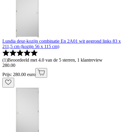
Lundia deur-kozijn combinatie En 2A01 wit gegrond links 83 x
211,5 cm (kozijn 56 x 115 cm)
(
1
)
Beoordeeld met 4.0 van de 5 sterren, 1 klantreview
280
.
00
Prijs: 280.00 euro