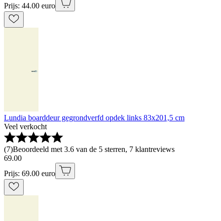
Prijs: 44.00 euro
Lundia boarddeur gegrondverfd opdek links 83x201,5 cm
Veel verkocht
(
7
)
Beoordeeld met 3.6 van de 5 sterren, 7 klantreviews
69
.
00
Prijs: 69.00 euro