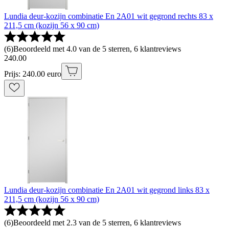
Lundia deur-kozijn combinatie En 2A01 wit gegrond rechts 83 x
211,5 cm (kozijn 56 x 90 cm)
(
6
)
Beoordeeld met 4.0 van de 5 sterren, 6 klantreviews
240
.
00
Prijs: 240.00 euro
Lundia deur-kozijn combinatie En 2A01 wit gegrond links 83 x
211,5 cm (kozijn 56 x 90 cm)
(
6
)
Beoordeeld met 2.3 van de 5 sterren, 6 klantreviews