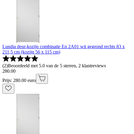
Lundia deur-kozijn combinatie En 2A01 wit gegrond rechts 83 x
211,5 cm (kozijn 56 x 115 cm)
(
2
)
Beoordeeld met 5.0 van de 5 sterren, 2 klantreviews
280
.
00
Prijs: 280.00 euro