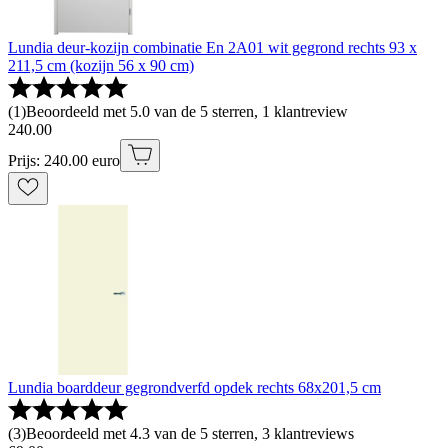
Lundia deur-kozijn combinatie En 2A01 wit gegrond rechts 93 x
211,5 cm (kozijn 56 x 90 cm)
(
1
)
Beoordeeld met 5.0 van de 5 sterren, 1 klantreview
240
.
00
Prijs: 240.00 euro
Lundia boarddeur gegrondverfd opdek rechts 68x201,5 cm
(
3
)
Beoordeeld met 4.3 van de 5 sterren, 3 klantreviews