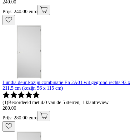
240
.
00
Prijs: 240.00 euro
Lundia deur-kozijn combinatie En 2A01 wit gegrond rechts 93 x
211,5 cm (kozijn 56 x 115 cm)
(
1
)
Beoordeeld met 4.0 van de 5 sterren, 1 klantreview
280
.
00
Prijs: 280.00 euro