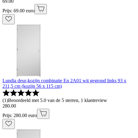
69
.
00
Prijs: 69.00 euro
Lundia deur-kozijn combinatie En 2A01 wit gegrond links 93 x
211,5 cm (kozijn 56 x 115 cm)
(
1
)
Beoordeeld met 5.0 van de 5 sterren, 1 klantreview
280
.
00
Prijs: 280.00 euro