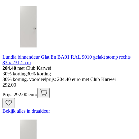
Lundia binnendeur Glat En BA01 RAL 9010 gelakt stomp rechts
83 x 231,5 cm
204.40
met Club Karwei
30% korting
30% korting
30% korting, voordeelprijs: 204.40 euro met Club Karwei
292
.
00
Prijs: 292.00 euro
Bekijk alles in draaideur