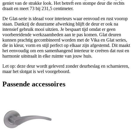
geniet van de strakke look. Het betreft een stompe deur die rechts
draait en meet 73 bij 231,5 centimeter.
De Glat-serie is ideaal voor interieurs waar eenvoud en rust voorop
staan. Dankzij de duurzame afwerking blijft de deur er ook na
intensief gebruik mooi uitzien. Je bespaart tijd omdat er geen
voorbereidende werkzaamheden aan te pas komen. Glat deuren
kunnen prachtig gecombineerd worden met de Vika en Glat series,
die in kleur, vorm en stijl perfect op elkaar zijn afgestemd. Dit maakt
het eenvoudig om een samenhangend interieur te creëren dat rust en
harmonie uitstraalt in elke ruimte van jouw huis.
Let op: deze deur wordt geleverd zonder deurbeslag en scharnieren,
maar het slotgat is wel voorgeboord.
Passende accessoires