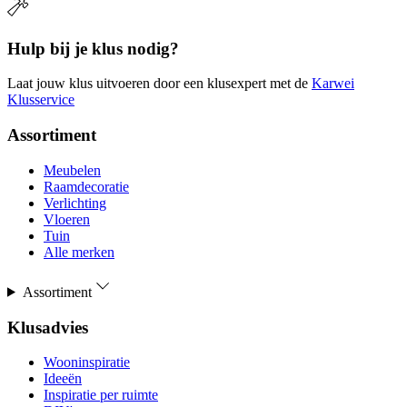
Hulp bij je klus nodig?
Laat jouw klus uitvoeren door een klusexpert met de
Karwei
Klusservice
Assortiment
Meubelen
Raamdecoratie
Verlichting
Vloeren
Tuin
Alle merken
Assortiment
Klusadvies
Wooninspiratie
Ideeën
Inspiratie per ruimte