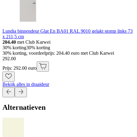
Lundia binnendeur Glat En BA01 RAL 9010 gelakt stomp links 73
x 211,5 cm
204.40
met Club Karwei
30% korting
30% korting
30% korting, voordeelprijs: 204.40 euro met Club Karwei
292
.
00
Prijs: 292.00 euro
Bekijk alles in draaideur
Alternatieven