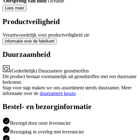
Oorsprong van hout
Oceanië
Lees meer
Productveiligheid
Verantwoordelijk voor productveiligheid zie
informatie over de fabrikant
Duurzaamheid
(Gedeeltelijk) Duurzamere grondstoffen
Dit product bestaat voornamelijk uit grondstoffen met een duurzame
herkomst.
Stap voor stap maken we ons assortiment steeds duurzamer. Meer
informatie over de
duurzamere keuze
.
Bestel- en bezorginformatie
Bezorgd door onze leverancier
Bezorgdag in overleg met leverancier