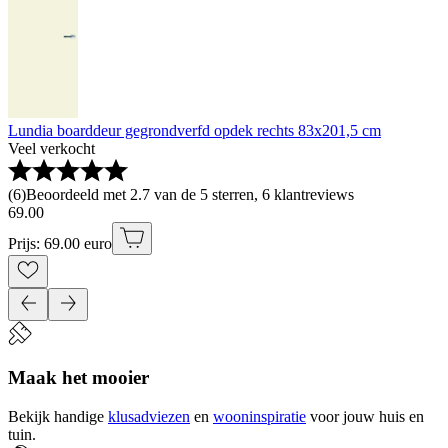
Lundia boarddeur gegrondverfd opdek rechts 83x201,5 cm
Veel verkocht
(
6
)
Beoordeeld met 2.7 van de 5 sterren, 6 klantreviews
69
.
00
Prijs: 69.00 euro
Maak het mooier
Bekijk handige
klusadviezen
en
wooninspiratie
voor jouw huis en
tuin.