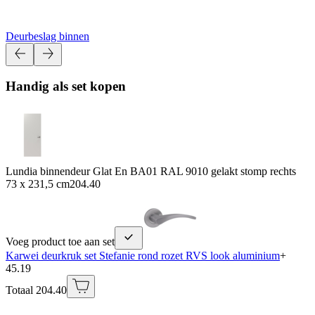
Deurbeslag binnen
Handig als set kopen
Lundia binnendeur Glat En BA01 RAL 9010 gelakt stomp rechts
73 x 231,5 cm
204.40
Voeg product toe aan set
Karwei deurkruk set Stefanie rond rozet RVS look aluminium
+
45.19
Totaal 204.40