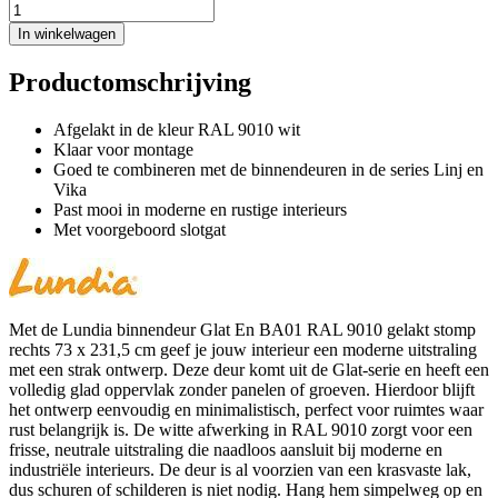
In winkelwagen
Productomschrijving
Afgelakt in de kleur RAL 9010 wit
Klaar voor montage
Goed te combineren met de binnendeuren in de series Linj en
Vika
Past mooi in moderne en rustige interieurs
Met voorgeboord slotgat
Met de Lundia binnendeur Glat En BA01 RAL 9010 gelakt stomp
rechts 73 x 231,5 cm geef je jouw interieur een moderne uitstraling
met een strak ontwerp. Deze deur komt uit de Glat-serie en heeft een
volledig glad oppervlak zonder panelen of groeven. Hierdoor blijft
het ontwerp eenvoudig en minimalistisch, perfect voor ruimtes waar
rust belangrijk is. De witte afwerking in RAL 9010 zorgt voor een
frisse, neutrale uitstraling die naadloos aansluit bij moderne en
industriële interieurs. De deur is al voorzien van een krasvaste lak,
dus schuren of schilderen is niet nodig. Hang hem simpelweg op en