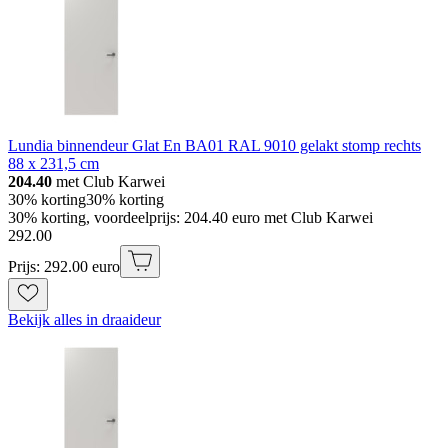
Lundia binnendeur Glat En BA01 RAL 9010 gelakt stomp rechts
88 x 231,5 cm
204.40
met Club Karwei
30% korting
30% korting
30% korting, voordeelprijs: 204.40 euro met Club Karwei
292
.
00
Prijs: 292.00 euro
Bekijk alles in draaideur