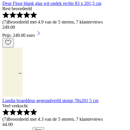
Deur Floor blank glas wit opdek rechts 83 x 201,5 cm
Best beoordeeld
(
7
)
Beoordeeld met 4.9 van de 5 sterren, 7 klantreviews
249
.
00
Prijs: 249.00 euro
Lundia boarddeur gegrondverfd stomp 78x201,5 cm
Veel verkocht
(
7
)
Beoordeeld met 4.3 van de 5 sterren, 7 klantreviews
44
.
00