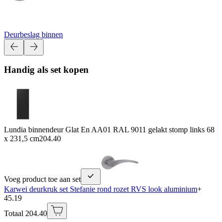
Deurbeslag binnen
Handig als set kopen
Lundia binnendeur Glat En AA01 RAL 9011 gelakt stomp links 68
x 231,5 cm
204.40
Voeg product toe aan set
Karwei deurkruk set Stefanie rond rozet RVS look aluminium
+
45.19
Totaal 204.40