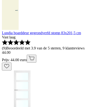
Lundia boarddeur gegrondverfd stomp 83x201,5 cm
Vast laag
(
9
)
Beoordeeld met 3.9 van de 5 sterren, 9 klantreviews
44
.
00
Prijs: 44.00 euro