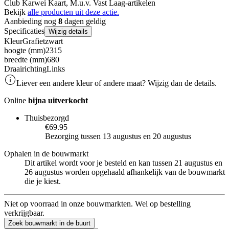
Club Karwei Kaart, M.u.v. Vast Laag-artikelen
Bekijk
alle producten uit deze actie.
Aanbieding nog
8
dagen geldig
Specificaties
Wijzig details
Kleur
Grafietzwart
hoogte (mm)
2315
breedte (mm)
680
Draairichting
Links
Liever een andere kleur of andere maat? Wijzig dan de details.
Online
bijna uitverkocht
Thuisbezorgd
€69.95
Bezorging tussen 13 augustus en 20 augustus
Ophalen in de bouwmarkt
Dit artikel wordt voor je besteld en kan tussen 21 augustus en
26 augustus worden opgehaald afhankelijk van de bouwmarkt
die je kiest.
Niet op voorraad in onze bouwmarkten. Wel op bestelling
verkrijgbaar.
Zoek bouwmarkt in de buurt