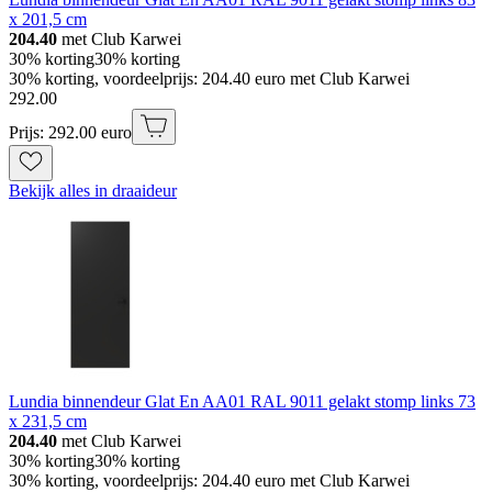
x 201,5 cm
204.40
met Club Karwei
30% korting
30% korting
30% korting, voordeelprijs: 204.40 euro met Club Karwei
292
.
00
Prijs: 292.00 euro
Bekijk alles in draaideur
Lundia binnendeur Glat En AA01 RAL 9011 gelakt stomp links 73
x 231,5 cm
204.40
met Club Karwei
30% korting
30% korting
30% korting, voordeelprijs: 204.40 euro met Club Karwei