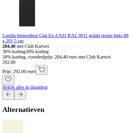
Lundia binnendeur Glat En AA01 RAL 9011 gelakt stomp links 88
x 201,5 cm
204.40
met Club Karwei
30% korting
30% korting
30% korting, voordeelprijs: 204.40 euro met Club Karwei
292
.
00
Prijs: 292.00 euro
Bekijk alles in draaideur
Alternatieven