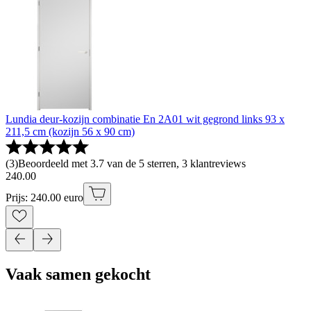
Lundia deur-kozijn combinatie En 2A01 wit gegrond links 93 x
211,5 cm (kozijn 56 x 90 cm)
(
3
)
Beoordeeld met 3.7 van de 5 sterren, 3 klantreviews
240
.
00
Prijs: 240.00 euro
Vaak samen gekocht