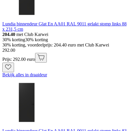
Lundia binnendeur Glat En AA01 RAL 9011 gelakt stomp links 88
x 231,5 cm
204.40
met Club Karwei
30% korting
30% korting
30% korting, voordeelprijs: 204.40 euro met Club Karwei
292
.
00
Prijs: 292.00 euro
Bekijk alles in draaideur
Lundia binnendeur Glat En AA01 RAL 9011 gelakt stomp links 83