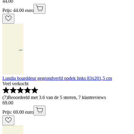
44
.
00
Prijs: 44.00 euro
Lundia boarddeur gegrondverfd opdek links 83x201,5 cm
Veel verkocht
(
7
)
Beoordeeld met 3.6 van de 5 sterren, 7 klantreviews
69
.
00
Prijs: 69.00 euro