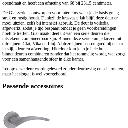
opendraait en heeft een afmeting van 68 bij 231,5 centimeter.
De Glat-serie is ontworpen voor interieurs waar je de basis graag
strak en rustig houdt. Dankzij de krasvaste lak blijft deze deur er
mooi uitzien, zelfs bij intensief gebruik. De deur is volledig
afgewerkt, zodat je tijd bespaart omdat je geen voorbereidingen
hoeft te treffen. Glat maakt deel uit van een serie deuren die
uitstekend combineerbaar zijn. Binnen deze serie kun je kiezen uit
drie lijnen: Glat, Vika en Linj. Al deze lijnen passen goed bij elkaar
in stijl, kleur en afwerking. Hierdoor kun je in je hele huis
binnendeuren combineren zonder dat het rommelig wordt, wat zorgt
voor een samenhangende sfeer in elke kamer.
Let op: deze deur wordt geleverd zonder deurbeslag en scharnieren,
maar het slotgat is wel voorgeboord.
Passende accessoires