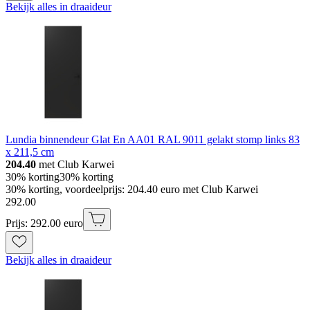
Bekijk alles in draaideur
Lundia binnendeur Glat En AA01 RAL 9011 gelakt stomp links 83
x 211,5 cm
204.40
met Club Karwei
30% korting
30% korting
30% korting, voordeelprijs: 204.40 euro met Club Karwei
292
.
00
Prijs: 292.00 euro
Bekijk alles in draaideur