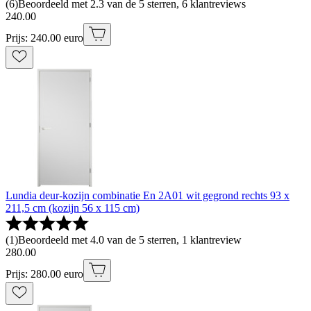
(
6
)
Beoordeeld met 2.3 van de 5 sterren, 6 klantreviews
240
.
00
Prijs: 240.00 euro
Lundia deur-kozijn combinatie En 2A01 wit gegrond rechts 93 x
211,5 cm (kozijn 56 x 115 cm)
(
1
)
Beoordeeld met 4.0 van de 5 sterren, 1 klantreview
280
.
00
Prijs: 280.00 euro