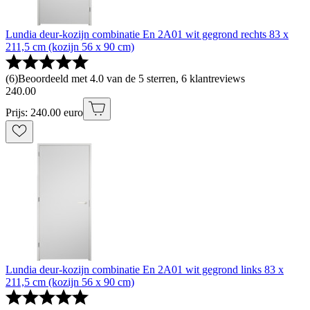
Lundia deur-kozijn combinatie En 2A01 wit gegrond rechts 83 x
211,5 cm (kozijn 56 x 90 cm)
(
6
)
Beoordeeld met 4.0 van de 5 sterren, 6 klantreviews
240
.
00
Prijs: 240.00 euro
Lundia deur-kozijn combinatie En 2A01 wit gegrond links 83 x
211,5 cm (kozijn 56 x 90 cm)