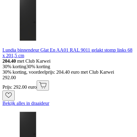
Lundia binnendeur Glat En AA01 RAL 9011 gelakt stomp links 68
x 201,5 cm
204.40
met Club Karwei
30% korting
30% korting
30% korting, voordeelprijs: 204.40 euro met Club Karwei
292
.
00
Prijs: 292.00 euro
Bekijk alles in draaideur