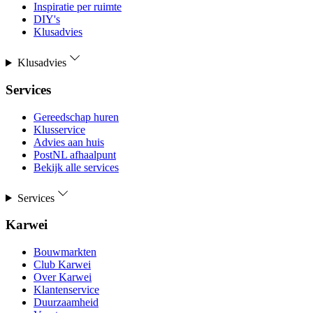
Inspiratie per ruimte
DIY's
Klusadvies
Klusadvies
Services
Gereedschap huren
Klusservice
Advies aan huis
PostNL afhaalpunt
Bekijk alle services
Services
Karwei
Bouwmarkten
Club Karwei
Over Karwei
Klantenservice
Duurzaamheid