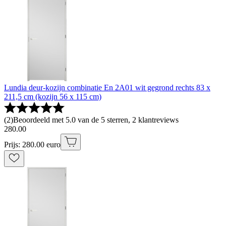
Lundia deur-kozijn combinatie En 2A01 wit gegrond rechts 83 x
211,5 cm (kozijn 56 x 115 cm)
(
2
)
Beoordeeld met 5.0 van de 5 sterren, 2 klantreviews
280
.
00
Prijs: 280.00 euro