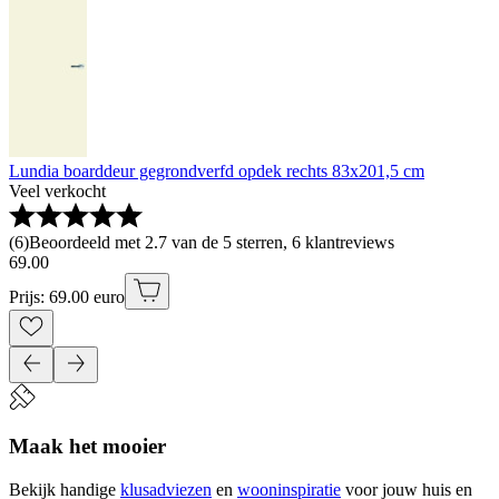
Lundia boarddeur gegrondverfd opdek rechts 83x201,5 cm
Veel verkocht
(
6
)
Beoordeeld met 2.7 van de 5 sterren, 6 klantreviews
69
.
00
Prijs: 69.00 euro
Maak het mooier
Bekijk handige
klusadviezen
en
wooninspiratie
voor jouw huis en