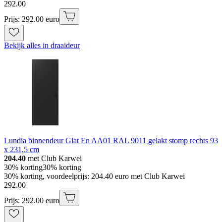
292
.
00
Prijs: 292.00 euro
Bekijk alles in draaideur
Lundia binnendeur Glat En AA01 RAL 9011 gelakt stomp rechts 93
x 231,5 cm
204.40
met Club Karwei
30% korting
30% korting
30% korting, voordeelprijs: 204.40 euro met Club Karwei
292
.
00
Prijs: 292.00 euro