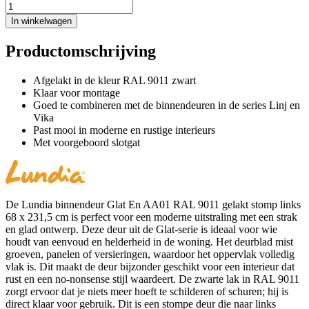
In winkelwagen
Productomschrijving
Afgelakt in de kleur RAL 9011 zwart
Klaar voor montage
Goed te combineren met de binnendeuren in de series Linj en
Vika
Past mooi in moderne en rustige interieurs
Met voorgeboord slotgat
De Lundia binnendeur Glat En AA01 RAL 9011 gelakt stomp links
68 x 231,5 cm is perfect voor een moderne uitstraling met een strak
en glad ontwerp. Deze deur uit de Glat-serie is ideaal voor wie
houdt van eenvoud en helderheid in de woning. Het deurblad mist
groeven, panelen of versieringen, waardoor het oppervlak volledig
vlak is. Dit maakt de deur bijzonder geschikt voor een interieur dat
rust en een no-nonsense stijl waardeert. De zwarte lak in RAL 9011
zorgt ervoor dat je niets meer hoeft te schilderen of schuren; hij is
direct klaar voor gebruik. Dit is een stompe deur die naar links