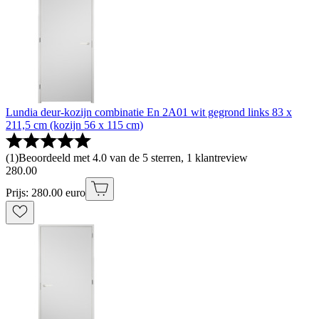
Lundia deur-kozijn combinatie En 2A01 wit gegrond links 83 x
211,5 cm (kozijn 56 x 115 cm)
(
1
)
Beoordeeld met 4.0 van de 5 sterren, 1 klantreview
280
.
00
Prijs: 280.00 euro