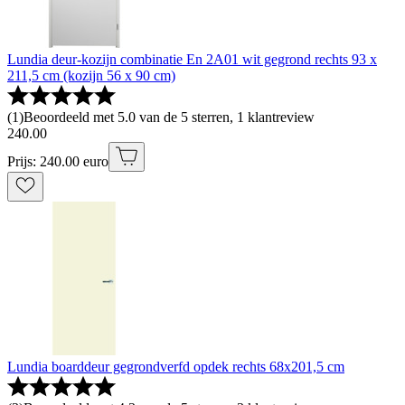
Lundia deur-kozijn combinatie En 2A01 wit gegrond rechts 93 x
211,5 cm (kozijn 56 x 90 cm)
(
1
)
Beoordeeld met 5.0 van de 5 sterren, 1 klantreview
240
.
00
Prijs: 240.00 euro
Lundia boarddeur gegrondverfd opdek rechts 68x201,5 cm