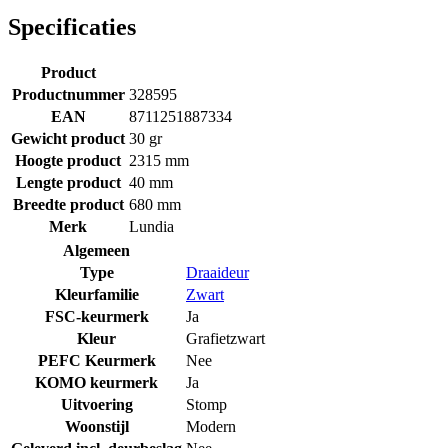
Specificaties
Product
Productnummer
328595
EAN
8711251887334
Gewicht product
30 gr
Hoogte product
2315 mm
Lengte product
40 mm
Breedte product
680 mm
Merk
Lundia
Algemeen
Type
Draaideur
Kleurfamilie
Zwart
FSC-keurmerk
Ja
Kleur
Grafietzwart
PEFC Keurmerk
Nee
KOMO keurmerk
Ja
Uitvoering
Stomp
Woonstijl
Modern