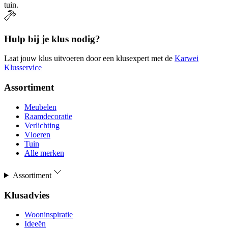
tuin.
Hulp bij je klus nodig?
Laat jouw klus uitvoeren door een klusexpert met de
Karwei
Klusservice
Assortiment
Meubelen
Raamdecoratie
Verlichting
Vloeren
Tuin
Alle merken
Assortiment
Klusadvies
Wooninspiratie
Ideeën