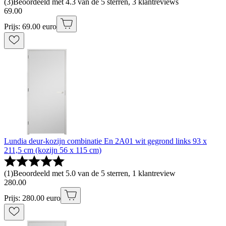
(
3
)
Beoordeeld met 4.3 van de 5 sterren, 3 klantreviews
69
.
00
Prijs: 69.00 euro
Lundia deur-kozijn combinatie En 2A01 wit gegrond links 93 x
211,5 cm (kozijn 56 x 115 cm)
(
1
)
Beoordeeld met 5.0 van de 5 sterren, 1 klantreview
280
.
00
Prijs: 280.00 euro