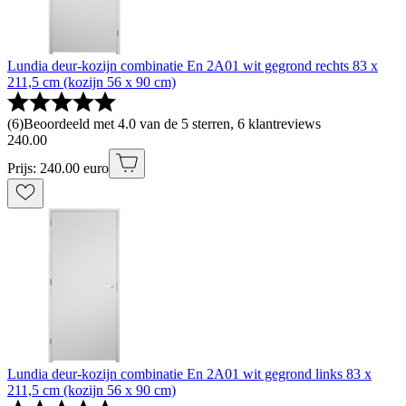
Lundia deur-kozijn combinatie En 2A01 wit gegrond rechts 83 x
211,5 cm (kozijn 56 x 90 cm)
(
6
)
Beoordeeld met 4.0 van de 5 sterren, 6 klantreviews
240
.
00
Prijs: 240.00 euro
Lundia deur-kozijn combinatie En 2A01 wit gegrond links 83 x
211,5 cm (kozijn 56 x 90 cm)