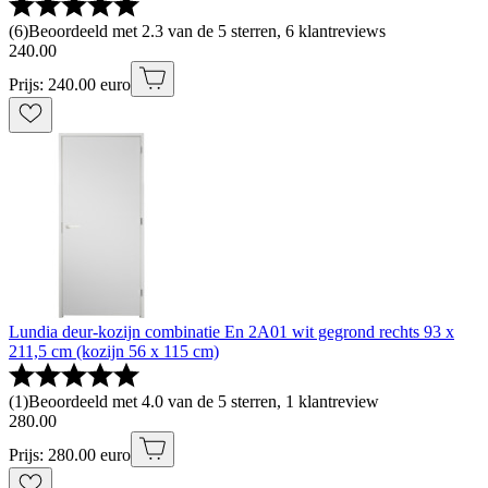
(
6
)
Beoordeeld met 2.3 van de 5 sterren, 6 klantreviews
240
.
00
Prijs: 240.00 euro
Lundia deur-kozijn combinatie En 2A01 wit gegrond rechts 93 x
211,5 cm (kozijn 56 x 115 cm)
(
1
)
Beoordeeld met 4.0 van de 5 sterren, 1 klantreview
280
.
00
Prijs: 280.00 euro