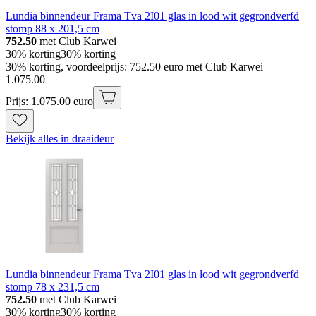
Lundia binnendeur Frama Tva 2I01 glas in lood wit gegrondverfd
stomp 88 x 201,5 cm
752.50
met Club Karwei
30% korting
30% korting
30% korting, voordeelprijs: 752.50 euro met Club Karwei
1
.
075
.
00
Prijs: 1.075.00 euro
Bekijk alles in draaideur
Lundia binnendeur Frama Tva 2I01 glas in lood wit gegrondverfd
stomp 78 x 231,5 cm
752.50
met Club Karwei
30% korting
30% korting