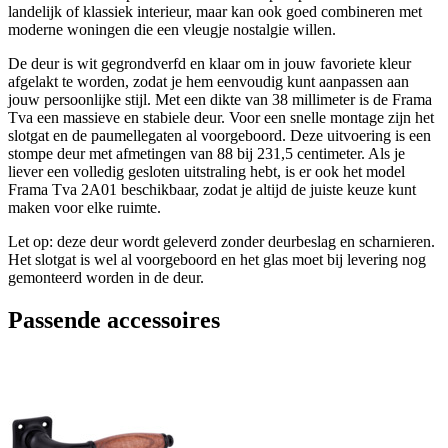
landelijk of klassiek interieur, maar kan ook goed combineren met
moderne woningen die een vleugje nostalgie willen.
De deur is wit gegrondverfd en klaar om in jouw favoriete kleur
afgelakt te worden, zodat je hem eenvoudig kunt aanpassen aan
jouw persoonlijke stijl. Met een dikte van 38 millimeter is de Frama
Tva een massieve en stabiele deur. Voor een snelle montage zijn het
slotgat en de paumellegaten al voorgeboord. Deze uitvoering is een
stompe deur met afmetingen van 88 bij 231,5 centimeter. Als je
liever een volledig gesloten uitstraling hebt, is er ook het model
Frama Tva 2A01 beschikbaar, zodat je altijd de juiste keuze kunt
maken voor elke ruimte.
Let op: deze deur wordt geleverd zonder deurbeslag en scharnieren.
Het slotgat is wel al voorgeboord en het glas moet bij levering nog
gemonteerd worden in de deur.
Passende accessoires