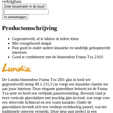
verkrijgbaar.
Zoek bouwmarkt in de buurt
In winkelwagen
Productomschrijving
Gegrondverfd, af te lakken in iedere kleur
Met voorgeboord slotgat
Past goed in onder andere klassieke en landelijk geïnspireerde
interieurs
Goed te combineren met de binnendeur Frama Tva 2A01
De Lundia binnendeur Frama Tva 2I01 glas in lood wit
gegrondverfd stomp 88 x 231,5 cm voegt een klassieke charme toe
aan jouw interieur. Deze elegante paneeldeur behoort tot de Frama
Tva-serie en heeft een verfijnde paneelverdeling. Bovenin vind je
twee verticale glasvlakken met prachtig glas-in-lood, wat zorgt voor
een sfeervolle lichtinval en een warm karakter. Onder de
glasvlakken bevindt zich een verdiept rechthoekig paneel, wat het
traditionele ontwerp versterkt. Deze deur past perfect in een