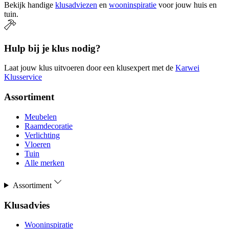
Bekijk handige
klusadviezen
en
wooninspiratie
voor jouw huis en
tuin.
Hulp bij je klus nodig?
Laat jouw klus uitvoeren door een klusexpert met de
Karwei
Klusservice
Assortiment
Meubelen
Raamdecoratie
Verlichting
Vloeren
Tuin
Alle merken
Assortiment
Klusadvies
Wooninspiratie