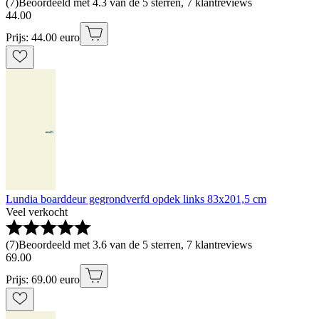
(
7
)
Beoordeeld met 4.3 van de 5 sterren, 7 klantreviews
44
.
00
Prijs: 44.00 euro
Lundia boarddeur gegrondverfd opdek links 83x201,5 cm
Veel verkocht
(
7
)
Beoordeeld met 3.6 van de 5 sterren, 7 klantreviews
69
.
00
Prijs: 69.00 euro