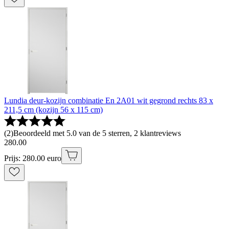
Lundia deur-kozijn combinatie En 2A01 wit gegrond rechts 83 x
211,5 cm (kozijn 56 x 115 cm)
(
2
)
Beoordeeld met 5.0 van de 5 sterren, 2 klantreviews
280
.
00
Prijs: 280.00 euro