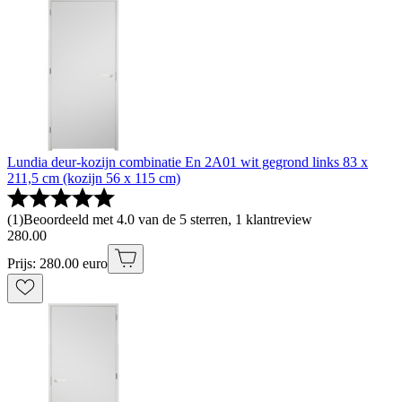
Lundia deur-kozijn combinatie En 2A01 wit gegrond links 83 x
211,5 cm (kozijn 56 x 115 cm)
(
1
)
Beoordeeld met 4.0 van de 5 sterren, 1 klantreview
280
.
00
Prijs: 280.00 euro