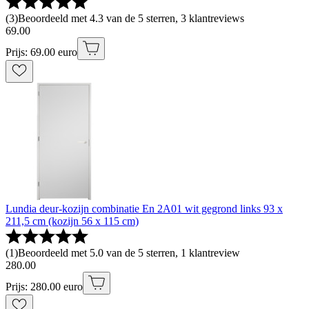
(
3
)
Beoordeeld met 4.3 van de 5 sterren, 3 klantreviews
69
.
00
Prijs: 69.00 euro
Lundia deur-kozijn combinatie En 2A01 wit gegrond links 93 x
211,5 cm (kozijn 56 x 115 cm)
(
1
)
Beoordeeld met 5.0 van de 5 sterren, 1 klantreview
280
.
00
Prijs: 280.00 euro