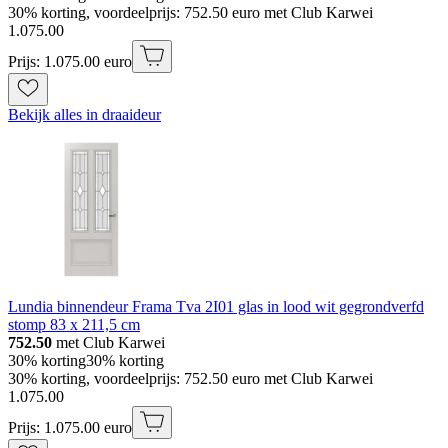
30% korting, voordeelprijs: 752.50 euro met Club Karwei
1
.
075
.
00
Prijs: 1.075.00 euro
Bekijk alles in draaideur
Lundia binnendeur Frama Tva 2I01 glas in lood wit gegrondverfd
stomp 83 x 211,5 cm
752.50
met Club Karwei
30% korting
30% korting
30% korting, voordeelprijs: 752.50 euro met Club Karwei
1
.
075
.
00
Prijs: 1.075.00 euro