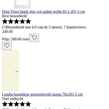
Deur Floor blank glas wit opdek rechts 83 x 201,5 cm
Best beoordeeld
(
7
)
Beoordeeld met 4.9 van de 5 sterren, 7 klantreviews
249
.
00
Prijs: 249.00 euro
Lundia boarddeur gegrondverfd stomp 78x201,5 cm
Veel verkocht