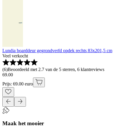
Lundia boarddeur gegrondverfd opdek rechts 83x201,5 cm
Veel verkocht
(
6
)
Beoordeeld met 2.7 van de 5 sterren, 6 klantreviews
69
.
00
Prijs: 69.00 euro
Maak het mooier