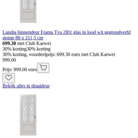
Lundia binnendeur Frama Tva 2I01 glas in lood wit gegrondverfd
stomp 88 x 211,5 cm
699.30
met Club Karwei
30% korting
30% korting
30% korting, voordeelprijs: 699.30 euro met Club Karwei
999
.
00
Prijs: 999.00 euro
Bekijk alles in draaideur