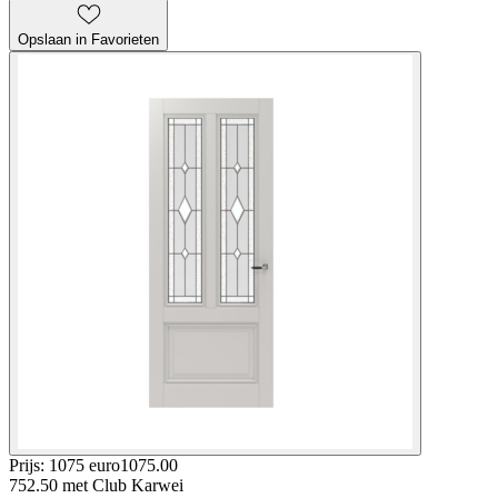
Opslaan in Favorieten
Prijs: 1075 euro
1075
.
00
752.50
met Club Karwei