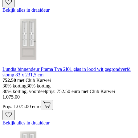
Bekijk alles in draaideur
Lundia binnendeur Frama Tva 2I01 glas in lood wit gegrondverfd
stomp 83 x 231,5 cm
752.50
met Club Karwei
30% korting
30% korting
30% korting, voordeelprijs: 752.50 euro met Club Karwei
1
.
075
.
00
Prijs: 1.075.00 euro
Bekijk alles in draaideur