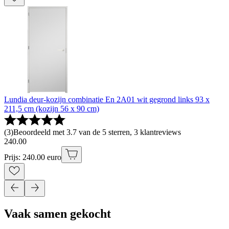
Lundia deur-kozijn combinatie En 2A01 wit gegrond links 93 x
211,5 cm (kozijn 56 x 90 cm)
(
3
)
Beoordeeld met 3.7 van de 5 sterren, 3 klantreviews
240
.
00
Prijs: 240.00 euro
Vaak samen gekocht