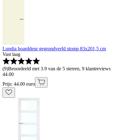
Lundia boarddeur gegrondverfd stomp 83x201,5 cm
Vast laag
(
9
)
Beoordeeld met 3.9 van de 5 sterren, 9 klantreviews
44
.
00
Prijs: 44.00 euro