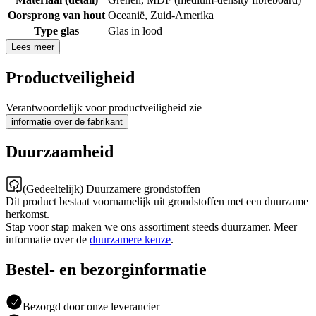
Oorsprong van hout
Oceanië
,
Zuid-Amerika
Type glas
Glas in lood
Lees meer
Productveiligheid
Verantwoordelijk voor productveiligheid zie
informatie over de fabrikant
Duurzaamheid
(Gedeeltelijk) Duurzamere grondstoffen
Dit product bestaat voornamelijk uit grondstoffen met een duurzame
herkomst.
Stap voor stap maken we ons assortiment steeds duurzamer. Meer
informatie over de
duurzamere keuze
.
Bestel- en bezorginformatie
Bezorgd door onze leverancier