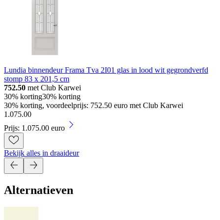
Lundia binnendeur Frama Tva 2I01 glas in lood wit gegrondverfd
stomp 83 x 201,5 cm
752.50
met Club Karwei
30% korting
30% korting
30% korting, voordeelprijs: 752.50 euro met Club Karwei
1
.
075
.
00
Prijs: 1.075.00 euro
Bekijk alles in draaideur
Alternatieven