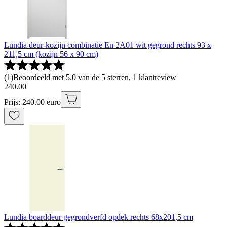
Lundia deur-kozijn combinatie En 2A01 wit gegrond rechts 93 x
211,5 cm (kozijn 56 x 90 cm)
(
1
)
Beoordeeld met 5.0 van de 5 sterren, 1 klantreview
240
.
00
Prijs: 240.00 euro
Lundia boarddeur gegrondverfd opdek rechts 68x201,5 cm