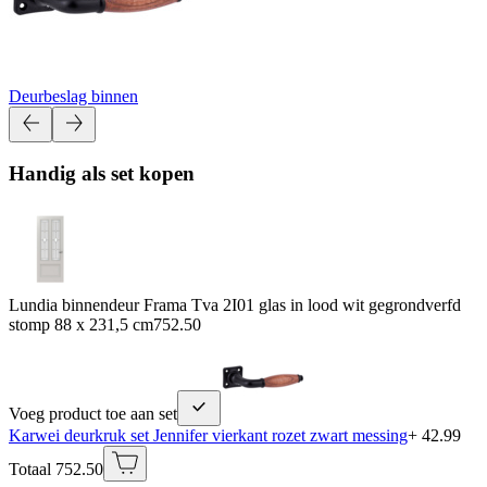
Deurbeslag binnen
Handig als set kopen
Lundia binnendeur Frama Tva 2I01 glas in lood wit gegrondverfd
stomp 88 x 231,5 cm
752.50
Voeg product toe aan set
Karwei deurkruk set Jennifer vierkant rozet zwart messing
+ 42.99
Totaal 752.50