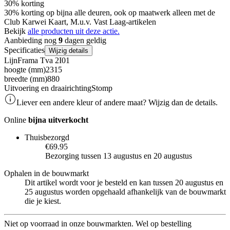
30% korting
30% korting op bijna alle deuren, ook op maatwerk alleen met de
Club Karwei Kaart, M.u.v. Vast Laag-artikelen
Bekijk
alle producten uit deze actie.
Aanbieding nog
9
dagen geldig
Specificaties
Wijzig details
Lijn
Frama Tva 2I01
hoogte (mm)
2315
breedte (mm)
880
Uitvoering en draairichting
Stomp
Liever een andere kleur of andere maat? Wijzig dan de details.
Online
bijna uitverkocht
Thuisbezorgd
€69.95
Bezorging tussen 13 augustus en 20 augustus
Ophalen in de bouwmarkt
Dit artikel wordt voor je besteld en kan tussen 20 augustus en
25 augustus worden opgehaald afhankelijk van de bouwmarkt
die je kiest.
Niet op voorraad in onze bouwmarkten. Wel op bestelling