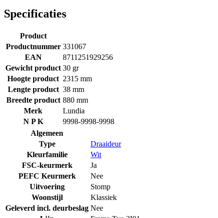
Specificaties
Product
Productnummer
331067
EAN
8711251929256
Gewicht product
30 gr
Hoogte product
2315 mm
Lengte product
38 mm
Breedte product
880 mm
Merk
Lundia
N P K
9998-9998-9998
Algemeen
Type
Draaideur
Kleurfamilie
Wit
FSC-keurmerk
Ja
PEFC Keurmerk
Nee
Uitvoering
Stomp
Woonstijl
Klassiek
Geleverd incl. deurbeslag
Nee