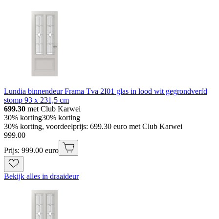
Lundia binnendeur Frama Tva 2I01 glas in lood wit gegrondverfd
stomp 93 x 231,5 cm
699.30
met Club Karwei
30% korting
30% korting
30% korting, voordeelprijs: 699.30 euro met Club Karwei
999
.
00
Prijs: 999.00 euro
Bekijk alles in draaideur