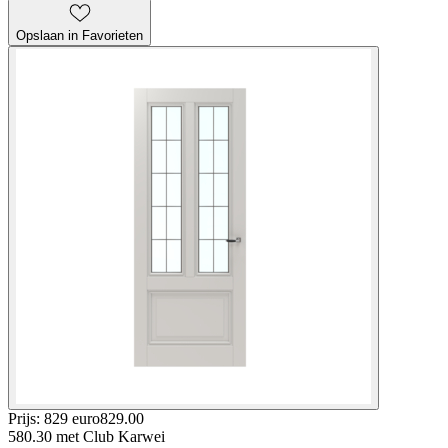
Opslaan in Favorieten
Prijs: 829 euro
829
.
00
580.30
met Club Karwei