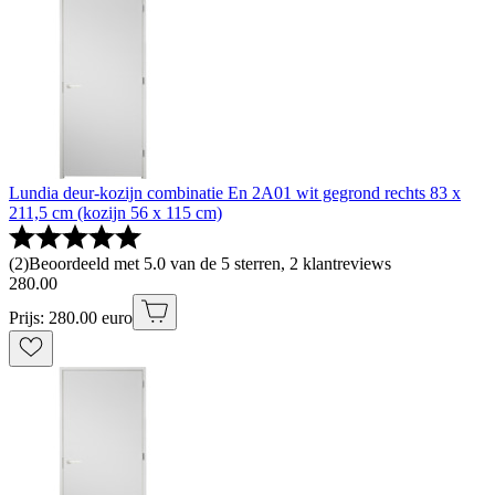
Lundia deur-kozijn combinatie En 2A01 wit gegrond rechts 83 x
211,5 cm (kozijn 56 x 115 cm)
(
2
)
Beoordeeld met 5.0 van de 5 sterren, 2 klantreviews
280
.
00
Prijs: 280.00 euro