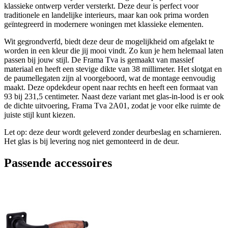
klassieke ontwerp verder versterkt. Deze deur is perfect voor
traditionele en landelijke interieurs, maar kan ook prima worden
geïntegreerd in modernere woningen met klassieke elementen.
Wit gegrondverfd, biedt deze deur de mogelijkheid om afgelakt te
worden in een kleur die jij mooi vindt. Zo kun je hem helemaal laten
passen bij jouw stijl. De Frama Tva is gemaakt van massief
materiaal en heeft een stevige dikte van 38 millimeter. Het slotgat en
de paumellegaten zijn al voorgeboord, wat de montage eenvoudig
maakt. Deze opdekdeur opent naar rechts en heeft een formaat van
93 bij 231,5 centimeter. Naast deze variant met glas-in-lood is er ook
de dichte uitvoering, Frama Tva 2A01, zodat je voor elke ruimte de
juiste stijl kunt kiezen.
Let op: deze deur wordt geleverd zonder deurbeslag en scharnieren.
Het glas is bij levering nog niet gemonteerd in de deur.
Passende accessoires