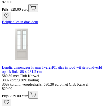
829
.
00
Prijs: 829.00 euro
Bekijk alles in draaideur
Lundia binnendeur Frama Tva 2H01 glas in lood wit gegrondverfd
opdek links 88 x 231,5 cm
580.30
met Club Karwei
30% korting
30% korting
30% korting, voordeelprijs: 580.30 euro met Club Karwei
829
.
00
Prijs: 829.00 euro