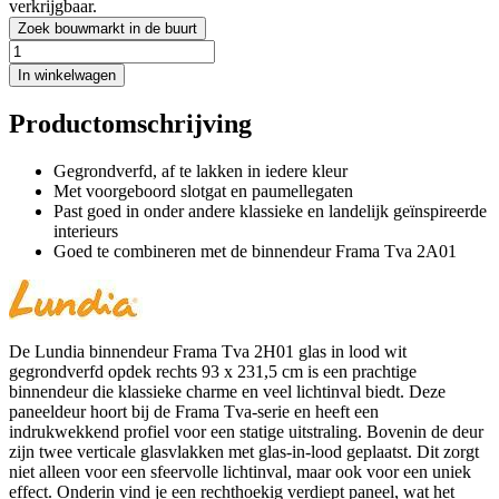
verkrijgbaar.
Zoek bouwmarkt in de buurt
In winkelwagen
Productomschrijving
Gegrondverfd, af te lakken in iedere kleur
Met voorgeboord slotgat en paumellegaten
Past goed in onder andere klassieke en landelijk geïnspireerde
interieurs
Goed te combineren met de binnendeur Frama Tva 2A01
De Lundia binnendeur Frama Tva 2H01 glas in lood wit
gegrondverfd opdek rechts 93 x 231,5 cm is een prachtige
binnendeur die klassieke charme en veel lichtinval biedt. Deze
paneeldeur hoort bij de Frama Tva-serie en heeft een
indrukwekkend profiel voor een statige uitstraling. Bovenin de deur
zijn twee verticale glasvlakken met glas-in-lood geplaatst. Dit zorgt
niet alleen voor een sfeervolle lichtinval, maar ook voor een uniek
effect. Onderin vind je een rechthoekig verdiept paneel, wat het