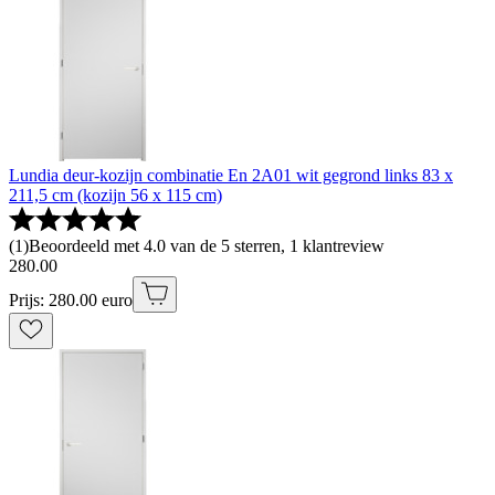
Lundia deur-kozijn combinatie En 2A01 wit gegrond links 83 x
211,5 cm (kozijn 56 x 115 cm)
(
1
)
Beoordeeld met 4.0 van de 5 sterren, 1 klantreview
280
.
00
Prijs: 280.00 euro