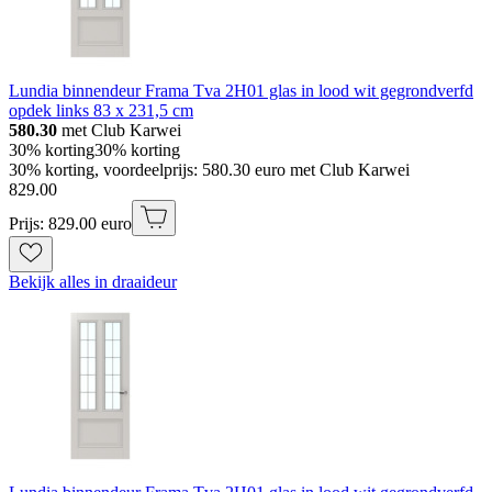
Lundia binnendeur Frama Tva 2H01 glas in lood wit gegrondverfd
opdek links 83 x 231,5 cm
580.30
met Club Karwei
30% korting
30% korting
30% korting, voordeelprijs: 580.30 euro met Club Karwei
829
.
00
Prijs: 829.00 euro
Bekijk alles in draaideur