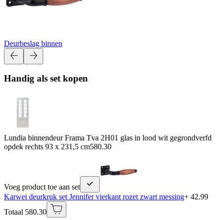
Deurbeslag binnen
Handig als set kopen
Lundia binnendeur Frama Tva 2H01 glas in lood wit gegrondverfd
opdek rechts 93 x 231,5 cm
580.30
Voeg product toe aan set
Karwei deurkruk set Jennifer vierkant rozet zwart messing
+ 42.99
Totaal 580.30