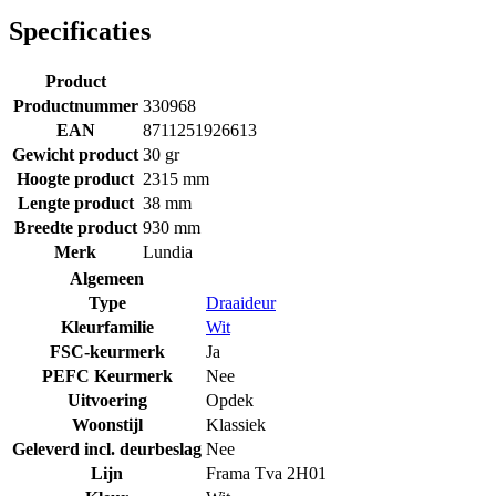
Specificaties
Product
Productnummer
330968
EAN
8711251926613
Gewicht product
30 gr
Hoogte product
2315 mm
Lengte product
38 mm
Breedte product
930 mm
Merk
Lundia
Algemeen
Type
Draaideur
Kleurfamilie
Wit
FSC-keurmerk
Ja
PEFC Keurmerk
Nee
Uitvoering
Opdek
Woonstijl
Klassiek
Geleverd incl. deurbeslag
Nee
Lijn
Frama Tva 2H01