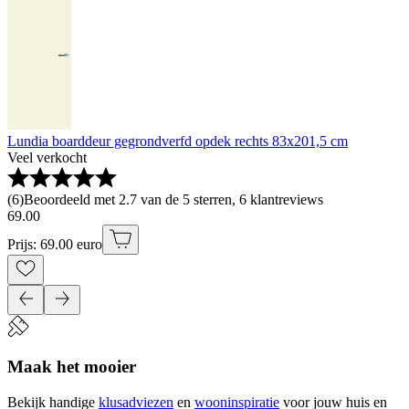
Lundia boarddeur gegrondverfd opdek rechts 83x201,5 cm
Veel verkocht
(
6
)
Beoordeeld met 2.7 van de 5 sterren, 6 klantreviews
69
.
00
Prijs: 69.00 euro
Maak het mooier
Bekijk handige
klusadviezen
en
wooninspiratie
voor jouw huis en