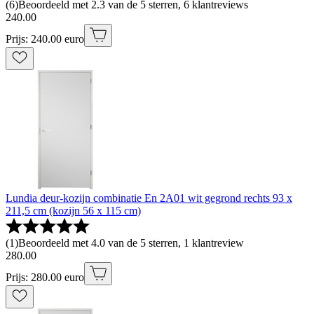
(
6
)
Beoordeeld met 2.3 van de 5 sterren, 6 klantreviews
240
.
00
Prijs: 240.00 euro
Lundia deur-kozijn combinatie En 2A01 wit gegrond rechts 93 x
211,5 cm (kozijn 56 x 115 cm)
(
1
)
Beoordeeld met 4.0 van de 5 sterren, 1 klantreview
280
.
00
Prijs: 280.00 euro