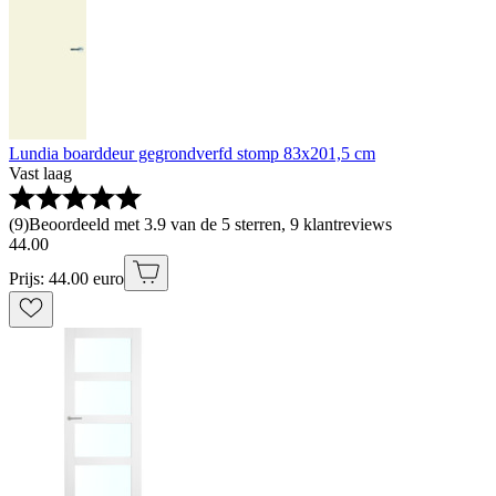
Lundia boarddeur gegrondverfd stomp 83x201,5 cm
Vast laag
(
9
)
Beoordeeld met 3.9 van de 5 sterren, 9 klantreviews
44
.
00
Prijs: 44.00 euro