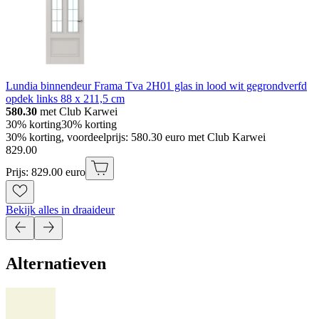
Lundia binnendeur Frama Tva 2H01 glas in lood wit gegrondverfd
opdek links 88 x 211,5 cm
580.30
met Club Karwei
30% korting
30% korting
30% korting, voordeelprijs: 580.30 euro met Club Karwei
829
.
00
Prijs: 829.00 euro
Bekijk alles in draaideur
Alternatieven