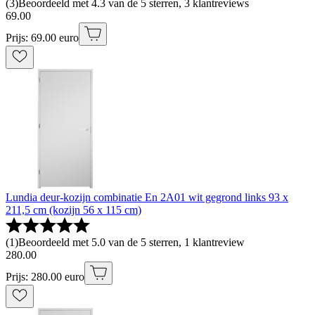
(
3
)
Beoordeeld met 4.3 van de 5 sterren, 3 klantreviews
69
.
00
Prijs: 69.00 euro
Lundia deur-kozijn combinatie En 2A01 wit gegrond links 93 x
211,5 cm (kozijn 56 x 115 cm)
(
1
)
Beoordeeld met 5.0 van de 5 sterren, 1 klantreview
280
.
00
Prijs: 280.00 euro