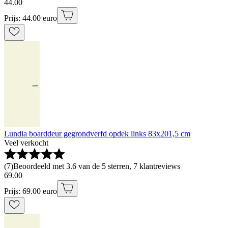
44
.
00
Prijs: 44.00 euro
Lundia boarddeur gegrondverfd opdek links 83x201,5 cm
Veel verkocht
(
7
)
Beoordeeld met 3.6 van de 5 sterren, 7 klantreviews
69
.
00
Prijs: 69.00 euro