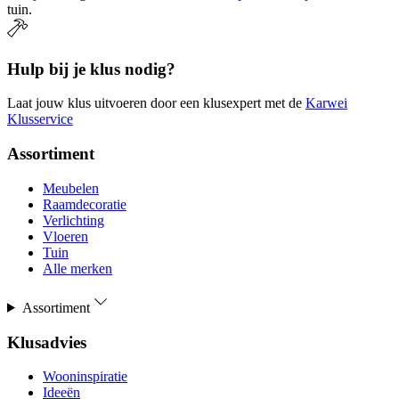
tuin.
Hulp bij je klus nodig?
Laat jouw klus uitvoeren door een klusexpert met de
Karwei
Klusservice
Assortiment
Meubelen
Raamdecoratie
Verlichting
Vloeren
Tuin
Alle merken
Assortiment
Klusadvies
Wooninspiratie
Ideeën