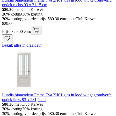
Lundia binnendeur Frama Tva 2H01 glas in lood wit gegrondverfd
opdek rechts 93 x 211,5 cm
580.30
met Club Karwei
30% korting
30% korting
30% korting, voordeelprijs: 580.30 euro met Club Karwei
829
.
00
Prijs: 829.00 euro
Bekijk alles in draaideur
Lundia binnendeur Frama Tva 2H01 glas in lood wit gegrondverfd
opdek links 93 x 231,5 cm
580.30
met Club Karwei
30% korting
30% korting
30% korting, voordeelprijs: 580.30 euro met Club Karwei