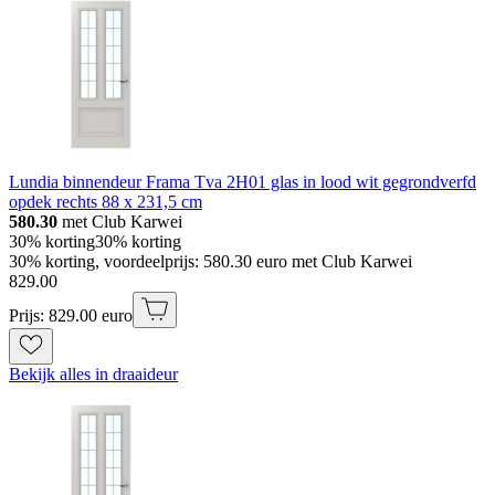
Lundia binnendeur Frama Tva 2H01 glas in lood wit gegrondverfd
opdek rechts 88 x 231,5 cm
580.30
met Club Karwei
30% korting
30% korting
30% korting, voordeelprijs: 580.30 euro met Club Karwei
829
.
00
Prijs: 829.00 euro
Bekijk alles in draaideur