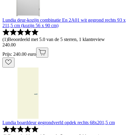
Lundia deur-kozijn combinatie En 2A01 wit gegrond rechts 93 x
211,5 cm (kozijn 56 x 90 cm)
(
1
)
Beoordeeld met 5.0 van de 5 sterren, 1 klantreview
240
.
00
Prijs: 240.00 euro
Lundia boarddeur gegrondverfd opdek rechts 68x201,5 cm