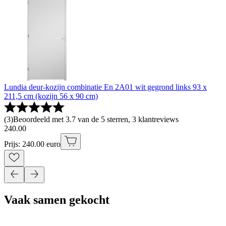
Lundia deur-kozijn combinatie En 2A01 wit gegrond links 93 x
211,5 cm (kozijn 56 x 90 cm)
(
3
)
Beoordeeld met 3.7 van de 5 sterren, 3 klantreviews
240
.
00
Prijs: 240.00 euro
Vaak samen gekocht