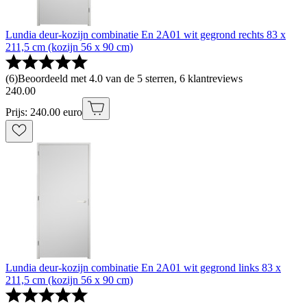
Lundia deur-kozijn combinatie En 2A01 wit gegrond rechts 83 x
211,5 cm (kozijn 56 x 90 cm)
(
6
)
Beoordeeld met 4.0 van de 5 sterren, 6 klantreviews
240
.
00
Prijs: 240.00 euro
Lundia deur-kozijn combinatie En 2A01 wit gegrond links 83 x
211,5 cm (kozijn 56 x 90 cm)