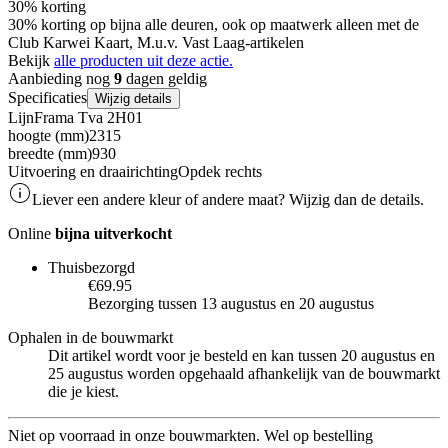
30% korting
30% korting op bijna alle deuren, ook op maatwerk alleen met de
Club Karwei Kaart, M.u.v. Vast Laag-artikelen
Bekijk
alle producten uit deze actie.
Aanbieding nog
9
dagen geldig
Specificaties
Wijzig details
Lijn
Frama Tva 2H01
hoogte (mm)
2315
breedte (mm)
930
Uitvoering en draairichting
Opdek rechts
Liever een andere kleur of andere maat? Wijzig dan de details.
Online
bijna uitverkocht
Thuisbezorgd
€69.95
Bezorging tussen 13 augustus en 20 augustus
Ophalen in de bouwmarkt
Dit artikel wordt voor je besteld en kan tussen 20 augustus en
25 augustus worden opgehaald afhankelijk van de bouwmarkt
die je kiest.
Niet op voorraad in onze bouwmarkten. Wel op bestelling