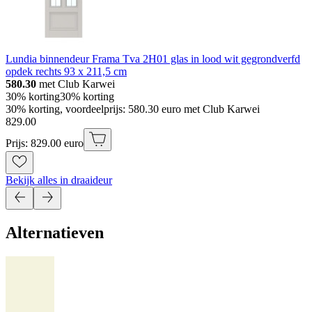
Lundia binnendeur Frama Tva 2H01 glas in lood wit gegrondverfd
opdek rechts 93 x 211,5 cm
580.30
met Club Karwei
30% korting
30% korting
30% korting, voordeelprijs: 580.30 euro met Club Karwei
829
.
00
Prijs: 829.00 euro
Bekijk alles in draaideur
Alternatieven