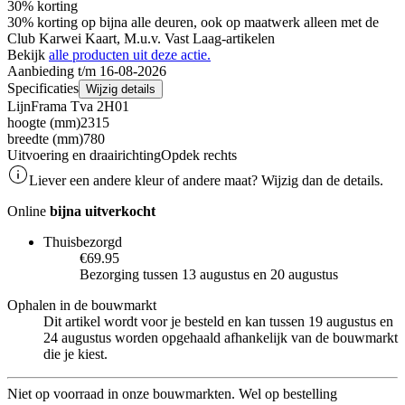
30% korting
30% korting op bijna alle deuren, ook op maatwerk alleen met de
Club Karwei Kaart, M.u.v. Vast Laag-artikelen
Bekijk
alle producten uit deze actie.
Aanbieding t/m 16-08-2026
Specificaties
Wijzig details
Lijn
Frama Tva 2H01
hoogte (mm)
2315
breedte (mm)
780
Uitvoering en draairichting
Opdek rechts
Liever een andere kleur of andere maat? Wijzig dan de details.
Online
bijna uitverkocht
Thuisbezorgd
€69.95
Bezorging tussen 13 augustus en 20 augustus
Ophalen in de bouwmarkt
Dit artikel wordt voor je besteld en kan tussen 19 augustus en
24 augustus worden opgehaald afhankelijk van de bouwmarkt
die je kiest.
Niet op voorraad in onze bouwmarkten. Wel op bestelling