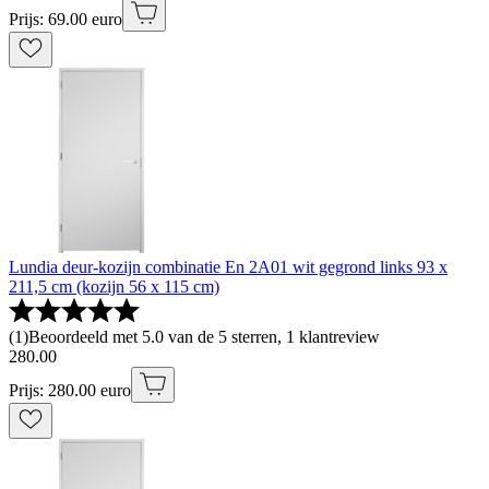
Prijs: 69.00 euro
Lundia deur-kozijn combinatie En 2A01 wit gegrond links 93 x
211,5 cm (kozijn 56 x 115 cm)
(
1
)
Beoordeeld met 5.0 van de 5 sterren, 1 klantreview
280
.
00
Prijs: 280.00 euro