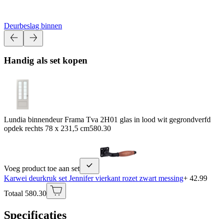
Deurbeslag binnen
Handig als set kopen
Lundia binnendeur Frama Tva 2H01 glas in lood wit gegrondverfd
opdek rechts 78 x 231,5 cm
580.30
Voeg product toe aan set
Karwei deurkruk set Jennifer vierkant rozet zwart messing
+ 42.99
Totaal 580.30
Specificaties