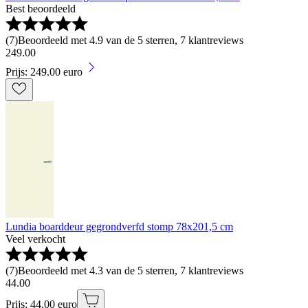
Best beoordeeld
(
7
)
Beoordeeld met 4.9 van de 5 sterren, 7 klantreviews
249
.
00
Prijs: 249.00 euro
Lundia boarddeur gegrondverfd stomp 78x201,5 cm
Veel verkocht
(
7
)
Beoordeeld met 4.3 van de 5 sterren, 7 klantreviews
44
.
00
Prijs: 44.00 euro