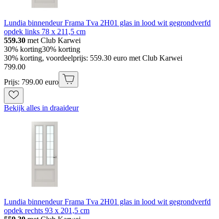
Lundia binnendeur Frama Tva 2H01 glas in lood wit gegrondverfd
opdek links 78 x 211,5 cm
559.30
met Club Karwei
30% korting
30% korting
30% korting, voordeelprijs: 559.30 euro met Club Karwei
799
.
00
Prijs: 799.00 euro
Bekijk alles in draaideur
Lundia binnendeur Frama Tva 2H01 glas in lood wit gegrondverfd
opdek rechts 93 x 201,5 cm