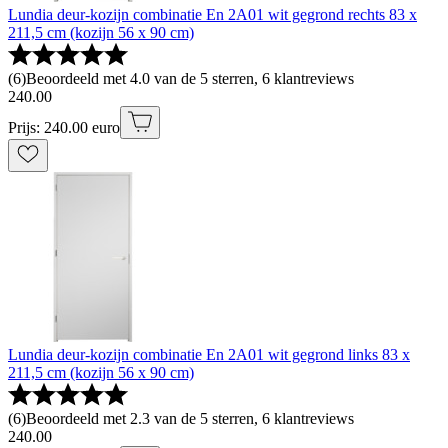
Lundia deur-kozijn combinatie En 2A01 wit gegrond rechts 83 x
211,5 cm (kozijn 56 x 90 cm)
(
6
)
Beoordeeld met 4.0 van de 5 sterren, 6 klantreviews
240
.
00
Prijs: 240.00 euro
Lundia deur-kozijn combinatie En 2A01 wit gegrond links 83 x
211,5 cm (kozijn 56 x 90 cm)
(
6
)
Beoordeeld met 2.3 van de 5 sterren, 6 klantreviews
240
.
00