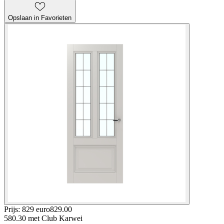
Opslaan in Favorieten
Prijs: 829 euro
829
.
00
580.30
met Club Karwei