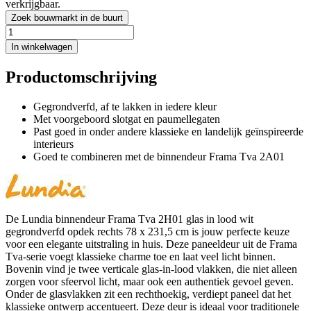
verkrijgbaar.
Zoek bouwmarkt in de buurt
In winkelwagen
Productomschrijving
Gegrondverfd, af te lakken in iedere kleur
Met voorgeboord slotgat en paumellegaten
Past goed in onder andere klassieke en landelijk geïnspireerde
interieurs
Goed te combineren met de binnendeur Frama Tva 2A01
De Lundia binnendeur Frama Tva 2H01 glas in lood wit
gegrondverfd opdek rechts 78 x 231,5 cm is jouw perfecte keuze
voor een elegante uitstraling in huis. Deze paneeldeur uit de Frama
Tva-serie voegt klassieke charme toe en laat veel licht binnen.
Bovenin vind je twee verticale glas-in-lood vlakken, die niet alleen
zorgen voor sfeervol licht, maar ook een authentiek gevoel geven.
Onder de glasvlakken zit een rechthoekig, verdiept paneel dat het
klassieke ontwerp accentueert. Deze deur is ideaal voor traditionele