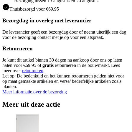
Bezorging tussen 13 augustus en 20 augustus
Thuisbezorgd voor €69.95
Bezorgdag in overleg met leverancier
De leverancier geeft een bezorgdag door of neemt uiterlijk een dag
voor de bezorging contact met je op voor een afspraak.
Retourneren
Je kunt dit artikel binnen 30 dagen na aankoop door ons op laten
halen voor €69.95 of
gratis
retourneren in de bouwmarkt. Lees
meer over
retourneren
.
Let op: De bedenktijd en het kunnen retourneren gelden niet voor
op maat gemaakte artikelen en verse/ bederfelijke artikelen zoals
planten.
Meer informatie over de bezorging
Meer uit deze actie