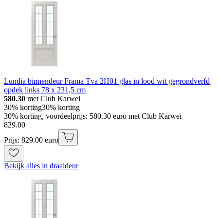
Lundia binnendeur Frama Tva 2H01 glas in lood wit gegrondverfd
opdek links 78 x 231,5 cm
580.30
met Club Karwei
30% korting
30% korting
30% korting, voordeelprijs: 580.30 euro met Club Karwei
829
.
00
Prijs: 829.00 euro
Bekijk alles in draaideur