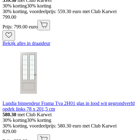
559.30
met Club Karwei
30% korting
30% korting
30% korting, voordeelprijs: 559.30 euro met Club Karwei
799
.
00
Prijs: 799.00 euro
Bekijk alles in draaideur
Lundia binnendeur Frama Tva 2H01 glas in lood wit gegrondverfd
opdek links 78 x 201,5 cm
580.30
met Club Karwei
30% korting
30% korting
30% korting, voordeelprijs: 580.30 euro met Club Karwei
829
.
00