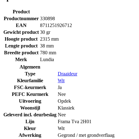
Product
Productnummer
330898
EAN
8711251926712
Gewicht product
30 gr
Hoogte product
2315 mm
Lengte product
38 mm
Breedte product
780 mm
Merk
Lundia
Algemeen
Type
Draaideur
Kleurfamilie
Wit
FSC-keurmerk
Ja
PEFC Keurmerk
Nee
Uitvoering
Opdek
Woonstijl
Klassiek
Geleverd incl. deurbeslag
Nee
Lijn
Frama Tva 2H01
Kleur
Wit
Afwerking
Gegrond / met grondverflaag