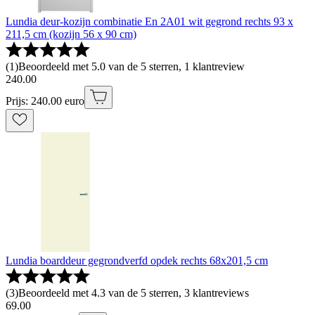
Lundia deur-kozijn combinatie En 2A01 wit gegrond rechts 93 x
211,5 cm (kozijn 56 x 90 cm)
(
1
)
Beoordeeld met 5.0 van de 5 sterren, 1 klantreview
240
.
00
Prijs: 240.00 euro
Lundia boarddeur gegrondverfd opdek rechts 68x201,5 cm
(
3
)
Beoordeeld met 4.3 van de 5 sterren, 3 klantreviews
69
.
00