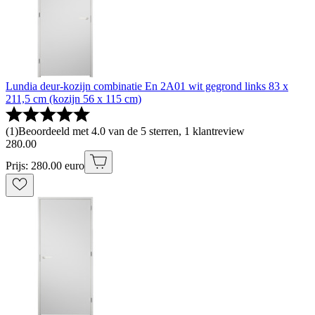
Lundia deur-kozijn combinatie En 2A01 wit gegrond links 83 x
211,5 cm (kozijn 56 x 115 cm)
(
1
)
Beoordeeld met 4.0 van de 5 sterren, 1 klantreview
280
.
00
Prijs: 280.00 euro