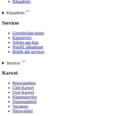
Klusadvies
Klusadvies
Services
Gereedschap huren
Klusservice
Advies aan huis
PostNL afhaalpunt
Bekijk alle services
Services
Karwei
Bouwmarkten
Club Karwei
Over Karwei
Klantenservice
Duurzaamheid
Vacatures
Nieuwsbrief