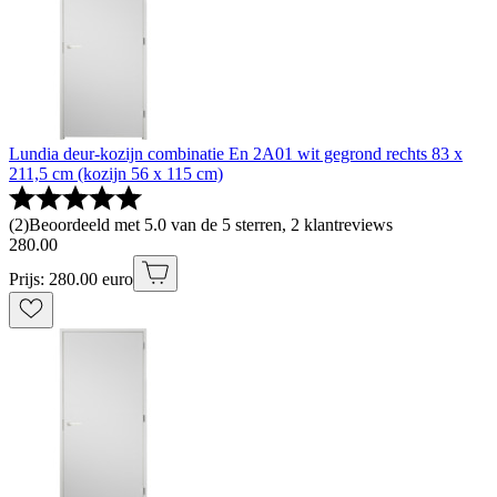
Lundia deur-kozijn combinatie En 2A01 wit gegrond rechts 83 x
211,5 cm (kozijn 56 x 115 cm)
(
2
)
Beoordeeld met 5.0 van de 5 sterren, 2 klantreviews
280
.
00
Prijs: 280.00 euro