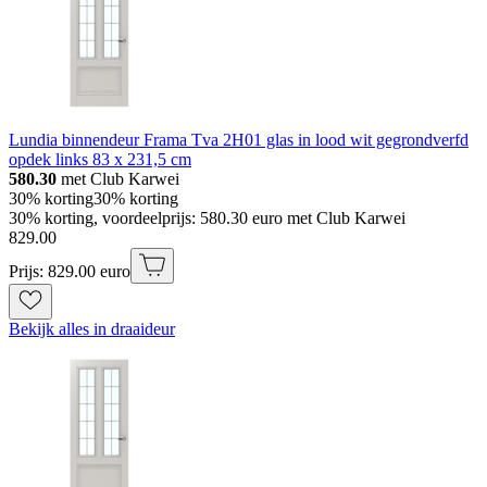
Lundia binnendeur Frama Tva 2H01 glas in lood wit gegrondverfd
opdek links 83 x 231,5 cm
580.30
met Club Karwei
30% korting
30% korting
30% korting, voordeelprijs: 580.30 euro met Club Karwei
829
.
00
Prijs: 829.00 euro
Bekijk alles in draaideur