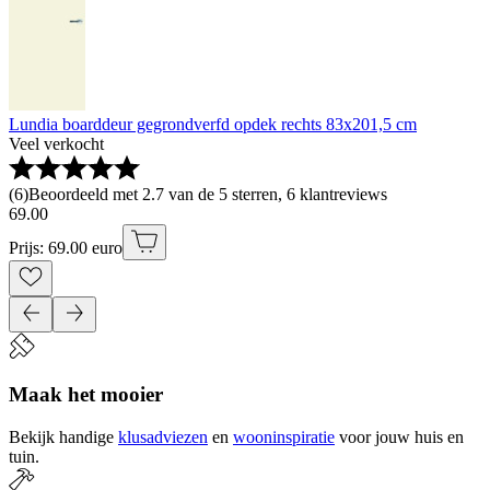
Lundia boarddeur gegrondverfd opdek rechts 83x201,5 cm
Veel verkocht
(
6
)
Beoordeeld met 2.7 van de 5 sterren, 6 klantreviews
69
.
00
Prijs: 69.00 euro
Maak het mooier
Bekijk handige
klusadviezen
en
wooninspiratie
voor jouw huis en
tuin.