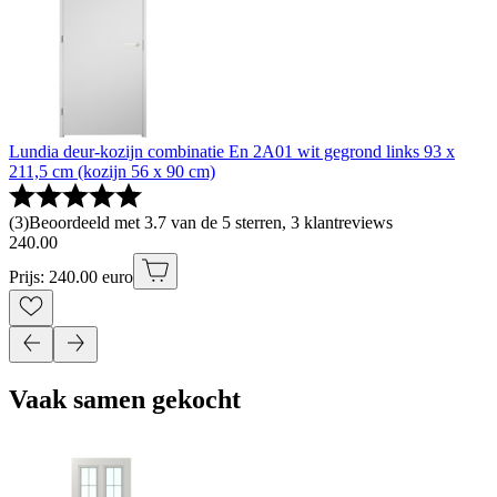
Lundia deur-kozijn combinatie En 2A01 wit gegrond links 93 x
211,5 cm (kozijn 56 x 90 cm)
(
3
)
Beoordeeld met 3.7 van de 5 sterren, 3 klantreviews
240
.
00
Prijs: 240.00 euro
Vaak samen gekocht