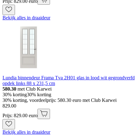
Prijs: 829.00 euro
Bekijk alles in draaideur
Lundia binnendeur Frama Tva 2H01 glas in lood wit gegrondverfd
opdek links 88 x 231,5 cm
580.30
met Club Karwei
30% korting
30% korting
30% korting, voordeelprijs: 580.30 euro met Club Karwei
829
.
00
Prijs: 829.00 euro
Bekijk alles in draaideur