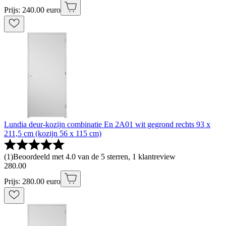
Prijs: 240.00 euro
Lundia deur-kozijn combinatie En 2A01 wit gegrond rechts 93 x
211,5 cm (kozijn 56 x 115 cm)
(
1
)
Beoordeeld met 4.0 van de 5 sterren, 1 klantreview
280
.
00
Prijs: 280.00 euro