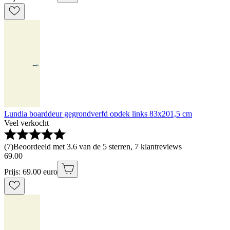
Lundia boarddeur gegrondverfd opdek links 83x201,5 cm
Veel verkocht
(
7
)
Beoordeeld met 3.6 van de 5 sterren, 7 klantreviews
69
.
00
Prijs: 69.00 euro