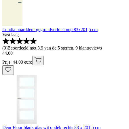
Lundia boarddeur gegrondverfd stomp 83x201,5 cm
Vast laag
(
9
)
Beoordeeld met 3.9 van de 5 sterren, 9 klantreviews
44
.
00
Prijs: 44.00 euro
Deur Floor blank glas wit opdek rechts 83 x 201,5 cm