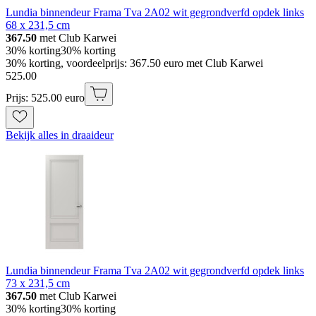
Lundia binnendeur Frama Tva 2A02 wit gegrondverfd opdek links
68 x 231,5 cm
367.50
met Club Karwei
30% korting
30% korting
30% korting, voordeelprijs: 367.50 euro met Club Karwei
525
.
00
Prijs: 525.00 euro
Bekijk alles in draaideur
Lundia binnendeur Frama Tva 2A02 wit gegrondverfd opdek links
73 x 231,5 cm
367.50
met Club Karwei
30% korting
30% korting