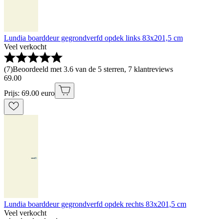
Lundia boarddeur gegrondverfd opdek links 83x201,5 cm
Veel verkocht
(
7
)
Beoordeeld met 3.6 van de 5 sterren, 7 klantreviews
69
.
00
Prijs: 69.00 euro
Lundia boarddeur gegrondverfd opdek rechts 83x201,5 cm
Veel verkocht