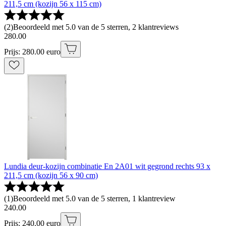
211,5 cm (kozijn 56 x 115 cm)
(
2
)
Beoordeeld met 5.0 van de 5 sterren, 2 klantreviews
280
.
00
Prijs: 280.00 euro
Lundia deur-kozijn combinatie En 2A01 wit gegrond rechts 93 x
211,5 cm (kozijn 56 x 90 cm)
(
1
)
Beoordeeld met 5.0 van de 5 sterren, 1 klantreview
240
.
00
Prijs: 240.00 euro