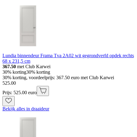
Lundia binnendeur Frama Tva 2A02 wit gegrondverfd opdek rechts
68 x 231,5 cm
367.50
met Club Karwei
30% korting
30% korting
30% korting, voordeelprijs: 367.50 euro met Club Karwei
525
.
00
Prijs: 525.00 euro
Bekijk alles in draaideur