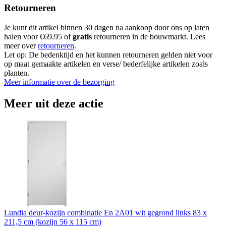
Retourneren
Je kunt dit artikel binnen 30 dagen na aankoop door ons op laten
halen voor €69.95 of
gratis
retourneren in de bouwmarkt. Lees
meer over
retourneren
.
Let op: De bedenktijd en het kunnen retourneren gelden niet voor
op maat gemaakte artikelen en verse/ bederfelijke artikelen zoals
planten.
Meer informatie over de bezorging
Meer uit deze actie
Lundia deur-kozijn combinatie En 2A01 wit gegrond links 83 x
211,5 cm (kozijn 56 x 115 cm)