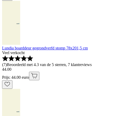
Lundia boarddeur gegrondverfd stomp 78x201,5 cm
Veel verkocht
(
7
)
Beoordeeld met 4.3 van de 5 sterren, 7 klantreviews
44
.
00
Prijs: 44.00 euro