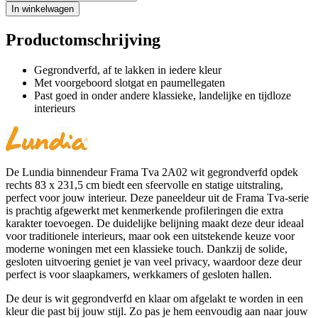
In winkelwagen
Productomschrijving
Gegrondverfd, af te lakken in iedere kleur
Met voorgeboord slotgat en paumellegaten
Past goed in onder andere klassieke, landelijke en tijdloze
interieurs
De Lundia binnendeur Frama Tva 2A02 wit gegrondverfd opdek
rechts 83 x 231,5 cm biedt een sfeervolle en statige uitstraling,
perfect voor jouw interieur. Deze paneeldeur uit de Frama Tva-serie
is prachtig afgewerkt met kenmerkende profileringen die extra
karakter toevoegen. De duidelijke belijning maakt deze deur ideaal
voor traditionele interieurs, maar ook een uitstekende keuze voor
moderne woningen met een klassieke touch. Dankzij de solide,
gesloten uitvoering geniet je van veel privacy, waardoor deze deur
perfect is voor slaapkamers, werkkamers of gesloten hallen.
De deur is wit gegrondverfd en klaar om afgelakt te worden in een
kleur die past bij jouw stijl. Zo pas je hem eenvoudig aan naar jouw