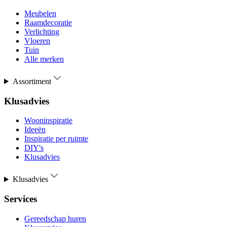
Meubelen
Raamdecoratie
Verlichting
Vloeren
Tuin
Alle merken
Assortiment
Klusadvies
Wooninspiratie
Ideeën
Inspiratie per ruimte
DIY's
Klusadvies
Klusadvies
Services
Gereedschap huren