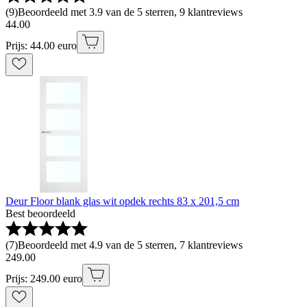
(
9
)
Beoordeeld met 3.9 van de 5 sterren, 9 klantreviews
44
.
00
Prijs: 44.00 euro
Deur Floor blank glas wit opdek rechts 83 x 201,5 cm
Best beoordeeld
(
7
)
Beoordeeld met 4.9 van de 5 sterren, 7 klantreviews
249
.
00
Prijs: 249.00 euro