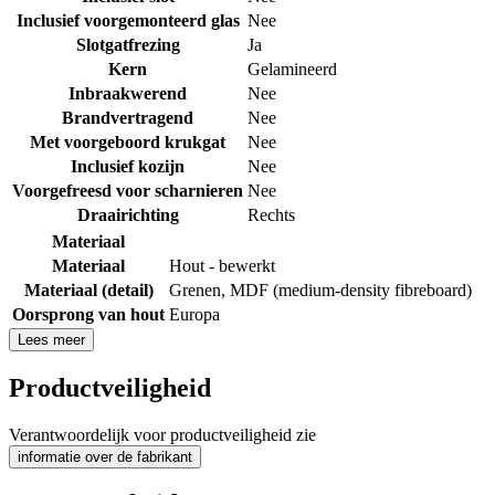
Inclusief voorgemonteerd glas
Nee
Slotgatfrezing
Ja
Kern
Gelamineerd
Inbraakwerend
Nee
Brandvertragend
Nee
Met voorgeboord krukgat
Nee
Inclusief kozijn
Nee
Voorgefreesd voor scharnieren
Nee
Draairichting
Rechts
Materiaal
Materiaal
Hout - bewerkt
Materiaal (detail)
Grenen
,
MDF (medium-density fibreboard)
Oorsprong van hout
Europa
Lees meer
Productveiligheid
Verantwoordelijk voor productveiligheid zie
informatie over de fabrikant