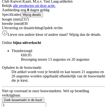
Club Karwei Kaart, M.u.v. Vast Laag-artikelen
Bekijk
alle producten uit deze actie.
Aanbieding nog
8
dagen geldig
Specificaties
Wijzig details
hoogte (mm)
2315
breedte (mm)
830
Uitvoering en draairichting
Opdek rechts
Liever een andere kleur of andere maat? Wijzig dan de details.
Online
bijna uitverkocht
Thuisbezorgd
€69.95
Bezorging tussen 13 augustus en 20 augustus
Ophalen in de bouwmarkt
Dit artikel wordt voor je besteld en kan tussen 21 augustus en
26 augustus worden opgehaald afhankelijk van de bouwmarkt
die je kiest.
Niet op voorraad in onze bouwmarkten. Wel op bestelling
verkrijgbaar.
Zoek bouwmarkt in de buurt