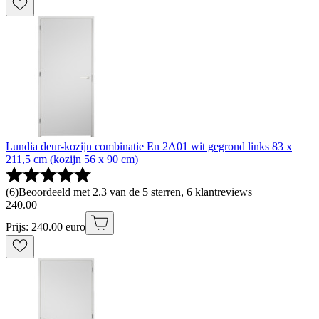
Lundia deur-kozijn combinatie En 2A01 wit gegrond links 83 x
211,5 cm (kozijn 56 x 90 cm)
(
6
)
Beoordeeld met 2.3 van de 5 sterren, 6 klantreviews
240
.
00
Prijs: 240.00 euro