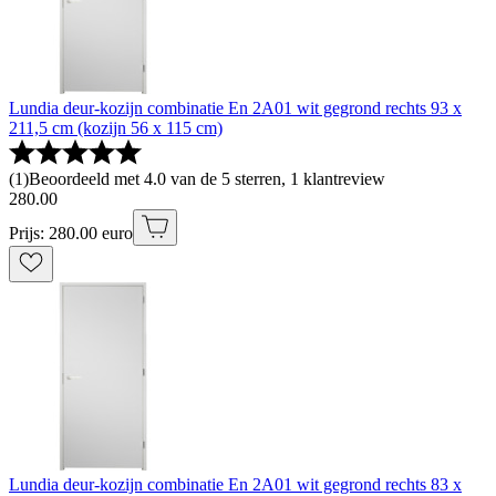
Lundia deur-kozijn combinatie En 2A01 wit gegrond rechts 93 x
211,5 cm (kozijn 56 x 115 cm)
(
1
)
Beoordeeld met 4.0 van de 5 sterren, 1 klantreview
280
.
00
Prijs: 280.00 euro
Lundia deur-kozijn combinatie En 2A01 wit gegrond rechts 83 x