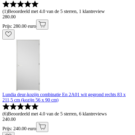
(
1
)
Beoordeeld met 4.0 van de 5 sterren, 1 klantreview
280
.
00
Prijs: 280.00 euro
Lundia deur-kozijn combinatie En 2A01 wit gegrond rechts 83 x
211,5 cm (kozijn 56 x 90 cm)
(
6
)
Beoordeeld met 4.0 van de 5 sterren, 6 klantreviews
240
.
00
Prijs: 240.00 euro