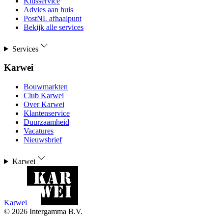
Klusservice
Advies aan huis
PostNL afhaalpunt
Bekijk alle services
Services
Karwei
Bouwmarkten
Club Karwei
Over Karwei
Klantenservice
Duurzaamheid
Vacatures
Nieuwsbrief
Karwei
Karwei
©
2026
Intergamma B.V.