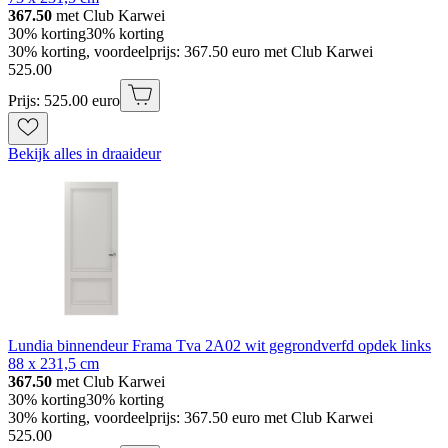
367.50
met Club Karwei
30% korting
30% korting
30% korting, voordeelprijs: 367.50 euro met Club Karwei
525
.
00
Prijs: 525.00 euro
Bekijk alles in draaideur
Lundia binnendeur Frama Tva 2A02 wit gegrondverfd opdek links
88 x 231,5 cm
367.50
met Club Karwei
30% korting
30% korting
30% korting, voordeelprijs: 367.50 euro met Club Karwei
525
.
00