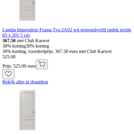
Lundia binnendeur Frama Tva 2A02 wit gegrondverfd opdek rechts
83 x 201,5 cm
367.50
met Club Karwei
30% korting
30% korting
30% korting, voordeelprijs: 367.50 euro met Club Karwei
525
.
00
Prijs: 525.00 euro
Bekijk alles in draaideur