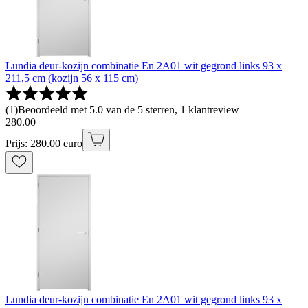
Lundia deur-kozijn combinatie En 2A01 wit gegrond links 93 x
211,5 cm (kozijn 56 x 115 cm)
(
1
)
Beoordeeld met 5.0 van de 5 sterren, 1 klantreview
280
.
00
Prijs: 280.00 euro
Lundia deur-kozijn combinatie En 2A01 wit gegrond links 93 x