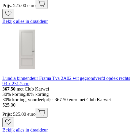
Prijs: 525.00 euro
Bekijk alles in draaideur
Lundia binnendeur Frama Tva 2A02 wit gegrondverfd opdek rechts
93 x 231,5 cm
367.50
met Club Karwei
30% korting
30% korting
30% korting, voordeelprijs: 367.50 euro met Club Karwei
525
.
00
Prijs: 525.00 euro
Bekijk alles in draaideur