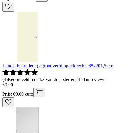
Lundia boarddeur gegrondverfd opdek rechts 68x201,5 cm
(
3
)
Beoordeeld met 4.3 van de 5 sterren, 3 klantreviews
69
.
00
Prijs: 69.00 euro