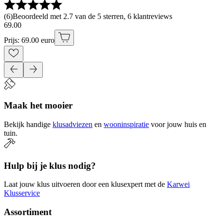
(
6
)
Beoordeeld met 2.7 van de 5 sterren, 6 klantreviews
69
.
00
Prijs: 69.00 euro
Maak het mooier
Bekijk handige
klusadviezen
en
wooninspiratie
voor jouw huis en
tuin.
Hulp bij je klus nodig?
Laat jouw klus uitvoeren door een klusexpert met de
Karwei
Klusservice
Assortiment