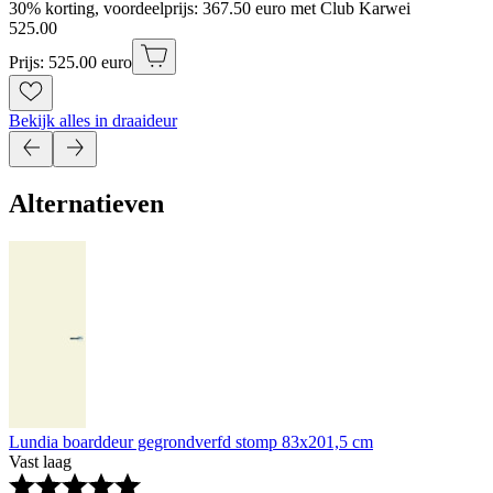
30% korting, voordeelprijs: 367.50 euro met Club Karwei
525
.
00
Prijs: 525.00 euro
Bekijk alles in draaideur
Alternatieven
Lundia boarddeur gegrondverfd stomp 83x201,5 cm
Vast laag